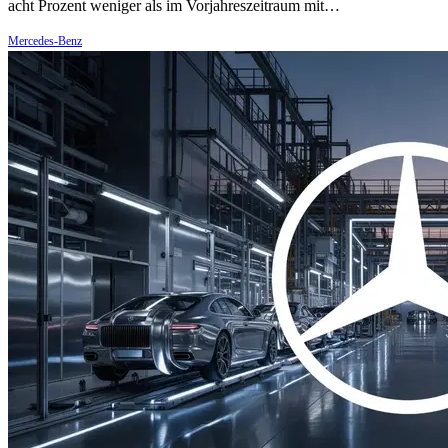
acht Prozent weniger als im Vorjahreszeitraum mit…
Mercedes-Benz