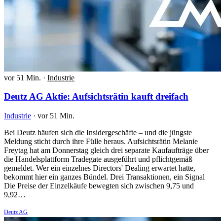
vor 51 Min.
·
Industrie
Deutz AG Aktie: Aufsichtsrätin kauft dreifach
Industrie
·
vor 51 Min.
Bei Deutz häufen sich die Insidergeschäfte – und die jüngste
Meldung sticht durch ihre Fülle heraus. Aufsichtsrätin Melanie
Freytag hat am Donnerstag gleich drei separate Kaufaufträge über
die Handelsplattform Tradegate ausgeführt und pflichtgemäß
gemeldet. Wer ein einzelnes Directors' Dealing erwartet hatte,
bekommt hier ein ganzes Bündel. Drei Transaktionen, ein Signal
Die Preise der Einzelkäufe bewegten sich zwischen 9,75 und
9,92…
Deutz AG