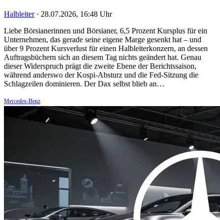
Halbleiter
·
28.07.2026, 16:48 Uhr
Liebe Börsianerinnen und Börsianer, 6,5 Prozent Kursplus für ein
Unternehmen, das gerade seine eigene Marge gesenkt hat – und
über 9 Prozent Kursverlust für einen Halbleiterkonzern, an dessen
Auftragsbüchern sich an diesem Tag nichts geändert hat. Genau
dieser Widerspruch prägt die zweite Ebene der Berichtssaison,
während anderswo der Kospi-Absturz und die Fed-Sitzung die
Schlagzeilen dominieren. Der Dax selbst blieb an…
Mercedes-Benz