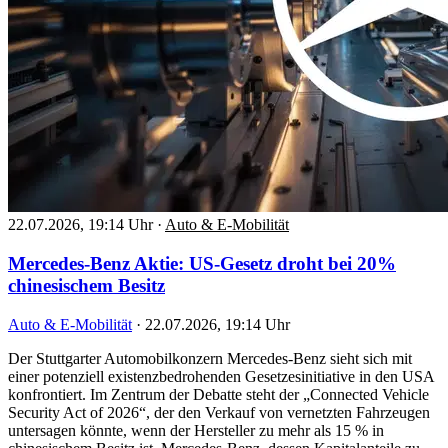
22.07.2026, 19:14 Uhr
·
Auto & E-Mobilität
Mercedes-Benz Aktie: US-Gesetz droht bei 20%
chinesischem Besitz
Auto & E-Mobilität
·
22.07.2026, 19:14 Uhr
Der Stuttgarter Automobilkonzern Mercedes-Benz sieht sich mit
einer potenziell existenzbedrohenden Gesetzesinitiative in den USA
konfrontiert. Im Zentrum der Debatte steht der „Connected Vehicle
Security Act of 2026“, der den Verkauf von vernetzten Fahrzeugen
untersagen könnte, wenn der Hersteller zu mehr als 15 % in