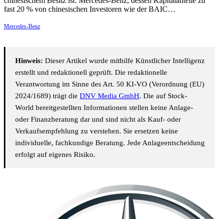
chinesischem Besitz ist. Mercedes-Benz, dessen Kapitalanteile zu
fast 20 % von chinesischen Investoren wie der BAIC…
Mercedes-Benz
Hinweis:
Dieser Artikel wurde mithilfe Künstlicher Intelligenz
erstellt und redaktionell geprüft. Die redaktionelle
Verantwortung im Sinne des Art. 50 KI-VO (Verordnung (EU)
2024/1689) trägt die
DNV Media GmbH
. Die auf Stock-
World bereitgestellten Informationen stellen keine Anlage-
oder Finanzberatung dar und sind nicht als Kauf- oder
Verkaufsempfehlung zu verstehen. Sie ersetzen keine
individuelle, fachkundige Beratung. Jede Anlageentscheidung
erfolgt auf eigenes Risiko.