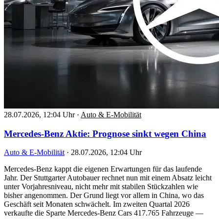
28.07.2026, 12:04 Uhr
·
Auto & E-Mobilität
Mercedes-Benz Aktie: Prognose sinkt wegen China
Auto & E-Mobilität
·
28.07.2026, 12:04 Uhr
Mercedes-Benz kappt die eigenen Erwartungen für das laufende
Jahr. Der Stuttgarter Autobauer rechnet nun mit einem Absatz leicht
unter Vorjahresniveau, nicht mehr mit stabilen Stückzahlen wie
bisher angenommen. Der Grund liegt vor allem in China, wo das
Geschäft seit Monaten schwächelt. Im zweiten Quartal 2026
verkaufte die Sparte Mercedes-Benz Cars 417.765 Fahrzeuge —