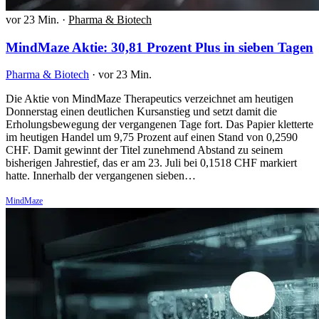
vor 23 Min.
·
Pharma & Biotech
MindMaze Aktie: 30,81 Prozent Plus in sieben Tagen
Pharma & Biotech
·
vor 23 Min.
Die Aktie von MindMaze Therapeutics verzeichnet am heutigen
Donnerstag einen deutlichen Kursanstieg und setzt damit die
Erholungsbewegung der vergangenen Tage fort. Das Papier kletterte
im heutigen Handel um 9,75 Prozent auf einen Stand von 0,2590
CHF. Damit gewinnt der Titel zunehmend Abstand zu seinem
bisherigen Jahrestief, das er am 23. Juli bei 0,1518 CHF markiert
hatte. Innerhalb der vergangenen sieben…
MindMaze