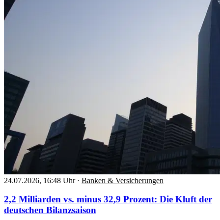
24.07.2026, 16:48 Uhr
·
Banken & Versicherungen
2,2 Milliarden vs. minus 32,9 Prozent: Die Kluft der
deutschen Bilanzsaison