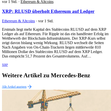
vor 1 Std.
·
Ethereum & Altcoins
XRP: RLUSD überholt Ethereum auf Ledger
Ethereum & Altcoins
·
vor 1 Std.
Erstmals liegt mehr Kapital des Stablecoins RLUSD auf dem XRP
Ledger als auf Ethereum. Für Ripple ist das ein handfester Erfolg im
Wettbewerb der Blockchain-Infrastrukturen. Der XRP-Kurs selbst
zeigt davon bislang wenig Wirkung. RLUSD wechselt die Seiten
Nach Angaben von On-Chain-Trackern liegen mittlerweile 810
Millionen Dollar des Stablecoins RLUSD auf dem XRP Ledger.
Das entspricht 51,7 Prozent des Gesamtvolumens. Auf…
XRP
Weitere Artikel zu Mercedes-Benz
Alle Artikel anzeigen