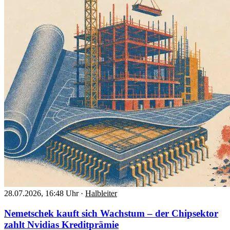
28.07.2026, 16:48 Uhr
·
Halbleiter
Nemetschek kauft sich Wachstum – der Chipsektor
zahlt Nvidias Kreditprämie