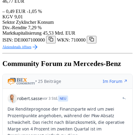
46,77
EUR
– 0,49 EUR
-1,05 %
KGV
9,01
Sektor
Zyklischer Konsum
Div.-Rendite
7,29 %
Marktkapitalisierung
45,53 Mrd. EUR
ISIN: DE0007100000
WKN: 710000
Aktiendetails öffnen
Community Forum zu Mercedes-Benz