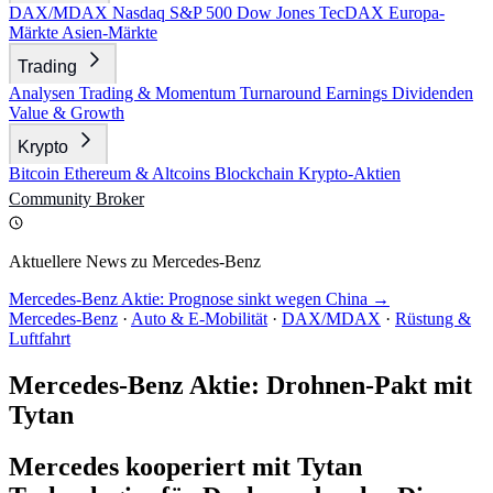
DAX/MDAX
Nasdaq
S&P 500
Dow Jones
TecDAX
Europa-
Märkte
Asien-Märkte
Trading
Analysen
Trading & Momentum
Turnaround
Earnings
Dividenden
Value & Growth
Krypto
Bitcoin
Ethereum & Altcoins
Blockchain
Krypto-Aktien
Community
Broker
Aktuellere News zu Mercedes-Benz
Mercedes-Benz Aktie: Prognose sinkt wegen China →
Mercedes-Benz
·
Auto & E-Mobilität
·
DAX/MDAX
·
Rüstung &
Luftfahrt
Mercedes-Benz Aktie: Drohnen-Pakt mit
Tytan
Mercedes kooperiert mit Tytan