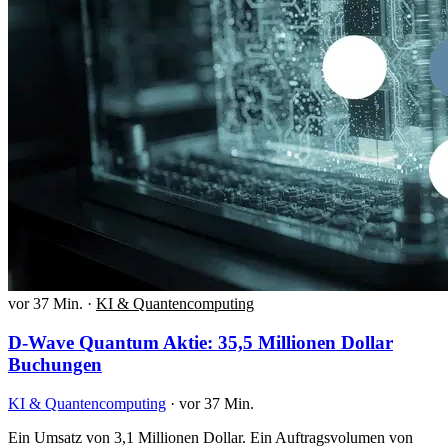
vor 37 Min.
·
KI & Quantencomputing
D-Wave Quantum Aktie: 35,5 Millionen Dollar
Buchungen
KI & Quantencomputing
·
vor 37 Min.
Ein Umsatz von 3,1 Millionen Dollar. Ein Auftragsvolumen von