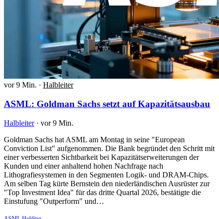
vor 9 Min.
·
Halbleiter
ASML: Goldman Sachs setzt auf Kapazitätsausbau
Halbleiter
·
vor 9 Min.
Goldman Sachs hat ASML am Montag in seine "European
Conviction List" aufgenommen. Die Bank begründet den Schritt mit
einer verbesserten Sichtbarkeit bei Kapazitätserweiterungen der
Kunden und einer anhaltend hohen Nachfrage nach
Lithografiesystemen in den Segmenten Logik- und DRAM-Chips.
Am selben Tag kürte Bernstein den niederländischen Ausrüster zur
"Top Investment Idea" für das dritte Quartal 2026, bestätigte die
Einstufung "Outperform" und…
ASML Holding