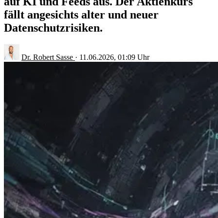
auf KI und Feeds aus. Der Aktienkurs
fällt angesichts alter und neuer
Datenschutzrisiken.
Dr. Robert Sasse
·
11.06.2026, 01:09 Uhr