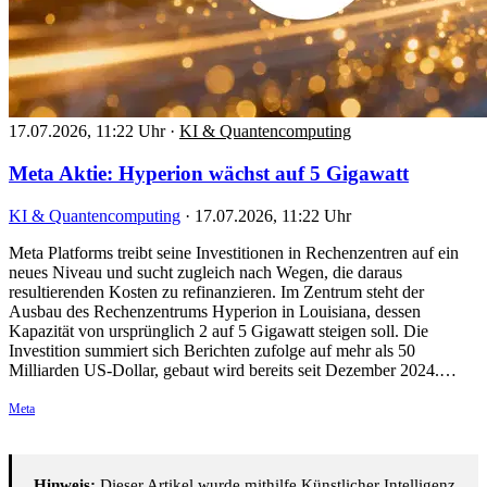
17.07.2026, 11:22 Uhr
·
KI & Quantencomputing
Meta Aktie: Hyperion wächst auf 5 Gigawatt
KI & Quantencomputing
·
17.07.2026, 11:22 Uhr
Meta Platforms treibt seine Investitionen in Rechenzentren auf ein
neues Niveau und sucht zugleich nach Wegen, die daraus
resultierenden Kosten zu refinanzieren. Im Zentrum steht der
Ausbau des Rechenzentrums Hyperion in Louisiana, dessen
Kapazität von ursprünglich 2 auf 5 Gigawatt steigen soll. Die
Investition summiert sich Berichten zufolge auf mehr als 50
Milliarden US-Dollar, gebaut wird bereits seit Dezember 2024.…
Meta
Hinweis:
Dieser Artikel wurde mithilfe Künstlicher Intelligenz