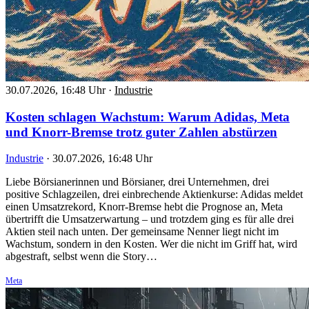
30.07.2026, 16:48 Uhr
·
Industrie
Kosten schlagen Wachstum: Warum Adidas, Meta
und Knorr-Bremse trotz guter Zahlen abstürzen
Industrie
·
30.07.2026, 16:48 Uhr
Liebe Börsianerinnen und Börsianer, drei Unternehmen, drei
positive Schlagzeilen, drei einbrechende Aktienkurse: Adidas meldet
einen Umsatzrekord, Knorr-Bremse hebt die Prognose an, Meta
übertrifft die Umsatzerwartung – und trotzdem ging es für alle drei
Aktien steil nach unten. Der gemeinsame Nenner liegt nicht im
Wachstum, sondern in den Kosten. Wer die nicht im Griff hat, wird
abgestraft, selbst wenn die Story…
Meta