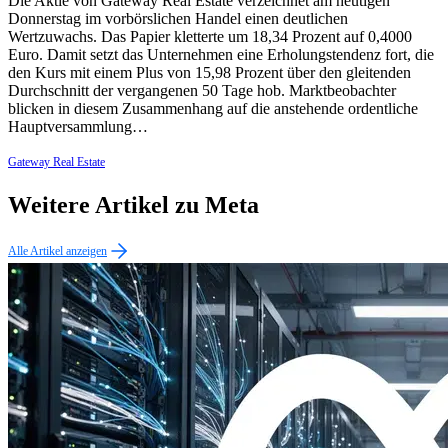
Die Aktie von Gateway Real Estate verzeichnet am heutigen
Donnerstag im vorbörslichen Handel einen deutlichen
Wertzuwachs. Das Papier kletterte um 18,34 Prozent auf 0,4000
Euro. Damit setzt das Unternehmen eine Erholungstendenz fort, die
den Kurs mit einem Plus von 15,98 Prozent über den gleitenden
Durchschnitt der vergangenen 50 Tage hob. Marktbeobachter
blicken in diesem Zusammenhang auf die anstehende ordentliche
Hauptversammlung…
Gateway Real Estate
Weitere Artikel zu Meta
Alle Artikel anzeigen