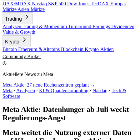
DAX/MDAX
Nasdaq
S&P 500
Dow Jones
TecDAX
Europa-
Märkte
Asien-Märkte
Trading
Analysen
Trading & Momentum
Turnaround
Earnings
Dividenden
Value & Growth
Krypto
Bitcoin
Ethereum & Altcoins
Blockchain
Krypto-Aktien
Community
Broker
Aktuellere News zu Meta
Meta Aktie: 27 neue Rechenzentren geplant →
Meta
·
Analysen
·
KI & Quantencomputing
·
Nasdaq
·
Tech &
Software
Meta Aktie: Datenhunger ab Juli weckt
Regulierungs-Angst
Meta weitet die Nutzung externer Daten