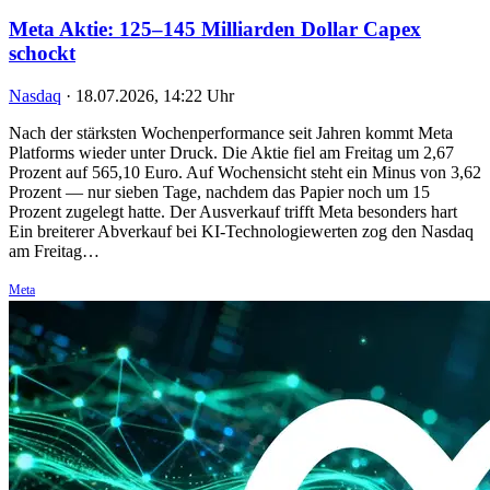
Meta Aktie: 125–145 Milliarden Dollar Capex
schockt
Nasdaq
·
18.07.2026, 14:22 Uhr
Nach der stärksten Wochenperformance seit Jahren kommt Meta
Platforms wieder unter Druck. Die Aktie fiel am Freitag um 2,67
Prozent auf 565,10 Euro. Auf Wochensicht steht ein Minus von 3,62
Prozent — nur sieben Tage, nachdem das Papier noch um 15
Prozent zugelegt hatte. Der Ausverkauf trifft Meta besonders hart
Ein breiterer Abverkauf bei KI-Technologiewerten zog den Nasdaq
am Freitag…
Meta