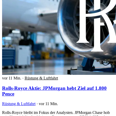
vor 11 Min.
·
Rüstung & Luftfahrt
Rolls-Royce Aktie: JPMorgan hebt Ziel auf 1.800
Pence
Rüstung & Luftfahrt
·
vor 11 Min.
Rolls-Royce bleibt im Fokus der Analysten. JPMorgan Chase hob