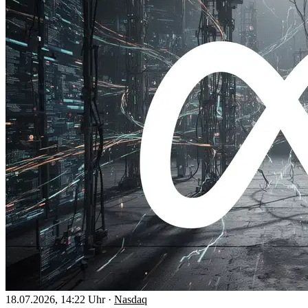
18.07.2026, 14:22 Uhr
·
Nasdaq