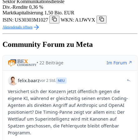
Sektor
Kommunikationsdienste
Div.-Rendite
0,36 %
Marktkapitalisierung
1,50 Bio. EUR
ISIN: US30303M1027
WKN: A1JWVX
Aktiendetails öffnen
Community Forum zu Meta