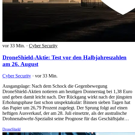
vor 33 Min.
·
Cyber Security
DroneShield-Aktie: Test vor den Halbjahreszahlen
am 26. August
Cyber Security
·
vor 33 Min.
Ausgangslage: Nach dem Schock die Gegenbewegung
DroneShield-Aktien notieren am heutigen Donnerstag bei 1,38 Euro
und geben damit leicht nach. Der Rückgang wirkt nach der jüngsten
Erholungsphase fast schon unspektakulär: Binnen sieben Tagen hat
das Papier um 26,79 Prozent zugelegt. Der Sprung folgt auf einen
heftigen Ausverkauf, der am 28. Juli einsetzte, als der australische
Drohnenabwehr-Spezialist seine Prognose für das Geschäftsjahr…
DroneShield