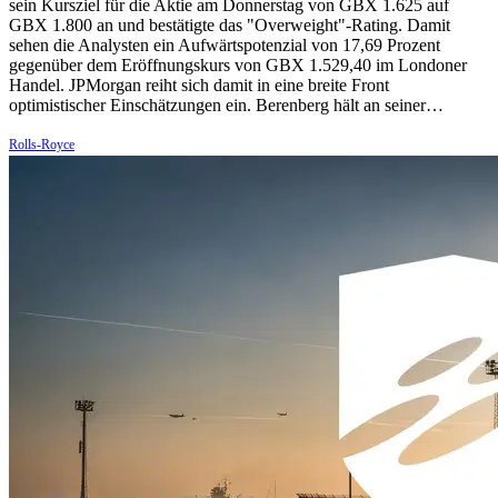
sein Kursziel für die Aktie am Donnerstag von GBX 1.625 auf
GBX 1.800 an und bestätigte das "Overweight"-Rating. Damit
sehen die Analysten ein Aufwärtspotenzial von 17,69 Prozent
gegenüber dem Eröffnungskurs von GBX 1.529,40 im Londoner
Handel. JPMorgan reiht sich damit in eine breite Front
optimistischer Einschätzungen ein. Berenberg hält an seiner…
Rolls-Royce