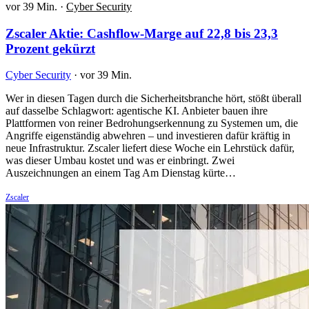
vor 39 Min.
·
Cyber Security
Zscaler Aktie: Cashflow-Marge auf 22,8 bis 23,3
Prozent gekürzt
Cyber Security
·
vor 39 Min.
Wer in diesen Tagen durch die Sicherheitsbranche hört, stößt überall
auf dasselbe Schlagwort: agentische KI. Anbieter bauen ihre
Plattformen von reiner Bedrohungserkennung zu Systemen um, die
Angriffe eigenständig abwehren – und investieren dafür kräftig in
neue Infrastruktur. Zscaler liefert diese Woche ein Lehrstück dafür,
was dieser Umbau kostet und was er einbringt. Zwei
Auszeichnungen an einem Tag Am Dienstag kürte…
Zscaler