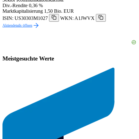
Div.-Rendite
0,36 %
Marktkapitalisierung
1,50 Bio. EUR
ISIN: US30303M1027
WKN: A1JWVX
Aktiendetails öffnen
Meistgesuchte Werte