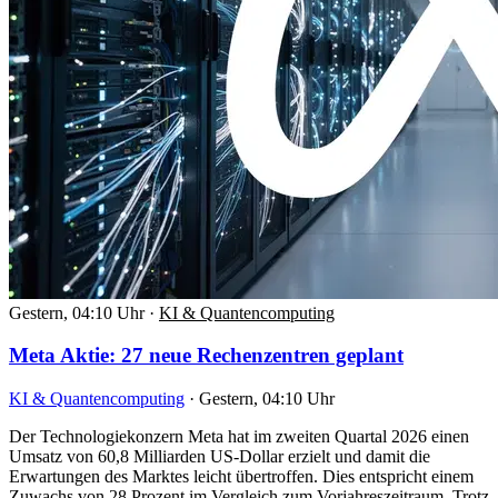
Gestern, 04:10 Uhr
·
KI & Quantencomputing
Meta Aktie: 27 neue Rechenzentren geplant
KI & Quantencomputing
·
Gestern, 04:10 Uhr
Der Technologiekonzern Meta hat im zweiten Quartal 2026 einen
Umsatz von 60,8 Milliarden US-Dollar erzielt und damit die
Erwartungen des Marktes leicht übertroffen. Dies entspricht einem
Zuwachs von 28 Prozent im Vergleich zum Vorjahreszeitraum. Trotz