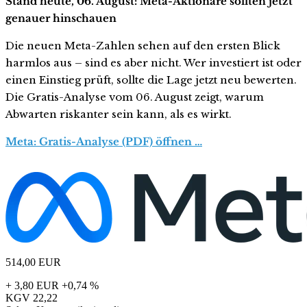
Stand heute, 06. August: Meta-Aktionäre sollten jetzt
genauer hinschauen
Die neuen Meta-Zahlen sehen auf den ersten Blick
harmlos aus – sind es aber nicht. Wer investiert ist oder
einen Einstieg prüft, sollte die Lage jetzt neu bewerten.
Die Gratis-Analyse vom 06. August zeigt, warum
Abwarten riskanter sein kann, als es wirkt.
Meta: Gratis-Analyse (PDF) öffnen …
514,00
EUR
+ 3,80 EUR
+0,74 %
KGV
22,22