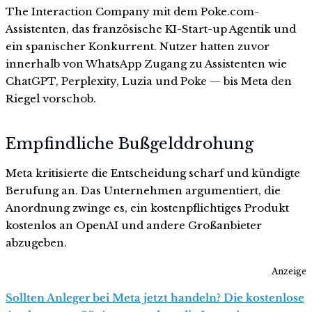
The Interaction Company mit dem Poke.com-
Assistenten, das französische KI-Start-up Agentik und
ein spanischer Konkurrent. Nutzer hatten zuvor
innerhalb von WhatsApp Zugang zu Assistenten wie
ChatGPT, Perplexity, Luzia und Poke — bis Meta den
Riegel vorschob.
Empfindliche Bußgelddrohung
Meta kritisierte die Entscheidung scharf und kündigte
Berufung an. Das Unternehmen argumentiert, die
Anordnung zwinge es, ein kostenpflichtiges Produkt
kostenlos an OpenAI und andere Großanbieter
abzugeben.
Anzeige
Sollten Anleger bei Meta jetzt handeln? Die kostenlose