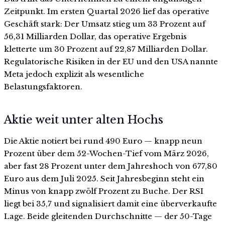
Zeitpunkt. Im ersten Quartal 2026 lief das operative
Geschäft stark: Der Umsatz stieg um 33 Prozent auf
56,31 Milliarden Dollar, das operative Ergebnis
kletterte um 30 Prozent auf 22,87 Milliarden Dollar.
Regulatorische Risiken in der EU und den USA nannte
Meta jedoch explizit als wesentliche
Belastungsfaktoren.
Aktie weit unter alten Hochs
Die Aktie notiert bei rund 490 Euro — knapp neun
Prozent über dem 52-Wochen-Tief vom März 2026,
aber fast 28 Prozent unter dem Jahreshoch von 677,80
Euro aus dem Juli 2025. Seit Jahresbeginn steht ein
Minus von knapp zwölf Prozent zu Buche. Der RSI
liegt bei 35,7 und signalisiert damit eine überverkaufte
Lage. Beide gleitenden Durchschnitte — der 50-Tage