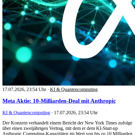
17.07.2026, 23:54 Uhr
·
KI & Quantencomputing
Meta Aktie: 10-Milliarden-Deal mit Anthropic
KI & Quantencomputing
·
17.07.2026, 23:54 Uhr
Der Konzern verhandelt einem Bericht der New York Times zufolge
über einen zweijährigen Vertrag, mit dem er dem KI-Start-up
Anthropic Computing-Kapazitäten im Wert von bis zu 10 Milliarden