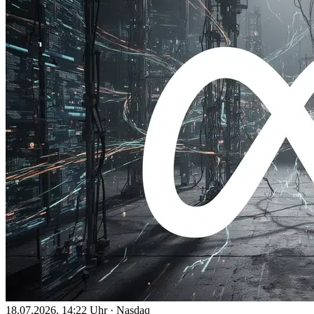
18.07.2026, 14:22 Uhr
·
Nasdaq