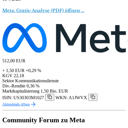
Meta: Gratis-Analyse (PDF) öffnen …
512,00
EUR
+ 1,50 EUR
+0,29 %
KGV
22,18
Sektor
Kommunikationsdienste
Div.-Rendite
0,36 %
Marktkapitalisierung
1,50 Bio. EUR
ISIN: US30303M1027
WKN: A1JWVX
Aktiendetails öffnen
Community Forum zu Meta