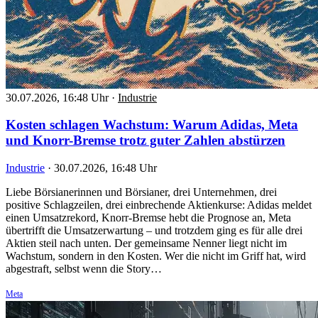
30.07.2026, 16:48 Uhr
·
Industrie
Kosten schlagen Wachstum: Warum Adidas, Meta
und Knorr-Bremse trotz guter Zahlen abstürzen
Industrie
·
30.07.2026, 16:48 Uhr
Liebe Börsianerinnen und Börsianer, drei Unternehmen, drei
positive Schlagzeilen, drei einbrechende Aktienkurse: Adidas meldet
einen Umsatzrekord, Knorr-Bremse hebt die Prognose an, Meta
übertrifft die Umsatzerwartung – und trotzdem ging es für alle drei
Aktien steil nach unten. Der gemeinsame Nenner liegt nicht im
Wachstum, sondern in den Kosten. Wer die nicht im Griff hat, wird
abgestraft, selbst wenn die Story…
Meta