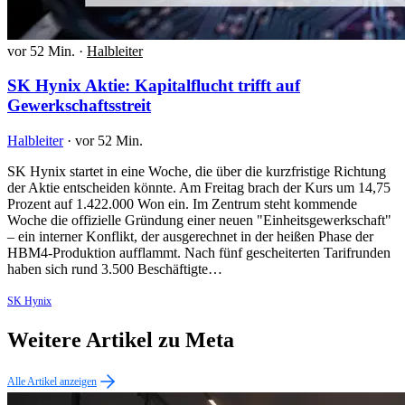
vor 52 Min.
·
Halbleiter
SK Hynix Aktie: Kapitalflucht trifft auf
Gewerkschaftsstreit
Halbleiter
·
vor 52 Min.
SK Hynix startet in eine Woche, die über die kurzfristige Richtung
der Aktie entscheiden könnte. Am Freitag brach der Kurs um 14,75
Prozent auf 1.422.000 Won ein. Im Zentrum steht kommende
Woche die offizielle Gründung einer neuen "Einheitsgewerkschaft"
– ein interner Konflikt, der ausgerechnet in der heißen Phase der
HBM4-Produktion aufflammt. Nach fünf gescheiterten Tarifrunden
haben sich rund 3.500 Beschäftigte…
SK Hynix
Weitere Artikel zu Meta
Alle Artikel anzeigen