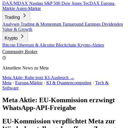
DAX/MDAX
Nasdaq
S&P 500
Dow Jones
TecDAX
Europa-
Märkte
Asien-Märkte
Trading
Analysen
Trading & Momentum
Turnaround
Earnings
Dividenden
Value & Growth
Krypto
Bitcoin
Ethereum & Altcoins
Blockchain
Krypto-Aktien
Community
Broker
Aktuellere News zu Meta
Meta Aktie: Ruhe trotz KI-Ausbruch →
Meta
·
Europa-Märkte
·
KI & Quantencomputing
·
Tech &
Software
Meta Aktie: EU-Kommission erzwingt
WhatsApp-API-Freigabe
EU-Kommission verpflichtet Meta zur