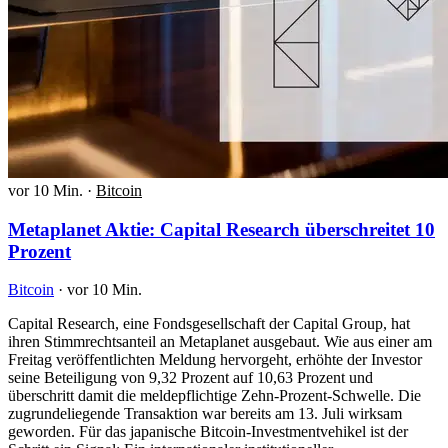
vor 10 Min.
·
Bitcoin
Metaplanet Aktie: Capital Research überschreitet 10
Prozent
Bitcoin
·
vor 10 Min.
Capital Research, eine Fondsgesellschaft der Capital Group, hat
ihren Stimmrechtsanteil an Metaplanet ausgebaut. Wie aus einer am
Freitag veröffentlichten Meldung hervorgeht, erhöhte der Investor
seine Beteiligung von 9,32 Prozent auf 10,63 Prozent und
überschritt damit die meldepflichtige Zehn-Prozent-Schwelle. Die
zugrundeliegende Transaktion war bereits am 13. Juli wirksam
geworden. Für das japanische Bitcoin-Investmentvehikel ist der