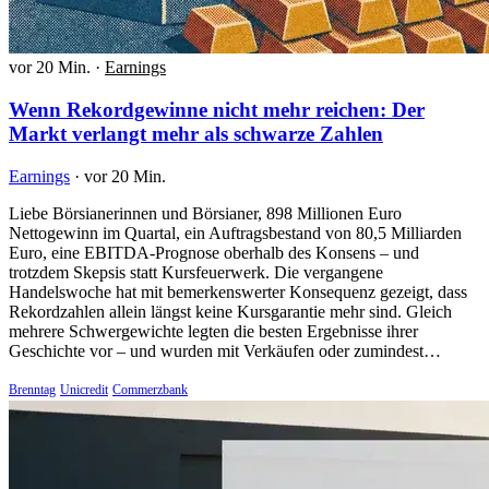
vor 20 Min.
·
Earnings
Wenn Rekordgewinne nicht mehr reichen: Der
Markt verlangt mehr als schwarze Zahlen
Earnings
·
vor 20 Min.
Liebe Börsianerinnen und Börsianer, 898 Millionen Euro
Nettogewinn im Quartal, ein Auftragsbestand von 80,5 Milliarden
Euro, eine EBITDA-Prognose oberhalb des Konsens – und
trotzdem Skepsis statt Kursfeuerwerk. Die vergangene
Handelswoche hat mit bemerkenswerter Konsequenz gezeigt, dass
Rekordzahlen allein längst keine Kursgarantie mehr sind. Gleich
mehrere Schwergewichte legten die besten Ergebnisse ihrer
Geschichte vor – und wurden mit Verkäufen oder zumindest…
Brenntag
Unicredit
Commerzbank