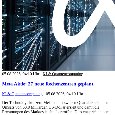
05.08.2026, 04:10 Uhr
·
KI & Quantencomputing
Meta Aktie: 27 neue Rechenzentren geplant
KI & Quantencomputing
·
05.08.2026, 04:10 Uhr
Der Technologiekonzern Meta hat im zweiten Quartal 2026 einen
Umsatz von 60,8 Milliarden US-Dollar erzielt und damit die
Erwartungen des Marktes leicht übertroffen. Dies entspricht einem