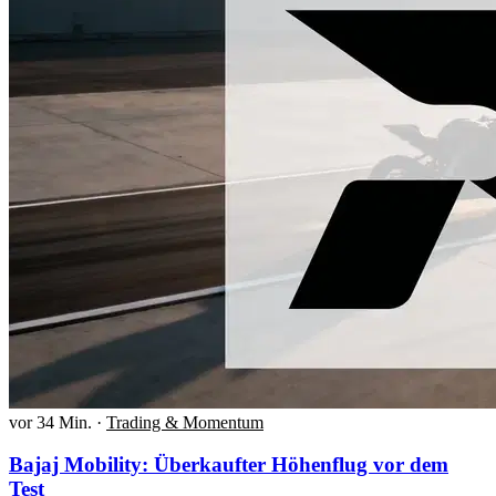
vor 34 Min.
·
Trading & Momentum
Bajaj Mobility: Überkaufter Höhenflug vor dem
Test