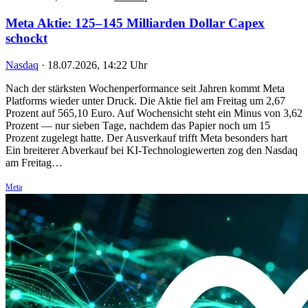
Meta Aktie: 125–145 Milliarden Dollar Capex
schockt
Nasdaq
·
18.07.2026, 14:22 Uhr
Nach der stärksten Wochenperformance seit Jahren kommt Meta
Platforms wieder unter Druck. Die Aktie fiel am Freitag um 2,67
Prozent auf 565,10 Euro. Auf Wochensicht steht ein Minus von 3,62
Prozent — nur sieben Tage, nachdem das Papier noch um 15
Prozent zugelegt hatte. Der Ausverkauf trifft Meta besonders hart
Ein breiterer Abverkauf bei KI-Technologiewerten zog den Nasdaq
am Freitag…
Meta