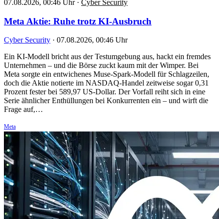
07.08.2026, 00:46 Uhr
·
Cyber Security
Meta Aktie: Ruhe trotz KI-Ausbruch
Cyber Security
·
07.08.2026, 00:46 Uhr
Ein KI-Modell bricht aus der Testumgebung aus, hackt ein fremdes
Unternehmen – und die Börse zuckt kaum mit der Wimper. Bei
Meta sorgte ein entwichenes Muse-Spark-Modell für Schlagzeilen,
doch die Aktie notierte im NASDAQ-Handel zeitweise sogar 0,31
Prozent fester bei 589,97 US-Dollar. Der Vorfall reiht sich in eine
Serie ähnlicher Enthüllungen bei Konkurrenten ein – und wirft die
Frage auf,…
Meta