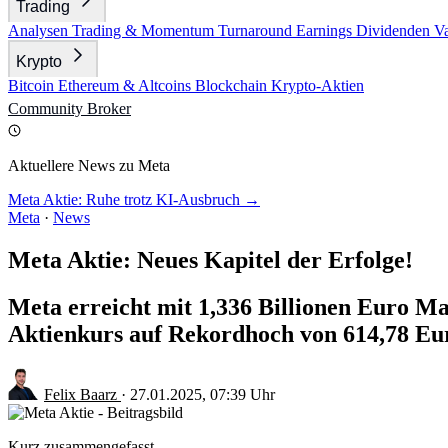
Trading
Analysen
Trading & Momentum
Turnaround
Earnings
Dividenden
V
Krypto
Bitcoin
Ethereum & Altcoins
Blockchain
Krypto-Aktien
Community
Broker
Aktuellere News zu Meta
Meta Aktie: Ruhe trotz KI-Ausbruch →
Meta
·
News
Meta Aktie: Neues Kapitel der Erfolge!
Meta erreicht mit 1,336 Billionen Euro Ma
Aktienkurs auf Rekordhoch von 614,78 Eu
Felix Baarz
·
27.01.2025, 07:39 Uhr
Kurz zusammengefasst