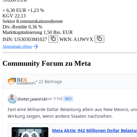
+ 6,30 EUR
+1,23 %
KGV
22,13
Sektor
Kommunikationsdienste
Div.-Rendite
0,36 %
Marktkapitalisierung
1,50 Bio. EUR
ISIN: US30303M1027
WKN: A1JWVX
Aktiendetails öffnen
Community Forum zu Meta