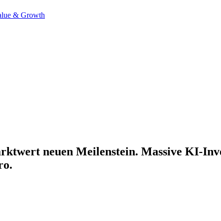
alue & Growth
rktwert neuen Meilenstein. Massive KI-Inv
ro.