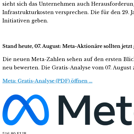
sieht sich das Unternehmen auch Herausforderun
Infrastrukturkosten versprechen. Die für den 29. 
Initiativen geben.
Stand heute, 07. August: Meta-Aktionäre sollten jetz
Die neuen Meta-Zahlen sehen auf den ersten Blick h
neu bewerten. Die Gratis-Analyse vom 07. August z
Meta: Gratis-Analyse (PDF) öffnen …
516,80
EUR