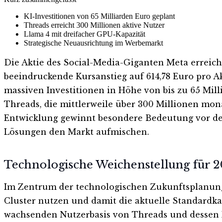
KI-Investitionen von 65 Milliarden Euro geplant
Threads erreicht 300 Millionen aktive Nutzer
Llama 4 mit dreifacher GPU-Kapazität
Strategische Neuausrichtung im Werbemarkt
Die Aktie des Social-Media-Giganten Meta erreich
beeindruckende Kursanstieg auf 614,78 Euro pro A
massiven Investitionen in Höhe von bis zu 65 Mil
Threads, die mittlerweile über 300 Millionen mona
Entwicklung gewinnt besondere Bedeutung vor de
Lösungen den Markt aufmischen.
Technologische Weichenstellung für 
Im Zentrum der technologischen Zukunftsplanung 
Cluster nutzen und damit die aktuelle Standardka
wachsenden Nutzerbasis von Threads und dessen In