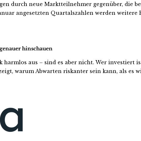
gen durch neue Marktteilnehmer gegenüber, die be
Januar angesetzten Quartalszahlen werden weitere E
t genauer hinschauen
armlos aus – sind es aber nicht. Wer investiert ist 
eigt, warum Abwarten riskanter sein kann, als es wi