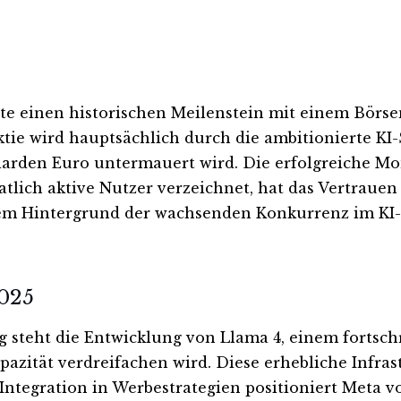
te einen historischen Meilenstein mit einem Börse
ktie wird hauptsächlich durch die ambitionierte KI
liarden Euro untermauert wird. Die erfolgreiche Mo
tlich aktive Nutzer verzeichnet, hat das Vertrauen 
m Hintergrund der wachsenden Konkurrenz im KI-Se
2025
steht die Entwicklung von Llama 4, einem fortschr
pazität verdreifachen wird. Diese erhebliche Infra
tegration in Werbestrategien positioniert Meta vor