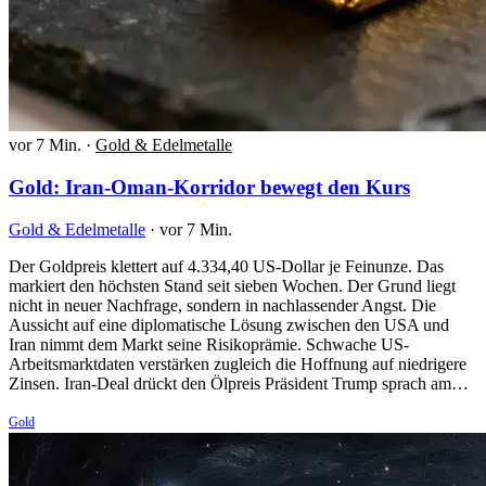
vor 7 Min.
·
Gold & Edelmetalle
Gold: Iran-Oman-Korridor bewegt den Kurs
Gold & Edelmetalle
·
vor 7 Min.
Der Goldpreis klettert auf 4.334,40 US-Dollar je Feinunze. Das
markiert den höchsten Stand seit sieben Wochen. Der Grund liegt
nicht in neuer Nachfrage, sondern in nachlassender Angst. Die
Aussicht auf eine diplomatische Lösung zwischen den USA und
Iran nimmt dem Markt seine Risikoprämie. Schwache US-
Arbeitsmarktdaten verstärken zugleich die Hoffnung auf niedrigere
Zinsen. Iran-Deal drückt den Ölpreis Präsident Trump sprach am…
Gold