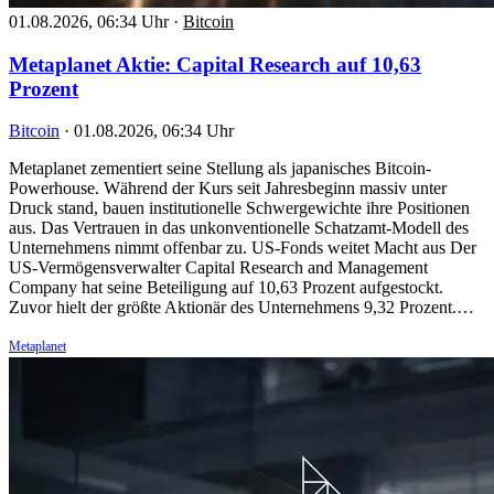
01.08.2026, 06:34 Uhr
·
Bitcoin
Metaplanet Aktie: Capital Research auf 10,63
Prozent
Bitcoin
·
01.08.2026, 06:34 Uhr
Metaplanet zementiert seine Stellung als japanisches Bitcoin-
Powerhouse. Während der Kurs seit Jahresbeginn massiv unter
Druck stand, bauen institutionelle Schwergewichte ihre Positionen
aus. Das Vertrauen in das unkonventionelle Schatzamt-Modell des
Unternehmens nimmt offenbar zu. US-Fonds weitet Macht aus Der
US-Vermögensverwalter Capital Research and Management
Company hat seine Beteiligung auf 10,63 Prozent aufgestockt.
Zuvor hielt der größte Aktionär des Unternehmens 9,32 Prozent.…
Metaplanet