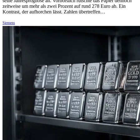
seine Jahresprognose an. Vorbörslich rutschte das Papier dennoch
zeitweise um mehr als zwei Prozent auf rund 278 Euro ab. Ein
Kontrast, der aufhorchen lässt. Zahlen übertreffen…
Siemens