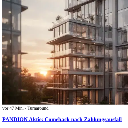
vor 47 Min.
·
Turnaround
PANDION Aktie: Comeback nach Zahlungsausfall