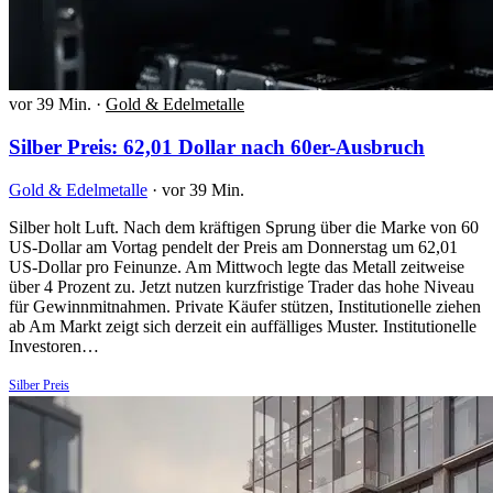
vor 39 Min.
·
Gold & Edelmetalle
Silber Preis: 62,01 Dollar nach 60er-Ausbruch
Gold & Edelmetalle
·
vor 39 Min.
Silber holt Luft. Nach dem kräftigen Sprung über die Marke von 60
US-Dollar am Vortag pendelt der Preis am Donnerstag um 62,01
US-Dollar pro Feinunze. Am Mittwoch legte das Metall zeitweise
über 4 Prozent zu. Jetzt nutzen kurzfristige Trader das hohe Niveau
für Gewinnmitnahmen. Private Käufer stützen, Institutionelle ziehen
ab Am Markt zeigt sich derzeit ein auffälliges Muster. Institutionelle
Investoren…
Silber Preis