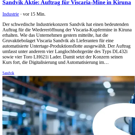
Sandvik Aktie: Auftrag für Viscaria-Mine in Kiruna
Industrie
·
vor 15 Min.
Der schwedische Industriekonzern Sandvik hat einen bedeutenden
Auftrag für die Wiedereröffnung der Viscaria-Kupfermine in Kiruna
erhalten. Wie das Unternehmen gestern mitteilte, hat die
Gruvaktiebolaget Viscaria Sandvik als Lieferanten für eine
automatisierte Untertage-Produktionsflotte ausgewählt. Der Auftrag
umfasst unter anderem vier Langlochbohrgeräte des Typs DL432i
sowie vier Toro LH621i Lader. Damit setzt der Konzern seinen
Kurs fort, die Digitalisierung und Automatisierung im…
Sandvik