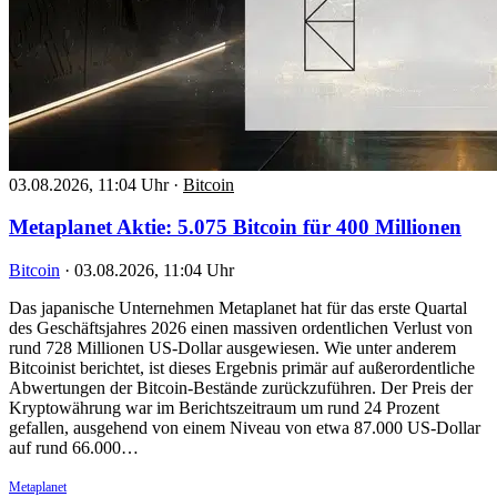
03.08.2026, 11:04 Uhr
·
Bitcoin
Metaplanet Aktie: 5.075 Bitcoin für 400 Millionen
Bitcoin
·
03.08.2026, 11:04 Uhr
Das japanische Unternehmen Metaplanet hat für das erste Quartal
des Geschäftsjahres 2026 einen massiven ordentlichen Verlust von
rund 728 Millionen US-Dollar ausgewiesen. Wie unter anderem
Bitcoinist berichtet, ist dieses Ergebnis primär auf außerordentliche
Abwertungen der Bitcoin-Bestände zurückzuführen. Der Preis der
Kryptowährung war im Berichtszeitraum um rund 24 Prozent
gefallen, ausgehend von einem Niveau von etwa 87.000 US-Dollar
auf rund 66.000…
Metaplanet