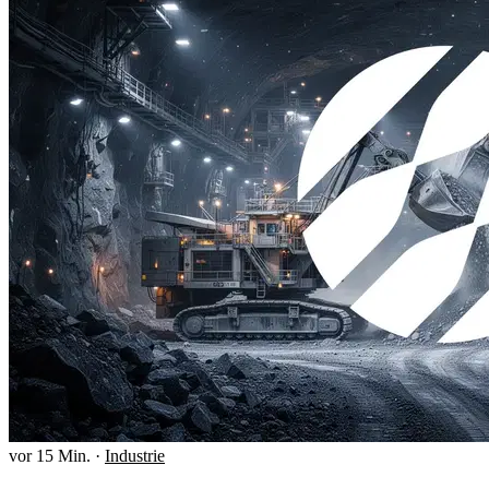
vor 15 Min.
·
Industrie