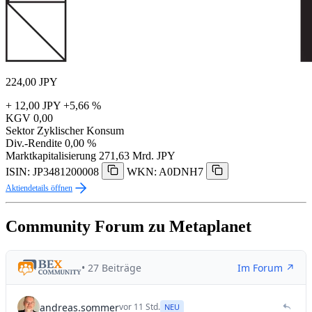
224,00
JPY
+ 12,00 JPY
+5,66 %
KGV
0,00
Sektor
Zyklischer Konsum
Div.-Rendite
0,00 %
Marktkapitalisierung
271,63 Mrd. JPY
ISIN: JP3481200008
WKN: A0DNH7
Aktiendetails öffnen
Community Forum zu Metaplanet