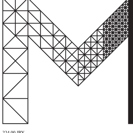
224,00
JPY