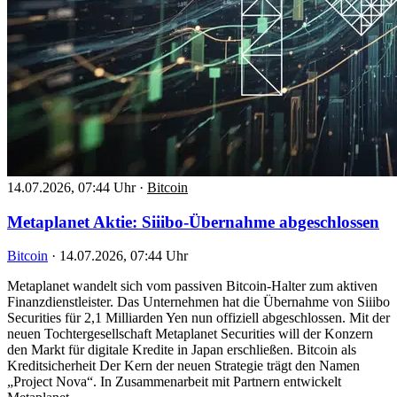
14.07.2026, 07:44 Uhr
·
Bitcoin
Metaplanet Aktie: Siiibo-Übernahme abgeschlossen
Bitcoin
·
14.07.2026, 07:44 Uhr
Metaplanet wandelt sich vom passiven Bitcoin-Halter zum aktiven
Finanzdienstleister. Das Unternehmen hat die Übernahme von Siiibo
Securities für 2,1 Milliarden Yen nun offiziell abgeschlossen. Mit der
neuen Tochtergesellschaft Metaplanet Securities will der Konzern
den Markt für digitale Kredite in Japan erschließen. Bitcoin als
Kreditsicherheit Der Kern der neuen Strategie trägt den Namen
„Project Nova“. In Zusammenarbeit mit Partnern entwickelt