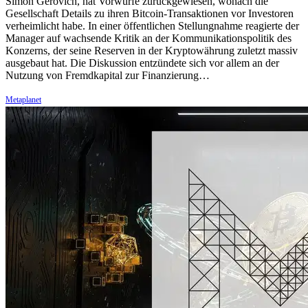
Simon Gerovich, hat Vorwürfe zurückgewiesen, wonach die
Gesellschaft Details zu ihren Bitcoin-Transaktionen vor Investoren
verheimlicht habe. In einer öffentlichen Stellungnahme reagierte der
Manager auf wachsende Kritik an der Kommunikationspolitik des
Konzerns, der seine Reserven in der Kryptowährung zuletzt massiv
ausgebaut hat. Die Diskussion entzündete sich vor allem an der
Nutzung von Fremdkapital zur Finanzierung…
Metaplanet