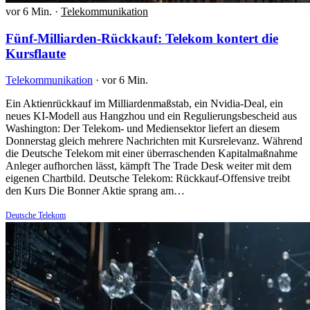
vor 6 Min.
·
Telekommunikation
Fünf-Milliarden-Rückkauf: Telekom kontert die
Kursflaute
Telekommunikation
·
vor 6 Min.
Ein Aktienrückkauf im Milliardenmaßstab, ein Nvidia-Deal, ein
neues KI-Modell aus Hangzhou und ein Regulierungsbescheid aus
Washington: Der Telekom- und Mediensektor liefert an diesem
Donnerstag gleich mehrere Nachrichten mit Kursrelevanz. Während
die Deutsche Telekom mit einer überraschenden Kapitalmaßnahme
Anleger aufhorchen lässt, kämpft The Trade Desk weiter mit dem
eigenen Chartbild. Deutsche Telekom: Rückkauf-Offensive treibt
den Kurs Die Bonner Aktie sprang am…
Deutsche Telekom