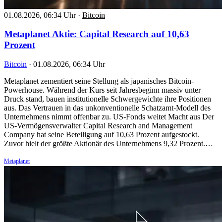
01.08.2026, 06:34 Uhr
·
Bitcoin
Metaplanet Aktie: Capital Research auf 10,63
Prozent
Bitcoin
·
01.08.2026, 06:34 Uhr
Metaplanet zementiert seine Stellung als japanisches Bitcoin-
Powerhouse. Während der Kurs seit Jahresbeginn massiv unter
Druck stand, bauen institutionelle Schwergewichte ihre Positionen
aus. Das Vertrauen in das unkonventionelle Schatzamt-Modell des
Unternehmens nimmt offenbar zu. US-Fonds weitet Macht aus Der
US-Vermögensverwalter Capital Research and Management
Company hat seine Beteiligung auf 10,63 Prozent aufgestockt.
Zuvor hielt der größte Aktionär des Unternehmens 9,32 Prozent.…
Metaplanet