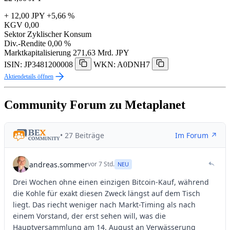
+ 12,00 JPY
+5,66 %
KGV
0,00
Sektor
Zyklischer Konsum
Div.-Rendite
0,00 %
Marktkapitalisierung
271,63 Mrd. JPY
ISIN: JP3481200008
WKN: A0DNH7
Aktiendetails öffnen
Community Forum zu Metaplanet