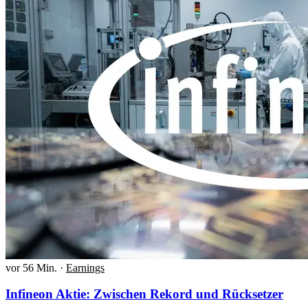
vor 56 Min.
·
Earnings
Infineon Aktie: Zwischen Rekord und Rücksetzer