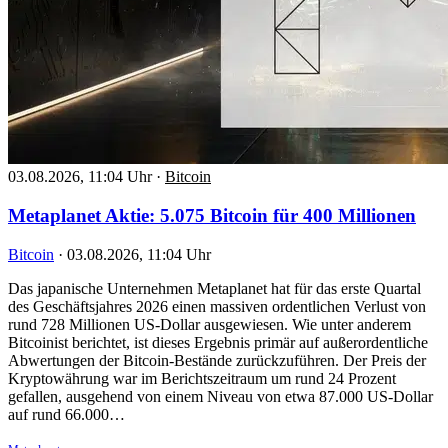
03.08.2026, 11:04 Uhr
·
Bitcoin
Metaplanet Aktie: 5.075 Bitcoin für 400 Millionen
Bitcoin
·
03.08.2026, 11:04 Uhr
Das japanische Unternehmen Metaplanet hat für das erste Quartal
des Geschäftsjahres 2026 einen massiven ordentlichen Verlust von
rund 728 Millionen US-Dollar ausgewiesen. Wie unter anderem
Bitcoinist berichtet, ist dieses Ergebnis primär auf außerordentliche
Abwertungen der Bitcoin-Bestände zurückzuführen. Der Preis der
Kryptowährung war im Berichtszeitraum um rund 24 Prozent
gefallen, ausgehend von einem Niveau von etwa 87.000 US-Dollar
auf rund 66.000…