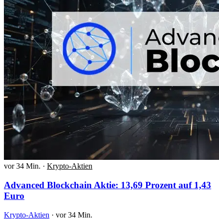
vor 34 Min.
·
Krypto-Aktien
Advanced Blockchain Aktie: 13,69 Prozent auf 1,43
Euro
Krypto-Aktien
·
vor 34 Min.