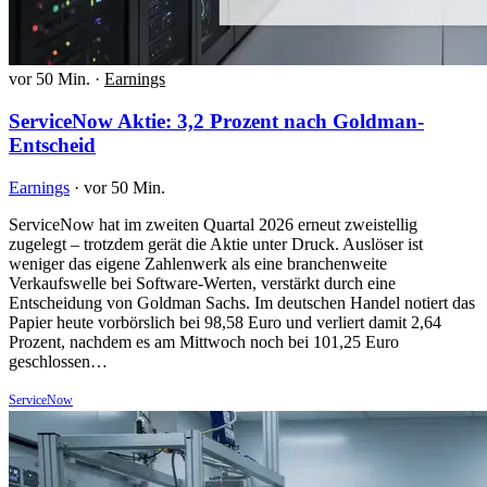
vor 50 Min.
·
Earnings
ServiceNow Aktie: 3,2 Prozent nach Goldman-
Entscheid
Earnings
·
vor 50 Min.
ServiceNow hat im zweiten Quartal 2026 erneut zweistellig
zugelegt – trotzdem gerät die Aktie unter Druck. Auslöser ist
weniger das eigene Zahlenwerk als eine branchenweite
Verkaufswelle bei Software-Werten, verstärkt durch eine
Entscheidung von Goldman Sachs. Im deutschen Handel notiert das
Papier heute vorbörslich bei 98,58 Euro und verliert damit 2,64
Prozent, nachdem es am Mittwoch noch bei 101,25 Euro
geschlossen…
ServiceNow