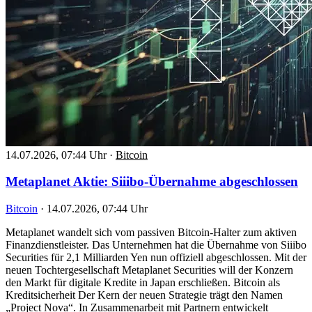
14.07.2026, 07:44 Uhr
·
Bitcoin
Metaplanet Aktie: Siiibo-Übernahme abgeschlossen
Bitcoin
·
14.07.2026, 07:44 Uhr
Metaplanet wandelt sich vom passiven Bitcoin-Halter zum aktiven
Finanzdienstleister. Das Unternehmen hat die Übernahme von Siiibo
Securities für 2,1 Milliarden Yen nun offiziell abgeschlossen. Mit der
neuen Tochtergesellschaft Metaplanet Securities will der Konzern
den Markt für digitale Kredite in Japan erschließen. Bitcoin als
Kreditsicherheit Der Kern der neuen Strategie trägt den Namen
„Project Nova“. In Zusammenarbeit mit Partnern entwickelt