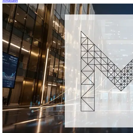
Metaplanet