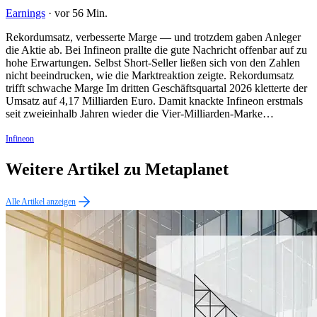
Earnings
·
vor 56 Min.
Rekordumsatz, verbesserte Marge — und trotzdem gaben Anleger
die Aktie ab. Bei Infineon prallte die gute Nachricht offenbar auf zu
hohe Erwartungen. Selbst Short-Seller ließen sich von den Zahlen
nicht beeindrucken, wie die Marktreaktion zeigte. Rekordumsatz
trifft schwache Marge Im dritten Geschäftsquartal 2026 kletterte der
Umsatz auf 4,17 Milliarden Euro. Damit knackte Infineon erstmals
seit zweieinhalb Jahren wieder die Vier-Milliarden-Marke…
Infineon
Weitere Artikel zu Metaplanet
Alle Artikel anzeigen