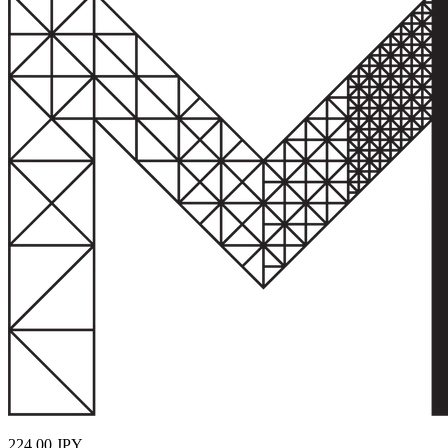
224,00
JPY