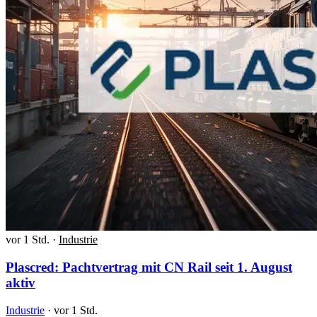
vor 1 Std.
·
Industrie
Plascred: Pachtvertrag mit CN Rail seit 1. August
aktiv
Industrie
·
vor 1 Std.