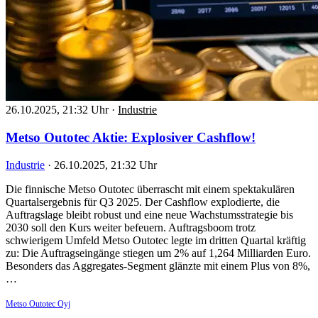
26.10.2025, 21:32 Uhr
·
Industrie
Metso Outotec Aktie: Explosiver Cashflow!
Industrie
·
26.10.2025, 21:32 Uhr
Die finnische Metso Outotec überrascht mit einem spektakulären
Quartalsergebnis für Q3 2025. Der Cashflow explodierte, die
Auftragslage bleibt robust und eine neue Wachstumsstrategie bis
2030 soll den Kurs weiter befeuern. Auftragsboom trotz
schwierigem Umfeld Metso Outotec legte im dritten Quartal kräftig
zu: Die Auftragseingänge stiegen um 2% auf 1,264 Milliarden Euro.
Besonders das Aggregates-Segment glänzte mit einem Plus von 8%,
…
Metso Outotec Oyj