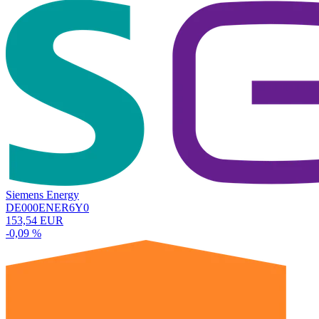
Siemens Energy
DE000ENER6Y0
153,54 EUR
-0,09 %