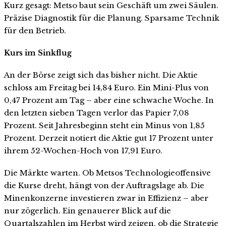
Kurz gesagt: Metso baut sein Geschäft um zwei Säulen.
Präzise Diagnostik für die Planung. Sparsame Technik
für den Betrieb.
Kurs im Sinkflug
An der Börse zeigt sich das bisher nicht. Die Aktie
schloss am Freitag bei 14,84 Euro. Ein Mini-Plus von
0,47 Prozent am Tag – aber eine schwache Woche. In
den letzten sieben Tagen verlor das Papier 7,08
Prozent. Seit Jahresbeginn steht ein Minus von 1,85
Prozent. Derzeit notiert die Aktie gut 17 Prozent unter
ihrem 52-Wochen-Hoch von 17,91 Euro.
Die Märkte warten. Ob Metsos Technologieoffensive
die Kurse dreht, hängt von der Auftragslage ab. Die
Minenkonzerne investieren zwar in Effizienz – aber
nur zögerlich. Ein genauerer Blick auf die
Quartalszahlen im Herbst wird zeigen, ob die Strategie