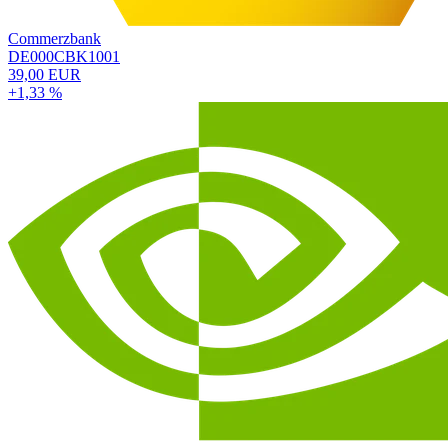
Commerzbank
DE000CBK1001
39,00 EUR
+1,33 %