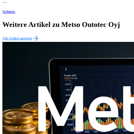
…
Stellantis
Weitere Artikel zu Metso Outotec Oyj
Alle Artikel anzeigen