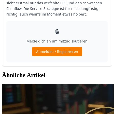
Ähnliche Artikel