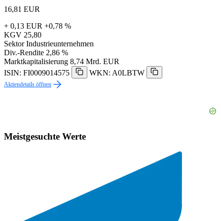
16,81
EUR
+ 0,13 EUR
+0,78 %
KGV
25,80
Sektor
Industrieunternehmen
Div.-Rendite
2,86 %
Marktkapitalisierung
8,74 Mrd. EUR
ISIN: FI0009014575
WKN: A0LBTW
Aktiendetails öffnen
Meistgesuchte Werte