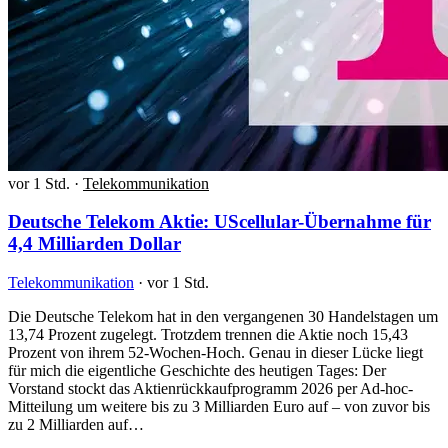
vor 1 Std.
·
Telekommunikation
Deutsche Telekom Aktie: UScellular-Übernahme für
4,4 Milliarden Dollar
Telekommunikation
·
vor 1 Std.
Die Deutsche Telekom hat in den vergangenen 30 Handelstagen um
13,74 Prozent zugelegt. Trotzdem trennen die Aktie noch 15,43
Prozent von ihrem 52-Wochen-Hoch. Genau in dieser Lücke liegt
für mich die eigentliche Geschichte des heutigen Tages: Der
Vorstand stockt das Aktienrückkaufprogramm 2026 per Ad-hoc-
Mitteilung um weitere bis zu 3 Milliarden Euro auf – von zuvor bis
zu 2 Milliarden auf…