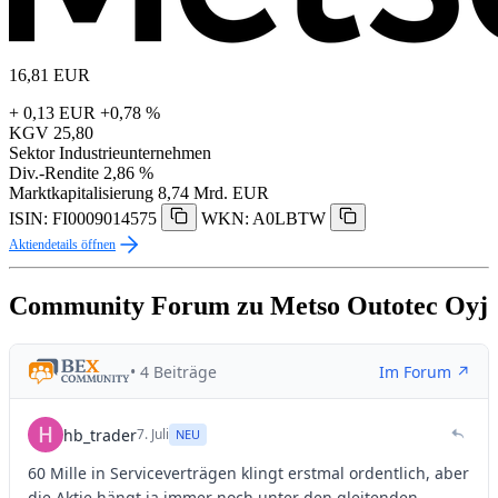
16,81
EUR
+ 0,13 EUR
+0,78 %
KGV
25,80
Sektor
Industrieunternehmen
Div.-Rendite
2,86 %
Marktkapitalisierung
8,74 Mrd. EUR
ISIN: FI0009014575
WKN: A0LBTW
Aktiendetails öffnen
Community Forum zu Metso Outotec Oyj