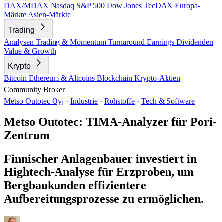
DAX/MDAX
Nasdaq
S&P 500
Dow Jones
TecDAX
Europa-
Märkte
Asien-Märkte
Trading
Analysen
Trading & Momentum
Turnaround
Earnings
Dividenden
Value & Growth
Krypto
Bitcoin
Ethereum & Altcoins
Blockchain
Krypto-Aktien
Community
Broker
Metso Outotec Oyj
·
Industrie
·
Rohstoffe
·
Tech & Software
Metso Outotec: TIMA-Analyzer für Pori-
Zentrum
Finnischer Anlagenbauer investiert in
Hightech-Analyse für Erzproben, um
Bergbaukunden effizientere
Aufbereitungsprozesse zu ermöglichen.