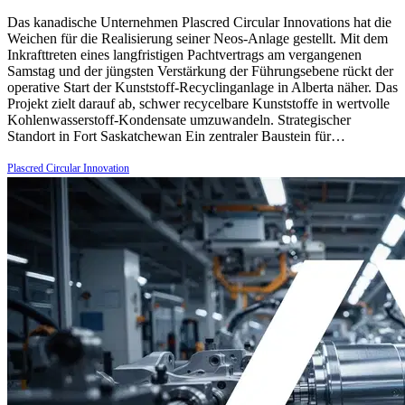
Das kanadische Unternehmen Plascred Circular Innovations hat die
Weichen für die Realisierung seiner Neos-Anlage gestellt. Mit dem
Inkrafttreten eines langfristigen Pachtvertrags am vergangenen
Samstag und der jüngsten Verstärkung der Führungsebene rückt der
operative Start der Kunststoff-Recyclinganlage in Alberta näher. Das
Projekt zielt darauf ab, schwer recycelbare Kunststoffe in wertvolle
Kohlenwasserstoff-Kondensate umzuwandeln. Strategischer
Standort in Fort Saskatchewan Ein zentraler Baustein für…
Plascred Circular Innovation