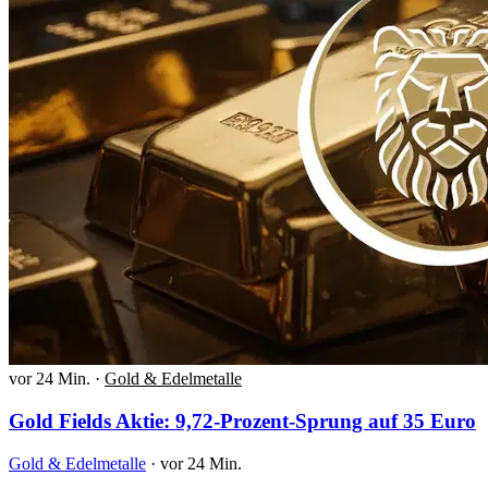
vor 24 Min.
·
Gold & Edelmetalle
Gold Fields Aktie: 9,72-Prozent-Sprung auf 35 Euro
Gold & Edelmetalle
·
vor 24 Min.