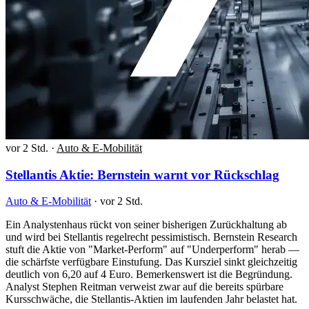
vor 2 Std.
·
Auto & E-Mobilität
Stellantis Aktie: Bernstein warnt vor Rückschlag
Auto & E-Mobilität
·
vor 2 Std.
Ein Analystenhaus rückt von seiner bisherigen Zurückhaltung ab
und wird bei Stellantis regelrecht pessimistisch. Bernstein Research
stuft die Aktie von "Market-Perform" auf "Underperform" herab —
die schärfste verfügbare Einstufung. Das Kursziel sinkt gleichzeitig
deutlich von 6,20 auf 4 Euro. Bemerkenswert ist die Begründung.
Analyst Stephen Reitman verweist zwar auf die bereits spürbare
Kursschwäche, die Stellantis-Aktien im laufenden Jahr belastet hat.