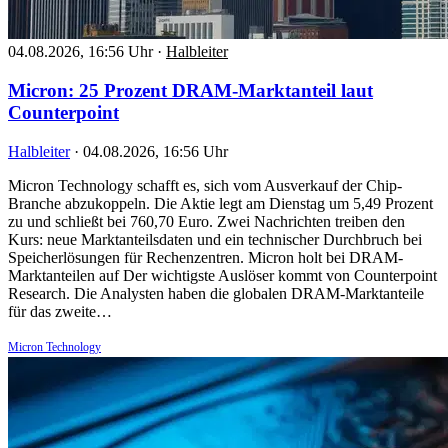
04.08.2026, 16:56 Uhr
·
Halbleiter
Micron: 25 Prozent DRAM-Marktanteil laut
Counterpoint
Halbleiter
·
04.08.2026, 16:56 Uhr
Micron Technology schafft es, sich vom Ausverkauf der Chip-
Branche abzukoppeln. Die Aktie legt am Dienstag um 5,49 Prozent
zu und schließt bei 760,70 Euro. Zwei Nachrichten treiben den
Kurs: neue Marktanteilsdaten und ein technischer Durchbruch bei
Speicherlösungen für Rechenzentren. Micron holt bei DRAM-
Marktanteilen auf Der wichtigste Auslöser kommt von Counterpoint
Research. Die Analysten haben die globalen DRAM-Marktanteile
für das zweite…
Micron Technology