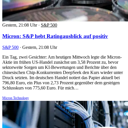
Gestern, 21:08 Uhr
·
S&P 500
Micron: S&P hebt Ratingausblick auf positiv
S&P 500
·
Gestern, 21:08 Uhr
Ein Tag, zwei Gesichter: Am heutigen Mittwoch legte die Micron-
Aktie im frühen US-Handel zunächst um 3,58 Prozent zu, bevor
sektorweite Sorgen um KI-Bewertungen und Berichte über den
chinesischen Chip-Konkurrenten DeepSeek den Kurs wieder unter
Druck setzten. Im deutschen Handel notiert das Papier aktuell bei
796,80 Euro, ein Plus von 2,73 Prozent gegenüber dem gestrigen
Schlusskurs von 775,60 Euro. Für mich…
Micron Technology