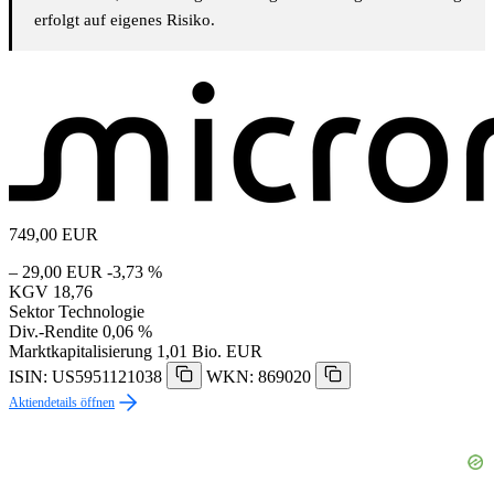
erfolgt auf eigenes Risiko.
749,00
EUR
– 29,00 EUR
-3,73 %
KGV
18,76
Sektor
Technologie
Div.-Rendite
0,06 %
Marktkapitalisierung
1,01 Bio. EUR
ISIN: US5951121038
WKN: 869020
Aktiendetails öffnen