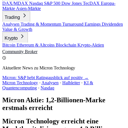
DAX/MDAX
Nasdaq
S&P 500
Dow Jones
TecDAX
Europa-
Märkte
Asien-Märkte
Trading
Analysen
Trading & Momentum
Turnaround
Earnings
Dividenden
Value & Growth
Krypto
Bitcoin
Ethereum & Altcoins
Blockchain
Krypto-Aktien
Community
Broker
Aktuellere News zu Micron Technology
Micron: S&P hebt Ratingausblick auf positiv →
Micron Technology
·
Analysen
·
Halbleiter
·
KI &
Quantencomputing
·
Nasdaq
Micron Aktie: 1,2-Billionen-Marke
erstmals erreicht
Micron Technology erreicht eine