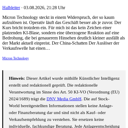
Halbleiter
·
03.08.2026, 21:28 Uhr
Micron Technology steckt in einem Widerspruch, der so kaum
aufzulösen ist. Operativ läuft das Geschäft besser als je zuvor. Der
Kurs bricht trotzdem ein. Für mich ist das kein Zeichen einer
platzenden KI-Blase, sondern eine überzogene Reaktion auf eine
Bedrohung, die bei genauerem Hinsehen deutlich kleiner ausfällt als
der Markt aktuell einpreist. Der China-Schatten Der Auslöser der
Verkaufswelle hat einen…
Micron Technology
Hinweis:
Dieser Artikel wurde mithilfe Künstlicher Intelligenz
erstellt und redaktionell geprüft. Die redaktionelle
Verantwortung im Sinne des Art. 50 KI-VO (Verordnung (EU)
2024/1689) trägt die
DNV Media GmbH
. Die auf Stock-
World bereitgestellten Informationen stellen keine Anlage-
oder Finanzberatung dar und sind nicht als Kauf- oder
Verkaufsempfehlung zu verstehen. Sie ersetzen keine
individuelle, fachkundige Beratung. Jede Anlageentscheidung