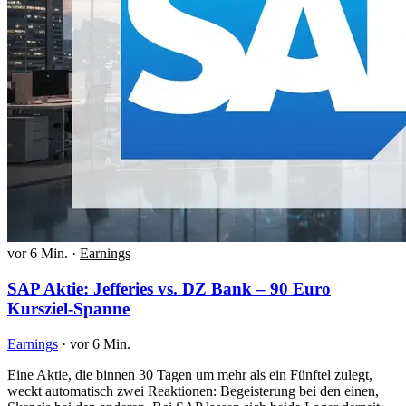
vor 6 Min.
·
Earnings
SAP Aktie: Jefferies vs. DZ Bank – 90 Euro
Kursziel-Spanne
Earnings
·
vor 6 Min.
Eine Aktie, die binnen 30 Tagen um mehr als ein Fünftel zulegt,
weckt automatisch zwei Reaktionen: Begeisterung bei den einen,