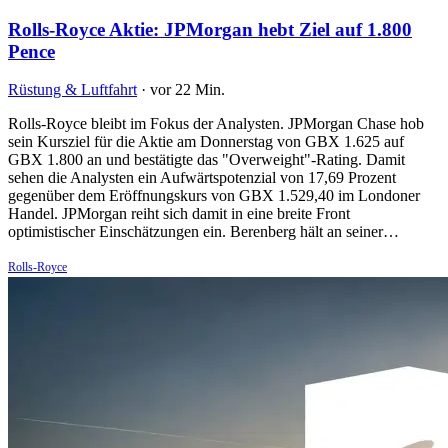
Rolls-Royce Aktie: JPMorgan hebt Ziel auf 1.800
Pence
Rüstung & Luftfahrt
·
vor 22 Min.
Rolls-Royce bleibt im Fokus der Analysten. JPMorgan Chase hob
sein Kursziel für die Aktie am Donnerstag von GBX 1.625 auf
GBX 1.800 an und bestätigte das "Overweight"-Rating. Damit
sehen die Analysten ein Aufwärtspotenzial von 17,69 Prozent
gegenüber dem Eröffnungskurs von GBX 1.529,40 im Londoner
Handel. JPMorgan reiht sich damit in eine breite Front
optimistischer Einschätzungen ein. Berenberg hält an seiner…
Rolls-Royce