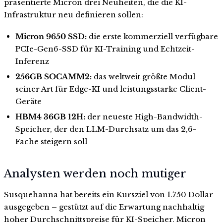
präsentierte Micron drei Neuheiten, die die KI-
Infrastruktur neu definieren sollen:
Micron 9650 SSD:
die erste kommerziell verfügbare
PCIe-Gen6-SSD für KI-Training und Echtzeit-
Inferenz
256GB SOCAMM2:
das weltweit größte Modul
seiner Art für Edge-KI und leistungsstarke Client-
Geräte
HBM4 36GB 12H:
der neueste High-Bandwidth-
Speicher, der den LLM-Durchsatz um das 2,6-
Fache steigern soll
Analysten werden noch mutiger
Susquehanna hat bereits ein Kursziel von 1.750 Dollar
ausgegeben – gestützt auf die Erwartung nachhaltig
hoher Durchschnittspreise für KI-Speicher. Micron