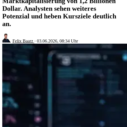
Marktkapitalisierung von 1,2 Billionen
Dollar. Analysten sehen weiteres
Potenzial und heben Kursziele deutlich
an.
Felix Baarz
·
03.06.2026, 08:34 Uhr