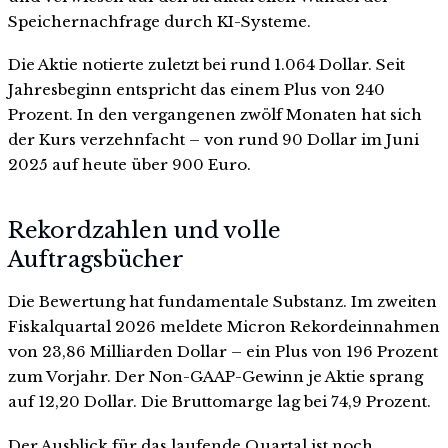
Speichernachfrage durch KI-Systeme.
Die Aktie notierte zuletzt bei rund 1.064 Dollar. Seit
Jahresbeginn entspricht das einem Plus von 240
Prozent. In den vergangenen zwölf Monaten hat sich
der Kurs verzehnfacht – von rund 90 Dollar im Juni
2025 auf heute über 900 Euro.
Rekordzahlen und volle
Auftragsbücher
Die Bewertung hat fundamentale Substanz. Im zweiten
Fiskalquartal 2026 meldete Micron Rekordeinnahmen
von 23,86 Milliarden Dollar – ein Plus von 196 Prozent
zum Vorjahr. Der Non-GAAP-Gewinn je Aktie sprang
auf 12,20 Dollar. Die Bruttomarge lag bei 74,9 Prozent.
Der Ausblick für das laufende Quartal ist noch