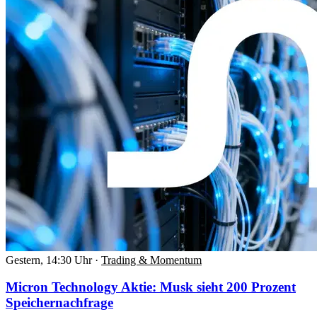
Gestern, 14:30 Uhr
·
Trading & Momentum
Micron Technology Aktie: Musk sieht 200 Prozent
Speichernachfrage