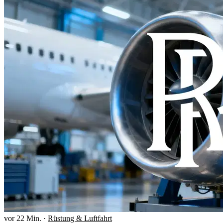
vor 22 Min.
·
Rüstung & Luftfahrt