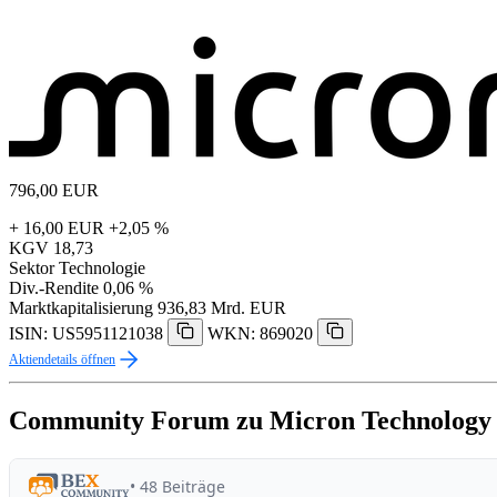
796,00
EUR
+ 16,00 EUR
+2,05 %
KGV
18,73
Sektor
Technologie
Div.-Rendite
0,06 %
Marktkapitalisierung
936,83 Mrd. EUR
ISIN: US5951121038
WKN: 869020
Aktiendetails öffnen
Community Forum zu Micron Technology