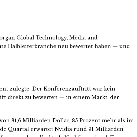
 Morgan Global Technology, Media and
amte Halbleiterbranche neu bewertet haben — und
ent zulegte. Der Konferenzauftritt war kein
äft direkt zu bewerten — in einem Markt, der
on 81,6 Milliarden Dollar, 85 Prozent mehr als im
de Quartal erwartet Nvidia rund 91 Milliarden