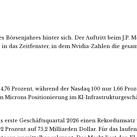
s Börsenjahres hinter sich. Der Auftritt beim J.P.
 in das Zeitfenster, in dem Nvidia-Zahlen die ges
4,76 Prozent, während der Nasdaq 100 nur 1,66 Proz
um Microns Positionierung im KI-Infrastrukturgesch
s erste Geschäftsquartal 2026 einen Rekordumsatz v
Prozent auf 75,2 Milliarden Dollar. Für das laufen