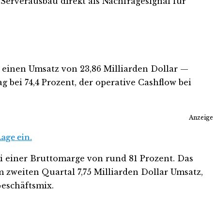
-Serverausbau direkt als Nachfragesignal für
 einen Umsatz von 23,86 Milliarden Dollar —
 bei 74,4 Prozent, der operative Cashflow bei
Anzeige
age ein.
ei einer Bruttomarge von rund 81 Prozent. Das
 zweiten Quartal 7,75 Milliarden Dollar Umsatz,
Geschäftsmix.