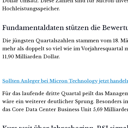
Dollar Umsatz. Diese Zahlen sind für Micron-Inves
Hochleistungsspeicher.
Fundamentaldaten stützen die Bewert
Die jüngsten Quartalszahlen stammen vom 18. Mär
mehr als doppelt so viel wie im Vorjahresquartal m
11,90 Milliarden Dollar.
Sollten Anleger bei Micron Technology jetzt handeln
Für das laufende dritte Quartal peilt das Manage
wäre ein weiterer deutlicher Sprung. Besonders im
das Core Data Center Business Unit 5,69 Milliard