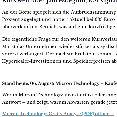
Kurs weit über Jahresbeginn, RSI signa
An der Börse spiegelt sich die Aufbruchstimmung 
Prozent zugelegt und notiert aktuell bei 633 Euro
überverkauften Bereich, was auf eine kurzfristig
Die eigentliche Frage für den weiteren Kursverlauf
Markt das Unternehmen wieder stärker als zyklis
vorerst verlängert. Der nächste Prüfstein kommt
Hyperscaler-Investitionen und Speicherpreisen a
Stand heute, 06. August: Micron Technology – Kaufe
Wer in Micron Technology investiert ist oder einen
Antwort – und zeigt, warum Abwarten gerade jetzt r
Micron Technology: Gratis-Analyse (PDF) öffnen …