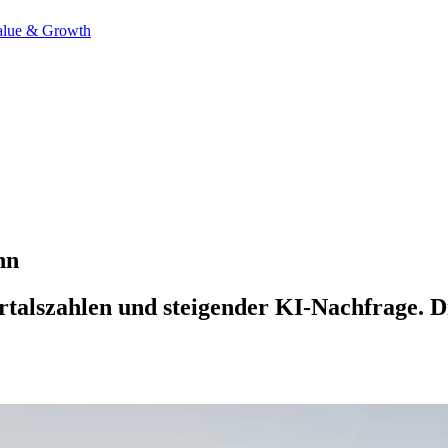
alue & Growth
nn
talszahlen und steigender KI-Nachfrage. Die