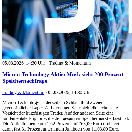
05.08.2026, 14:30 Uhr
·
Trading & Momentum
Micron Technology Aktie: Musk sieht 200 Prozent
Speichernachfrage
Trading & Momentum
·
05.08.2026, 14:30 Uhr
Micron Technology ist derzeit ein Schlachtfeld zweier
gegensätzlicher Lager. Auf der einen Seite steht die technische
Vorsicht der kurzfristigen Trader. Auf der anderen Seite eine
fundamentale Euphorie, die den gesamten Speichermarkt erfasst hat.
Die Aktie fiel heute um 1,62 Prozent auf 763,00 Euro und liegt
damit fast 31 Prozent unter ihrem Junihoch von 1.103,80 Euro.