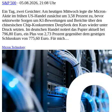
S&P 500
·
05.08.2026, 21:08 Uhr
Ein Tag, zwei Gesichter: Am heutigen Mittwoch legte die Micron-
Aktie im frühen US-Handel zunächst um 3,58 Prozent zu, bevor
sektorweite Sorgen um KI-Bewertungen und Berichte über den
chinesischen Chip-Konkurrenten DeepSeek den Kurs wieder unter
Druck setzten. Im deutschen Handel notiert das Papier aktuell bei
796,80 Euro, ein Plus von 2,73 Prozent gegenüber dem gestrigen
Schlusskurs von 775,60 Euro. Für mich…
Micron Technology