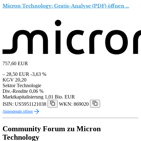
Micron Technology: Gratis-Analyse (PDF) öffnen …
757,60
EUR
– 28,50 EUR
-3,63 %
KGV
20,20
Sektor
Technologie
Div.-Rendite
0,06 %
Marktkapitalisierung
1,01 Bio. EUR
ISIN: US5951121038
WKN: 869020
Aktiendetails öffnen
Community Forum zu Micron
Technology