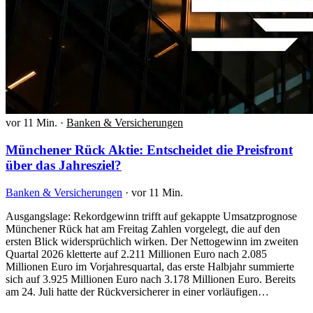
vor 11 Min.
·
Banken & Versicherungen
Münchener Rück Aktie: Entscheidet die Preisfront
über das Jahresziel?
Banken & Versicherungen
·
vor 11 Min.
Ausgangslage: Rekordgewinn trifft auf gekappte Umsatzprognose
Münchener Rück hat am Freitag Zahlen vorgelegt, die auf den
ersten Blick widersprüchlich wirken. Der Nettogewinn im zweiten
Quartal 2026 kletterte auf 2.211 Millionen Euro nach 2.085
Millionen Euro im Vorjahresquartal, das erste Halbjahr summierte
sich auf 3.925 Millionen Euro nach 3.178 Millionen Euro. Bereits
am 24. Juli hatte der Rückversicherer in einer vorläufigen…