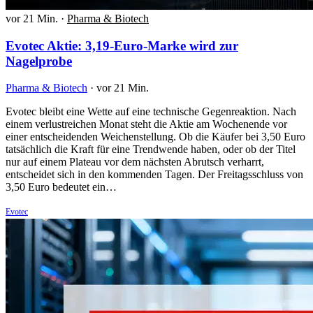
vor 21 Min.
·
Pharma & Biotech
Evotec Aktie: 3,19-Euro-Marke wird zur
Nagelprobe
Pharma & Biotech
·
vor 21 Min.
Evotec bleibt eine Wette auf eine technische Gegenreaktion. Nach
einem verlustreichen Monat steht die Aktie am Wochenende vor
einer entscheidenden Weichenstellung. Ob die Käufer bei 3,50 Euro
tatsächlich die Kraft für eine Trendwende haben, oder ob der Titel
nur auf einem Plateau vor dem nächsten Abrutsch verharrt,
entscheidet sich in den kommenden Tagen. Der Freitagsschluss von
3,50 Euro bedeutet ein…
Evotec