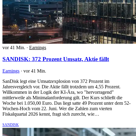
vor 41 Min.
·
Earnings
SANDISK: 372 Prozent Umsatz, Aktie fällt
Earnings
·
vor 41 Min.
SanDisk legt eine Umsatzexplosion von 372 Prozent im
Jahresvergleich vor. Die Aktie fällt trotzdem um 4,55 Prozent.
Willkommen in der Logik der KI-Ära, wo "hervorragend"
mittlerweile als Minimalanforderung gilt. Der Kurs schließt die
Woche bei 1.050,00 Euro. Das liegt satte 49 Prozent unter dem 52-
Wochen-Hoch vom 22. Juni. Wer die Zahlen zum vierten
Fiskalquartal 2026 kennt, fragt sich zurecht, wie…
SANDISK