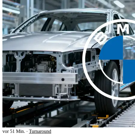
vor 51 Min.
·
Turnaround