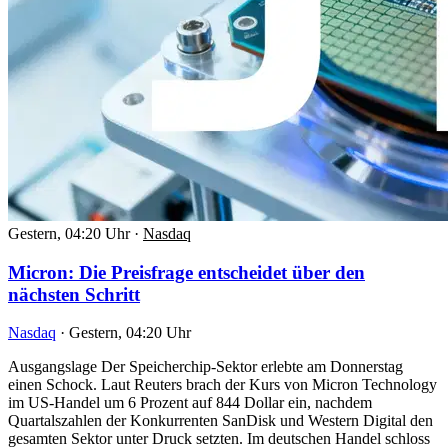
Gestern, 04:20 Uhr
·
Nasdaq
Micron: Die Preisfrage entscheidet über den
nächsten Schritt
Nasdaq
·
Gestern, 04:20 Uhr
Ausgangslage Der Speicherchip-Sektor erlebte am Donnerstag
einen Schock. Laut Reuters brach der Kurs von Micron Technology
im US-Handel um 6 Prozent auf 844 Dollar ein, nachdem
Quartalszahlen der Konkurrenten SanDisk und Western Digital den
gesamten Sektor unter Druck setzten. Im deutschen Handel schloss