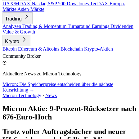
DAX/MDAX
Nasdaq
S&P 500
Dow Jones
TecDAX
Europa-
Märkte
Asien-Märkte
Trading
Analysen
Trading & Momentum
Turnaround
Earnings
Dividenden
Value & Growth
Krypto
Bitcoin
Ethereum & Altcoins
Blockchain
Krypto-Aktien
Community
Broker
Aktuellere News zu Micron Technology
Micron: Die Speicherpreise entscheiden über die nächste
Kursrichtung →
Micron Technology
·
News
Micron Aktie: 9-Prozent-Rücksetzer nach
676-Euro-Hoch
Trotz voller Auftragsbücher und neuer