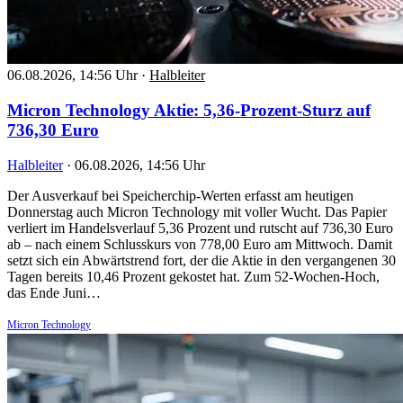
06.08.2026, 14:56 Uhr
·
Halbleiter
Micron Technology Aktie: 5,36-Prozent-Sturz auf
736,30 Euro
Halbleiter
·
06.08.2026, 14:56 Uhr
Der Ausverkauf bei Speicherchip-Werten erfasst am heutigen
Donnerstag auch Micron Technology mit voller Wucht. Das Papier
verliert im Handelsverlauf 5,36 Prozent und rutscht auf 736,30 Euro
ab – nach einem Schlusskurs von 778,00 Euro am Mittwoch. Damit
setzt sich ein Abwärtstrend fort, der die Aktie in den vergangenen 30
Tagen bereits 10,46 Prozent gekostet hat. Zum 52-Wochen-Hoch,
das Ende Juni…
Micron Technology