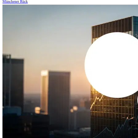
Münchener Rück