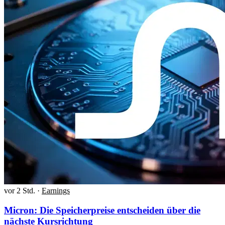
vor 2 Std.
·
Earnings
Micron: Die Speicherpreise entscheiden über die
nächste Kursrichtung