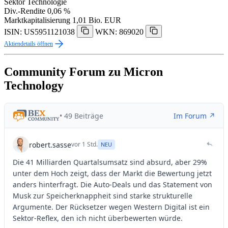
Sektor
Technologie
Div.-Rendite
0,06 %
Marktkapitalisierung
1,01 Bio. EUR
ISIN: US5951121038
WKN: 869020
Aktiendetails öffnen
Community Forum zu Micron
Technology