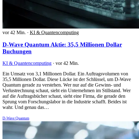
vor 42 Min.
·
KI & Quantencomputing
D-Wave Quantum Aktie: 35,5 Millionen Dollar
Buchungen
KI & Quantencomputing
·
vor 42 Min.
Ein Umsatz von 3,1 Millionen Dollar. Ein Auftragsvolumen von
35,5 Millionen Dollar. Diese Lücke ist der Schlüssel, um D-Wave
Quantum gerade zu verstehen. Wer nur auf die Gewinn- und
Verlustrechnung schaut, sieht ein Unternehmen im Stillstand. Wer
auf die Auftragsbücher schaut, sieht eine Firma, die gerade den
Sprung vom Forschungslabor in die Industrie schafft. Beides ist
wahr. Und genau das…
D-Wave Quantum