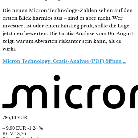
Die neuen Micron Technology-Zahlen sehen auf den
ersten Blick harmlos aus – sind es aber nicht. Wer
investiert ist oder einen Einstieg prüft, sollte die Lage
jetzt neu bewerten. Die Gratis-Analyse vom 06. August
zeigt, warum Abwarten riskanter sein kann, als es
wirkt.
Micron Technology: Gratis-Analyse (PDF) öffnen …
786,10
EUR
– 9,90 EUR
-1,24 %
KGV
18,76