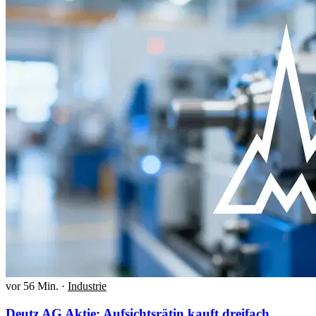
vor 56 Min.
·
Industrie
Deutz AG Aktie: Aufsichtsrätin kauft dreifach