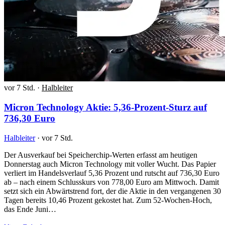
vor 7 Std.
·
Halbleiter
Micron Technology Aktie: 5,36-Prozent-Sturz auf
736,30 Euro
Halbleiter
·
vor 7 Std.
Der Ausverkauf bei Speicherchip-Werten erfasst am heutigen
Donnerstag auch Micron Technology mit voller Wucht. Das Papier
verliert im Handelsverlauf 5,36 Prozent und rutscht auf 736,30 Euro
ab – nach einem Schlusskurs von 778,00 Euro am Mittwoch. Damit
setzt sich ein Abwärtstrend fort, der die Aktie in den vergangenen 30
Tagen bereits 10,46 Prozent gekostet hat. Zum 52-Wochen-Hoch,
das Ende Juni…