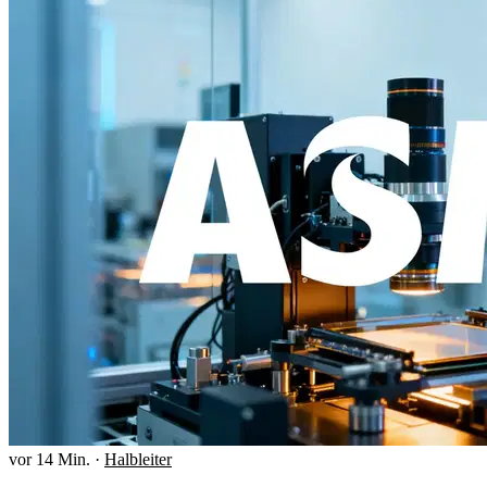
vor 14 Min.
·
Halbleiter