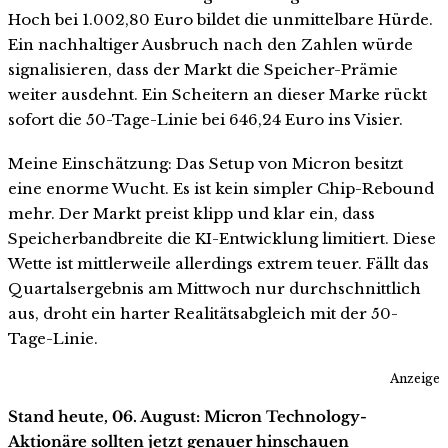
Hoch bei 1.002,80 Euro bildet die unmittelbare Hürde.
Ein nachhaltiger Ausbruch nach den Zahlen würde
signalisieren, dass der Markt die Speicher-Prämie
weiter ausdehnt. Ein Scheitern an dieser Marke rückt
sofort die 50-Tage-Linie bei 646,24 Euro ins Visier.
Meine Einschätzung: Das Setup von Micron besitzt
eine enorme Wucht. Es ist kein simpler Chip-Rebound
mehr. Der Markt preist klipp und klar ein, dass
Speicherbandbreite die KI-Entwicklung limitiert. Diese
Wette ist mittlerweile allerdings extrem teuer. Fällt das
Quartalsergebnis am Mittwoch nur durchschnittlich
aus, droht ein harter Realitätsabgleich mit der 50-
Tage-Linie.
Anzeige
Stand heute, 06. August: Micron Technology-
Aktionäre sollten jetzt genauer hinschauen