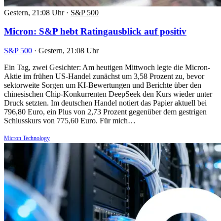
Gestern, 21:08 Uhr
·
S&P 500
Micron: S&P hebt Ratingausblick auf positiv
S&P 500
·
Gestern, 21:08 Uhr
Ein Tag, zwei Gesichter: Am heutigen Mittwoch legte die Micron-
Aktie im frühen US-Handel zunächst um 3,58 Prozent zu, bevor
sektorweite Sorgen um KI-Bewertungen und Berichte über den
chinesischen Chip-Konkurrenten DeepSeek den Kurs wieder unter
Druck setzten. Im deutschen Handel notiert das Papier aktuell bei
796,80 Euro, ein Plus von 2,73 Prozent gegenüber dem gestrigen
Schlusskurs von 775,60 Euro. Für mich…
Micron Technology