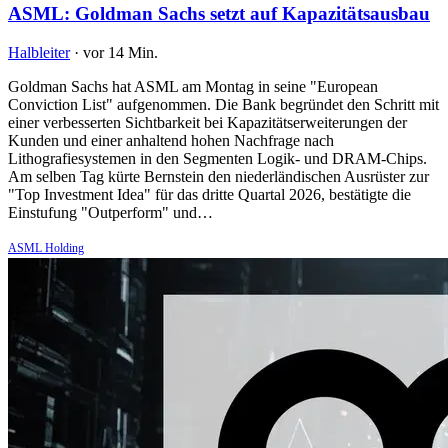
ASML: Goldman Sachs setzt auf Kapazitätsausbau
Halbleiter
·
vor 14 Min.
Goldman Sachs hat ASML am Montag in seine "European
Conviction List" aufgenommen. Die Bank begründet den Schritt mit
einer verbesserten Sichtbarkeit bei Kapazitätserweiterungen der
Kunden und einer anhaltend hohen Nachfrage nach
Lithografiesystemen in den Segmenten Logik- und DRAM-Chips.
Am selben Tag kürte Bernstein den niederländischen Ausrüster zur
"Top Investment Idea" für das dritte Quartal 2026, bestätigte die
Einstufung "Outperform" und…
ASML Holding