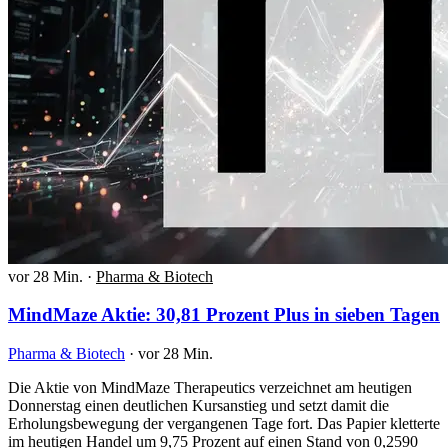
vor 28 Min.
·
Pharma & Biotech
MindMaze Aktie: 30,81 Prozent Plus in sieben Tagen
Pharma & Biotech
·
vor 28 Min.
Die Aktie von MindMaze Therapeutics verzeichnet am heutigen
Donnerstag einen deutlichen Kursanstieg und setzt damit die
Erholungsbewegung der vergangenen Tage fort. Das Papier kletterte
im heutigen Handel um 9,75 Prozent auf einen Stand von 0,2590