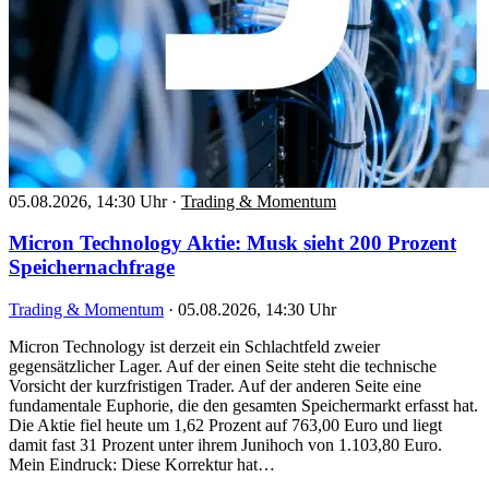
05.08.2026, 14:30 Uhr
·
Trading & Momentum
Micron Technology Aktie: Musk sieht 200 Prozent
Speichernachfrage
Trading & Momentum
·
05.08.2026, 14:30 Uhr
Micron Technology ist derzeit ein Schlachtfeld zweier
gegensätzlicher Lager. Auf der einen Seite steht die technische
Vorsicht der kurzfristigen Trader. Auf der anderen Seite eine
fundamentale Euphorie, die den gesamten Speichermarkt erfasst hat.
Die Aktie fiel heute um 1,62 Prozent auf 763,00 Euro und liegt
damit fast 31 Prozent unter ihrem Junihoch von 1.103,80 Euro.
Mein Eindruck: Diese Korrektur hat…