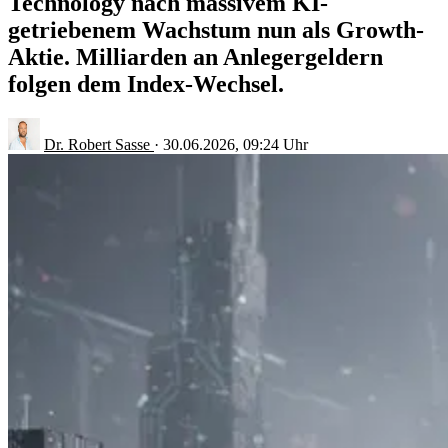
Technology nach massivem KI-
getriebenem Wachstum nun als Growth-
Aktie. Milliarden an Anlegergeldern
folgen dem Index-Wechsel.
Dr. Robert Sasse
·
30.06.2026, 09:24 Uhr