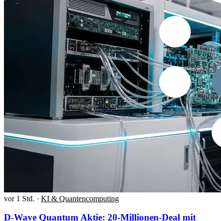
vor 1 Std.
·
KI & Quantencomputing
D-Wave Quantum Aktie: 20-Millionen-Deal mit