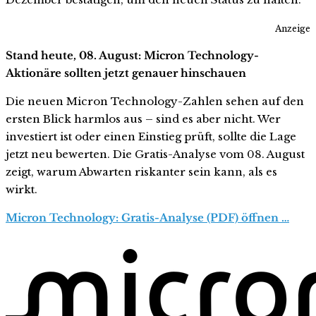
Anzeige
Stand heute, 08. August: Micron Technology-
Aktionäre sollten jetzt genauer hinschauen
Die neuen Micron Technology-Zahlen sehen auf den
ersten Blick harmlos aus – sind es aber nicht. Wer
investiert ist oder einen Einstieg prüft, sollte die Lage
jetzt neu bewerten. Die Gratis-Analyse vom 08. August
zeigt, warum Abwarten riskanter sein kann, als es
wirkt.
Micron Technology: Gratis-Analyse (PDF) öffnen …