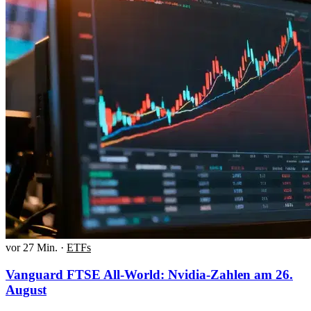
vor 27 Min.
·
ETFs
Vanguard FTSE All-World: Nvidia-Zahlen am 26.
August