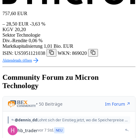
757,60
EUR
– 28,50 EUR
-3,63 %
KGV
20,20
Sektor
Technologie
Div.-Rendite
0,06 %
Marktkapitalisierung
1,01 Bio. EUR
ISIN: US5951121038
WKN: 869020
Aktiendetails öffnen
Community Forum zu Micron
Technology