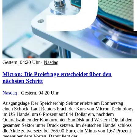
Gestern, 04:20 Uhr
·
Nasdaq
Micron: Die Preisfrage entscheidet über den
nächsten Schritt
Nasdaq
·
Gestern, 04:20 Uhr
Ausgangslage Der Speicherchip-Sektor erlebte am Donnerstag
einen Schock. Laut Reuters brach der Kurs von Micron Technology
im US-Handel um 6 Prozent auf 844 Dollar ein, nachdem
Quartalszahlen der Konkurrenten SanDisk und Western Digital den
gesamten Sektor unter Druck setzten. Im deutschen Handel schloss
die Aktie zeitversetzt bei 765,00 Euro, ein Minus von 1,67 Prozent
gegenüber dem Vortag. Damit liegt das…