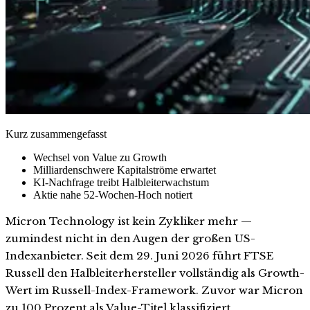
Kurz zusammengefasst
Wechsel von Value zu Growth
Milliardenschwere Kapitalströme erwartet
KI-Nachfrage treibt Halbleiterwachstum
Aktie nahe 52-Wochen-Hoch notiert
Micron Technology ist kein Zykliker mehr —
zumindest nicht in den Augen der großen US-
Indexanbieter. Seit dem 29. Juni 2026 führt FTSE
Russell den Halbleiterhersteller vollständig als Growth-
Wert im Russell-Index-Framework. Zuvor war Micron
zu 100 Prozent als Value-Titel klassifiziert.