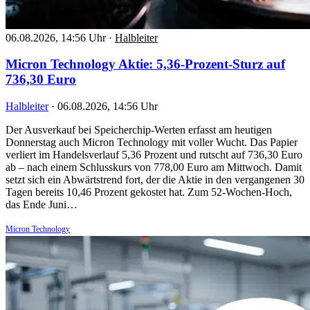
06.08.2026, 14:56 Uhr
·
Halbleiter
Micron Technology Aktie: 5,36-Prozent-Sturz auf
736,30 Euro
Halbleiter
·
06.08.2026, 14:56 Uhr
Der Ausverkauf bei Speicherchip-Werten erfasst am heutigen
Donnerstag auch Micron Technology mit voller Wucht. Das Papier
verliert im Handelsverlauf 5,36 Prozent und rutscht auf 736,30 Euro
ab – nach einem Schlusskurs von 778,00 Euro am Mittwoch. Damit
setzt sich ein Abwärtstrend fort, der die Aktie in den vergangenen 30
Tagen bereits 10,46 Prozent gekostet hat. Zum 52-Wochen-Hoch,
das Ende Juni…
Micron Technology