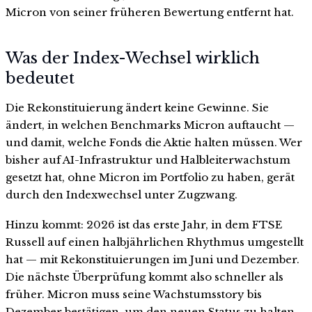
Micron von seiner früheren Bewertung entfernt hat.
Was der Index-Wechsel wirklich
bedeutet
Die Rekonstituierung ändert keine Gewinne. Sie
ändert, in welchen Benchmarks Micron auftaucht —
und damit, welche Fonds die Aktie halten müssen. Wer
bisher auf AI-Infrastruktur und Halbleiterwachstum
gesetzt hat, ohne Micron im Portfolio zu haben, gerät
durch den Indexwechsel unter Zugzwang.
Hinzu kommt: 2026 ist das erste Jahr, in dem FTSE
Russell auf einen halbjährlichen Rhythmus umgestellt
hat — mit Rekonstituierungen im Juni und Dezember.
Die nächste Überprüfung kommt also schneller als
früher. Micron muss seine Wachstumsstory bis
Dezember bestätigen, um den neuen Status zu halten.