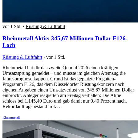
vor 1 Std.
·
Rüstung & Luftfahrt
Rheinmetall Aktie: 345,67 Millionen Dollar F126-
Loch
Rüstung & Luftfahrt
·
vor 1 Std.
Rheinmetall hat für das zweite Quartal 2026 einen kräftigen
Umsatzsprung gemeldet – und musste im gleichen Atemzug die
Jahresprognose kappen. Grund ist das geplatzte Fregatten-
Programm F126, das dem Düsseldorfer Rüstungskonzern nach
eigenen Angaben einen Umsatzverlust von 345,67 Millionen Dollar
einbrockt. Anleger reagierten am Freitag verhalten: Die Aktie
schloss bei 1.145,40 Euro und gab damit nur 0,40 Prozent nach.
Rekordauftragsbestand trotz…
Rheinmetall