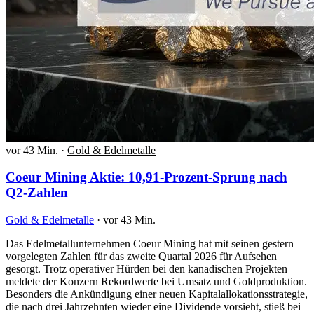
vor 43 Min.
·
Gold & Edelmetalle
Coeur Mining Aktie: 10,91-Prozent-Sprung nach
Q2-Zahlen
Gold & Edelmetalle
·
vor 43 Min.
Das Edelmetallunternehmen Coeur Mining hat mit seinen gestern
vorgelegten Zahlen für das zweite Quartal 2026 für Aufsehen
gesorgt. Trotz operativer Hürden bei den kanadischen Projekten
meldete der Konzern Rekordwerte bei Umsatz und Goldproduktion.
Besonders die Ankündigung einer neuen Kapitalallokationsstrategie,
die nach drei Jahrzehnten wieder eine Dividende vorsieht, stieß bei