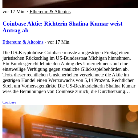
vor 17 Min.
·
Ethereum & Altcoins
Coinbase Aktie: Richterin Shalina Kumar weist
Antrag ab
Ethereum & Altcoins
·
vor 17 Min.
Die US-Kryptobörse Coinbase musste am gestrigen Freitag einen
juristischen Rückschlag im US-Bundesstaat Michigan hinnehmen.
Ein Bundesgericht lehnte den Antrag des Unternehmens auf eine
einstweilige Verfügung gegen staatliche Glücksspielbehörden ab.
Trotz dieser rechtlichen Unsicherheiten verzeichnete die Aktie im
gestrigen Handel einen Wertzuwachs von 5,14 Prozent. Rechtlicher
Streit um Vorhersagemärkte Die US-Bezirksrichterin Shalina Kumar
wies die Bemühungen von Coinbase zurück, die Durchsetzung…
Coinbase