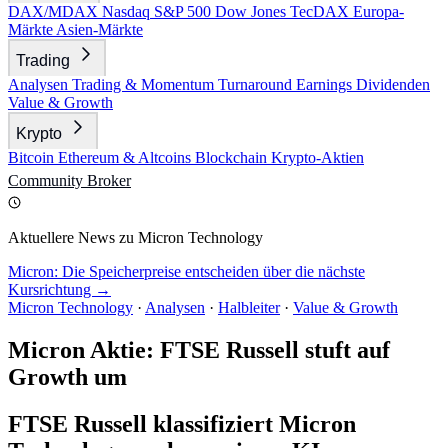
DAX/MDAX
Nasdaq
S&P 500
Dow Jones
TecDAX
Europa-
Märkte
Asien-Märkte
Trading
Analysen
Trading & Momentum
Turnaround
Earnings
Dividenden
Value & Growth
Krypto
Bitcoin
Ethereum & Altcoins
Blockchain
Krypto-Aktien
Community
Broker
Aktuellere News zu Micron Technology
Micron: Die Speicherpreise entscheiden über die nächste
Kursrichtung →
Micron Technology
·
Analysen
·
Halbleiter
·
Value & Growth
Micron Aktie: FTSE Russell stuft auf
Growth um
FTSE Russell klassifiziert Micron