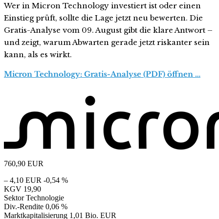
Wer in Micron Technology investiert ist oder einen
Einstieg prüft, sollte die Lage jetzt neu bewerten. Die
Gratis-Analyse vom 09. August gibt die klare Antwort –
und zeigt, warum Abwarten gerade jetzt riskanter sein
kann, als es wirkt.
Micron Technology: Gratis-Analyse (PDF) öffnen …
760,90
EUR
– 4,10 EUR
-0,54 %
KGV
19,90
Sektor
Technologie
Div.-Rendite
0,06 %
Marktkapitalisierung
1,01 Bio. EUR