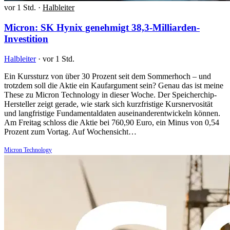
vor 1 Std.
·
Halbleiter
Micron: SK Hynix genehmigt 38,3-Milliarden-
Investition
Halbleiter
·
vor 1 Std.
Ein Kurssturz von über 30 Prozent seit dem Sommerhoch – und
trotzdem soll die Aktie ein Kaufargument sein? Genau das ist meine
These zu Micron Technology in dieser Woche. Der Speicherchip-
Hersteller zeigt gerade, wie stark sich kurzfristige Kursnervosität
und langfristige Fundamentaldaten auseinanderentwickeln können.
Am Freitag schloss die Aktie bei 760,90 Euro, ein Minus von 0,54
Prozent zum Vortag. Auf Wochensicht…
Micron Technology