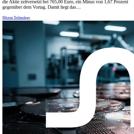
die Aktie zeitversetzt bei 765,00 Euro, ein Minus von 1,67 Prozent
gegenüber dem Vortag. Damit liegt das…
Micron Technology