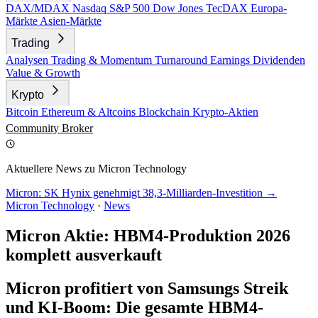
DAX/MDAX
Nasdaq
S&P 500
Dow Jones
TecDAX
Europa-
Märkte
Asien-Märkte
Trading
Analysen
Trading & Momentum
Turnaround
Earnings
Dividenden
Value & Growth
Krypto
Bitcoin
Ethereum & Altcoins
Blockchain
Krypto-Aktien
Community
Broker
Aktuellere News zu Micron Technology
Micron: SK Hynix genehmigt 38,3-Milliarden-Investition →
Micron Technology
·
News
Micron Aktie: HBM4-Produktion 2026
komplett ausverkauft
Micron profitiert von Samsungs Streik
und KI-Boom: Die gesamte HBM4-