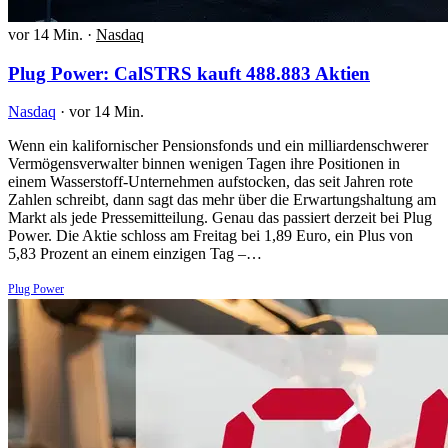
vor 14 Min.
·
Nasdaq
Plug Power: CalSTRS kauft 488.883 Aktien
Nasdaq
·
vor 14 Min.
Wenn ein kalifornischer Pensionsfonds und ein milliardenschwerer
Vermögensverwalter binnen wenigen Tagen ihre Positionen in
einem Wasserstoff-Unternehmen aufstocken, das seit Jahren rote
Zahlen schreibt, dann sagt das mehr über die Erwartungshaltung am
Markt als jede Pressemitteilung. Genau das passiert derzeit bei Plug
Power. Die Aktie schloss am Freitag bei 1,89 Euro, ein Plus von
5,83 Prozent an einem einzigen Tag –…
Plug Power