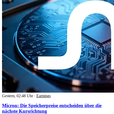
Gestern, 02:48 Uhr
·
Earnings
Micron: Die Speicherpreise entscheiden über die
nächste Kursrichtung