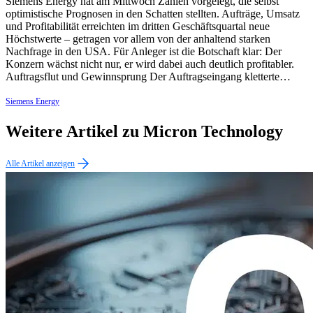
Siemens Energy hat am Mittwoch Zahlen vorgelegt, die selbst
optimistische Prognosen in den Schatten stellten. Aufträge, Umsatz
und Profitabilität erreichten im dritten Geschäftsquartal neue
Höchstwerte – getragen vor allem von der anhaltend starken
Nachfrage in den USA. Für Anleger ist die Botschaft klar: Der
Konzern wächst nicht nur, er wird dabei auch deutlich profitabler.
Auftragsflut und Gewinnsprung Der Auftragseingang kletterte…
Siemens Energy
Weitere Artikel zu Micron Technology
Alle Artikel anzeigen