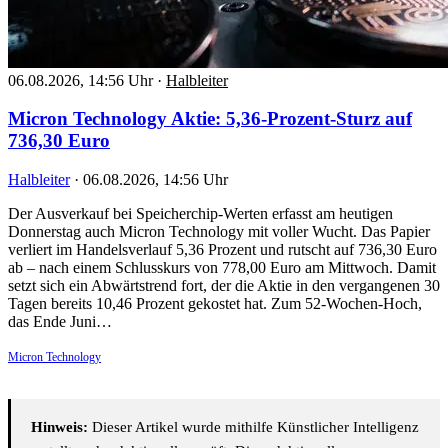
06.08.2026, 14:56 Uhr
·
Halbleiter
Micron Technology Aktie: 5,36-Prozent-Sturz auf
736,30 Euro
Halbleiter
·
06.08.2026, 14:56 Uhr
Der Ausverkauf bei Speicherchip-Werten erfasst am heutigen
Donnerstag auch Micron Technology mit voller Wucht. Das Papier
verliert im Handelsverlauf 5,36 Prozent und rutscht auf 736,30 Euro
ab – nach einem Schlusskurs von 778,00 Euro am Mittwoch. Damit
setzt sich ein Abwärtstrend fort, der die Aktie in den vergangenen 30
Tagen bereits 10,46 Prozent gekostet hat. Zum 52-Wochen-Hoch,
das Ende Juni…
Micron Technology
Hinweis:
Dieser Artikel wurde mithilfe Künstlicher Intelligenz