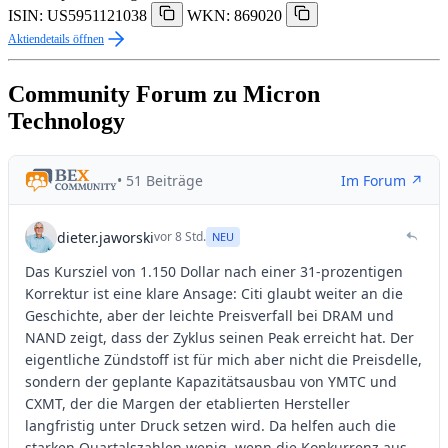
ISIN: US5951121038
WKN: 869020
Aktiendetails öffnen
Community Forum zu Micron
Technology