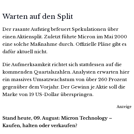
Warten auf den Split
Der rasante Aufstieg befeuert Spekulationen über
einen Aktiensplit. Zuletzt führte Micron im Mai 2000
eine solche Maßnahme durch. Offizielle Pläne gibt es
dafür aktuell nicht.
Die Aufmerksamkeit richtet sich stattdessen auf die
kommenden Quartalszahlen. Analysten erwarten hier
ein massives Umsatzwachstum von über 260 Prozent
gegenüber dem Vorjahr. Der Gewinn je Aktie soll die
Marke von 19 US-Dollar überspringen.
Anzeige
Stand heute, 09. August: Micron Technology –
Kaufen, halten oder verkaufen?