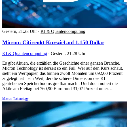
Gestern, 21:28 Uhr
·
KI & Quantencomputing
Micron: Citi senkt Kursziel auf 1.150 Dollar
KI & Quantencomputing
·
Gestern, 21:28 Uhr
Es gibt Aktien, die erzählen die Geschichte einer ganzen Branche.
Micron Technology ist derzeit so ein Fall. Wer auf den Kurs schaut,
sieht ein Wertpapier, das binnen zwölf Monaten um 692,60 Prozent
zugelegt hat – ein Wert, der die schiere Dimension des KI-
getriebenen Speicherbooms greifbar macht. Und doch notiert die
Aktie am Freitag bei 760,90 Euro rund 31,07 Prozent unter…
Micron Technology