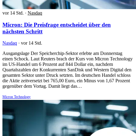
vor 14 Std.
·
Nasdaq
Micron: Die Preisfrage entscheidet über den
nächsten Schritt
Nasdaq
·
vor 14 Std.
Ausgangslage Der Speicherchip-Sektor erlebte am Donnerstag
einen Schock. Laut Reuters brach der Kurs von Micron Technology
im US-Handel um 6 Prozent auf 844 Dollar ein, nachdem
Quartalszahlen der Konkurrenten SanDisk und Western Digital den
gesamten Sektor unter Druck setzten. Im deutschen Handel schloss
die Aktie zeitversetzt bei 765,00 Euro, ein Minus von 1,67 Prozent
gegenüber dem Vortag. Damit liegt das…
Micron Technology