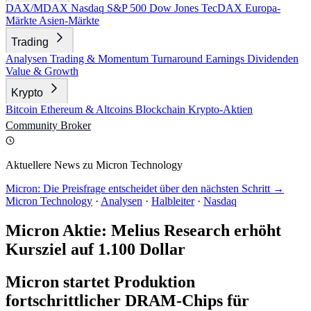
DAX/MDAX
Nasdaq
S&P 500
Dow Jones
TecDAX
Europa-
Märkte
Asien-Märkte
Trading
Analysen
Trading & Momentum
Turnaround
Earnings
Dividenden
Value & Growth
Krypto
Bitcoin
Ethereum & Altcoins
Blockchain
Krypto-Aktien
Community
Broker
Aktuellere News zu Micron Technology
Micron: Die Preisfrage entscheidet über den nächsten Schritt →
Micron Technology
·
Analysen
·
Halbleiter
·
Nasdaq
Micron Aktie: Melius Research erhöht
Kursziel auf 1.100 Dollar
Micron startet Produktion
fortschrittlicher DRAM-Chips für