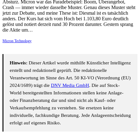
Absturz. Micron war das Paradebeispiel: Boom, Überangebot,
Crash — immer wieder dasselbe Muster. Genau dieses Muster steht
jetzt zur Debatte, und meine These ist: Diesmal ist es tatsächlich
anders. Der Kurs hat sich vom Hoch bei 1.103,80 Euro deutlich
gelöst und notiert derzeit rund 30 Prozent darunter. Gestern sprang
die Aktie um…
Micron Technology
Hinweis:
Dieser Artikel wurde mithilfe Künstlicher Intelligenz
erstellt und redaktionell geprüft. Die redaktionelle
Verantwortung im Sinne des Art. 50 KI-VO (Verordnung (EU)
2024/1689) trägt die
DNV Media GmbH
. Die auf Stock-
World bereitgestellten Informationen stellen keine Anlage-
oder Finanzberatung dar und sind nicht als Kauf- oder
Verkaufsempfehlung zu verstehen. Sie ersetzen keine
individuelle, fachkundige Beratung. Jede Anlageentscheidung
erfolgt auf eigenes Risiko.