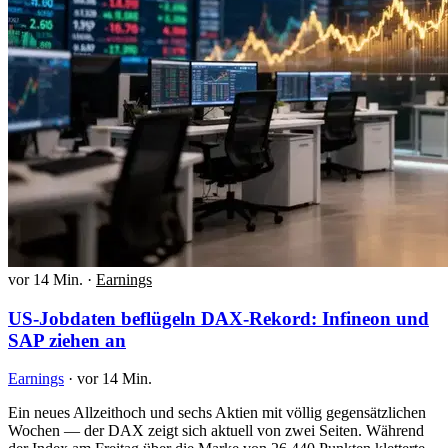
vor 14 Min.
·
Earnings
US-Jobdaten beflügeln DAX-Rekord: Infineon und
SAP ziehen an
Earnings
·
vor 14 Min.
Ein neues Allzeithoch und sechs Aktien mit völlig gegensätzlichen
Wochen — der DAX zeigt sich aktuell von zwei Seiten. Während