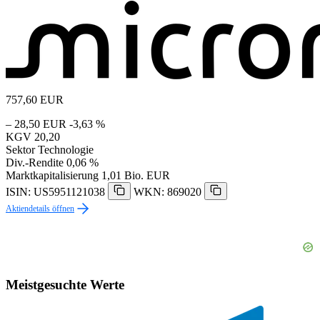
757,60
EUR
– 28,50 EUR
-3,63 %
KGV
20,20
Sektor
Technologie
Div.-Rendite
0,06 %
Marktkapitalisierung
1,01 Bio. EUR
ISIN: US5951121038
WKN: 869020
Aktiendetails öffnen
Meistgesuchte Werte