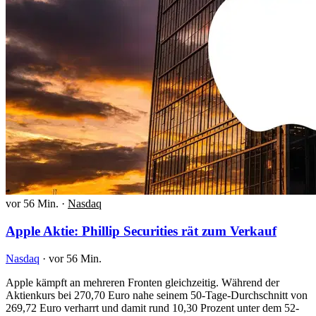
vor 56 Min.
·
Nasdaq
Apple Aktie: Phillip Securities rät zum Verkauf
Nasdaq
·
vor 56 Min.
Apple kämpft an mehreren Fronten gleichzeitig. Während der
Aktienkurs bei 270,70 Euro nahe seinem 50-Tage-Durchschnitt von
269,72 Euro verharrt und damit rund 10,30 Prozent unter dem 52-