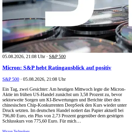
05.08.2026, 21:08 Uhr
·
S&P 500
Micron: S&P hebt Ratingausblick auf positiv
S&P 500
·
05.08.2026, 21:08 Uhr
Ein Tag, zwei Gesichter: Am heutigen Mittwoch legte die Micron-
Aktie im frühen US-Handel zunächst um 3,58 Prozent zu, bevor
sektorweite Sorgen um KI-Bewertungen und Berichte über den
chinesischen Chip-Konkurrenten DeepSeek den Kurs wieder unter
Druck setzten. Im deutschen Handel notiert das Papier aktuell bei
796,80 Euro, ein Plus von 2,73 Prozent gegenüber dem gestrigen
Schlusskurs von 775,60 Euro. Für mich…
Micron Technology