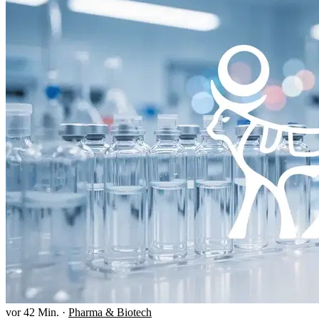
vor 42 Min.
·
Pharma & Biotech