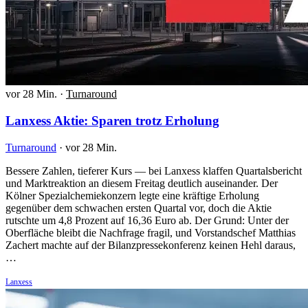
vor 28 Min.
·
Turnaround
Lanxess Aktie: Sparen trotz Erholung
Turnaround
·
vor 28 Min.
Bessere Zahlen, tieferer Kurs — bei Lanxess klaffen Quartalsbericht
und Marktreaktion an diesem Freitag deutlich auseinander. Der
Kölner Spezialchemiekonzern legte eine kräftige Erholung
gegenüber dem schwachen ersten Quartal vor, doch die Aktie
rutschte um 4,8 Prozent auf 16,36 Euro ab. Der Grund: Unter der
Oberfläche bleibt die Nachfrage fragil, und Vorstandschef Matthias
Zachert machte auf der Bilanzpressekonferenz keinen Hehl daraus,
…
Lanxess