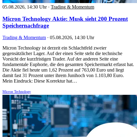
05.08.2026, 14:30 Uhr
·
Trading & Momentum
Micron Technology Aktie: Musk sieht 200 Prozent
Speichernachfrage
Trading & Momentum
·
05.08.2026, 14:30 Uhr
Micron Technology ist derzeit ein Schlachtfeld zweier
gegensätzlicher Lager. Auf der einen Seite steht die technische
Vorsicht der kurzfristigen Trader. Auf der anderen Seite eine
fundamentale Euphorie, die den gesamten Speichermarkt erfasst hat.
Die Aktie fiel heute um 1,62 Prozent auf 763,00 Euro und liegt
damit fast 31 Prozent unter ihrem Junihoch von 1.103,80 Euro.
Mein Eindruck: Diese Korrektur hat…
Micron Technology