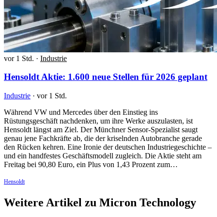
vor 1 Std.
·
Industrie
Hensoldt Aktie: 1.600 neue Stellen für 2026 geplant
Industrie
·
vor 1 Std.
Während VW und Mercedes über den Einstieg ins
Rüstungsgeschäft nachdenken, um ihre Werke auszulasten, ist
Hensoldt längst am Ziel. Der Münchner Sensor-Spezialist saugt
genau jene Fachkräfte ab, die der kriselnden Autobranche gerade
den Rücken kehren. Eine Ironie der deutschen Industriegeschichte –
und ein handfestes Geschäftsmodell zugleich. Die Aktie steht am
Freitag bei 90,80 Euro, ein Plus von 1,43 Prozent zum…
Hensoldt
Weitere Artikel zu Micron Technology