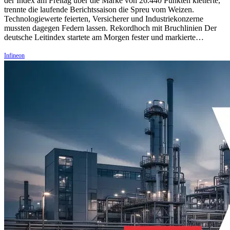
der Index am Freitag über die Marke von 26.440 Punkten kletterte,
trennte die laufende Berichtssaison die Spreu vom Weizen.
Technologiewerte feierten, Versicherer und Industriekonzerne
mussten dagegen Federn lassen. Rekordhoch mit Bruchlinien Der
deutsche Leitindex startete am Morgen fester und markierte…
Infineon