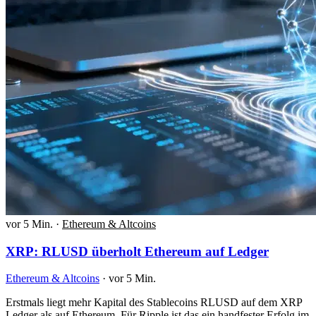
vor 5 Min.
·
Ethereum & Altcoins
XRP: RLUSD überholt Ethereum auf Ledger
Ethereum & Altcoins
·
vor 5 Min.
Erstmals liegt mehr Kapital des Stablecoins RLUSD auf dem XRP
Ledger als auf Ethereum. Für Ripple ist das ein handfester Erfolg im