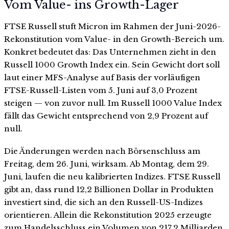
Vom Value- ins Growth-Lager
FTSE Russell stuft Micron im Rahmen der Juni-2026-
Rekonstitution vom Value- in den Growth-Bereich um.
Konkret bedeutet das: Das Unternehmen zieht in den
Russell 1000 Growth Index ein. Sein Gewicht dort soll
laut einer MFS-Analyse auf Basis der vorläufigen
FTSE-Russell-Listen vom 5. Juni auf 3,0 Prozent
steigen — von zuvor null. Im Russell 1000 Value Index
fällt das Gewicht entsprechend von 2,9 Prozent auf
null.
Die Änderungen werden nach Börsenschluss am
Freitag, dem 26. Juni, wirksam. Ab Montag, dem 29.
Juni, laufen die neu kalibrierten Indizes. FTSE Russell
gibt an, dass rund 12,2 Billionen Dollar in Produkten
investiert sind, die sich an den Russell-US-Indizes
orientieren. Allein die Rekonstitution 2025 erzeugte
zum Handelsschluss ein Volumen von 217,2 Milliarden