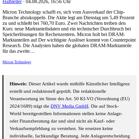
Halbleiter
·
04.08.2026, 16:56 Uhr
Micron Technology schafft es, sich vom Ausverkauf der Chip-
Branche abzukoppeln. Die Aktie legt am Dienstag um 5,49 Prozent
zu und schließt bei 760,70 Euro. Zwei Nachrichten treiben den
Kurs: neue Marktanteilsdaten und ein technischer Durchbruch bei
Speicherlösungen für Rechenzentren. Micron holt bei DRAM-
Marktanteilen auf Der wichtigste Auslöser kommt von Counterpoint
Research. Die Analysten haben die globalen DRAM-Marktanteile
für das zweite…
Micron Technology
Hinweis:
Dieser Artikel wurde mithilfe Künstlicher Intelligenz
erstellt und redaktionell geprüft. Die redaktionelle
Verantwortung im Sinne des Art. 50 KI-VO (Verordnung (EU)
2024/1689) trägt die
DNV Media GmbH
. Die auf Stock-
World bereitgestellten Informationen stellen keine Anlage-
oder Finanzberatung dar und sind nicht als Kauf- oder
Verkaufsempfehlung zu verstehen. Sie ersetzen keine
individuelle, fachkundige Beratung. Jede Anlageentscheidung