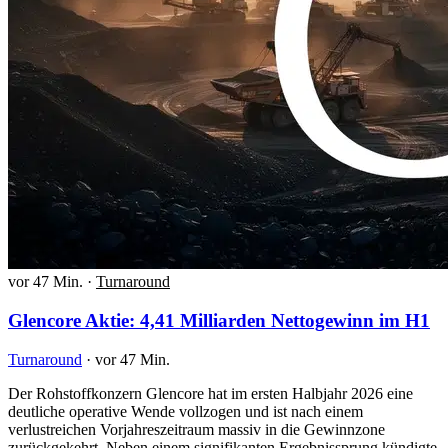
vor 47 Min.
·
Turnaround
Glencore Aktie: 4,41 Milliarden Nettogewinn im H1
Turnaround
·
vor 47 Min.
Der Rohstoffkonzern Glencore hat im ersten Halbjahr 2026 eine
deutliche operative Wende vollzogen und ist nach einem
verlustreichen Vorjahreszeitraum massiv in die Gewinnzone
zurückgekehrt. Neben einem signifikanten Ergebnissprung kündigte