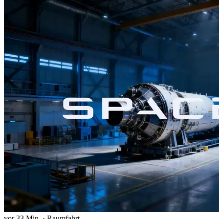
vor 33 Min.
·
Raumfahrt