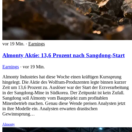
vor 19 Min.
·
Earnings
Almonty Aktie: 13,6 Prozent nach Sangdong-Start
Earnings
·
vor 19 Min.
Almonty Industries hat diese Woche einen kräftigen Kurssprung
hingelegt. Die Aktie des Wolfram-Produzenten legte binnen kurzer
Zeit um 13,6 Prozent zu. Auslöser war der Start der Erzverarbeitung
in der Sangdong-Mine in Südkorea. Der Zeitpunkt ist kein Zufall.
Sangdong soll Almonty vom Bauprojekt zum profitablen
Minenbetrieb machen. Genau diese Wende preisen Analysten jetzt
in ihre Modelle ein. Analysten erwarten drastischen
Gewinnsprung…
Almonty