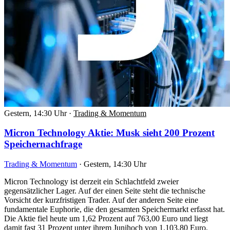
Gestern, 14:30 Uhr
·
Trading & Momentum
Micron Technology Aktie: Musk sieht 200 Prozent
Speichernachfrage
Trading & Momentum
·
Gestern, 14:30 Uhr
Micron Technology ist derzeit ein Schlachtfeld zweier
gegensätzlicher Lager. Auf der einen Seite steht die technische
Vorsicht der kurzfristigen Trader. Auf der anderen Seite eine
fundamentale Euphorie, die den gesamten Speichermarkt erfasst hat.
Die Aktie fiel heute um 1,62 Prozent auf 763,00 Euro und liegt
damit fast 31 Prozent unter ihrem Junihoch von 1.103,80 Euro.