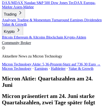
DAX/MDAX
Nasdaq
S&P 500
Dow Jones
TecDAX
Europa-
Märkte
Asien-Märkte
Trading
Analysen
Trading & Momentum
Turnaround
Earnings
Dividenden
Value & Growth
Krypto
Bitcoin
Ethereum & Altcoins
Blockchain
Krypto-Aktien
Community
Broker
Aktuellere News zu Micron Technology
Micron Technology Aktie: 5,36-Prozent-Sturz auf 736,30 Euro →
Micron Technology
·
Earnings
·
Halbleiter
·
Value & Growth
Micron Aktie: Quartalszahlen am 24.
Juni
Micron präsentiert am 24. Juni starke
Quartalszahlen, zwei Tage später folgt