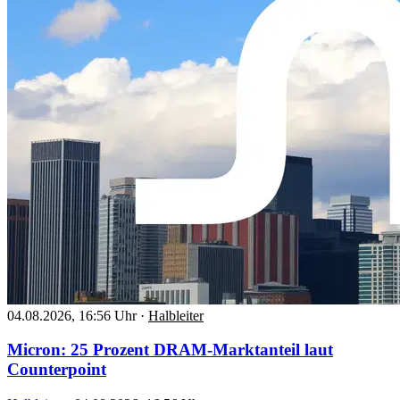
04.08.2026, 16:56 Uhr
·
Halbleiter
Micron: 25 Prozent DRAM-Marktanteil laut
Counterpoint