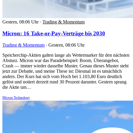
Gestern, 08:06 Uhr
·
Trading & Momentum
Micron: 16 Take-or-Pay-Verträge bis 2030
Trading & Momentum
·
Gestern, 08:06 Uhr
Speicherchip-Aktien galten lange als Wettermarker für den nächsten
Absturz. Micron war das Paradebeispiel: Boom, Überangebot,
Crash — immer wieder dasselbe Muster. Genau dieses Muster steht
jetzt zur Debatte, und meine These ist: Diesmal ist es tatsächlich
anders. Der Kurs hat sich vom Hoch bei 1.103,80 Euro deutlich
gelöst und notiert derzeit rund 30 Prozent darunter. Gestern sprang
die Aktie um…
Micron Technology