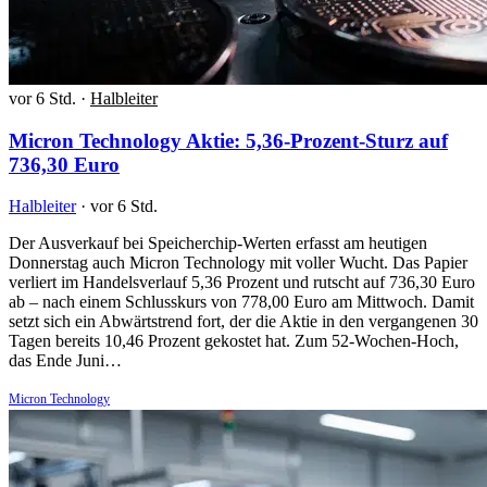
vor 6 Std.
·
Halbleiter
Micron Technology Aktie: 5,36-Prozent-Sturz auf
736,30 Euro
Halbleiter
·
vor 6 Std.
Der Ausverkauf bei Speicherchip-Werten erfasst am heutigen
Donnerstag auch Micron Technology mit voller Wucht. Das Papier
verliert im Handelsverlauf 5,36 Prozent und rutscht auf 736,30 Euro
ab – nach einem Schlusskurs von 778,00 Euro am Mittwoch. Damit
setzt sich ein Abwärtstrend fort, der die Aktie in den vergangenen 30
Tagen bereits 10,46 Prozent gekostet hat. Zum 52-Wochen-Hoch,
das Ende Juni…
Micron Technology