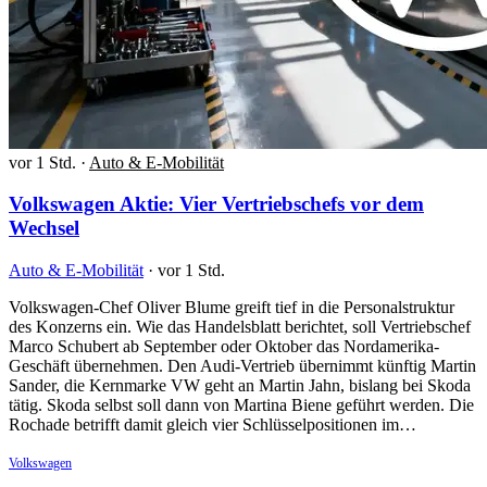
vor 1 Std.
·
Auto & E-Mobilität
Volkswagen Aktie: Vier Vertriebschefs vor dem
Wechsel
Auto & E-Mobilität
·
vor 1 Std.
Volkswagen-Chef Oliver Blume greift tief in die Personalstruktur
des Konzerns ein. Wie das Handelsblatt berichtet, soll Vertriebschef
Marco Schubert ab September oder Oktober das Nordamerika-
Geschäft übernehmen. Den Audi-Vertrieb übernimmt künftig Martin
Sander, die Kernmarke VW geht an Martin Jahn, bislang bei Skoda
tätig. Skoda selbst soll dann von Martina Biene geführt werden. Die
Rochade betrifft damit gleich vier Schlüsselpositionen im…
Volkswagen