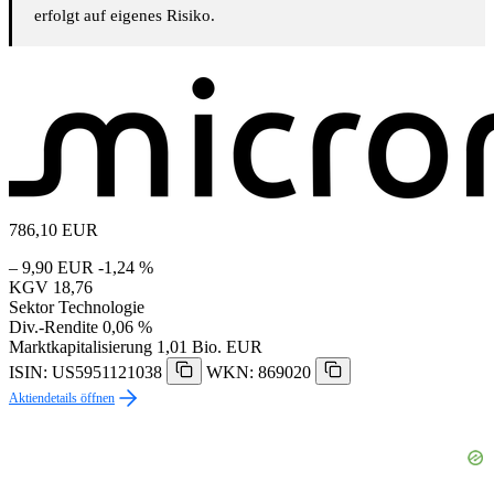
erfolgt auf eigenes Risiko.
786,10
EUR
– 9,90 EUR
-1,24 %
KGV
18,76
Sektor
Technologie
Div.-Rendite
0,06 %
Marktkapitalisierung
1,01 Bio. EUR
ISIN: US5951121038
WKN: 869020
Aktiendetails öffnen