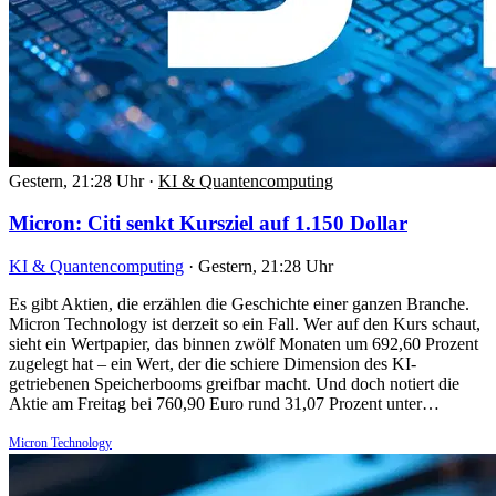
Gestern, 21:28 Uhr
·
KI & Quantencomputing
Micron: Citi senkt Kursziel auf 1.150 Dollar
KI & Quantencomputing
·
Gestern, 21:28 Uhr
Es gibt Aktien, die erzählen die Geschichte einer ganzen Branche.
Micron Technology ist derzeit so ein Fall. Wer auf den Kurs schaut,
sieht ein Wertpapier, das binnen zwölf Monaten um 692,60 Prozent
zugelegt hat – ein Wert, der die schiere Dimension des KI-
getriebenen Speicherbooms greifbar macht. Und doch notiert die
Aktie am Freitag bei 760,90 Euro rund 31,07 Prozent unter…
Micron Technology