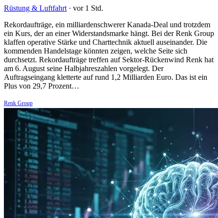
Rüstung & Luftfahrt
·
vor 1 Std.
Rekordaufträge, ein milliardenschwerer Kanada-Deal und trotzdem
ein Kurs, der an einer Widerstandsmarke hängt. Bei der Renk Group
klaffen operative Stärke und Charttechnik aktuell auseinander. Die
kommenden Handelstage könnten zeigen, welche Seite sich
durchsetzt. Rekordaufträge treffen auf Sektor-Rückenwind Renk hat
am 6. August seine Halbjahreszahlen vorgelegt. Der
Auftragseingang kletterte auf rund 1,2 Milliarden Euro. Das ist ein
Plus von 29,7 Prozent…
Renk Group