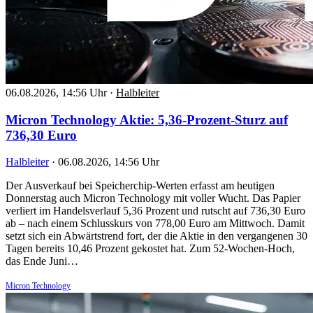
06.08.2026, 14:56 Uhr
·
Halbleiter
Micron Technology Aktie: 5,36-Prozent-Sturz auf
736,30 Euro
Halbleiter
·
06.08.2026, 14:56 Uhr
Der Ausverkauf bei Speicherchip-Werten erfasst am heutigen
Donnerstag auch Micron Technology mit voller Wucht. Das Papier
verliert im Handelsverlauf 5,36 Prozent und rutscht auf 736,30 Euro
ab – nach einem Schlusskurs von 778,00 Euro am Mittwoch. Damit
setzt sich ein Abwärtstrend fort, der die Aktie in den vergangenen 30
Tagen bereits 10,46 Prozent gekostet hat. Zum 52-Wochen-Hoch,
das Ende Juni…
Micron Technology