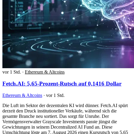
vor 1 Std.
·
Ethereum & Altcoins
Fetch.AI: 5,65-Prozent-Rutsch auf 0,1416 Dollar
Ethereum & Altcoins
·
vor 1 Std.
Die Luft im Sektor der dezentralen KI wird dünner. Fetch.AI spürt
derzeit den Druck institutioneller Verkäufe, während sich die
gesamte Branche neu sortiert. Das sorgt für Unruhe. Der
Vermögensverwalter Grayscale Investments passte jüngst die
Gewichtungen in seinem Decentralized AI Fund an. Diese
Umschichtung löste am 7. August 2026 einen Kursrutsch von 5,65