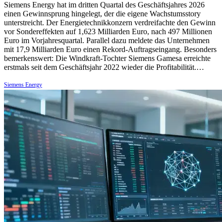
Siemens Energy hat im dritten Quartal des Geschäftsjahres 2026
einen Gewinnsprung hingelegt, der die eigene Wachstumsstory
unterstreicht. Der Energietechnikkonzern verdreifachte den Gewinn
vor Sondereffekten auf 1,623 Milliarden Euro, nach 497 Millionen
Euro im Vorjahresquartal. Parallel dazu meldete das Unternehmen
mit 17,9 Milliarden Euro einen Rekord-Auftragseingang. Besonders
bemerkenswert: Die Windkraft-Tochter Siemens Gamesa erreichte
erstmals seit dem Geschäftsjahr 2022 wieder die Profitabilität.…
Siemens Energy