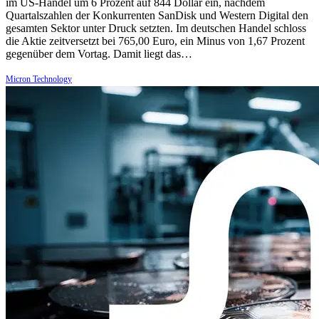
im US-Handel um 6 Prozent auf 844 Dollar ein, nachdem
Quartalszahlen der Konkurrenten SanDisk und Western Digital den
gesamten Sektor unter Druck setzten. Im deutschen Handel schloss
die Aktie zeitversetzt bei 765,00 Euro, ein Minus von 1,67 Prozent
gegenüber dem Vortag. Damit liegt das…
Micron Technology