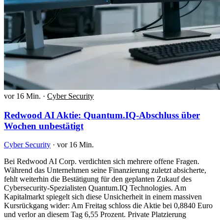
vor 16 Min.
·
Cyber Security
Redwood AI Aktie: Quantum.IQ-Abschluss über
Wochen unbestätigt
Cyber Security
·
vor 16 Min.
Bei Redwood AI Corp. verdichten sich mehrere offene Fragen.
Während das Unternehmen seine Finanzierung zuletzt absicherte,
fehlt weiterhin die Bestätigung für den geplanten Zukauf des
Cybersecurity-Spezialisten Quantum.IQ Technologies. Am
Kapitalmarkt spiegelt sich diese Unsicherheit in einem massiven
Kursrückgang wider: Am Freitag schloss die Aktie bei 0,8840 Euro
und verlor an diesem Tag 6,55 Prozent. Private Platzierung