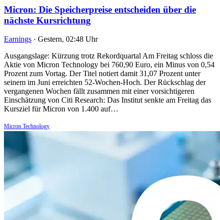
Micron: Die Speicherpreise entscheiden über die
nächste Kursrichtung
Earnings
·
Gestern, 02:48 Uhr
Ausgangslage: Kürzung trotz Rekordquartal Am Freitag schloss die
Aktie von Micron Technology bei 760,90 Euro, ein Minus von 0,54
Prozent zum Vortag. Der Titel notiert damit 31,07 Prozent unter
seinem im Juni erreichten 52-Wochen-Hoch. Der Rückschlag der
vergangenen Wochen fällt zusammen mit einer vorsichtigeren
Einschätzung von Citi Research: Das Institut senkte am Freitag das
Kursziel für Micron von 1.400 auf…
Micron Technology