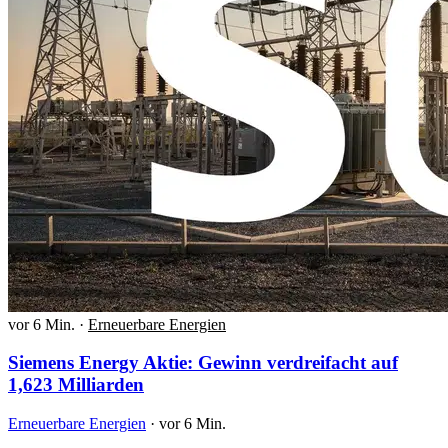
vor 6 Min.
·
Erneuerbare Energien
Siemens Energy Aktie: Gewinn verdreifacht auf
1,623 Milliarden
Erneuerbare Energien
·
vor 6 Min.