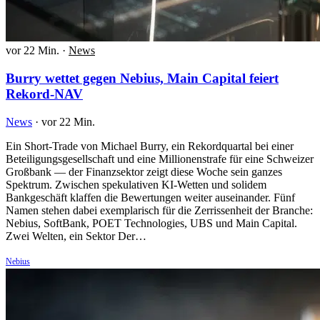
vor 22 Min.
·
News
Burry wettet gegen Nebius, Main Capital feiert
Rekord-NAV
News
·
vor 22 Min.
Ein Short-Trade von Michael Burry, ein Rekordquartal bei einer
Beteiligungsgesellschaft und eine Millionenstrafe für eine Schweizer
Großbank — der Finanzsektor zeigt diese Woche sein ganzes
Spektrum. Zwischen spekulativen KI-Wetten und solidem
Bankgeschäft klaffen die Bewertungen weiter auseinander. Fünf
Namen stehen dabei exemplarisch für die Zerrissenheit der Branche:
Nebius, SoftBank, POET Technologies, UBS und Main Capital.
Zwei Welten, ein Sektor Der…
Nebius