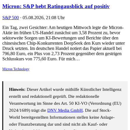
Micron: S&P hebt Ratingausblick auf positiv
S&P 500
·
05.08.2026, 21:08 Uhr
Ein Tag, zwei Gesichter: Am heutigen Mittwoch legte die Micron-
Aktie im frühen US-Handel zunächst um 3,58 Prozent zu, bevor
sektorweite Sorgen um KI-Bewertungen und Berichte über den
chinesischen Chip-Konkurrenten DeepSeek den Kurs wieder unter
Druck setzten. Im deutschen Handel notiert das Papier aktuell bei
796,80 Euro, ein Plus von 2,73 Prozent gegenüber dem gestrigen
Schlusskurs von 775,60 Euro. Für mich…
Micron Technology
Hinweis:
Dieser Artikel wurde mithilfe Künstlicher Intelligenz
erstellt und redaktionell geprüft. Die redaktionelle
Verantwortung im Sinne des Art. 50 KI-VO (Verordnung (EU)
2024/1689) trägt die
DNV Media GmbH
. Die auf Stock-
World bereitgestellten Informationen stellen keine Anlage-
oder Finanzberatung dar und sind nicht als Kauf- oder