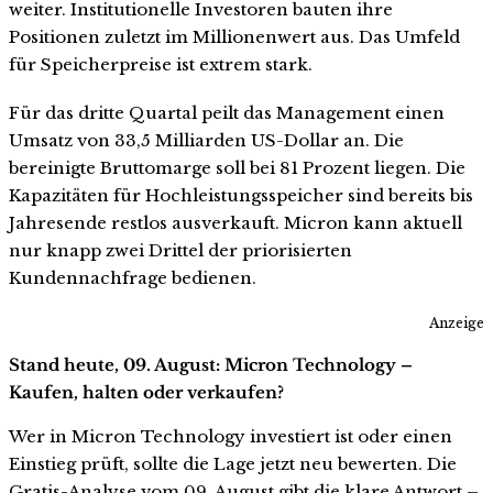
weiter. Institutionelle Investoren bauten ihre
Positionen zuletzt im Millionenwert aus. Das Umfeld
für Speicherpreise ist extrem stark.
Für das dritte Quartal peilt das Management einen
Umsatz von 33,5 Milliarden US-Dollar an. Die
bereinigte Bruttomarge soll bei 81 Prozent liegen. Die
Kapazitäten für Hochleistungsspeicher sind bereits bis
Jahresende restlos ausverkauft. Micron kann aktuell
nur knapp zwei Drittel der priorisierten
Kundennachfrage bedienen.
Anzeige
Stand heute, 09. August: Micron Technology –
Kaufen, halten oder verkaufen?
Wer in Micron Technology investiert ist oder einen
Einstieg prüft, sollte die Lage jetzt neu bewerten. Die
Gratis-Analyse vom 09. August gibt die klare Antwort –