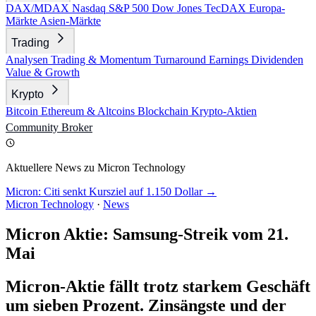
DAX/MDAX
Nasdaq
S&P 500
Dow Jones
TecDAX
Europa-
Märkte
Asien-Märkte
Trading
Analysen
Trading & Momentum
Turnaround
Earnings
Dividenden
Value & Growth
Krypto
Bitcoin
Ethereum & Altcoins
Blockchain
Krypto-Aktien
Community
Broker
Aktuellere News zu Micron Technology
Micron: Citi senkt Kursziel auf 1.150 Dollar →
Micron Technology
·
News
Micron Aktie: Samsung-Streik vom 21.
Mai
Micron-Aktie fällt trotz starkem Geschäft
um sieben Prozent. Zinsängste und der