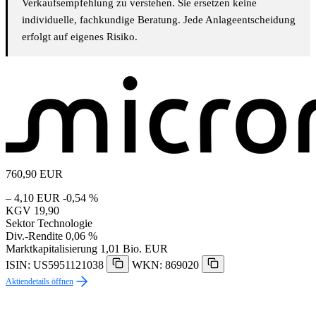
Verkaufsempfehlung zu verstehen. Sie ersetzen keine
individuelle, fachkundige Beratung. Jede Anlageentscheidung
erfolgt auf eigenes Risiko.
760,90
EUR
– 4,10 EUR
-0,54 %
KGV
19,90
Sektor
Technologie
Div.-Rendite
0,06 %
Marktkapitalisierung
1,01 Bio. EUR
ISIN: US5951121038
WKN: 869020
Aktiendetails öffnen