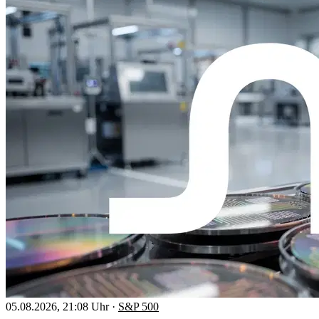
05.08.2026, 21:08 Uhr
·
S&P 500