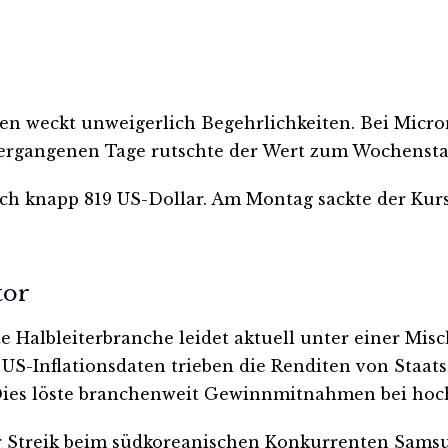
en weckt unweigerlich Begehrlichkeiten. Bei Micro
rgangenen Tage rutschte der Wert zum Wochenstar
och knapp 819 US-Dollar. Am Montag sackte der Kurs z
tor
amte Halbleiterbranche leidet aktuell unter eine
 US-Inflationsdaten trieben die Renditen von Staa
 Dies löste branchenweit Gewinnmitnahmen bei hoc
 Streik beim südkoreanischen Konkurrenten Samsung