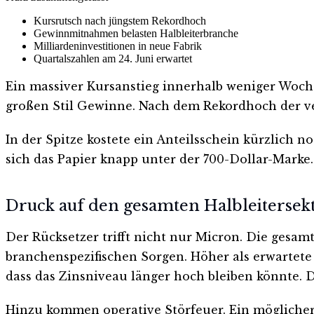
Kursrutsch nach jüngstem Rekordhoch
Gewinnmitnahmen belasten Halbleiterbranche
Milliardeninvestitionen in neue Fabrik
Quartalszahlen am 24. Juni erwartet
Ein massiver Kursanstieg innerhalb weniger Woch
großen Stil Gewinne. Nach dem Rekordhoch der ve
In der Spitze kostete ein Anteilsschein kürzlich n
sich das Papier knapp unter der 700-Dollar-Marke.
Druck auf den gesamten Halbleitersek
Der Rücksetzer trifft nicht nur Micron. Die ges
branchenspezifischen Sorgen. Höher als erwartete
dass das Zinsniveau länger hoch bleiben könnte.
Hinzu kommen operative Störfeuer. Ein möglicher