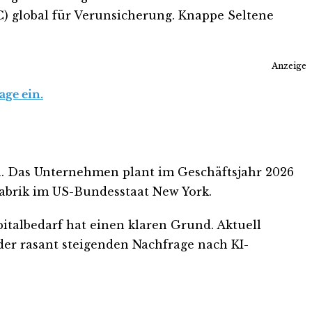
) global für Verunsicherung. Knappe Seltene
Anzeige
age ein.
n. Das Unternehmen plant im Geschäftsjahr 2026
Fabrik im US-Bundesstaat New York.
talbedarf hat einen klaren Grund. Aktuell
der rasant steigenden Nachfrage nach KI-