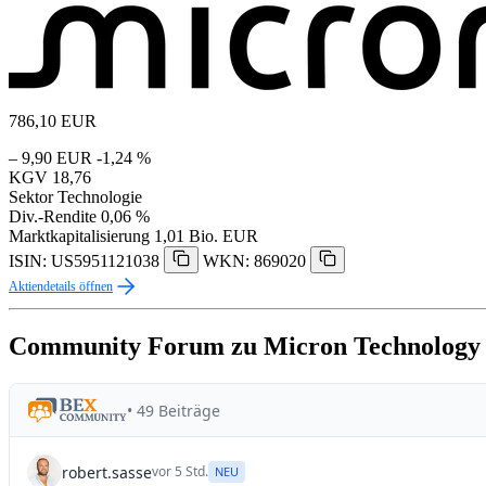
786,10
EUR
– 9,90 EUR
-1,24 %
KGV
18,76
Sektor
Technologie
Div.-Rendite
0,06 %
Marktkapitalisierung
1,01 Bio. EUR
ISIN: US5951121038
WKN: 869020
Aktiendetails öffnen
Community Forum zu Micron Technology