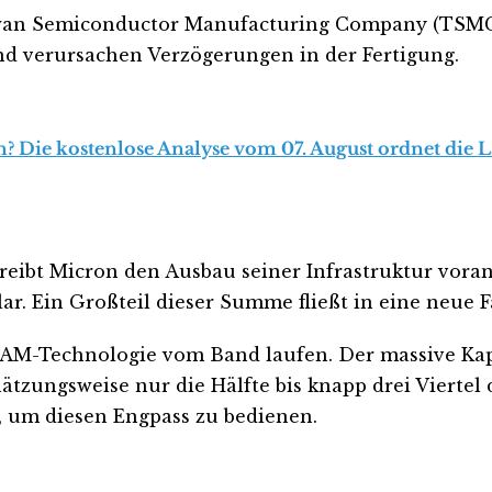
aiwan Semiconductor Manufacturing Company (TSMC
nd verursachen Verzögerungen in der Fertigung.
? Die kostenlose Analyse vom 07. August ordnet die L
reibt Micron den Ausbau seiner Infrastruktur vora
ar. Ein Großteil dieser Summe fließt in eine neue 
RAM-Technologie vom Band laufen. Der massive Kapi
tzungsweise nur die Hälfte bis knapp drei Viertel 
, um diesen Engpass zu bedienen.