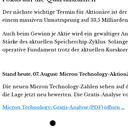
Der nächste wichtige Termin für Aktionäre ist der
einem massiven Umsatzsprung auf 33,5 Milliarden D
Auch beim Gewinn je Aktie wird ein gewaltiger Ans
Stärke des aktuellen Speicherchip-Zyklus. Solang
operative Fundament trotz der aktuellen Kurskorre
Stand heute, 07. August: Micron Technology-Aktionä
Die neuen Micron Technology-Zahlen sehen auf den e
die Lage jetzt neu bewerten. Die Gratis-Analyse vo
Micron Technology: Gratis-Analyse (PDF) öffnen …