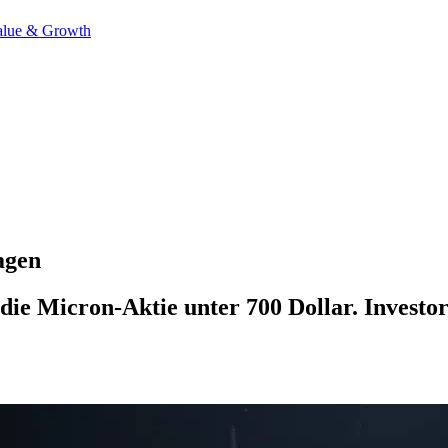
alue & Growth
agen
die Micron-Aktie unter 700 Dollar. Investor