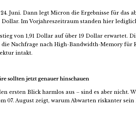
 24. Juni. Dann legt Micron die Ergebnisse für das 
ollar. Im Vorjahreszeitraum standen hier lediglic
tieg von 1,91 Dollar auf über 19 Dollar erwartet.
e die Nachfrage nach High-Bandwidth-Memory für R
ktur intakt.
re sollten jetzt genauer hinschauen
rsten Blick harmlos aus – sind es aber nicht. Wer 
m 07. August zeigt, warum Abwarten riskanter sein k