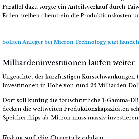
Parallel dazu sorgte ein Anteilsverkauf durch T
Erden treiben obendrein die Produktionskosten u
Sollten Anleger bei Micron Technology jetzt handeln
Milliardeninvestitionen laufen weiter
Ungeachtet der kurzfristigen Kursschwankungen t
Investitionen in Höhe von rund 25 Milliarden Doll
Dort soll künftig die fortschrittliche 1-Gamma-D
decken die weltweiten Produktionskapazitäten schä
Speicherchips ab. Micron muss massiv investieren
Fokus auf die Quartalszahlen