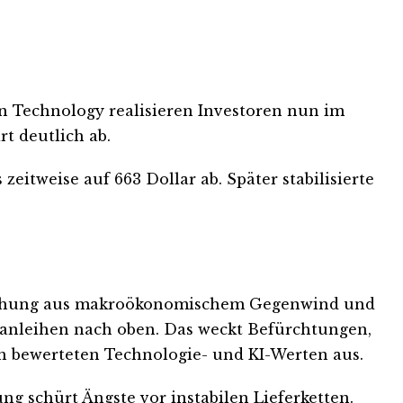
n Technology realisieren Investoren nun im
t deutlich ab.
eitweise auf 663 Dollar ab. Später stabilisierte
r Mischung aus makroökonomischem Gegenwind und
tsanleihen nach oben. Das weckt Befürchtungen,
h bewerteten Technologie- und KI-Werten aus.
 schürt Ängste vor instabilen Lieferketten.