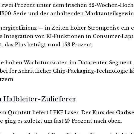
 zwei Prozent unter dem frischen 52-Wochen-Hoch. 
300-Serie und der anhaltenden Marktanteilsgewinn
ergieeffizienz — in Zeiten hoher Strompreise ein
ie Integration von KI-Funktionen in Consumer-Lapt
, das Plus beträgt rund 153 Prozent.
 die hohen Wachstumsraten im Datacenter-Segment 
ei fortschrittlicher Chip-Packaging-Technologie kö
tzern.
Halbleiter-Zulieferer
em Quintett liefert LPKF Laser. Der Kurs des Garbse
e ging es zuletzt um fast 27 Prozent nach oben.