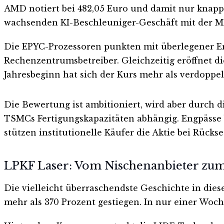
AMD notiert bei 482,05 Euro und damit nur knapp
wachsenden KI-Beschleuniger-Geschäft mit der MI
Die EPYC-Prozessoren punkten mit überlegener En
Rechenzentrumsbetreiber. Gleichzeitig eröffnet d
Jahresbeginn hat sich der Kurs mehr als verdoppelt
Die Bewertung ist ambitioniert, wird aber durch
TSMCs Fertigungskapazitäten abhängig. Engpässe b
stützen institutionelle Käufer die Aktie bei Rückse
LPKF Laser: Vom Nischenanbieter zum 
Die vielleicht überraschendste Geschichte in dies
mehr als 370 Prozent gestiegen. In nur einer Woch