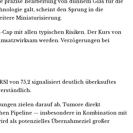
ie präzise Bearbeitung von dünnem Glas für die
nologie galt, scheint den Sprung in die
eitere Miniaturisierung.
l-Cap mit allen typischen Risiken. Der Kurs von
 umsatzwirksam werden. Verzögerungen bei
SI von 75,2 signalisiert deutlich überkauftes
erständlich.
ngen zielen darauf ab, Tumore direkt
schen Pipeline — insbesondere in Kombination mit
rd als potenzielles Übernahmeziel großer