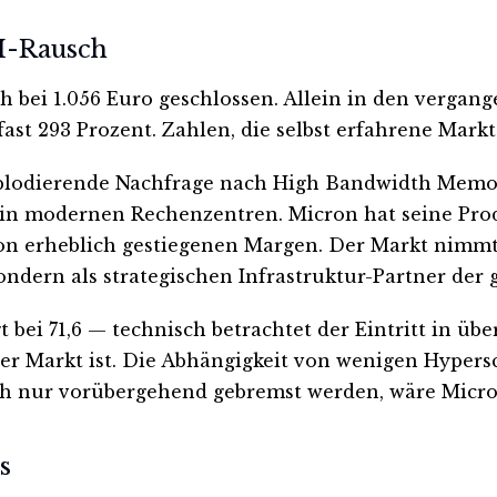
I-Rausch
bei 1.056 Euro geschlossen. Allein in den vergange
fast 293 Prozent. Zahlen, die selbst erfahrene Mark
explodierende Nachfrage nach High Bandwidth Memor
e in modernen Rechenzentren. Micron hat seine Pr
 von erheblich gestiegenen Margen. Der Markt nimm
ndern als strategischen Infrastruktur-Partner der 
bei 71,6 — technisch betrachtet der Eintritt in über
ser Markt ist. Die Abhängigkeit von wenigen Hypers
ch nur vorübergehend gebremst werden, wäre Micro
s