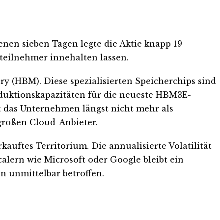
nen sieben Tagen legte die Aktie knapp 19
tteilnehmer innehalten lassen.
y (HBM). Diese spezialisierten Speicherchips sind
oduktionskapazitäten für die neueste HBM3E-
t das Unternehmen längst nicht mehr als
großen Cloud-Anbieter.
kauftes Territorium. Die annualisierte Volatilität
calern wie Microsoft oder Google bleibt ein
n unmittelbar betroffen.