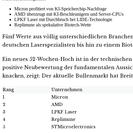
Micron profitiert von KI-Speicherchip-Nachfrage
AMD überzeugt mit KI-Beschleunigern und Server-CPUs
LPKF Laser mit Durchbruch bei LIDE-Technologie
Replimune als spekulative Biotech-Wette
Fünf Werte aus völlig unterschiedlichen Branche
deutschen Laserspezialisten bis hin zu einem Biot
Ein neues 52-Wochen-Hoch ist in der technischen An
positive Neubewertung der fundamentalen Aussich
knacken, zeigt: Der aktuelle Bullenmarkt hat Breit
Rang
Unternehmen
1
Micron
2
AMD
3
LPKF Laser
4
Replimune
5
STMicroelectronics