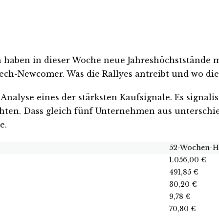
n haben in dieser Woche neue Jahreshöchststände 
ech-Newcomer. Was die Rallyes antreibt und wo die
alyse eines der stärksten Kaufsignale. Es signalisi
ten. Dass gleich fünf Unternehmen aus unterschied
e.
52-Wochen-
1.056,00 €
491,85 €
30,20 €
9,78 €
70,80 €