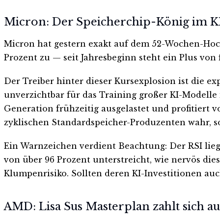
Micron: Der Speicherchip-König im K
Micron hat gestern exakt auf dem 52-Wochen-Hoch 
Prozent zu — seit Jahresbeginn steht ein Plus von 
Der Treiber hinter dieser Kursexplosion ist die 
unverzichtbar für das Training großer KI-Modell
Generation frühzeitig ausgelastet und profitiert
zyklischen Standardspeicher-Produzenten wahr, so
Ein Warnzeichen verdient Beachtung: Der RSI liegt 
von über 96 Prozent unterstreicht, wie nervös die
Klumpenrisiko. Sollten deren KI-Investitionen au
AMD: Lisa Sus Masterplan zahlt sich au