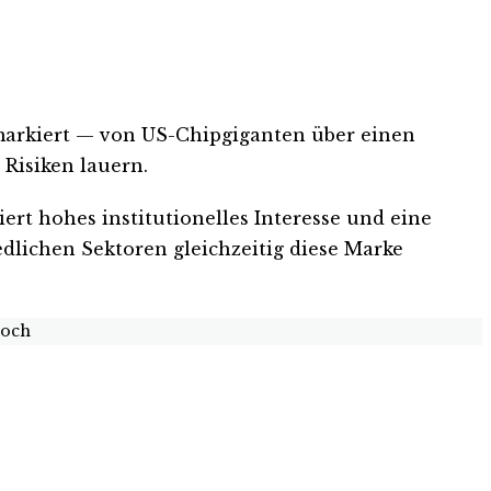
markiert — von US-Chipgiganten über einen
 Risiken lauern.
ert hohes institutionelles Interesse und eine
lichen Sektoren gleichzeitig diese Marke
Hoch