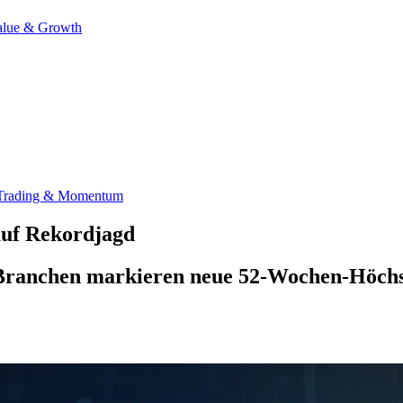
alue & Growth
Trading & Momentum
uf Rekordjagd
Branchen markieren neue 52-Wochen-Höchst