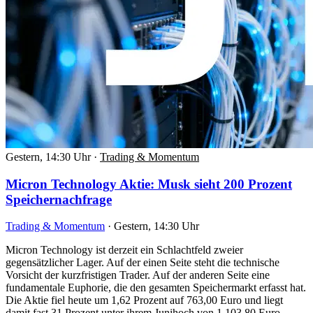
Gestern, 14:30 Uhr
·
Trading & Momentum
Micron Technology Aktie: Musk sieht 200 Prozent
Speichernachfrage
Trading & Momentum
·
Gestern, 14:30 Uhr
Micron Technology ist derzeit ein Schlachtfeld zweier
gegensätzlicher Lager. Auf der einen Seite steht die technische
Vorsicht der kurzfristigen Trader. Auf der anderen Seite eine
fundamentale Euphorie, die den gesamten Speichermarkt erfasst hat.
Die Aktie fiel heute um 1,62 Prozent auf 763,00 Euro und liegt
damit fast 31 Prozent unter ihrem Junihoch von 1.103,80 Euro.