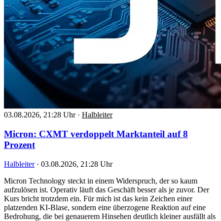
03.08.2026, 21:28 Uhr
·
Halbleiter
Micron: CXMT verdoppelt Marktanteil auf 8
Prozent
Halbleiter
·
03.08.2026, 21:28 Uhr
Micron Technology steckt in einem Widerspruch, der so kaum
aufzulösen ist. Operativ läuft das Geschäft besser als je zuvor. Der
Kurs bricht trotzdem ein. Für mich ist das kein Zeichen einer
platzenden KI-Blase, sondern eine überzogene Reaktion auf eine
Bedrohung, die bei genauerem Hinsehen deutlich kleiner ausfällt als