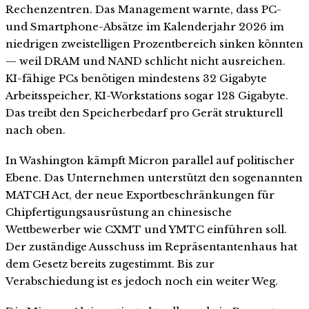
Rechenzentren. Das Management warnte, dass PC-
und Smartphone-Absätze im Kalenderjahr 2026 im
niedrigen zweistelligen Prozentbereich sinken könnten
— weil DRAM und NAND schlicht nicht ausreichen.
KI-fähige PCs benötigen mindestens 32 Gigabyte
Arbeitsspeicher, KI-Workstations sogar 128 Gigabyte.
Das treibt den Speicherbedarf pro Gerät strukturell
nach oben.
In Washington kämpft Micron parallel auf politischer
Ebene. Das Unternehmen unterstützt den sogenannten
MATCH Act, der neue Exportbeschränkungen für
Chipfertigungsausrüstung an chinesische
Wettbewerber wie CXMT und YMTC einführen soll.
Der zuständige Ausschuss im Repräsentantenhaus hat
dem Gesetz bereits zugestimmt. Bis zur
Verabschiedung ist es jedoch noch ein weiter Weg.