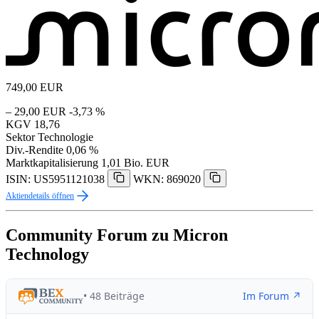
749,00
EUR
– 29,00 EUR
-3,73 %
KGV
18,76
Sektor
Technologie
Div.-Rendite
0,06 %
Marktkapitalisierung
1,01 Bio. EUR
ISIN: US5951121038
WKN: 869020
Aktiendetails öffnen
Community Forum zu Micron
Technology