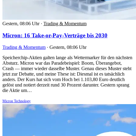
Gestern, 08:06 Uhr
·
Trading & Momentum
Micron: 16 Take-or-Pay-Verträge bis 2030
Trading & Momentum
·
Gestern, 08:06 Uhr
Speicherchip-Aktien galten lange als Wettermarker für den nächsten
Absturz. Micron war das Paradebeispiel: Boom, Überangebot,
Crash — immer wieder dasselbe Muster. Genau dieses Muster steht
jetzt zur Debatte, und meine These ist: Diesmal ist es tatsächlich
anders. Der Kurs hat sich vom Hoch bei 1.103,80 Euro deutlich
gelöst und notiert derzeit rund 30 Prozent darunter. Gestern sprang
die Aktie um…
Micron Technology