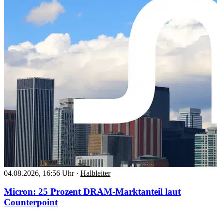
04.08.2026, 16:56 Uhr
·
Halbleiter
Micron: 25 Prozent DRAM-Marktanteil laut
Counterpoint