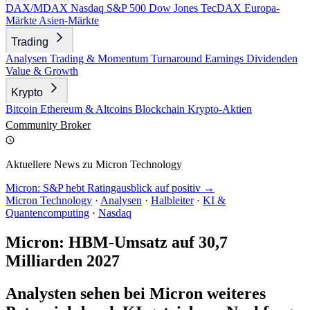
DAX/MDAX
Nasdaq
S&P 500
Dow Jones
TecDAX
Europa-
Märkte
Asien-Märkte
Trading
Analysen
Trading & Momentum
Turnaround
Earnings
Dividenden
Value & Growth
Krypto
Bitcoin
Ethereum & Altcoins
Blockchain
Krypto-Aktien
Community
Broker
Aktuellere News zu Micron Technology
Micron: S&P hebt Ratingausblick auf positiv →
Micron Technology
·
Analysen
·
Halbleiter
·
KI &
Quantencomputing
·
Nasdaq
Micron: HBM-Umsatz auf 30,7
Milliarden 2027
Analysten sehen bei Micron weiteres