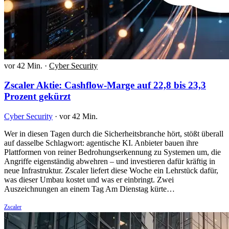
vor 42 Min.
·
Cyber Security
Zscaler Aktie: Cashflow-Marge auf 22,8 bis 23,3
Prozent gekürzt
Cyber Security
·
vor 42 Min.
Wer in diesen Tagen durch die Sicherheitsbranche hört, stößt überall
auf dasselbe Schlagwort: agentische KI. Anbieter bauen ihre
Plattformen von reiner Bedrohungserkennung zu Systemen um, die
Angriffe eigenständig abwehren – und investieren dafür kräftig in
neue Infrastruktur. Zscaler liefert diese Woche ein Lehrstück dafür,
was dieser Umbau kostet und was er einbringt. Zwei
Auszeichnungen an einem Tag Am Dienstag kürte…
Zscaler