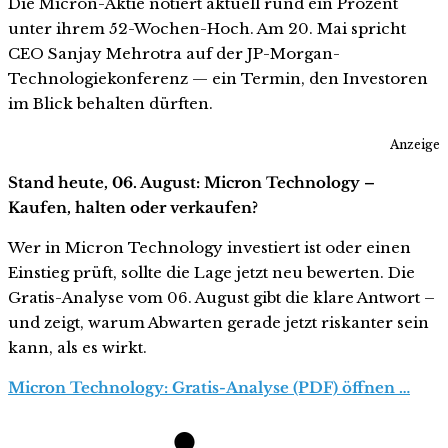
Die Micron-Aktie notiert aktuell rund ein Prozent
unter ihrem 52-Wochen-Hoch. Am 20. Mai spricht
CEO Sanjay Mehrotra auf der JP-Morgan-
Technologiekonferenz — ein Termin, den Investoren
im Blick behalten dürften.
Anzeige
Stand heute, 06. August: Micron Technology –
Kaufen, halten oder verkaufen?
Wer in Micron Technology investiert ist oder einen
Einstieg prüft, sollte die Lage jetzt neu bewerten. Die
Gratis-Analyse vom 06. August gibt die klare Antwort –
und zeigt, warum Abwarten gerade jetzt riskanter sein
kann, als es wirkt.
Micron Technology: Gratis-Analyse (PDF) öffnen …