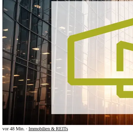
vor 48 Min.
·
Immobilien & REITs