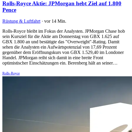
Rolls-Royce Aktie: JPMorgan hebt Ziel auf 1.800
Pence
Rüstung & Luftfahrt
·
vor 14 Min.
Rolls-Royce bleibt im Fokus der Analysten. JPMorgan Chase hob
sein Kursziel für die Aktie am Donnerstag von GBX 1.625 auf
GBX 1.800 an und bestätigte das "Overweight"-Rating. Damit
sehen die Analysten ein Aufwärtspotenzial von 17,69 Prozent
gegenüber dem Eröffnungskurs von GBX 1.529,40 im Londoner
Handel. JPMorgan reiht sich damit in eine breite Front
optimistischer Einschätzungen ein. Berenberg hält an seiner…
Rolls-Royce