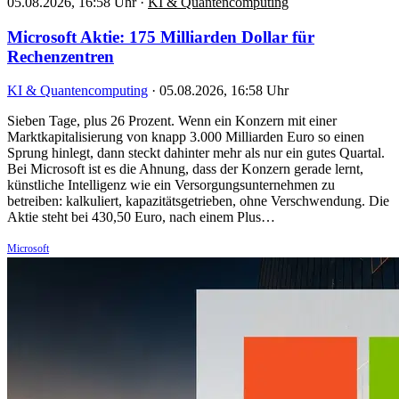
05.08.2026, 16:58 Uhr
·
KI & Quantencomputing
Microsoft Aktie: 175 Milliarden Dollar für
Rechenzentren
KI & Quantencomputing
·
05.08.2026, 16:58 Uhr
Sieben Tage, plus 26 Prozent. Wenn ein Konzern mit einer
Marktkapitalisierung von knapp 3.000 Milliarden Euro so einen
Sprung hinlegt, dann steckt dahinter mehr als nur ein gutes Quartal.
Bei Microsoft ist es die Ahnung, dass der Konzern gerade lernt,
künstliche Intelligenz wie ein Versorgungsunternehmen zu
betreiben: kalkuliert, kapazitätsgetrieben, ohne Verschwendung. Die
Aktie steht bei 430,50 Euro, nach einem Plus…
Microsoft