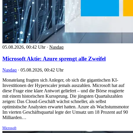
05.08.2026, 00:42 Uhr
·
Nasdaq
Microsoft Aktie: Azure sprengt alle Zweifel
Nasdaq
·
05.08.2026, 00:42 Uhr
Monatelang fragten sich Anleger, ob sich die gigantischen KI-
Investitionen der Hyperscaler jemals auszahlen. Microsoft hat auf
diese Frage eine klare Antwort geliefert – und die Börse reagierte
mit einem historischen Kurssprung. Die jüngsten Quartalszahlen
zeigen: Das Cloud-Geschäft wächst schneller, als selbst
optimistische Analysten erwartet hatten. Azure als Wachstumsmotor
Im vierten Geschäftsquartal legte der Umsatz um 18 Prozent auf 90
Milliarden…
Microsoft