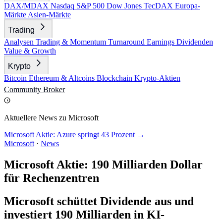
DAX/MDAX
Nasdaq
S&P 500
Dow Jones
TecDAX
Europa-
Märkte
Asien-Märkte
Trading
Analysen
Trading & Momentum
Turnaround
Earnings
Dividenden
Value & Growth
Krypto
Bitcoin
Ethereum & Altcoins
Blockchain
Krypto-Aktien
Community
Broker
Aktuellere News zu Microsoft
Microsoft Aktie: Azure springt 43 Prozent →
Microsoft
·
News
Microsoft Aktie: 190 Milliarden Dollar
für Rechenzentren
Microsoft schüttet Dividende aus und
investiert 190 Milliarden in KI-