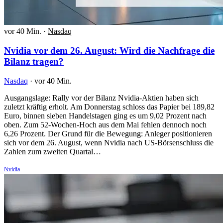
vor 40 Min.
·
Nasdaq
Nvidia vor dem 26. August: Wird die Nachfrage die
Bilanz tragen?
Nasdaq
·
vor 40 Min.
Ausgangslage: Rally vor der Bilanz Nvidia-Aktien haben sich
zuletzt kräftig erholt. Am Donnerstag schloss das Papier bei 189,82
Euro, binnen sieben Handelstagen ging es um 9,02 Prozent nach
oben. Zum 52-Wochen-Hoch aus dem Mai fehlen dennoch noch
6,26 Prozent. Der Grund für die Bewegung: Anleger positionieren
sich vor dem 26. August, wenn Nvidia nach US-Börsenschluss die
Zahlen zum zweiten Quartal…
Nvidia