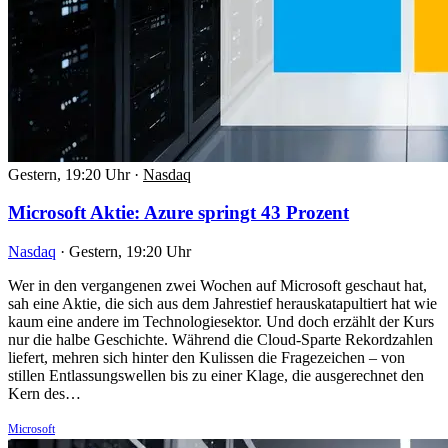
Gestern, 19:20 Uhr
·
Nasdaq
Microsoft Aktie: Azure springt 43 Prozent
Nasdaq
·
Gestern, 19:20 Uhr
Wer in den vergangenen zwei Wochen auf Microsoft geschaut hat,
sah eine Aktie, die sich aus dem Jahrestief herauskatapultiert hat wie
kaum eine andere im Technologiesektor. Und doch erzählt der Kurs
nur die halbe Geschichte. Während die Cloud-Sparte Rekordzahlen
liefert, mehren sich hinter den Kulissen die Fragezeichen – von
stillen Entlassungswellen bis zu einer Klage, die ausgerechnet den
Kern des…
Microsoft