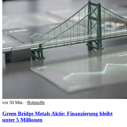
vor 50 Min.
·
Rohstoffe
Green Bridge Metals Aktie: Finanzierung bleibt
unter 5 Millionen