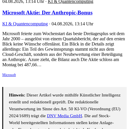
04.08.2026, 13:14 Uhr
·
KI & Quantencomputing
Microsoft Aktie: Der Anthropic-Bonus
KI & Quantencomputing
·
04.08.2026, 13:14 Uhr
Microsoft feierte zum Wochenstart das beste Dreitagesplus seit dem
Jahr 2000 – ausgelöst von einem Quartalsbericht, der auf den ersten
Blick keine Wünsche offenlässt. Ein Blick in die Details zeigt
allerdings: Ein Teil des Gewinnsprungs stammt nicht aus dem
Cloud-Geschäft, sondern aus der Neubewertung einer Beteiligung
an Anthropic. Azure zieht, die Bilanz auch Die Aktie schloss am
Montag bei 487,66…
Microsoft
Hinweis:
Dieser Artikel wurde mithilfe Künstlicher Intelligenz
erstellt und redaktionell geprüft. Die redaktionelle
Verantwortung im Sinne des Art. 50 KI-VO (Verordnung (EU)
2024/1689) trägt die
DNV Media GmbH
. Die auf Stock-
World bereitgestellten Informationen stellen keine Anlage-