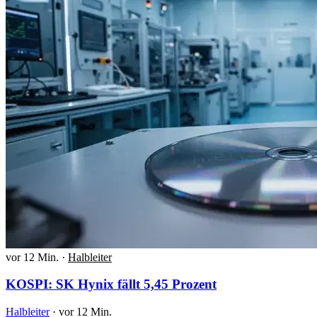
vor 12 Min.
·
Halbleiter
KOSPI: SK Hynix fällt 5,45 Prozent
Halbleiter
·
vor 12 Min.