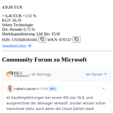
430,80
EUR
+ 6,40 EUR
+1,51 %
KGV
26,19
Sektor
Technologie
Div.-Rendite
0,75 %
Marktkapitalisierung
3,66 Bio. EUR
ISIN: US5949181045
WKN: 870747
Aktiendetails öffnen
Community Forum zu Microsoft