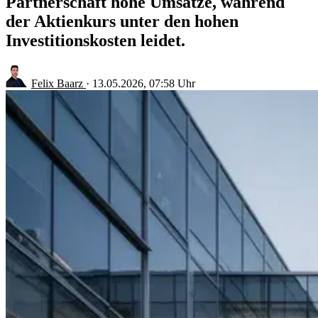
Partnerschaft hohe Umsätze, während
der Aktienkurs unter den hohen
Investitionskosten leidet.
Felix Baarz
·
13.05.2026, 07:58 Uhr