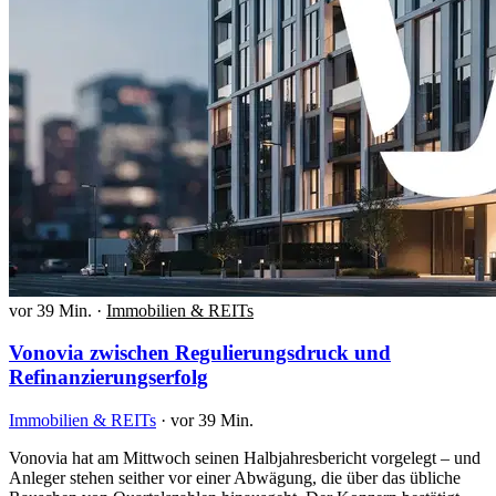
vor 39 Min.
·
Immobilien & REITs
Vonovia zwischen Regulierungsdruck und
Refinanzierungserfolg
Immobilien & REITs
·
vor 39 Min.
Vonovia hat am Mittwoch seinen Halbjahresbericht vorgelegt – und
Anleger stehen seither vor einer Abwägung, die über das übliche