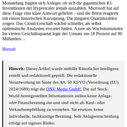
Monatelang fragten sich Anleger, ob sich die gigantischen KI-
Investitionen der Hyperscaler jemals auszahlen. Microsoft hat auf
diese Frage eine klare Antwort geliefert – und die Börse reagierte
mit einem historischen Kurssprung. Die jüngsten Quartalszahlen
zeigen: Das Cloud-Geschäft wächst schneller, als selbst
optimistische Analysten erwartet hatten. Azure als Wachstumsmotor
Im vierten Geschäftsquartal legte der Umsatz um 18 Prozent auf 90
Milliarden…
Microsoft
Hinweis:
Dieser Artikel wurde mithilfe Künstlicher Intelligenz
erstellt und redaktionell geprüft. Die redaktionelle
Verantwortung im Sinne des Art. 50 KI-VO (Verordnung (EU)
2024/1689) trägt die
DNV Media GmbH
. Die auf Stock-
World bereitgestellten Informationen stellen keine Anlage-
oder Finanzberatung dar und sind nicht als Kauf- oder
Verkaufsempfehlung zu verstehen. Sie ersetzen keine
individuelle, fachkundige Beratung. Jede Anlageentscheidung
erfolgt auf eigenes Risiko.