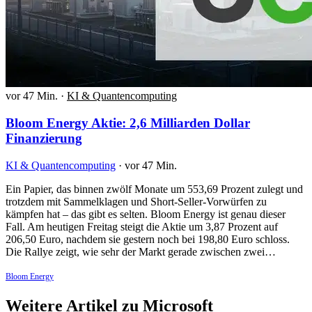
vor 47 Min.
·
KI & Quantencomputing
Bloom Energy Aktie: 2,6 Milliarden Dollar
Finanzierung
KI & Quantencomputing
·
vor 47 Min.
Ein Papier, das binnen zwölf Monate um 553,69 Prozent zulegt und
trotzdem mit Sammelklagen und Short-Seller-Vorwürfen zu
kämpfen hat – das gibt es selten. Bloom Energy ist genau dieser
Fall. Am heutigen Freitag steigt die Aktie um 3,87 Prozent auf
206,50 Euro, nachdem sie gestern noch bei 198,80 Euro schloss.
Die Rallye zeigt, wie sehr der Markt gerade zwischen zwei…
Bloom Energy
Weitere Artikel zu Microsoft