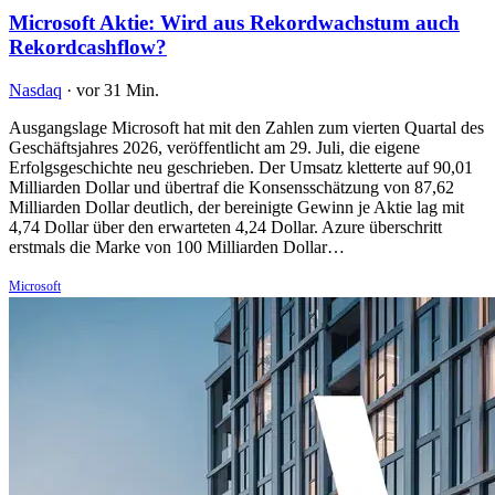
Microsoft Aktie: Wird aus Rekordwachstum auch
Rekordcashflow?
Nasdaq
·
vor 31 Min.
Ausgangslage Microsoft hat mit den Zahlen zum vierten Quartal des
Geschäftsjahres 2026, veröffentlicht am 29. Juli, die eigene
Erfolgsgeschichte neu geschrieben. Der Umsatz kletterte auf 90,01
Milliarden Dollar und übertraf die Konsensschätzung von 87,62
Milliarden Dollar deutlich, der bereinigte Gewinn je Aktie lag mit
4,74 Dollar über den erwarteten 4,24 Dollar. Azure überschritt
erstmals die Marke von 100 Milliarden Dollar…
Microsoft