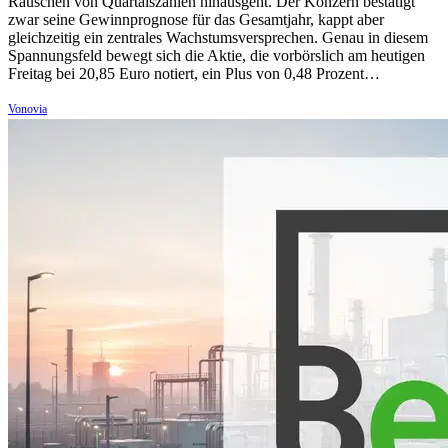
Rauschen von Quartalszahlen hinausgeht. Der Konzern bestätigt
zwar seine Gewinnprognose für das Gesamtjahr, kappt aber
gleichzeitig ein zentrales Wachstumsversprechen. Genau in diesem
Spannungsfeld bewegt sich die Aktie, die vorbörslich am heutigen
Freitag bei 20,85 Euro notiert, ein Plus von 0,48 Prozent…
Vonovia