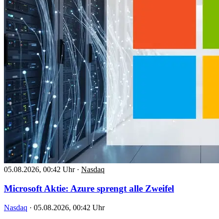
05.08.2026, 00:42 Uhr
·
Nasdaq
Microsoft Aktie: Azure sprengt alle Zweifel
Nasdaq
·
05.08.2026, 00:42 Uhr