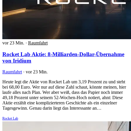
vor 23 Min.
·
Raumfahrt
Rocket Lab Aktie: 8-Milliarden-Dollar-Übernahme
von Iridium
Raumfahrt
·
vor 23 Min.
Heute legt die Aktie von Rocket Lab um 3,19 Prozent zu und steht
bei 68,00 Euro. Wer nur auf diese Zahl schaut, könnte meinen, hier
laufe alles nach Plan. Wer aber weiß, dass das Papier noch immer
49,18 Prozent unter seinem 52-Wochen-Hoch notiert, ahnt: Diese
Aktie erzählt eine komplizierteren Geschichte als ein einzelner
Tagesgewinn. Genau darin liegt das Interessante an…
Rocket Lab