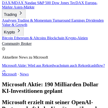
DAX/MDAX
Nasdaq
S&P 500
Dow Jones
TecDAX
Europa-
Märkte
Asien-Märkte
Trading
Analysen
Trading & Momentum
Turnaround
Earnings
Dividenden
Value & Growth
Krypto
Bitcoin
Ethereum & Altcoins
Blockchain
Krypto-Aktien
Community
Broker
Aktuellere News zu Microsoft
Microsoft Aktie: Wird aus Rekordwachstum auch Rekordcashflow?
→
Microsoft
·
News
Microsoft Aktie: 190 Milliarden Dollar
KI-Investitionen geplant
Microsoft erzielt mit seiner OpenAI-