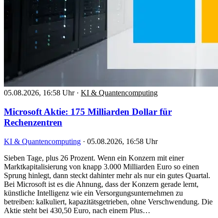
05.08.2026, 16:58 Uhr
·
KI & Quantencomputing
Microsoft Aktie: 175 Milliarden Dollar für
Rechenzentren
KI & Quantencomputing
·
05.08.2026, 16:58 Uhr
Sieben Tage, plus 26 Prozent. Wenn ein Konzern mit einer
Marktkapitalisierung von knapp 3.000 Milliarden Euro so einen
Sprung hinlegt, dann steckt dahinter mehr als nur ein gutes Quartal.
Bei Microsoft ist es die Ahnung, dass der Konzern gerade lernt,
künstliche Intelligenz wie ein Versorgungsunternehmen zu
betreiben: kalkuliert, kapazitätsgetrieben, ohne Verschwendung. Die
Aktie steht bei 430,50 Euro, nach einem Plus…