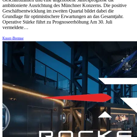
ambitionierte Ausrichtung des Münchner Konzerns. Die positive
Geschäftsentwicklung im zweiten Quartal bildet dabei die
Grundlage für optimistischere Erwartungen an das Gesamtjahr.
Operative Stärke führt zu Prognoseerhöhung Am 30. Juli
vermeldete…
Knorr-Bremse