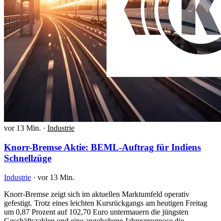
vor 13 Min.
·
Industrie
Knorr-Bremse Aktie: BEML-Auftrag für Indiens
Schnellzüge
Industrie
·
vor 13 Min.
Knorr-Bremse zeigt sich im aktuellen Marktumfeld operativ
gefestigt. Trotz eines leichten Kursrückgangs am heutigen Freitag
um 0,87 Prozent auf 102,70 Euro untermauern die jüngsten
Geschäftszahlen und eine angehobene Jahresprognose die