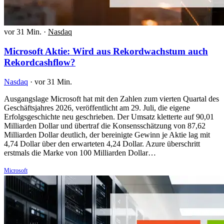
vor 31 Min.
·
Nasdaq
Microsoft Aktie: Wird aus Rekordwachstum auch
Rekordcashflow?
Nasdaq
·
vor 31 Min.
Ausgangslage Microsoft hat mit den Zahlen zum vierten Quartal des
Geschäftsjahres 2026, veröffentlicht am 29. Juli, die eigene
Erfolgsgeschichte neu geschrieben. Der Umsatz kletterte auf 90,01
Milliarden Dollar und übertraf die Konsensschätzung von 87,62
Milliarden Dollar deutlich, der bereinigte Gewinn je Aktie lag mit
4,74 Dollar über den erwarteten 4,24 Dollar. Azure überschritt
erstmals die Marke von 100 Milliarden Dollar…
Microsoft