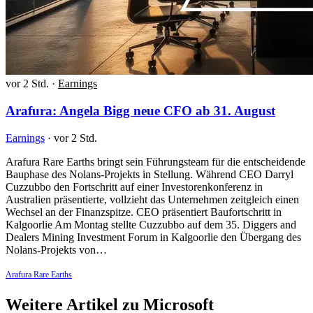
vor 2 Std.
·
Earnings
Arafura: Angela Bigg neue CFO ab 31. August
Earnings
·
vor 2 Std.
Arafura Rare Earths bringt sein Führungsteam für die entscheidende
Bauphase des Nolans-Projekts in Stellung. Während CEO Darryl
Cuzzubbo den Fortschritt auf einer Investorenkonferenz in
Australien präsentierte, vollzieht das Unternehmen zeitgleich einen
Wechsel an der Finanzspitze. CEO präsentiert Baufortschritt in
Kalgoorlie Am Montag stellte Cuzzubbo auf dem 35. Diggers and
Dealers Mining Investment Forum in Kalgoorlie den Übergang des
Nolans-Projekts von…
Arafura Rare Earths
Weitere Artikel zu Microsoft