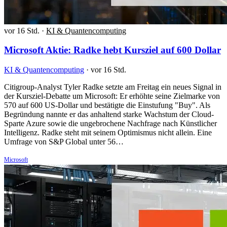
vor 16 Std.
·
KI & Quantencomputing
Microsoft Aktie: Radke hebt Kursziel auf 600 Dollar
KI & Quantencomputing
·
vor 16 Std.
Citigroup-Analyst Tyler Radke setzte am Freitag ein neues Signal in
der Kursziel-Debatte um Microsoft: Er erhöhte seine Zielmarke von
570 auf 600 US-Dollar und bestätigte die Einstufung "Buy". Als
Begründung nannte er das anhaltend starke Wachstum der Cloud-
Sparte Azure sowie die ungebrochene Nachfrage nach Künstlicher
Intelligenz. Radke steht mit seinem Optimismus nicht allein. Eine
Umfrage von S&P Global unter 56…
Microsoft