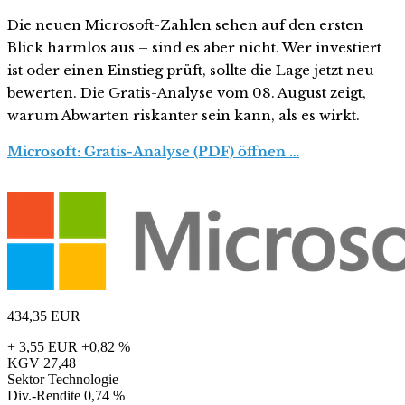
Die neuen Microsoft-Zahlen sehen auf den ersten
Blick harmlos aus – sind es aber nicht. Wer investiert
ist oder einen Einstieg prüft, sollte die Lage jetzt neu
bewerten. Die Gratis-Analyse vom 08. August zeigt,
warum Abwarten riskanter sein kann, als es wirkt.
Microsoft: Gratis-Analyse (PDF) öffnen …
434,35
EUR
+ 3,55 EUR
+0,82 %
KGV
27,48
Sektor
Technologie
Div.-Rendite
0,74 %