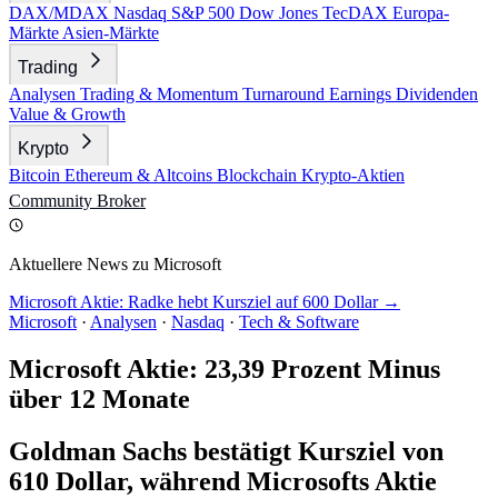
DAX/MDAX
Nasdaq
S&P 500
Dow Jones
TecDAX
Europa-
Märkte
Asien-Märkte
Trading
Analysen
Trading & Momentum
Turnaround
Earnings
Dividenden
Value & Growth
Krypto
Bitcoin
Ethereum & Altcoins
Blockchain
Krypto-Aktien
Community
Broker
Aktuellere News zu Microsoft
Microsoft Aktie: Radke hebt Kursziel auf 600 Dollar →
Microsoft
·
Analysen
·
Nasdaq
·
Tech & Software
Microsoft Aktie: 23,39 Prozent Minus
über 12 Monate
Goldman Sachs bestätigt Kursziel von
610 Dollar, während Microsofts Aktie