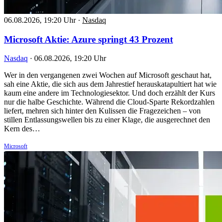
06.08.2026, 19:20 Uhr
·
Nasdaq
Microsoft Aktie: Azure springt 43 Prozent
Nasdaq
·
06.08.2026, 19:20 Uhr
Wer in den vergangenen zwei Wochen auf Microsoft geschaut hat,
sah eine Aktie, die sich aus dem Jahrestief herauskatapultiert hat wie
kaum eine andere im Technologiesektor. Und doch erzählt der Kurs
nur die halbe Geschichte. Während die Cloud-Sparte Rekordzahlen
liefert, mehren sich hinter den Kulissen die Fragezeichen – von
stillen Entlassungswellen bis zu einer Klage, die ausgerechnet den
Kern des…
Microsoft