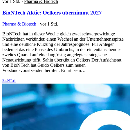
vor 1 Std.
·
Pharma & Biotech
BioNTech Aktie: Oelkers übernimmt 2027
Pharma & Biotech
·
vor 1 Std.
BioNTech hat in dieser Woche gleich zwei schwergewichtige
Nachrichten verkündet: einen Wechsel an der Unternehmensspitze
und eine deutliche Kürzung der Jahresprognose. Für Anleger
bedeutet das eine Phase des Umbruchs, in der ein enttäuschendes
zweites Quartal auf eine langfristig angelegte strategische
Neuausrichtung trifft. Sahin übergibt an Oelkers Der Aufsichtsrat
von BioNTech hat Guido Oelkers zum neuen
Vorstandsvorsitzenden berufen. Er tritt sein…
BioNTech