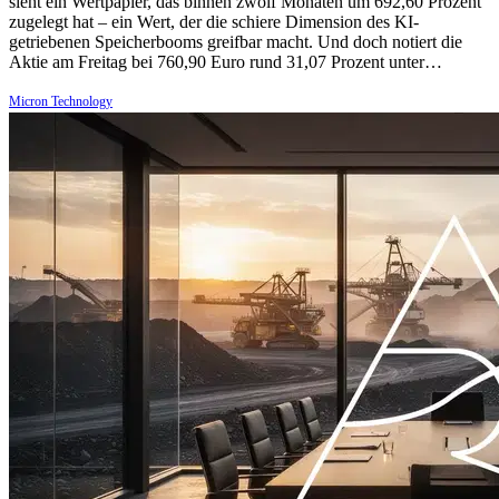
sieht ein Wertpapier, das binnen zwölf Monaten um 692,60 Prozent
zugelegt hat – ein Wert, der die schiere Dimension des KI-
getriebenen Speicherbooms greifbar macht. Und doch notiert die
Aktie am Freitag bei 760,90 Euro rund 31,07 Prozent unter…
Micron Technology