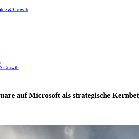
alue & Growth
→
& Growth
uare auf Microsoft als strategische Kernbet