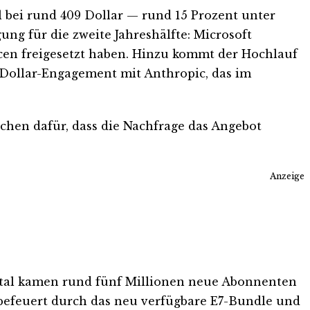
l bei rund 409 Dollar — rund 15 Prozent unter
g für die zweite Jahreshälfte: Microsoft
cen freigesetzt haben. Hinzu kommt der Hochlauf
-Dollar-Engagement mit Anthropic, das im
hen dafür, dass die Nachfrage das Angebot
Anzeige
artal kamen rund fünf Millionen neue Abonnenten
 befeuert durch das neu verfügbare E7-Bundle und