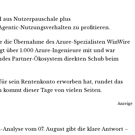
l aus Nutzerpauschale plus
gentic-Nutzungsverhalten zu profitieren.
ute die Übernahme des Azure-Spezialisten WinWire
ngt über 1.000 Azure-Ingenieure mit und war
dendes Partner-Ökosystem direkten Schub beim
für sein Rentenkonto erworben hat, rundet das
 kommt dieser Tage von vielen Seiten.
Anzeige
is-Analyse vom 07. August gibt die klare Antwort –