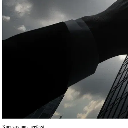
Kurz zusammengefasst