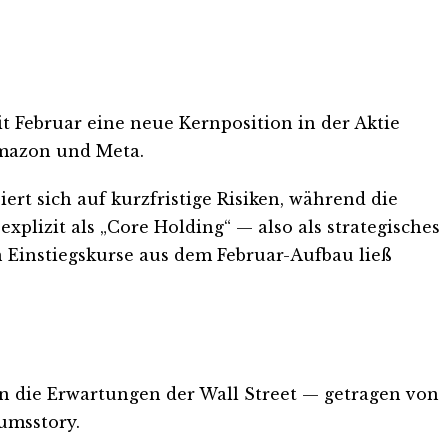
it Februar eine neue Kernposition in der Aktie
Amazon und Meta.
ert sich auf kurzfristige Risiken, während die
xplizit als „Core Holding“ — also als strategisches
n Einstiegskurse aus dem Februar-Aufbau ließ
sen die Erwartungen der Wall Street — getragen von
umsstory.