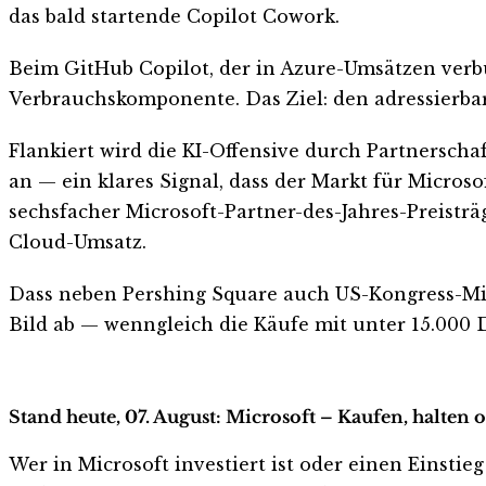
das bald startende Copilot Cowork.
Beim GitHub Copilot, der in Azure-Umsätzen verbu
Verbrauchskomponente. Das Ziel: den adressierba
Flankiert wird die KI-Offensive durch Partnersch
an — ein klares Signal, dass der Markt für Micro
sechsfacher Microsoft-Partner-des-Jahres-Preisträ
Cloud-Umsatz.
Dass neben Pershing Square auch US-Kongress-Mit
Bild ab — wenngleich die Käufe mit unter 15.000 
Stand heute, 07. August: Microsoft – Kaufen, halten 
Wer in Microsoft investiert ist oder einen Einstieg