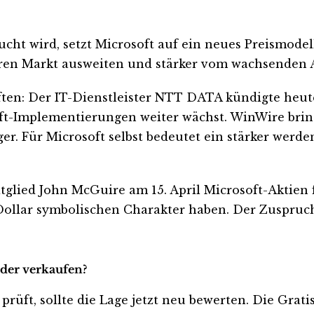
cht wird, setzt Microsoft auf ein neues Preismodel
ren Markt ausweiten und stärker vom wachsenden A
aften: Der IT-Dienstleister NTT DATA kündigte he
soft-Implementierungen weiter wächst. WinWire bri
ger. Für Microsoft selbst bedeutet ein stärker wer
glied John McGuire am 15. April Microsoft-Aktien 
Dollar symbolischen Charakter haben. Der Zuspruch
oder verkaufen?
 prüft, sollte die Lage jetzt neu bewerten. Die Grat