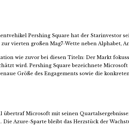
mentvehikel Pershing Square hat der Starinvestor se
zur vierten großen Mag7-Wette neben Alphabet, 
tion wie zuvor bei diesen Titeln: Der Markt fokussi
hätzt wird. Pershing Square bezeichnete Microsoft e
e genaue Größe des Engagements sowie die konkrete
ril übertraf Microsoft mit seinen Quartalsergebnis
 Die Azure-Sparte bleibt das Herzstück der Wachst