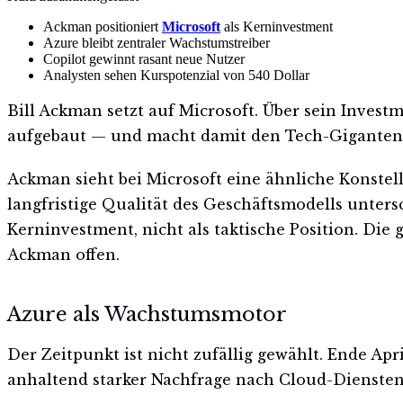
Ackman positioniert
Microsoft
als Kerninvestment
Azure bleibt zentraler Wachstumstreiber
Copilot gewinnt rasant neue Nutzer
Analysten sehen Kurspotenzial von 540 Dollar
Bill Ackman setzt auf Microsoft. Über sein Invest
aufgebaut — und macht damit den Tech-Giganten 
Ackman sieht bei Microsoft eine ähnliche Konstella
langfristige Qualität des Geschäftsmodells untersc
Kerninvestment, nicht als taktische Position. Di
Ackman offen.
Azure als Wachstumsmotor
Der Zeitpunkt ist nicht zufällig gewählt. Ende Ap
anhaltend starker Nachfrage nach Cloud-Diensten.