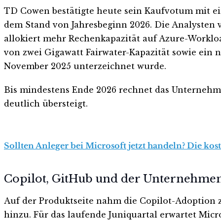
TD Cowen bestätigte heute sein Kaufvotum mit ein
dem Stand von Jahresbeginn 2026. Die Analysten v
allokiert mehr Rechenkapazität auf Azure-Worklo
von zwei Gigawatt Fairwater-Kapazität sowie ein 
November 2025 unterzeichnet wurde.
Bis mindestens Ende 2026 rechnet das Unternehme
deutlich übersteigt.
Sollten Anleger bei Microsoft jetzt handeln? Die kos
Copilot, GitHub und der Unternehme
Auf der Produktseite nahm die Copilot-Adoption 
hinzu. Für das laufende Juniquartal erwartet Mi