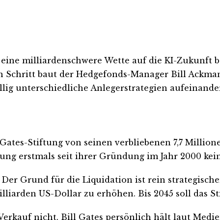
h eine milliardenschwere Wette auf die KI-Zukunft 
hen Schritt baut der Hedgefonds-Manager Bill Ackma
llig unterschiedliche Anlegerstrategien aufeinande
 Gates-Stiftung von seinen verbliebenen 7,7 Million
ftung erstmals seit ihrer Gründung im Jahr 2000 ke
. Der Grund für die Liquidation ist rein strategisch
lliarden US-Dollar zu erhöhen. Bis 2045 soll das S
erkauf nicht. Bill Gates persönlich hält laut Medi