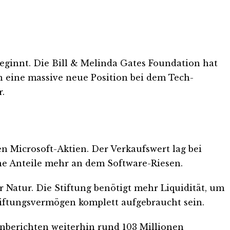
beginnt. Die Bill & Melinda Gates Foundation hat
n eine massive neue Position bei dem Tech-
r.
en Microsoft-Aktien. Der Verkaufswert lag bei
ine Anteile mehr an dem Software-Riesen.
er Natur. Die Stiftung benötigt mehr Liquidität, um
tiftungsvermögen komplett aufgebraucht sein.
enberichten weiterhin rund 103 Millionen