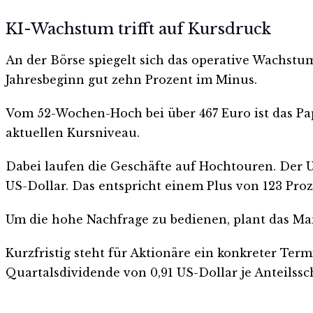
KI-Wachstum trifft auf Kursdruck
An der Börse spiegelt sich das operative Wachstum
Jahresbeginn gut zehn Prozent im Minus.
Vom 52-Wochen-Hoch bei über 467 Euro ist das Pap
aktuellen Kursniveau.
Dabei laufen die Geschäfte auf Hochtouren. Der Um
US-Dollar. Das entspricht einem Plus von 123 Proz
Um die hohe Nachfrage zu bedienen, plant das Man
Kurzfristig steht für Aktionäre ein konkreter Ter
Quartalsdividende von 0,91 US-Dollar je Anteilssc