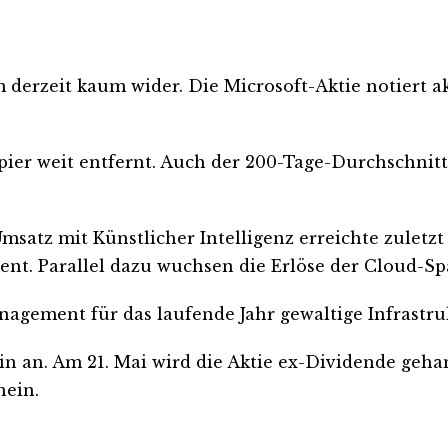
 derzeit kaum wider. Die Microsoft-Aktie notiert ak
ier weit entfernt. Auch der 200-Tage-Durchschnitt
satz mit Künstlicher Intelligenz erreichte zuletzt
ent. Parallel dazu wuchsen die Erlöse der Cloud-S
agement für das laufende Jahr gewaltige Infrastru
min an. Am 21. Mai wird die Aktie ex-Dividende ge
hein.