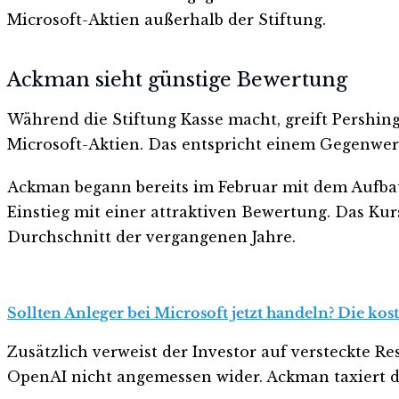
Microsoft-Aktien außerhalb der Stiftung.
Ackman sieht günstige Bewertung
Während die Stiftung Kasse macht, greift Pershin
Microsoft-Aktien. Das entspricht einem Gegenwert
Ackman begann bereits im Februar mit dem Aufbau
Einstieg mit einer attraktiven Bewertung. Das Ku
Durchschnitt der vergangenen Jahre.
Sollten Anleger bei Microsoft jetzt handeln? Die kos
Zusätzlich verweist der Investor auf versteckte R
OpenAI nicht angemessen wider. Ackman taxiert de