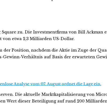
g Square zu. Die Investmentfirma von Bill Ackman e
 von etwa 2,3 Milliarden US-Dollar.
 der Position, nachdem die Aktie im Zuge der Qua
rs-Gewinn-Verhältnis auf Basis der erwarteten Gewi
tenlose Analyse vom 07. August ordnet die Lage ein.
eserven. Die aktuelle Marktkapitalisierung von Micr
n Wert dieser Beteiligung auf rund 200 Milliarden