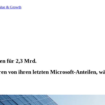
alue & Growth
en für 2,3 Mrd.
hren von ihren letzten Microsoft-Anteilen, 