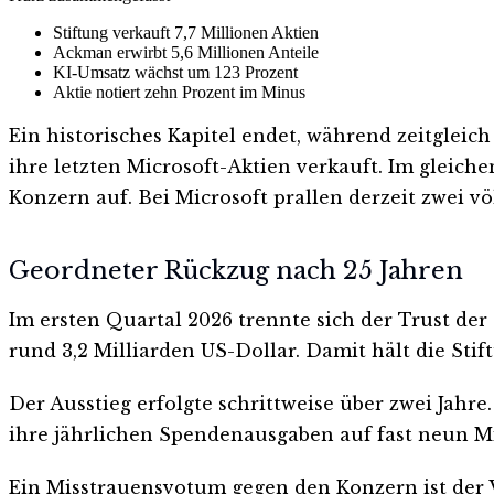
Stiftung verkauft 7,7 Millionen Aktien
Ackman erwirbt 5,6 Millionen Anteile
KI-Umsatz wächst um 123 Prozent
Aktie notiert zehn Prozent im Minus
Ein historisches Kapitel endet, während zeitgleic
ihre letzten Microsoft-Aktien verkauft. Im gleic
Konzern auf. Bei Microsoft prallen derzeit zwei vö
Geordneter Rückzug nach 25 Jahren
Im ersten Quartal 2026 trennte sich der Trust der
rund 3,2 Milliarden US-Dollar. Damit hält die Sti
Der Ausstieg erfolgte schrittweise über zwei Jahre
ihre jährlichen Spendenausgaben auf fast neun Mi
Ein Misstrauensvotum gegen den Konzern ist der V