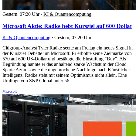
Gestern, 07:20 Uhr
·
KI & Quantencomputing
Microsoft Aktie: Radke hebt Kursziel auf 600 Dollar
KI & Quantencomputing
·
Gestern, 07:20 Uhr
Citigroup-Analyst Tyler Radke setzte am Freitag ein neues Signal in
der Kursziel-Debatte um Microsoft: Er erhöhte seine Zielmarke von
570 auf 600 US-Dollar und bestätigte die Einstufung "Buy". Als
Begründung nannte er das anhaltend starke Wachstum der Cloud-
Sparte Azure sowie die ungebrochene Nachfrage nach Künstlicher
Intelligenz. Radke steht mit seinem Optimismus nicht allein. Eine
Umfrage von S&P Global unter 56…
Microsoft