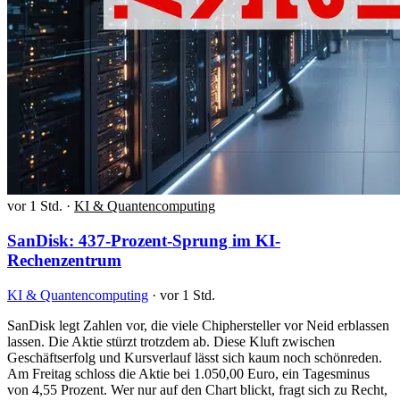
vor 1 Std.
·
KI & Quantencomputing
SanDisk: 437-Prozent-Sprung im KI-
Rechenzentrum
KI & Quantencomputing
·
vor 1 Std.
SanDisk legt Zahlen vor, die viele Chiphersteller vor Neid erblassen
lassen. Die Aktie stürzt trotzdem ab. Diese Kluft zwischen
Geschäftserfolg und Kursverlauf lässt sich kaum noch schönreden.
Am Freitag schloss die Aktie bei 1.050,00 Euro, ein Tagesminus
von 4,55 Prozent. Wer nur auf den Chart blickt, fragt sich zu Recht,