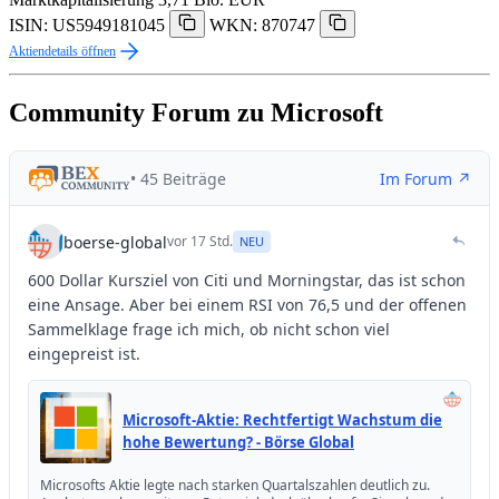
ISIN: US5949181045
WKN: 870747
Aktiendetails öffnen
Community Forum zu Microsoft