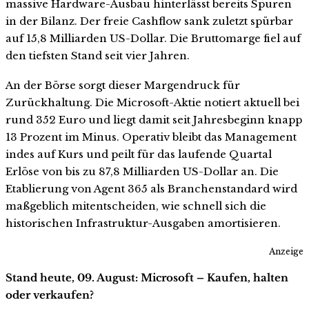
massive Hardware-Ausbau hinterlässt bereits Spuren
in der Bilanz. Der freie Cashflow sank zuletzt spürbar
auf 15,8 Milliarden US-Dollar. Die Bruttomarge fiel auf
den tiefsten Stand seit vier Jahren.
An der Börse sorgt dieser Margendruck für
Zurückhaltung. Die Microsoft-Aktie notiert aktuell bei
rund 352 Euro und liegt damit seit Jahresbeginn knapp
13 Prozent im Minus. Operativ bleibt das Management
indes auf Kurs und peilt für das laufende Quartal
Erlöse von bis zu 87,8 Milliarden US-Dollar an. Die
Etablierung von Agent 365 als Branchenstandard wird
maßgeblich mitentscheiden, wie schnell sich die
historischen Infrastruktur-Ausgaben amortisieren.
Anzeige
Stand heute, 09. August: Microsoft – Kaufen, halten
oder verkaufen?