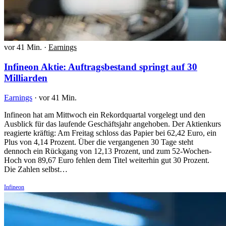
vor 41 Min.
·
Earnings
Infineon Aktie: Auftragsbestand springt auf 30
Milliarden
Earnings
·
vor 41 Min.
Infineon hat am Mittwoch ein Rekordquartal vorgelegt und den
Ausblick für das laufende Geschäftsjahr angehoben. Der Aktienkurs
reagierte kräftig: Am Freitag schloss das Papier bei 62,42 Euro, ein
Plus von 4,14 Prozent. Über die vergangenen 30 Tage steht
dennoch ein Rückgang von 12,13 Prozent, und zum 52-Wochen-
Hoch von 89,67 Euro fehlen dem Titel weiterhin gut 30 Prozent.
Die Zahlen selbst…
Infineon