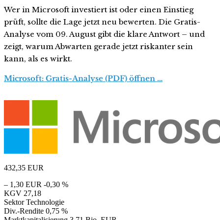
Wer in Microsoft investiert ist oder einen Einstieg
prüft, sollte die Lage jetzt neu bewerten. Die Gratis-
Analyse vom 09. August gibt die klare Antwort – und
zeigt, warum Abwarten gerade jetzt riskanter sein
kann, als es wirkt.
Microsoft: Gratis-Analyse (PDF) öffnen …
432,35
EUR
– 1,30 EUR
-0,30 %
KGV
27,18
Sektor
Technologie
Div.-Rendite
0,75 %
Marktkapitalisierung
3,71 Bio. EUR