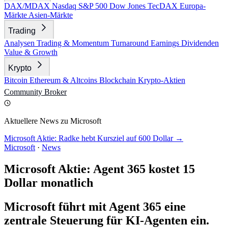
DAX/MDAX
Nasdaq
S&P 500
Dow Jones
TecDAX
Europa-
Märkte
Asien-Märkte
Trading
Analysen
Trading & Momentum
Turnaround
Earnings
Dividenden
Value & Growth
Krypto
Bitcoin
Ethereum & Altcoins
Blockchain
Krypto-Aktien
Community
Broker
Aktuellere News zu Microsoft
Microsoft Aktie: Radke hebt Kursziel auf 600 Dollar →
Microsoft
·
News
Microsoft Aktie: Agent 365 kostet 15
Dollar monatlich
Microsoft führt mit Agent 365 eine
zentrale Steuerung für KI-Agenten ein.