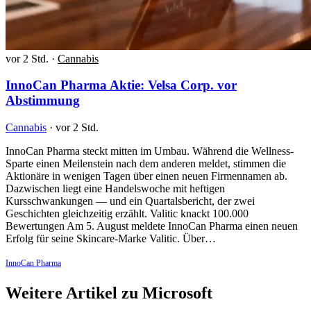
vor 2 Std.
·
Cannabis
InnoCan Pharma Aktie: Velsa Corp. vor
Abstimmung
Cannabis
·
vor 2 Std.
InnoCan Pharma steckt mitten im Umbau. Während die Wellness-
Sparte einen Meilenstein nach dem anderen meldet, stimmen die
Aktionäre in wenigen Tagen über einen neuen Firmennamen ab.
Dazwischen liegt eine Handelswoche mit heftigen
Kursschwankungen — und ein Quartalsbericht, der zwei
Geschichten gleichzeitig erzählt. Valitic knackt 100.000
Bewertungen Am 5. August meldete InnoCan Pharma einen neuen
Erfolg für seine Skincare-Marke Valitic. Über…
InnoCan Pharma
Weitere Artikel zu Microsoft