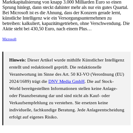
Marktkapitalisierung von knapp 3.000 Milliarden Euro so einen
Sprung hinlegt, dann steckt dahinter mehr als nur ein gutes Quartal.
Bei Microsoft ist es die Ahnung, dass der Konzern gerade lernt,
künstliche Intelligenz wie ein Versorgungsunternehmen zu
betreiben: kalkuliert, kapazitätsgetrieben, ohne Verschwendung. Die
Aktie steht bei 430,50 Euro, nach einem Plus…
Microsoft
Hinweis:
Dieser Artikel wurde mithilfe Künstlicher Intelligenz
erstellt und redaktionell geprüft. Die redaktionelle
Verantwortung im Sinne des Art. 50 KI-VO (Verordnung (EU)
2024/1689) trägt die
DNV Media GmbH
. Die auf Stock-
World bereitgestellten Informationen stellen keine Anlage-
oder Finanzberatung dar und sind nicht als Kauf- oder
Verkaufsempfehlung zu verstehen. Sie ersetzen keine
individuelle, fachkundige Beratung. Jede Anlageentscheidung
erfolgt auf eigenes Risiko.