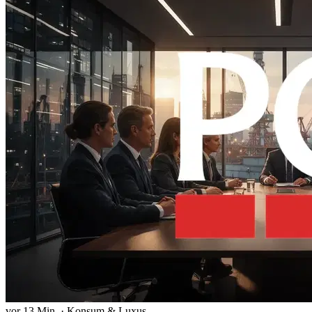
vor 13 Min.
·
Konsum & Luxus