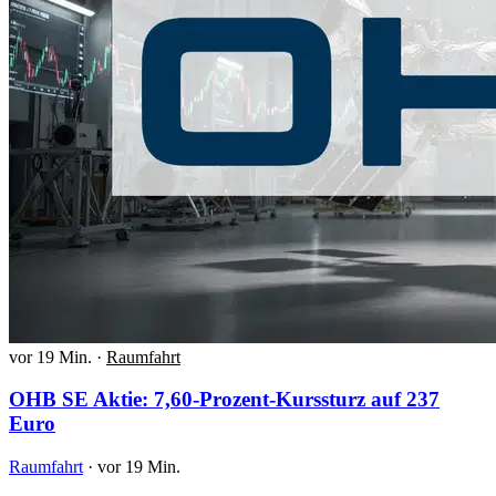
vor 19 Min.
·
Raumfahrt
OHB SE Aktie: 7,60-Prozent-Kurssturz auf 237
Euro
Raumfahrt
·
vor 19 Min.