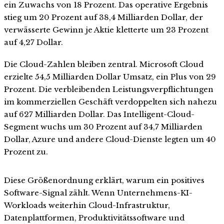
ein Zuwachs von 18 Prozent. Das operative Ergebnis
stieg um 20 Prozent auf 38,4 Milliarden Dollar, der
verwässerte Gewinn je Aktie kletterte um 23 Prozent
auf 4,27 Dollar.
Die Cloud-Zahlen bleiben zentral. Microsoft Cloud
erzielte 54,5 Milliarden Dollar Umsatz, ein Plus von 29
Prozent. Die verbleibenden Leistungsverpflichtungen
im kommerziellen Geschäft verdoppelten sich nahezu
auf 627 Milliarden Dollar. Das Intelligent-Cloud-
Segment wuchs um 30 Prozent auf 34,7 Milliarden
Dollar, Azure und andere Cloud-Dienste legten um 40
Prozent zu.
Diese Größenordnung erklärt, warum ein positives
Software-Signal zählt. Wenn Unternehmens-KI-
Workloads weiterhin Cloud-Infrastruktur,
Datenplattformen, Produktivitätssoftware und