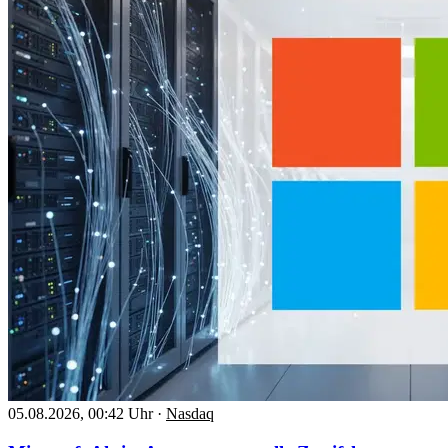
05.08.2026, 00:42 Uhr
·
Nasdaq