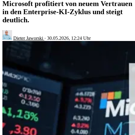
Microsoft profitiert von neuem Vertrauen
in den Enterprise-KI-Zyklus und steigt
deutlich.
Dieter Jaworski
·
30.05.2026, 12:24 Uhr