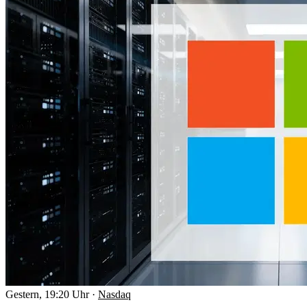
Gestern, 19:20 Uhr
·
Nasdaq