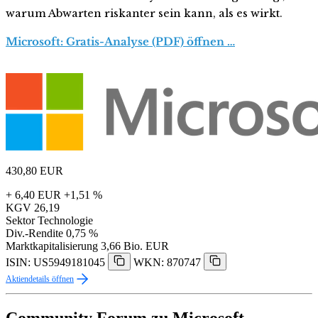
warum Abwarten riskanter sein kann, als es wirkt.
Microsoft: Gratis-Analyse (PDF) öffnen …
430,80
EUR
+ 6,40 EUR
+1,51 %
KGV
26,19
Sektor
Technologie
Div.-Rendite
0,75 %
Marktkapitalisierung
3,66 Bio. EUR
ISIN: US5949181045
WKN: 870747
Aktiendetails öffnen