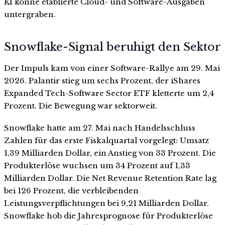
KI könne etablierte Cloud- und Software-Ausgaben
untergraben.
Snowflake-Signal beruhigt den Sektor
Der Impuls kam von einer Software-Rallye am 29. Mai
2026. Palantir stieg um sechs Prozent, der iShares
Expanded Tech-Software Sector ETF kletterte um 2,4
Prozent. Die Bewegung war sektorweit.
Snowflake hatte am 27. Mai nach Handelsschluss
Zahlen für das erste Fiskalquartal vorgelegt: Umsatz
1,39 Milliarden Dollar, ein Anstieg von 33 Prozent. Die
Produkterlöse wuchsen um 34 Prozent auf 1,33
Milliarden Dollar. Die Net Revenue Retention Rate lag
bei 126 Prozent, die verbleibenden
Leistungsverpflichtungen bei 9,21 Milliarden Dollar.
Snowflake hob die Jahresprognose für Produkterlöse