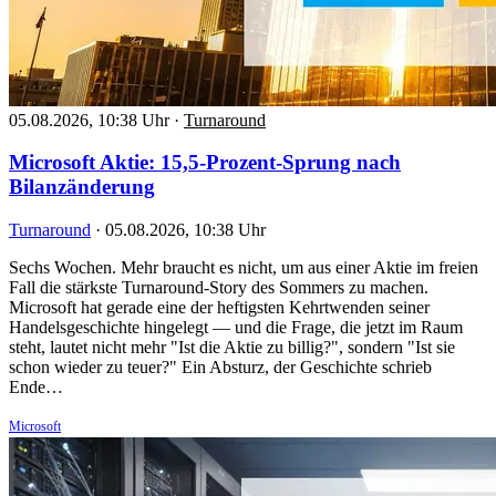
05.08.2026, 10:38 Uhr
·
Turnaround
Microsoft Aktie: 15,5-Prozent-Sprung nach
Bilanzänderung
Turnaround
·
05.08.2026, 10:38 Uhr
Sechs Wochen. Mehr braucht es nicht, um aus einer Aktie im freien
Fall die stärkste Turnaround-Story des Sommers zu machen.
Microsoft hat gerade eine der heftigsten Kehrtwenden seiner
Handelsgeschichte hingelegt — und die Frage, die jetzt im Raum
steht, lautet nicht mehr "Ist die Aktie zu billig?", sondern "Ist sie
schon wieder zu teuer?" Ein Absturz, der Geschichte schrieb
Ende…
Microsoft