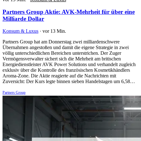
Partners Group Aktie: AVK-Mehrheit für über eine
Milliarde Dollar
Konsum & Luxus
·
vor 13 Min.
Partners Group hat am Donnerstag zwei milliardenschwere
Übernahmen angestoßen und damit die eigene Strategie in zwei
völlig unterschiedlichen Bereichen unterstrichen. Der Zuger
Vermögensverwalter sichert sich die Mehrheit am britischen
Energiedienstleister AVK Power Solutions und verhandelt zugleich
exklusiv über die Kontrolle des französischen Kosmetikhändlers
Aroma-Zone. Die Aktie reagierte auf die Nachrichten mit
Zuversicht: Der Kurs legte binnen sieben Handelstagen um 6,58…
Partners Group