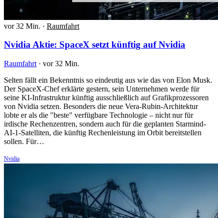
vor 32 Min.
·
Raumfahrt
Nvidia Aktie: SpaceX setzt künftig auf Nvidia
Raumfahrt
·
vor 32 Min.
Selten fällt ein Bekenntnis so eindeutig aus wie das von Elon Musk.
Der SpaceX-Chef erklärte gestern, sein Unternehmen werde für
seine KI-Infrastruktur künftig ausschließlich auf Grafikprozessoren
von Nvidia setzen. Besonders die neue Vera-Rubin-Architektur
lobte er als die "beste" verfügbare Technologie – nicht nur für
irdische Rechenzentren, sondern auch für die geplanten Starmind-
AI-1-Satelliten, die künftig Rechenleistung im Orbit bereitstellen
sollen. Für…
Nvidia