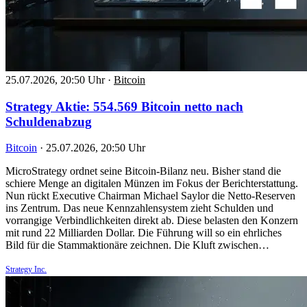
25.07.2026, 20:50 Uhr
·
Bitcoin
Strategy Aktie: 554.569 Bitcoin netto nach
Schuldenabzug
Bitcoin
·
25.07.2026, 20:50 Uhr
MicroStrategy ordnet seine Bitcoin-Bilanz neu. Bisher stand die
schiere Menge an digitalen Münzen im Fokus der Berichterstattung.
Nun rückt Executive Chairman Michael Saylor die Netto-Reserven
ins Zentrum. Das neue Kennzahlensystem zieht Schulden und
vorrangige Verbindlichkeiten direkt ab. Diese belasten den Konzern
mit rund 22 Milliarden Dollar. Die Führung will so ein ehrliches
Bild für die Stammaktionäre zeichnen. Die Kluft zwischen…
Strategy Inc.