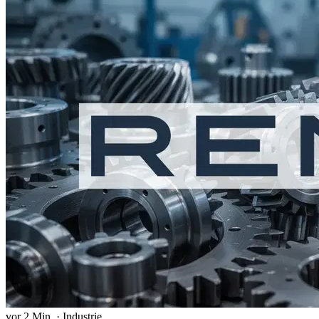
vor 2 Min.
·
Industrie