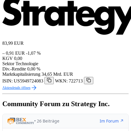
83,99
EUR
– 0,91 EUR
-1,07 %
KGV
0,00
Sektor
Technologie
Div.-Rendite
0,00 %
Marktkapitalisierung
34,65 Mrd. EUR
ISIN: US5949724083
WKN: 722713
Aktiendetails öffnen
Community Forum zu Strategy Inc.