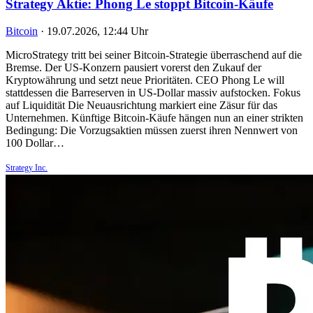
Strategy Aktie: Phong Le stoppt Bitcoin-Käufe
Bitcoin
·
19.07.2026, 12:44 Uhr
MicroStrategy tritt bei seiner Bitcoin-Strategie überraschend auf die
Bremse. Der US-Konzern pausiert vorerst den Zukauf der
Kryptowährung und setzt neue Prioritäten. CEO Phong Le will
stattdessen die Barreserven in US-Dollar massiv aufstocken. Fokus
auf Liquidität Die Neuausrichtung markiert eine Zäsur für das
Unternehmen. Künftige Bitcoin-Käufe hängen nun an einer strikten
Bedingung: Die Vorzugsaktien müssen zuerst ihren Nennwert von
100 Dollar…
Strategy Inc.