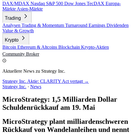
DAX/MDAX
Nasdaq
S&P 500
Dow Jones
TecDAX
Europa-
Märkte
Asien-Märkte
Trading
Analysen
Trading & Momentum
Turnaround
Earnings
Dividenden
Value & Growth
Krypto
Bitcoin
Ethereum & Altcoins
Blockchain
Krypto-Aktien
Community
Broker
Aktuellere News zu Strategy Inc.
Strategy Inc. Aktie: CLARITY Act vertagt →
Strategy Inc.
·
News
MicroStrategy: 1,5 Milliarden Dollar
Schuldenrückkauf am 19. Mai
MicroStrategy plant milliardenschweren
Rückkauf von Wandelanleihen und nennt