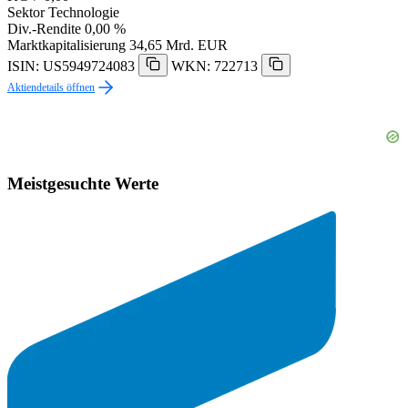
Sektor
Technologie
Div.-Rendite
0,00 %
Marktkapitalisierung
34,65 Mrd. EUR
ISIN: US5949724083
WKN: 722713
Aktiendetails öffnen
Meistgesuchte Werte