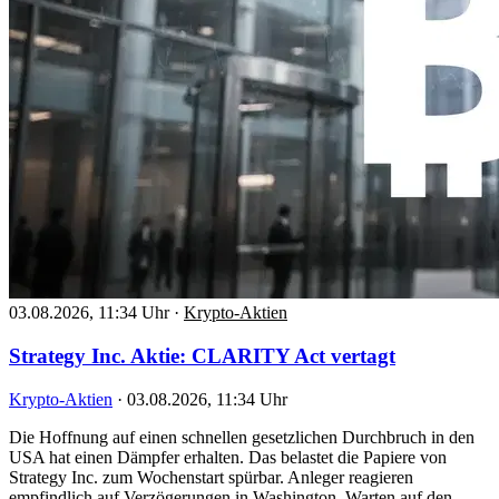
03.08.2026, 11:34 Uhr
·
Krypto-Aktien
Strategy Inc. Aktie: CLARITY Act vertagt
Krypto-Aktien
·
03.08.2026, 11:34 Uhr
Die Hoffnung auf einen schnellen gesetzlichen Durchbruch in den
USA hat einen Dämpfer erhalten. Das belastet die Papiere von
Strategy Inc. zum Wochenstart spürbar. Anleger reagieren
empfindlich auf Verzögerungen in Washington. Warten auf den