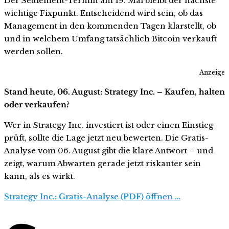
Der Settlement-Termin am 19. Mai bleibt der nächste
wichtige Fixpunkt. Entscheidend wird sein, ob das
Management in den kommenden Tagen klarstellt, ob
und in welchem Umfang tatsächlich Bitcoin verkauft
werden sollen.
Anzeige
Stand heute, 06. August: Strategy Inc. – Kaufen, halten
oder verkaufen?
Wer in Strategy Inc. investiert ist oder einen Einstieg
prüft, sollte die Lage jetzt neu bewerten. Die Gratis-
Analyse vom 06. August gibt die klare Antwort – und
zeigt, warum Abwarten gerade jetzt riskanter sein
kann, als es wirkt.
Strategy Inc.: Gratis-Analyse (PDF) öffnen …