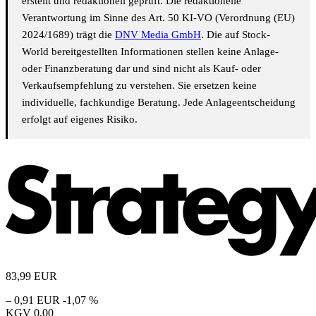
erstellt und redaktionell geprüft. Die redaktionelle
Verantwortung im Sinne des Art. 50 KI-VO (Verordnung (EU)
2024/1689) trägt die
DNV Media GmbH
. Die auf Stock-
World bereitgestellten Informationen stellen keine Anlage-
oder Finanzberatung dar und sind nicht als Kauf- oder
Verkaufsempfehlung zu verstehen. Sie ersetzen keine
individuelle, fachkundige Beratung. Jede Anlageentscheidung
erfolgt auf eigenes Risiko.
83,99
EUR
– 0,91 EUR
-1,07 %
KGV
0,00