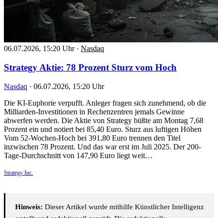
06.07.2026, 15:20 Uhr
·
Nasdaq
Strategy Aktie: 78 Prozent Sturz vom Hoch
Nasdaq
·
06.07.2026, 15:20 Uhr
Die KI-Euphorie verpufft. Anleger fragen sich zunehmend, ob die
Milliarden-Investitionen in Rechenzentren jemals Gewinne
abwerfen werden. Die Aktie von Strategy büßte am Montag 7,68
Prozent ein und notiert bei 85,40 Euro. Sturz aus luftigen Höhen
Vom 52-Wochen-Hoch bei 391,80 Euro trennen den Titel
inzwischen 78 Prozent. Und das war erst im Juli 2025. Der 200-
Tage-Durchschnitt von 147,90 Euro liegt weit…
Strategy Inc.
Hinweis:
Dieser Artikel wurde mithilfe Künstlicher Intelligenz