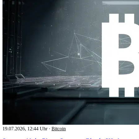
19.07.2026, 12:44 Uhr
·
Bitcoin