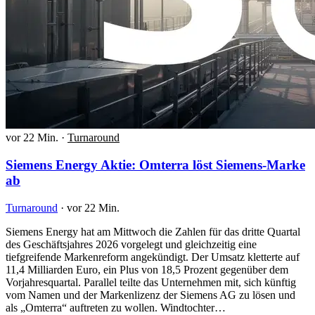
vor 22 Min.
·
Turnaround
Siemens Energy Aktie: Omterra löst Siemens-Marke
ab
Turnaround
·
vor 22 Min.
Siemens Energy hat am Mittwoch die Zahlen für das dritte Quartal
des Geschäftsjahres 2026 vorgelegt und gleichzeitig eine
tiefgreifende Markenreform angekündigt. Der Umsatz kletterte auf
11,4 Milliarden Euro, ein Plus von 18,5 Prozent gegenüber dem
Vorjahresquartal. Parallel teilte das Unternehmen mit, sich künftig
vom Namen und der Markenlizenz der Siemens AG zu lösen und
als „Omterra“ auftreten zu wollen. Windtochter…