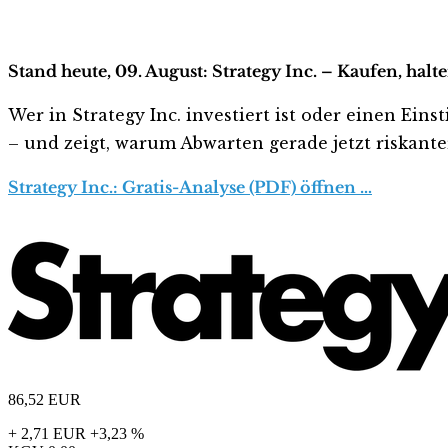
Stand heute, 09. August: Strategy Inc. – Kaufen, hal
Wer in Strategy Inc. investiert ist oder einen Eins
– und zeigt, warum Abwarten gerade jetzt riskanter 
Strategy Inc.: Gratis-Analyse (PDF) öffnen …
86,52
EUR
+ 2,71 EUR
+3,23 %