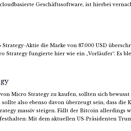
loudbasierte Geschäftssoftware, ist hierbei vernach
 Strategy-Aktie die Marke von 87.000 USD überschre
 Strategy fungierte hier wie ein „Vorläufer“. Es ble
egy
on Micro Strategy zu kaufen, sollten sich bewusst se
sollte also ebenso davon überzeugt sein, dass die
 Strategy massiv steigen. Fällt der Bitcoin allerdin
r festhalten: Mit dem aktuellen US-Präsidenten Tru