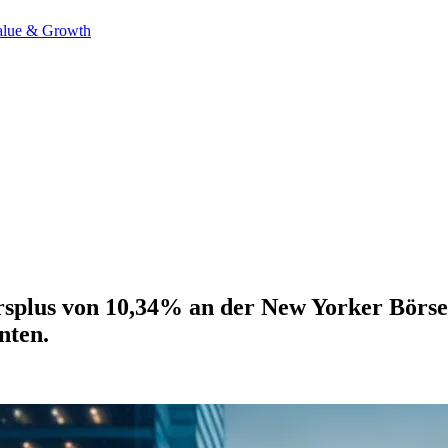
alue & Growth
rsplus von 10,34% an der New Yorker Börse
nten.