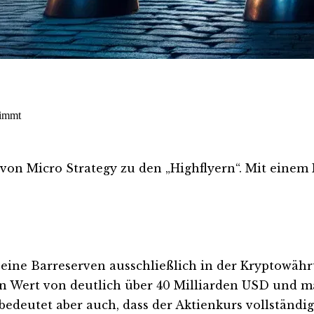
timmt
 von Micro Strategy zu den „Highflyern“. Mit einem
seine Barreserven ausschließlich in der Kryptowäh
nen Wert von deutlich über 40 Milliarden USD und 
 bedeutet aber auch, dass der Aktienkurs vollständ