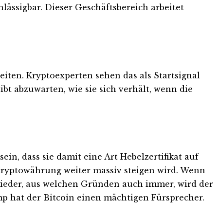
lässigbar. Dieser Geschäftsbereich arbeitet
iten. Kryptoexperten sehen das als Startsignal
ibt abzuwarten, wie sie sich verhält, wenn die
in, dass sie damit eine Art Hebelzertifikat auf
 Kryptowährung weiter massiv steigen wird. Wenn
gs wieder, aus welchen Gründen auch immer, wird der
mp hat der Bitcoin einen mächtigen Fürsprecher.