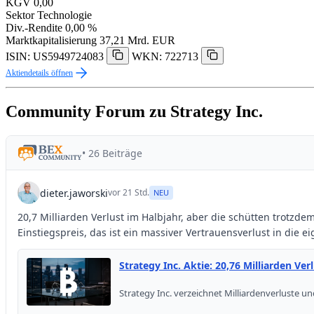
KGV
0,00
Sektor
Technologie
Div.-Rendite
0,00 %
Marktkapitalisierung
37,21 Mrd. EUR
ISIN: US5949724083
WKN: 722713
Aktiendetails öffnen
Community Forum zu Strategy Inc.