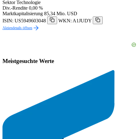
Sektor
Technologie
Div.-Rendite
0,00 %
Marktkapitalisierung
85,34 Mio. USD
ISIN: US5949603048
WKN: A1JUDY
Aktiendetails öffnen
Meistgesuchte Werte