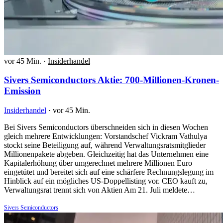
vor 45 Min.
·
Insiderhandel
Sivers Semiconductors Aktie: 700-Millionen-Kronen-
Emission
Insiderhandel
·
vor 45 Min.
Bei Sivers Semiconductors überschneiden sich in diesen Wochen
gleich mehrere Entwicklungen: Vorstandschef Vickram Vathulya
stockt seine Beteiligung auf, während Verwaltungsratsmitglieder
Millionenpakete abgeben. Gleichzeitig hat das Unternehmen eine
Kapitalerhöhung über umgerechnet mehrere Millionen Euro
eingetütet und bereitet sich auf eine schärfere Rechnungslegung im
Hinblick auf ein mögliches US-Doppellisting vor. CEO kauft zu,
Verwaltungsrat trennt sich von Aktien Am 21. Juli meldete…
Sivers Semiconductors