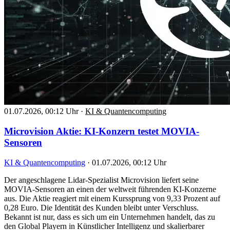
01.07.2026, 00:12 Uhr
·
KI & Quantencomputing
Microvision Aktie: KI-Konzern testet MOVIA-
Sensoren
KI & Quantencomputing
·
01.07.2026, 00:12 Uhr
Der angeschlagene Lidar-Spezialist Microvision liefert seine
MOVIA-Sensoren an einen der weltweit führenden KI-Konzerne
aus. Die Aktie reagiert mit einem Kurssprung von 9,33 Prozent auf
0,28 Euro. Die Identität des Kunden bleibt unter Verschluss.
Bekannt ist nur, dass es sich um ein Unternehmen handelt, das zu
den Global Playern in Künstlicher Intelligenz und skalierbarer