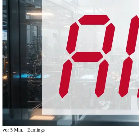
vor 5 Min.
·
Earnings