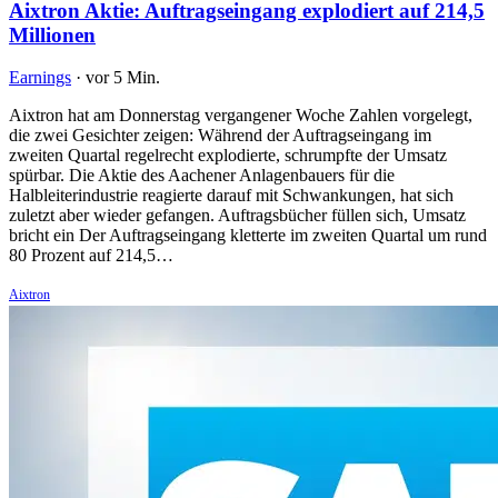
Aixtron Aktie: Auftragseingang explodiert auf 214,5
Millionen
Earnings
·
vor 5 Min.
Aixtron hat am Donnerstag vergangener Woche Zahlen vorgelegt,
die zwei Gesichter zeigen: Während der Auftragseingang im
zweiten Quartal regelrecht explodierte, schrumpfte der Umsatz
spürbar. Die Aktie des Aachener Anlagenbauers für die
Halbleiterindustrie reagierte darauf mit Schwankungen, hat sich
zuletzt aber wieder gefangen. Auftragsbücher füllen sich, Umsatz
bricht ein Der Auftragseingang kletterte im zweiten Quartal um rund
80 Prozent auf 214,5…
Aixtron