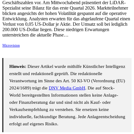
Geschäftszahlen vor. Am Mittwochabend präsentiert der LiDAR-
Spezialist seine Bilanz für das erste Quartal 2026. Marktteilnehmer
blicken angesichts der hohen Volatilität gespannt auf die operative
Entwicklung. Analysten erwarten für das abgelaufene Quartal einen
Verlust von 0,05 US-Dollar je Aktie. Der Umsatz soll bei lediglich
200.000 US-Dollar liegen. Diese niedrigen Erwartungen
unterstreichen die aktuelle Phase…
Microvision
Hinweis:
Dieser Artikel wurde mithilfe Künstlicher Intelligenz
erstellt und redaktionell geprüft. Die redaktionelle
Verantwortung im Sinne des Art. 50 KI-VO (Verordnung (EU)
2024/1689) trägt die
DNV Media GmbH
. Die auf Stock-
World bereitgestellten Informationen stellen keine Anlage-
oder Finanzberatung dar und sind nicht als Kauf- oder
Verkaufsempfehlung zu verstehen. Sie ersetzen keine
individuelle, fachkundige Beratung. Jede Anlageentscheidung
erfolgt auf eigenes Risiko.