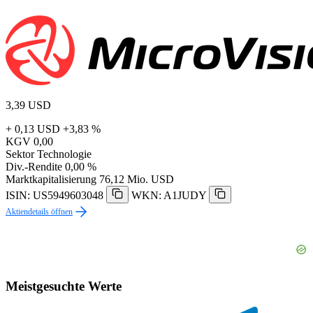
3,39
USD
+ 0,13 USD
+3,83 %
KGV
0,00
Sektor
Technologie
Div.-Rendite
0,00 %
Marktkapitalisierung
76,12 Mio. USD
ISIN: US5949603048
WKN: A1JUDY
Aktiendetails öffnen
Meistgesuchte Werte