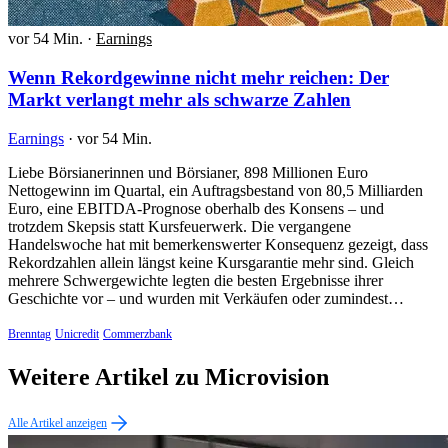
vor 54 Min.
·
Earnings
Wenn Rekordgewinne nicht mehr reichen: Der
Markt verlangt mehr als schwarze Zahlen
Earnings
·
vor 54 Min.
Liebe Börsianerinnen und Börsianer, 898 Millionen Euro
Nettogewinn im Quartal, ein Auftragsbestand von 80,5 Milliarden
Euro, eine EBITDA-Prognose oberhalb des Konsens – und
trotzdem Skepsis statt Kursfeuerwerk. Die vergangene
Handelswoche hat mit bemerkenswerter Konsequenz gezeigt, dass
Rekordzahlen allein längst keine Kursgarantie mehr sind. Gleich
mehrere Schwergewichte legten die besten Ergebnisse ihrer
Geschichte vor – und wurden mit Verkäufen oder zumindest…
Brenntag
Unicredit
Commerzbank
Weitere Artikel zu Microvision
Alle Artikel anzeigen