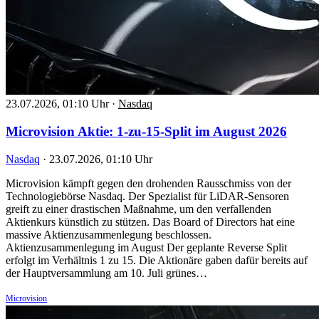
23.07.2026, 01:10 Uhr
·
Nasdaq
Microvision Aktie: 1-zu-15-Split im August 2026
Nasdaq
·
23.07.2026, 01:10 Uhr
Microvision kämpft gegen den drohenden Rausschmiss von der
Technologiebörse Nasdaq. Der Spezialist für LiDAR-Sensoren
greift zu einer drastischen Maßnahme, um den verfallenden
Aktienkurs künstlich zu stützen. Das Board of Directors hat eine
massive Aktienzusammenlegung beschlossen.
Aktienzusammenlegung im August Der geplante Reverse Split
erfolgt im Verhältnis 1 zu 15. Die Aktionäre gaben dafür bereits auf
der Hauptversammlung am 10. Juli grünes…
Microvision