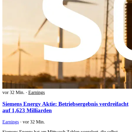
vor 32 Min.
·
Earnings
Siemens Energy Aktie: Betriebsergebnis verdreifacht
auf 1,623 Milliarden
Earnings
·
vor 32 Min.
Siemens Energy hat am Mittwoch Zahlen vorgelegt, die selbst