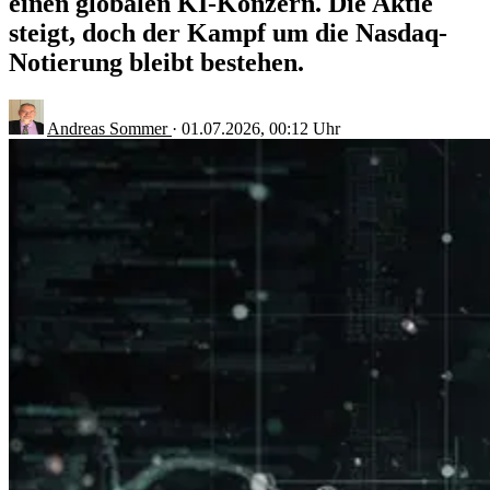
einen globalen KI-Konzern. Die Aktie
steigt, doch der Kampf um die Nasdaq-
Notierung bleibt bestehen.
Andreas Sommer
·
01.07.2026, 00:12 Uhr