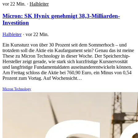
vor 22 Min.
·
Halbleiter
Micron: SK Hynix genehmigt 38,3-Milliarden-
Investition
Halbleiter
·
vor 22 Min.
Ein Kurssturz von über 30 Prozent seit dem Sommerhoch – und
trotzdem soll die Aktie ein Kaufargument sein? Genau das ist meine
These zu Micron Technology in dieser Woche. Der Speicherchip-
Hersteller zeigt gerade, wie stark sich kurzfristige Kursnervosität
und langfristige Fundamentaldaten auseinanderentwickeln können.
Am Freitag schloss die Aktie bei 760,90 Euro, ein Minus von 0,54
Prozent zum Vortag. Auf Wochensicht…
Micron Technology