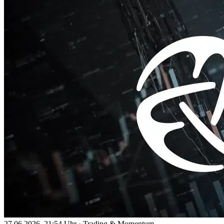
27.06.2026, 21:54 Uhr
·
Trading & Momentum