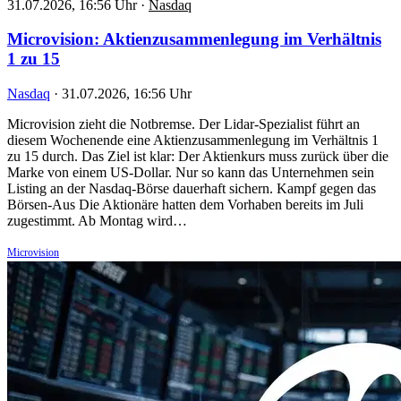
31.07.2026, 16:56 Uhr
·
Nasdaq
Microvision: Aktienzusammenlegung im Verhältnis
1 zu 15
Nasdaq
·
31.07.2026, 16:56 Uhr
Microvision zieht die Notbremse. Der Lidar-Spezialist führt an
diesem Wochenende eine Aktienzusammenlegung im Verhältnis 1
zu 15 durch. Das Ziel ist klar: Der Aktienkurs muss zurück über die
Marke von einem US-Dollar. Nur so kann das Unternehmen sein
Listing an der Nasdaq-Börse dauerhaft sichern. Kampf gegen das
Börsen-Aus Die Aktionäre hatten dem Vorhaben bereits im Juli
zugestimmt. Ab Montag wird…
Microvision