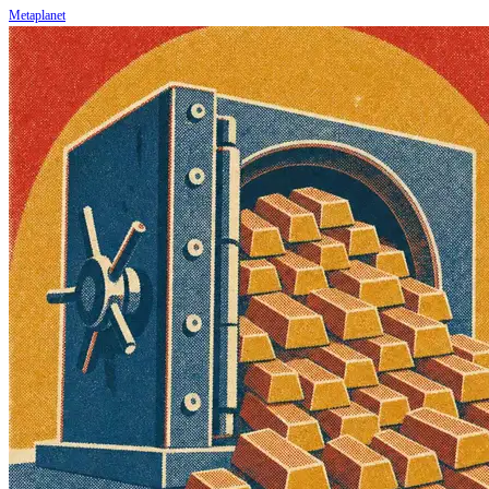
Metaplanet