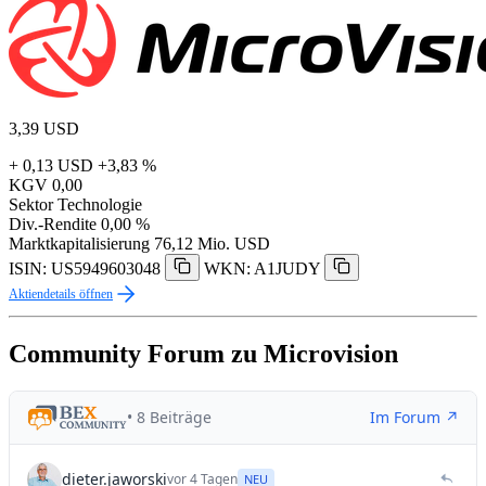
3,39
USD
+ 0,13 USD
+3,83 %
KGV
0,00
Sektor
Technologie
Div.-Rendite
0,00 %
Marktkapitalisierung
76,12 Mio. USD
ISIN: US5949603048
WKN: A1JUDY
Aktiendetails öffnen
Community Forum zu Microvision