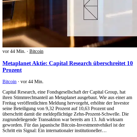
vor 44 Min.
·
Bitcoin
Metaplanet Aktie: Capital Research überschreitet 10
Prozent
Bitcoin
·
vor 44 Min.
Capital Research, eine Fondsgesellschaft der Capital Group, hat
ihren Stimmrechtsanteil an Metaplanet ausgebaut. Wie aus einer am
Freitag veröffentlichten Meldung hervorgeht, erhöhte der Investor
seine Beteiligung von 9,32 Prozent auf 10,63 Prozent und
überschritt damit die meldepflichtige Zehn-Prozent-Schwelle. Die
zugrundeliegende Transaktion war bereits am 13. Juli wirksam
geworden. Für das japanische Bitcoin-Investmentvehikel ist der
Schritt ein Signal: Ein internationaler institutioneller…