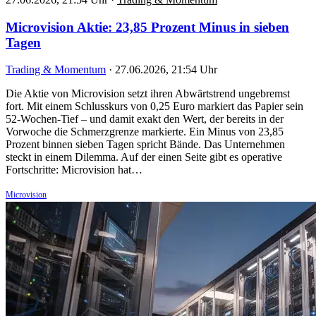
Microvision Aktie: 23,85 Prozent Minus in sieben
Tagen
Trading & Momentum
·
27.06.2026, 21:54 Uhr
Die Aktie von Microvision setzt ihren Abwärtstrend ungebremst
fort. Mit einem Schlusskurs von 0,25 Euro markiert das Papier sein
52-Wochen-Tief – und damit exakt den Wert, der bereits in der
Vorwoche die Schmerzgrenze markierte. Ein Minus von 23,85
Prozent binnen sieben Tagen spricht Bände. Das Unternehmen
steckt in einem Dilemma. Auf der einen Seite gibt es operative
Fortschritte: Microvision hat…
Microvision