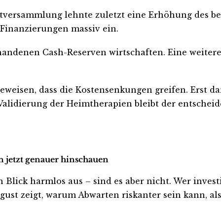
tversammlung lehnte zuletzt eine Erhöhung des bed
 Finanzierungen massiv ein.
handenen Cash-Reserven wirtschaften. Eine weitere
isen, dass die Kostensenkungen greifen. Erst dann
 Validierung der Heimtherapien bleibt der entscheid
n jetzt genauer hinschauen
ck harmlos aus – sind es aber nicht. Wer investier
ust zeigt, warum Abwarten riskanter sein kann, als 