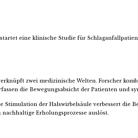
h startet eine klinische Studie für Schlaganfallpa
e
 verknüpft zwei medizinische Welten. Forscher kom
fassen die Bewegungsabsicht der Patienten und syn
Die Stimulation der Halswirbelsäule verbessert die
h nachhaltige Erholungsprozesse auslöst.