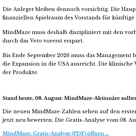
Die Anleger bleiben dennoch vorsichtig. Die Haup
finanziellen Spielraum des Vorstands für künftige
MindMaze muss deshalb diszipliniert mit den vor
durch das Veto vorerst erspart.
Bis Ende September 2026 muss das Management bewe
die Expansion in die USA ausreicht. Die klinische
der Produkte.
Stand heute, 08. August: MindMaze-Aktionäre sollte
Die neuen MindMaze-Zahlen sehen auf den ersten Bli
jetzt neu bewerten. Die Gratis-Analyse vom 08. Aug
MindMaze: Gratis-Analyse (PDF) öffnen …