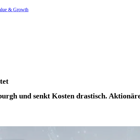
alue & Growth
tet
sburgh und senkt Kosten drastisch. Aktionä