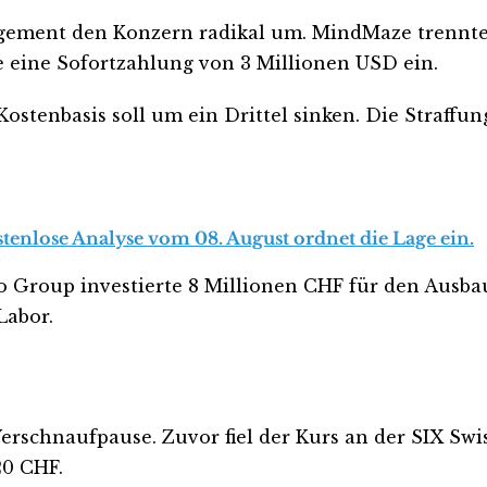
nagement den Konzern radikal um. MindMaze trenn
 eine Sofortzahlung von 3 Millionen USD ein.
 Kostenbasis soll um ein Drittel sinken. Die Straffu
tenlose Analyse vom 08. August ordnet die Lage ein.
.io Group investierte 8 Millionen CHF für den Ausb
Labor.
Verschnaufpause. Zuvor fiel der Kurs an der SIX Swi
20 CHF.