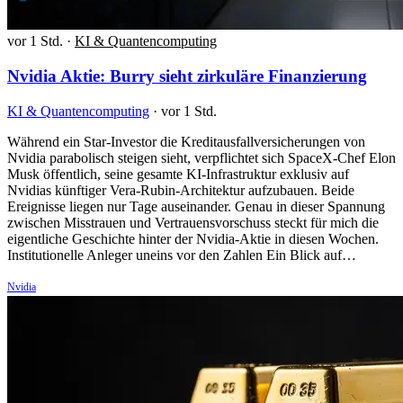
vor 1 Std.
·
KI & Quantencomputing
Nvidia Aktie: Burry sieht zirkuläre Finanzierung
KI & Quantencomputing
·
vor 1 Std.
Während ein Star-Investor die Kreditausfallversicherungen von
Nvidia parabolisch steigen sieht, verpflichtet sich SpaceX-Chef Elon
Musk öffentlich, seine gesamte KI-Infrastruktur exklusiv auf
Nvidias künftiger Vera-Rubin-Architektur aufzubauen. Beide
Ereignisse liegen nur Tage auseinander. Genau in dieser Spannung
zwischen Misstrauen und Vertrauensvorschuss steckt für mich die
eigentliche Geschichte hinter der Nvidia-Aktie in diesen Wochen.
Institutionelle Anleger uneins vor den Zahlen Ein Blick auf…
Nvidia