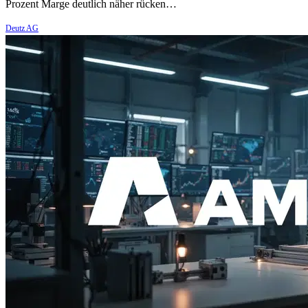
Prozent Marge deutlich näher rücken…
Deutz AG