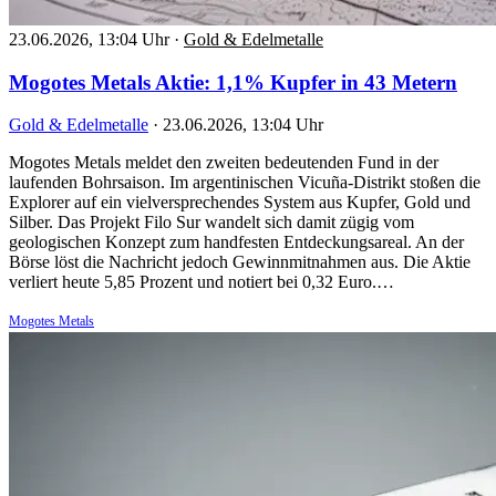
23.06.2026, 13:04 Uhr
·
Gold & Edelmetalle
Mogotes Metals Aktie: 1,1% Kupfer in 43 Metern
Gold & Edelmetalle
·
23.06.2026, 13:04 Uhr
Mogotes Metals meldet den zweiten bedeutenden Fund in der
laufenden Bohrsaison. Im argentinischen Vicuña-Distrikt stoßen die
Explorer auf ein vielversprechendes System aus Kupfer, Gold und
Silber. Das Projekt Filo Sur wandelt sich damit zügig vom
geologischen Konzept zum handfesten Entdeckungsareal. An der
Börse löst die Nachricht jedoch Gewinnmitnahmen aus. Die Aktie
verliert heute 5,85 Prozent und notiert bei 0,32 Euro.…
Mogotes Metals