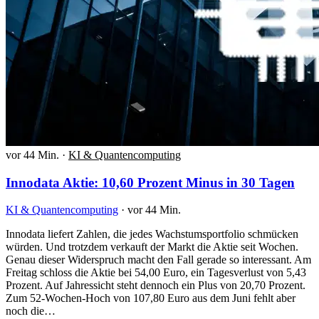
vor 44 Min.
·
KI & Quantencomputing
Innodata Aktie: 10,60 Prozent Minus in 30 Tagen
KI & Quantencomputing
·
vor 44 Min.
Innodata liefert Zahlen, die jedes Wachstumsportfolio schmücken
würden. Und trotzdem verkauft der Markt die Aktie seit Wochen.
Genau dieser Widerspruch macht den Fall gerade so interessant. Am
Freitag schloss die Aktie bei 54,00 Euro, ein Tagesverlust von 5,43
Prozent. Auf Jahressicht steht dennoch ein Plus von 20,70 Prozent.
Zum 52-Wochen-Hoch von 107,80 Euro aus dem Juni fehlt aber
noch die…