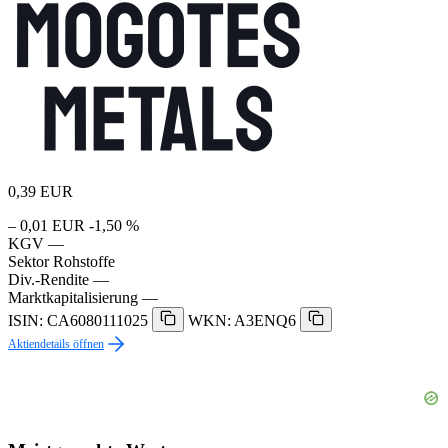
0,39
EUR
– 0,01 EUR
-1,50 %
KGV
—
Sektor
Rohstoffe
Div.-Rendite
—
Marktkapitalisierung
—
ISIN: CA6080111025
WKN: A3ENQ6
Aktiendetails öffnen