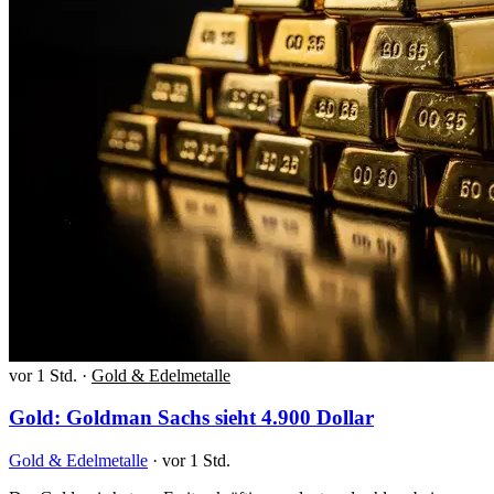
vor 1 Std.
·
Gold & Edelmetalle
Gold: Goldman Sachs sieht 4.900 Dollar
Gold & Edelmetalle
·
vor 1 Std.