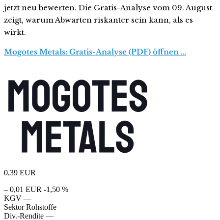
jetzt neu bewerten. Die Gratis-Analyse vom 09. August
zeigt, warum Abwarten riskanter sein kann, als es
wirkt.
Mogotes Metals: Gratis-Analyse (PDF) öffnen …
0,39
EUR
– 0,01 EUR
-1,50 %
KGV
—
Sektor
Rohstoffe
Div.-Rendite
—