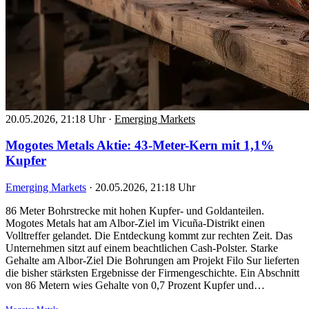
20.05.2026, 21:18 Uhr
·
Emerging Markets
Mogotes Metals Aktie: 43-Meter-Kern mit 1,1%
Kupfer
Emerging Markets
·
20.05.2026, 21:18 Uhr
86 Meter Bohrstrecke mit hohen Kupfer- und Goldanteilen.
Mogotes Metals hat am Albor-Ziel im Vicuña-Distrikt einen
Volltreffer gelandet. Die Entdeckung kommt zur rechten Zeit. Das
Unternehmen sitzt auf einem beachtlichen Cash-Polster. Starke
Gehalte am Albor-Ziel Die Bohrungen am Projekt Filo Sur lieferten
die bisher stärksten Ergebnisse der Firmengeschichte. Ein Abschnitt
von 86 Metern wies Gehalte von 0,7 Prozent Kupfer und…