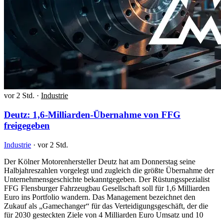
vor 2 Std.
·
Industrie
Deutz: 1,6-Milliarden-Übernahme von FFG
freigegeben
Industrie
·
vor 2 Std.
Der Kölner Motorenhersteller Deutz hat am Donnerstag seine
Halbjahreszahlen vorgelegt und zugleich die größte Übernahme der
Unternehmensgeschichte bekanntgegeben. Der Rüstungsspezialist
FFG Flensburger Fahrzeugbau Gesellschaft soll für 1,6 Milliarden
Euro ins Portfolio wandern. Das Management bezeichnet den
Zukauf als „Gamechanger“ für das Verteidigungsgeschäft, der die
für 2030 gesteckten Ziele von 4 Milliarden Euro Umsatz und 10