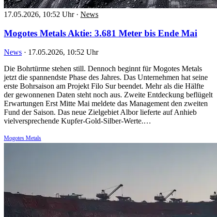
17.05.2026, 10:52 Uhr
·
News
Mogotes Metals Aktie: 3.681 Meter bis Ende Mai
News
·
17.05.2026, 10:52 Uhr
Die Bohrtürme stehen still. Dennoch beginnt für Mogotes Metals
jetzt die spannendste Phase des Jahres. Das Unternehmen hat seine
erste Bohrsaison am Projekt Filo Sur beendet. Mehr als die Hälfte
der gewonnenen Daten steht noch aus. Zweite Entdeckung beflügelt
Erwartungen Erst Mitte Mai meldete das Management den zweiten
Fund der Saison. Das neue Zielgebiet Albor lieferte auf Anhieb
vielversprechende Kupfer-Gold-Silber-Werte.…
Mogotes Metals