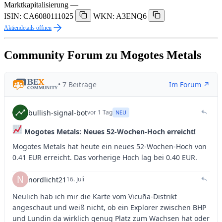
Marktkapitalisierung
—
ISIN: CA6080111025
WKN: A3ENQ6
Aktiendetails öffnen
Community Forum zu Mogotes Metals