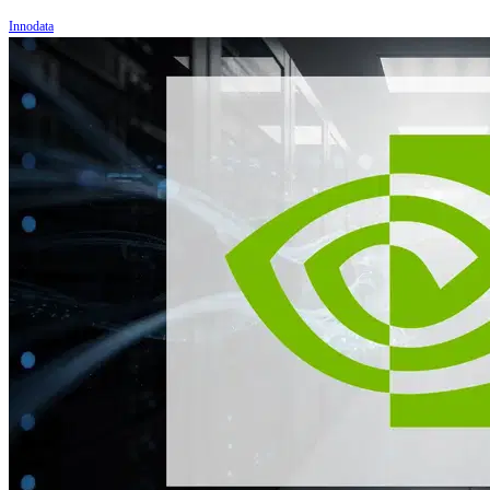
Innodata