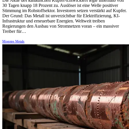
Die Aktie des kanadischen Kupfer-Entwicklers legte innerhalb von
30 Tagen knapp 18 Prozent zu. Auslöser ist eine Welle positiver
Stimmung im Rohstoffsektor. Investoren setzen verstärkt auf Kupfer.
Der Grund: Das Metall ist unverzichtbar für Elektrifizierung, KI-
Infrastruktur und erneuerbare Energien. Weltweit treiben
Regierungen den Ausbau von Stromnetzen voran – ein massiver
Treiber für…
Mogotes Metals