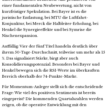
einer fundamentalen Neubewertung, nicht von
kurzfristiger Spekulation. Bei Bayer ist es die
juristische Entlastung, bei MTU die Luftfahrt-
Konjunktur, bei Merck die Halbleiter-Erholung, bei
Henkel die Synergieeffekte und bei Symrise die
Nischenexpansion.
Auffällig: Vier der fünf Titel handeln deutlich über
ihrem 50-Tage-Durchschnitt, teilweise um mehr als 15
%. Das signalisiert Stärke, birgt aber auch
Konsolidierungspotenzial. Besonders bei Bayer und
Henkel bewegen sich die RSI-Werte im überkauften
Bereich oberhalb der 74-Punkte-Marke.
Für Momentum-Anleger stellt sich die entscheidende
Frage: Wie viel des positiven Sentiments ist bereits
eingepreist? Die kommenden Quartalszahlen werden
zeigen, ob die operative Entwicklung mit den