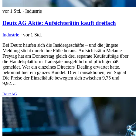
vor 1 Std.
·
Industrie
Deutz AG Aktie: Aufsichtsrätin kauft dreifach
Industrie
·
vor 1 Std.
Bei Deutz häufen sich die Insidergeschäfte – und die jüngste
Meldung sticht durch ihre Fülle heraus. Aufsichtsrätin Melanie
Freytag hat am Donnerstag gleich drei separate Kaufaufträge über
die Handelsplattform Tradegate ausgeführt und pflichtgemäß
gemeldet. Wer ein einzelnes Directors' Dealing erwartet hatte,
bekommt hier ein ganzes Bündel. Drei Transaktionen, ein Signal
Die Preise der Einzelkäufe bewegten sich zwischen 9,75 und
9,92…
Deutz AG