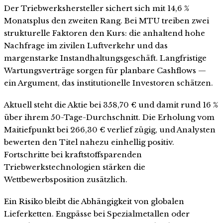
Der Triebwerkshersteller sichert sich mit 14,6 %
Monatsplus den zweiten Rang. Bei MTU treiben zwei
strukturelle Faktoren den Kurs: die anhaltend hohe
Nachfrage im zivilen Luftverkehr und das
margenstarke Instandhaltungsgeschäft. Langfristige
Wartungsverträge sorgen für planbare Cashflows —
ein Argument, das institutionelle Investoren schätzen.
Aktuell steht die Aktie bei 358,70 € und damit rund 16 %
über ihrem 50-Tage-Durchschnitt. Die Erholung vom
Maitiefpunkt bei 266,30 € verlief zügig, und Analysten
bewerten den Titel nahezu einhellig positiv.
Fortschritte bei kraftstoffsparenden
Triebwerkstechnologien stärken die
Wettbewerbsposition zusätzlich.
Ein Risiko bleibt die Abhängigkeit von globalen
Lieferketten. Engpässe bei Spezialmetallen oder