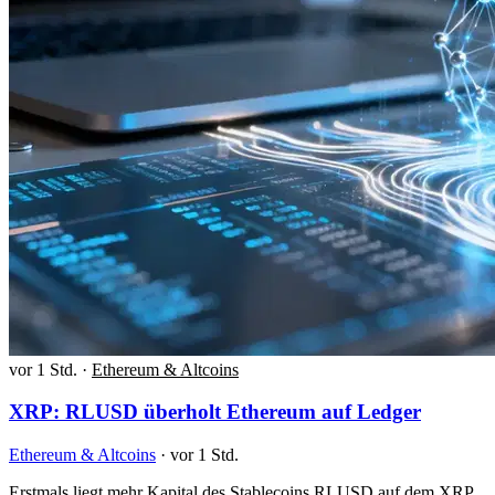
vor 1 Std.
·
Ethereum & Altcoins
XRP: RLUSD überholt Ethereum auf Ledger
Ethereum & Altcoins
·
vor 1 Std.
Erstmals liegt mehr Kapital des Stablecoins RLUSD auf dem XRP