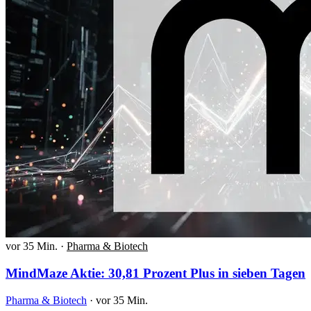
vor 35 Min.
·
Pharma & Biotech
MindMaze Aktie: 30,81 Prozent Plus in sieben Tagen
Pharma & Biotech
·
vor 35 Min.