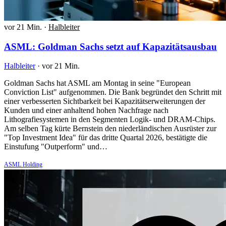
vor 21 Min.
·
Halbleiter
ASML: Goldman Sachs setzt auf Kapazitätsausbau
Halbleiter
·
vor 21 Min.
Goldman Sachs hat ASML am Montag in seine "European
Conviction List" aufgenommen. Die Bank begründet den Schritt mit
einer verbesserten Sichtbarkeit bei Kapazitätserweiterungen der
Kunden und einer anhaltend hohen Nachfrage nach
Lithografiesystemen in den Segmenten Logik- und DRAM-Chips.
Am selben Tag kürte Bernstein den niederländischen Ausrüster zur
"Top Investment Idea" für das dritte Quartal 2026, bestätigte die
Einstufung "Outperform" und…
ASML Holding