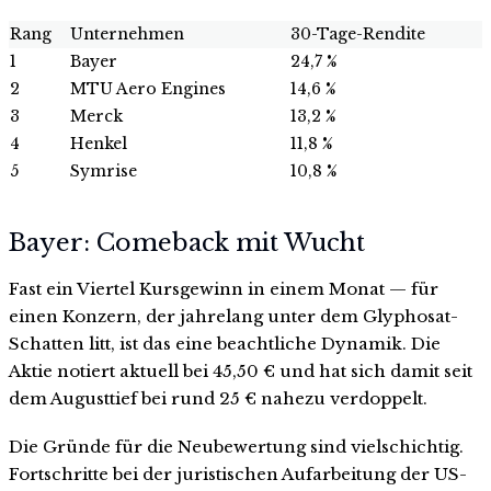
Rang
Unternehmen
30-Tage-Rendite
1
Bayer
24,7 %
2
MTU Aero Engines
14,6 %
3
Merck
13,2 %
4
Henkel
11,8 %
5
Symrise
10,8 %
Bayer: Comeback mit Wucht
Fast ein Viertel Kursgewinn in einem Monat — für
einen Konzern, der jahrelang unter dem Glyphosat-
Schatten litt, ist das eine beachtliche Dynamik. Die
Aktie notiert aktuell bei 45,50 € und hat sich damit seit
dem Augusttief bei rund 25 € nahezu verdoppelt.
Die Gründe für die Neubewertung sind vielschichtig.
Fortschritte bei der juristischen Aufarbeitung der US-