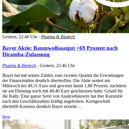
Gestern, 22:46 Uhr
·
Pharma & Biotech
Bayer Aktie: Baumwollsaatgut +69 Prozent nach
Dicamba-Zulassung
Pharma & Biotech
·
Gestern, 22:46 Uhr
Bayer hat mit seinen Zahlen zum zweiten Quartal die Erwartungen
der Finanzmärkte deutlich übertroffen. Die Aktie notiert am
Mittwoch bei 49,31 Euro und gewinnt damit 1,88 Prozent, nachdem
sie am Dienstag noch mit 48,40 Euro geschlossen hatte. Grund für
die Rally: Eine ganze Serie von Analysehäusern hat ihre Kursziele
nach den Geschäftszahlen kräftig angehoben. Kerngeschäft
übertrifft Konsens deutlich Bayer erzielte…
Bayer