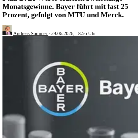
Monatsgewinne. Bayer führt mit fast 25
Prozent, gefolgt von MTU und Merck.
Andreas Sommer
·
29.06.2026, 18:56 Uhr