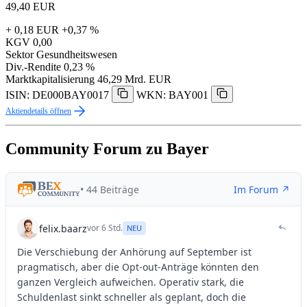
49,40
EUR
+ 0,18 EUR
+0,37 %
KGV
0,00
Sektor
Gesundheitswesen
Div.-Rendite
0,23 %
Marktkapitalisierung
46,29 Mrd. EUR
ISIN: DE000BAY0017
WKN: BAY001
Aktiendetails öffnen
Community Forum zu Bayer