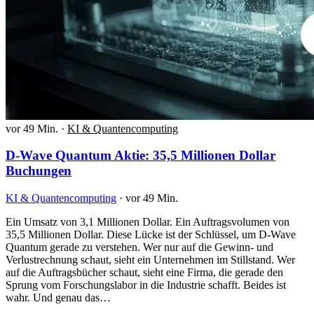
vor 49 Min.
·
KI & Quantencomputing
D-Wave Quantum Aktie: 35,5 Millionen Dollar
Buchungen
KI & Quantencomputing
·
vor 49 Min.
Ein Umsatz von 3,1 Millionen Dollar. Ein Auftragsvolumen von
35,5 Millionen Dollar. Diese Lücke ist der Schlüssel, um D-Wave
Quantum gerade zu verstehen. Wer nur auf die Gewinn- und
Verlustrechnung schaut, sieht ein Unternehmen im Stillstand. Wer
auf die Auftragsbücher schaut, sieht eine Firma, die gerade den
Sprung vom Forschungslabor in die Industrie schafft. Beides ist
wahr. Und genau das…