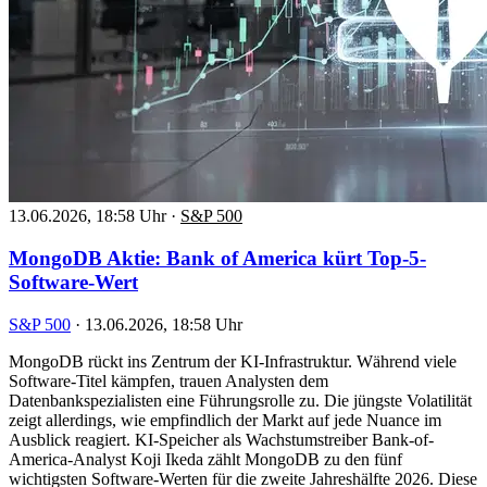
13.06.2026, 18:58 Uhr
·
S&P 500
MongoDB Aktie: Bank of America kürt Top-5-
Software-Wert
S&P 500
·
13.06.2026, 18:58 Uhr
MongoDB rückt ins Zentrum der KI-Infrastruktur. Während viele
Software-Titel kämpfen, trauen Analysten dem
Datenbankspezialisten eine Führungsrolle zu. Die jüngste Volatilität
zeigt allerdings, wie empfindlich der Markt auf jede Nuance im
Ausblick reagiert. KI-Speicher als Wachstumstreiber Bank-of-
America-Analyst Koji Ikeda zählt MongoDB zu den fünf
wichtigsten Software-Werten für die zweite Jahreshälfte 2026. Diese