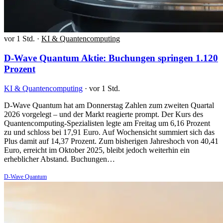
vor 1 Std.
·
KI & Quantencomputing
D-Wave Quantum Aktie: Buchungen springen 1.120
Prozent
KI & Quantencomputing
·
vor 1 Std.
D-Wave Quantum hat am Donnerstag Zahlen zum zweiten Quartal
2026 vorgelegt – und der Markt reagierte prompt. Der Kurs des
Quantencomputing-Spezialisten legte am Freitag um 6,16 Prozent
zu und schloss bei 17,91 Euro. Auf Wochensicht summiert sich das
Plus damit auf 14,37 Prozent. Zum bisherigen Jahreshoch von 40,41
Euro, erreicht im Oktober 2025, bleibt jedoch weiterhin ein
erheblicher Abstand. Buchungen…
D-Wave Quantum