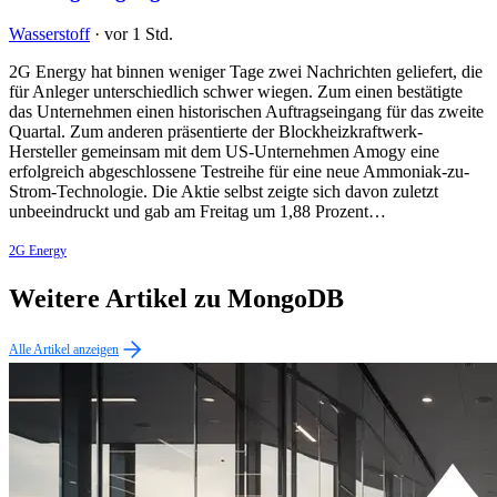
Wasserstoff
·
vor 1 Std.
2G Energy hat binnen weniger Tage zwei Nachrichten geliefert, die
für Anleger unterschiedlich schwer wiegen. Zum einen bestätigte
das Unternehmen einen historischen Auftragseingang für das zweite
Quartal. Zum anderen präsentierte der Blockheizkraftwerk-
Hersteller gemeinsam mit dem US-Unternehmen Amogy eine
erfolgreich abgeschlossene Testreihe für eine neue Ammoniak-zu-
Strom-Technologie. Die Aktie selbst zeigte sich davon zuletzt
unbeeindruckt und gab am Freitag um 1,88 Prozent…
2G Energy
Weitere Artikel zu MongoDB
Alle Artikel anzeigen