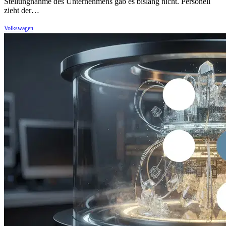
Stellungnahme des Unternehmens gab es bislang nicht. Personell
zieht der…
Volkswagen