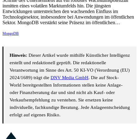
Schritte des Unternehmens auf ein robustes Wachstumspotenzial
inmitten eines volatilen Marktumfelds hin. Die jüngsten
Entwicklungen unterstreichen den wachsenden Einfluss im
Technologiesektor, insbesondere bei Anwendungen im öffentlichen
Sektor. MongoDB verstärkt seine Präsenz im öffentlichen…
MongoDB
Hinweis:
Dieser Artikel wurde mithilfe Künstlicher Intelligenz
erstellt und redaktionell geprüft. Die redaktionelle
Verantwortung im Sinne des Art. 50 KI-VO (Verordnung (EU)
2024/1689) trägt die
DNV Media GmbH
. Die auf Stock-
World bereitgestellten Informationen stellen keine Anlage-
oder Finanzberatung dar und sind nicht als Kauf- oder
Verkaufsempfehlung zu verstehen. Sie ersetzen keine
individuelle, fachkundige Beratung. Jede Anlageentscheidung
erfolgt auf eigenes Risiko.