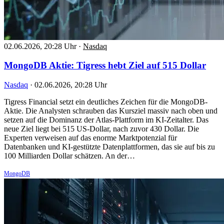
02.06.2026, 20:28 Uhr
·
Nasdaq
MongoDB Aktie: Tigress hebt Ziel auf 515 Dollar
Nasdaq
·
02.06.2026, 20:28 Uhr
Tigress Financial setzt ein deutliches Zeichen für die MongoDB-
Aktie. Die Analysten schrauben das Kursziel massiv nach oben und
setzen auf die Dominanz der Atlas-Plattform im KI-Zeitalter. Das
neue Ziel liegt bei 515 US-Dollar, nach zuvor 430 Dollar. Die
Experten verweisen auf das enorme Marktpotenzial für
Datenbanken und KI-gestützte Datenplattformen, das sie auf bis zu
100 Milliarden Dollar schätzen. An der…
MongoDB