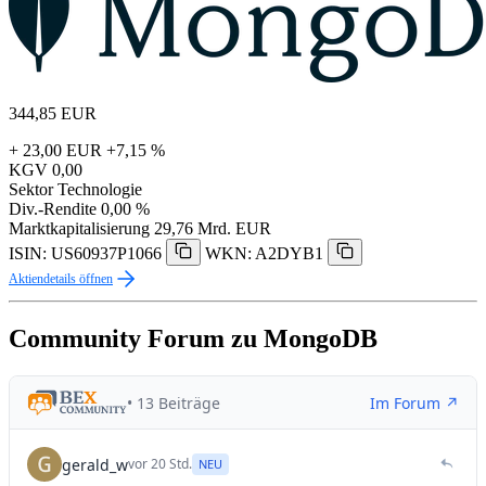
344,85
EUR
+ 23,00 EUR
+7,15 %
KGV
0,00
Sektor
Technologie
Div.-Rendite
0,00 %
Marktkapitalisierung
29,76 Mrd. EUR
ISIN: US60937P1066
WKN: A2DYB1
Aktiendetails öffnen
Community Forum zu MongoDB