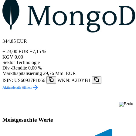
344,85
EUR
+ 23,00 EUR
+7,15 %
KGV
0,00
Sektor
Technologie
Div.-Rendite
0,00 %
Marktkapitalisierung
29,76 Mrd. EUR
ISIN: US60937P1066
WKN: A2DYB1
Aktiendetails öffnen
Meistgesuchte Werte