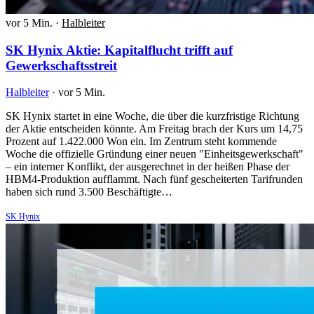
vor 5 Min.
·
Halbleiter
SK Hynix Aktie: Kapitalflucht trifft auf
Gewerkschaftsstreit
Halbleiter
·
vor 5 Min.
SK Hynix startet in eine Woche, die über die kurzfristige Richtung
der Aktie entscheiden könnte. Am Freitag brach der Kurs um 14,75
Prozent auf 1.422.000 Won ein. Im Zentrum steht kommende
Woche die offizielle Gründung einer neuen "Einheitsgewerkschaft"
– ein interner Konflikt, der ausgerechnet in der heißen Phase der
HBM4-Produktion aufflammt. Nach fünf gescheiterten Tarifrunden
haben sich rund 3.500 Beschäftigte…
SK Hynix