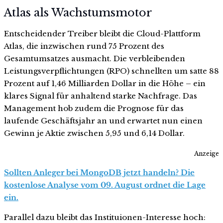
Atlas als Wachstumsmotor
Entscheidender Treiber bleibt die Cloud-Plattform
Atlas, die inzwischen rund 75 Prozent des
Gesamtumsatzes ausmacht. Die verbleibenden
Leistungsverpflichtungen (RPO) schnellten um satte 88
Prozent auf 1,46 Milliarden Dollar in die Höhe – ein
klares Signal für anhaltend starke Nachfrage. Das
Management hob zudem die Prognose für das
laufende Geschäftsjahr an und erwartet nun einen
Gewinn je Aktie zwischen 5,95 und 6,14 Dollar.
Anzeige
Sollten Anleger bei MongoDB jetzt handeln? Die
kostenlose Analyse vom 09. August ordnet die Lage
ein.
Parallel dazu bleibt das Instituionen-Interesse hoch: