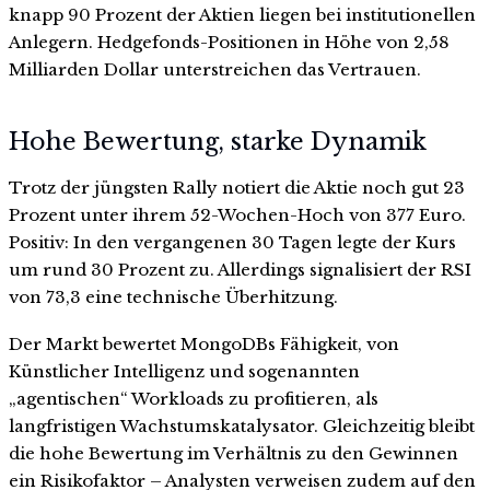
knapp 90 Prozent der Aktien liegen bei institutionellen
Anlegern. Hedgefonds-Positionen in Höhe von 2,58
Milliarden Dollar unterstreichen das Vertrauen.
Hohe Bewertung, starke Dynamik
Trotz der jüngsten Rally notiert die Aktie noch gut 23
Prozent unter ihrem 52-Wochen-Hoch von 377 Euro.
Positiv: In den vergangenen 30 Tagen legte der Kurs
um rund 30 Prozent zu. Allerdings signalisiert der RSI
von 73,3 eine technische Überhitzung.
Der Markt bewertet MongoDBs Fähigkeit, von
Künstlicher Intelligenz und sogenannten
„agentischen“ Workloads zu profitieren, als
langfristigen Wachstumskatalysator. Gleichzeitig bleibt
die hohe Bewertung im Verhältnis zu den Gewinnen
ein Risikofaktor – Analysten verweisen zudem auf den