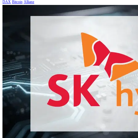
DAX
Bitcoin
Allianz