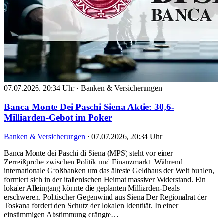
07.07.2026, 20:34 Uhr
·
Banken & Versicherungen
Banca Monte Dei Paschi Siena Aktie: 30,6-
Milliarden-Gebot im Poker
Banken & Versicherungen
·
07.07.2026, 20:34 Uhr
Banca Monte dei Paschi di Siena (MPS) steht vor einer
Zerreißprobe zwischen Politik und Finanzmarkt. Während
internationale Großbanken um das älteste Geldhaus der Welt buhlen,
formiert sich in der italienischen Heimat massiver Widerstand. Ein
lokaler Alleingang könnte die geplanten Milliarden-Deals
erschweren. Politischer Gegenwind aus Siena Der Regionalrat der
Toskana fordert den Schutz der lokalen Identität. In einer
einstimmigen Abstimmung drängte…