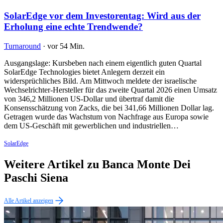
SolarEdge vor dem Investorentag: Wird aus der
Erholung eine echte Trendwende?
Turnaround
·
vor 54 Min.
Ausgangslage: Kursbeben nach einem eigentlich guten Quartal
SolarEdge Technologies bietet Anlegern derzeit ein
widersprüchliches Bild. Am Mittwoch meldete der israelische
Wechselrichter-Hersteller für das zweite Quartal 2026 einen Umsatz
von 346,2 Millionen US-Dollar und übertraf damit die
Konsensschätzung von Zacks, die bei 341,66 Millionen Dollar lag.
Getragen wurde das Wachstum von Nachfrage aus Europa sowie
dem US-Geschäft mit gewerblichen und industriellen…
SolarEdge
Weitere Artikel zu Banca Monte Dei
Paschi Siena
Alle Artikel anzeigen