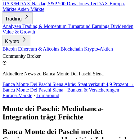
DAX/MDAX
Nasdaq
S&P 500
Dow Jones
TecDAX
Europa-
Märkte
Asien-Märkte
Trading
Analysen
Trading & Momentum
Turnaround
Earnings
Dividenden
Value & Growth
Krypto
Bitcoin
Ethereum & Altcoins
Blockchain
Krypto-Aktien
Community
Broker
Aktuellere News zu Banca Monte Dei Paschi Siena
Banca Monte Dei Paschi Siena Aktie: Staat verkauft 4,9 Prozent →
Banca Monte Dei Paschi Siena
·
Banken & Versicherungen
·
Europa-Märkte
·
Turnaround
Monte dei Paschi: Mediobanca-
Integration trägt Früchte
Banca Monte dei Paschi meldet