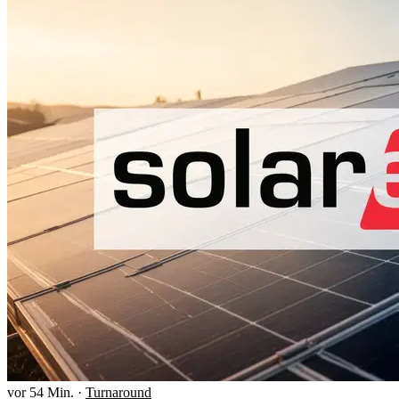
vor 54 Min.
·
Turnaround