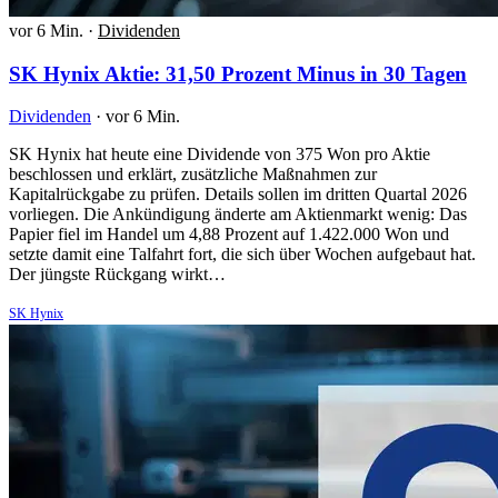
vor 6 Min.
·
Dividenden
SK Hynix Aktie: 31,50 Prozent Minus in 30 Tagen
Dividenden
·
vor 6 Min.
SK Hynix hat heute eine Dividende von 375 Won pro Aktie
beschlossen und erklärt, zusätzliche Maßnahmen zur
Kapitalrückgabe zu prüfen. Details sollen im dritten Quartal 2026
vorliegen. Die Ankündigung änderte am Aktienmarkt wenig: Das
Papier fiel im Handel um 4,88 Prozent auf 1.422.000 Won und
setzte damit eine Talfahrt fort, die sich über Wochen aufgebaut hat.
Der jüngste Rückgang wirkt…
SK Hynix