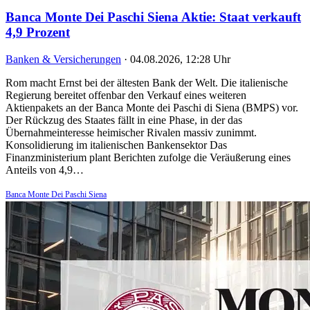
Banca Monte Dei Paschi Siena Aktie: Staat verkauft
4,9 Prozent
Banken & Versicherungen
·
04.08.2026, 12:28 Uhr
Rom macht Ernst bei der ältesten Bank der Welt. Die italienische
Regierung bereitet offenbar den Verkauf eines weiteren
Aktienpakets an der Banca Monte dei Paschi di Siena (BMPS) vor.
Der Rückzug des Staates fällt in eine Phase, in der das
Übernahmeinteresse heimischer Rivalen massiv zunimmt.
Konsolidierung im italienischen Bankensektor Das
Finanzministerium plant Berichten zufolge die Veräußerung eines
Anteils von 4,9…
Banca Monte Dei Paschi Siena