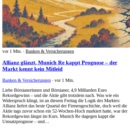
vor 1 Min.
·
Banken & Versicherungen
Allianz glänzt, Munich Re kappt Prognose – der
Markt kennt kein Mitleid
Banken & Versicherungen
·
vor 1 Min.
Liebe Börsianerinnen und Börsianer, 4,9 Milliarden Euro
Rekordgewinn – und die Aktie gibt trotzdem nach. Was wie ein
Widerspruch klingt, ist an diesem Freitag die Logik des Marktes:
Allianz liefert das beste Quartal der Firmengeschichte, doch weil die
Aktie tags zuvor schon ein 52-Wochen-Hoch markiert hatte, war der
Rekordgewinn längst im Kurs. Munich Re dagegen kappt die
Umsatzprognose – und…