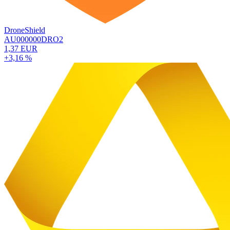
DroneShield
AU000000DRO2
1,37 EUR
+3,16 %