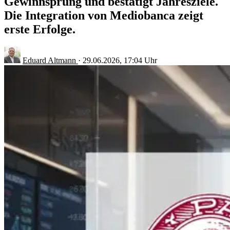
Gewinnsprung und bestätigt Jahresziele.
Die Integration von Mediobanca zeigt
erste Erfolge.
Eduard Altmann
·
29.06.2026, 17:04 Uhr