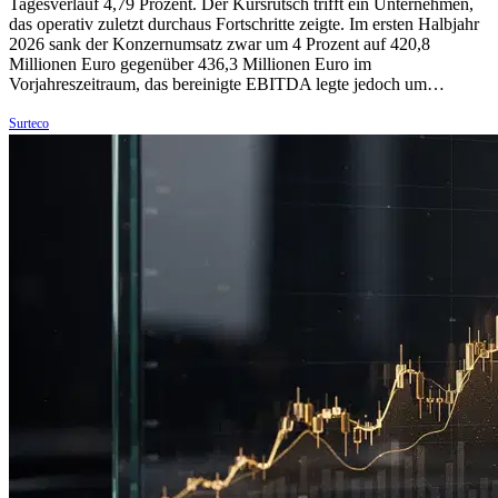
Tagesverlauf 4,79 Prozent. Der Kursrutsch trifft ein Unternehmen,
das operativ zuletzt durchaus Fortschritte zeigte. Im ersten Halbjahr
2026 sank der Konzernumsatz zwar um 4 Prozent auf 420,8
Millionen Euro gegenüber 436,3 Millionen Euro im
Vorjahreszeitraum, das bereinigte EBITDA legte jedoch um…
Surteco