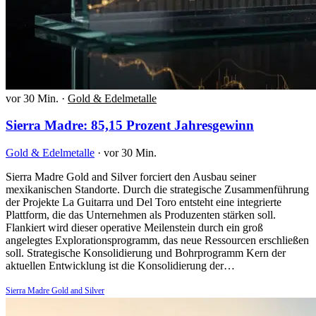
vor 30 Min.
·
Gold & Edelmetalle
Sierra Madre: 85,15 Prozent Jahresgewinn
Gold & Edelmetalle
·
vor 30 Min.
Sierra Madre Gold and Silver forciert den Ausbau seiner
mexikanischen Standorte. Durch die strategische Zusammenführung
der Projekte La Guitarra und Del Toro entsteht eine integrierte
Plattform, die das Unternehmen als Produzenten stärken soll.
Flankiert wird dieser operative Meilenstein durch ein groß
angelegtes Explorationsprogramm, das neue Ressourcen erschließen
soll. Strategische Konsolidierung und Bohrprogramm Kern der
aktuellen Entwicklung ist die Konsolidierung der…
Sierra Madre Gold and Silver