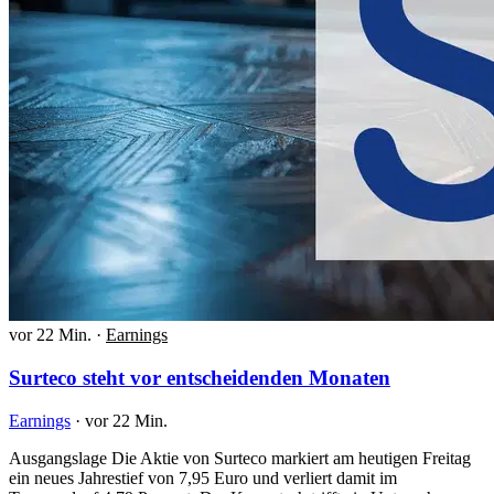
vor 22 Min.
·
Earnings
Surteco steht vor entscheidenden Monaten
Earnings
·
vor 22 Min.
Ausgangslage Die Aktie von Surteco markiert am heutigen Freitag
ein neues Jahrestief von 7,95 Euro und verliert damit im