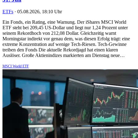
ETFs
·
05.08.2026, 18:10 Uhr
Ein Fonds, ein Rating, eine Warnung. Der iShares MSCI World
ETF steht bei 209,45 US-Dollar und liegt nur 1,24 Prozent unter
seinem Rekordhoch von 212,08 Dollar. Gleichzeitig warnt
Morningstar indirekt vor genau dem, was diesen Erfolg trägt: eine
extreme Konzentration auf wenige Tech-Riesen. Tech-Gewinne
treiben den Fonds Die aktuelle Rekordjagd hat einen klaren
Auslöser. Große Aktienindizes markierten am Dienstag neue…
MSCI World ETF