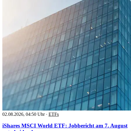
02.08.2026, 04:50 Uhr
·
ETFs
iShares MSCI World ETF: Jobbericht am 7. August