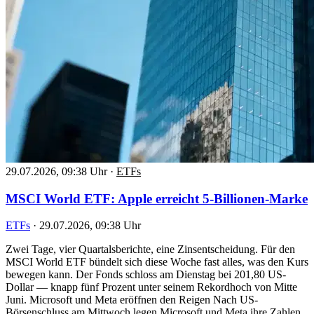
29.07.2026, 09:38 Uhr
·
ETFs
MSCI World ETF: Apple erreicht 5-Billionen-Marke
ETFs
·
29.07.2026, 09:38 Uhr
Zwei Tage, vier Quartalsberichte, eine Zinsentscheidung. Für den
MSCI World ETF bündelt sich diese Woche fast alles, was den Kurs
bewegen kann. Der Fonds schloss am Dienstag bei 201,80 US-
Dollar — knapp fünf Prozent unter seinem Rekordhoch von Mitte
Juni. Microsoft und Meta eröffnen den Reigen Nach US-
Börsenschluss am Mittwoch legen Microsoft und Meta ihre Zahlen