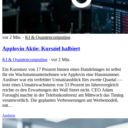
vor 2 Min.
·
KI & Quantencomputing
Applovin Aktie: Kursziel halbiert
KI & Quantencomputing
·
vor 2 Min.
Ein Kurssturz von 17 Prozent binnen eines Handelstages ist selbst
für ein Wachstumsunternehmen wie Applovin eine Hausnummer.
Auslöser war ein verfehlter Umsatzausblick fürs zweite Quartal —
trotz eines Umsatzwachstums von 53 Prozent im Jahresvergleich
reichte es den Erwartungen der Wall Street nicht. CEO Adam
Foroughi machte in der Telefonkonferenz am Mittwoch das Timing
verantwortlich. Die geplanten Verbesserungen am Werbemodell,
mit…
Applovin