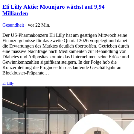
Eli Lilly Aktie: Mounjaro wächst auf 9,94
Milliarden
Gesundheit
·
vor 22 Min.
Der US-Pharmakonzern Eli Lilly hat am gestrigen Mittwoch seine
Finanzergebnisse für das zweite Quartal 2026 vorgelegt und dabei
die Erwartungen des Marktes deutlich übertroffen. Getrieben durch
eine massive Nachfrage nach Medikamenten zur Behandlung von
Diabetes und Adipositas konnte das Unternehmen seine Erlöse und
Gewinnkennzahlen signifikant steigern. In der Folge hob die
Konzernleitung die Prognose für das laufende Geschäftsjahr an.
Blockbuster-Präparate…
Eli Lilly