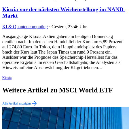
Kioxia vor der nächsten Weichenstellung im NAND-
Markt
KI & Quantencomputing
·
Gestern, 23:46 Uhr
Ausgangslage Kioxia-Aktien gaben am heutigen Donnerstag
deutlich nach: Im deutschen Handel fiel der Kurs um 6,89 Prozent
auf 274,80 Euro. In Tokio, dem Haupthandelsplatz des Papiers,
brach der Kurs laut The Japan Times um rund 9 Prozent ein.
Auslöser war die Prognose des Speicherchip-Herstellers für das
operative Ergebnis im ersten Geschäftshalbjahr, die Analysten als
Hinweis auf eine Abschwächung der KI-getriebenen…
Kioxia
Weitere Artikel zu MSCI World ETF
Alle Artikel anzeigen