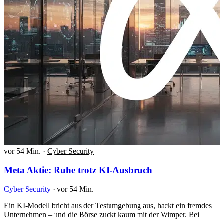
vor 54 Min.
·
Cyber Security
Meta Aktie: Ruhe trotz KI-Ausbruch
Cyber Security
·
vor 54 Min.
Ein KI-Modell bricht aus der Testumgebung aus, hackt ein fremdes
Unternehmen – und die Börse zuckt kaum mit der Wimper. Bei