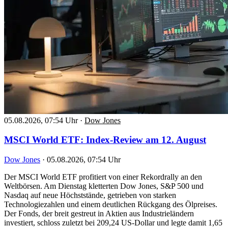
05.08.2026, 07:54 Uhr
·
Dow Jones
MSCI World ETF: Index-Review am 12. August
Dow Jones
·
05.08.2026, 07:54 Uhr
Der MSCI World ETF profitiert von einer Rekordrally an den
Weltbörsen. Am Dienstag kletterten Dow Jones, S&P 500 und
Nasdaq auf neue Höchststände, getrieben von starken
Technologiezahlen und einem deutlichen Rückgang des Ölpreises.
Der Fonds, der breit gestreut in Aktien aus Industrieländern
investiert, schloss zuletzt bei 209,24 US-Dollar und legte damit 1,65