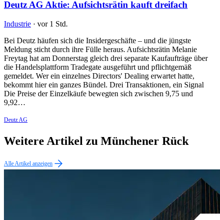
Deutz AG Aktie: Aufsichtsrätin kauft dreifach
Industrie
·
vor 1 Std.
Bei Deutz häufen sich die Insidergeschäfte – und die jüngste
Meldung sticht durch ihre Fülle heraus. Aufsichtsrätin Melanie
Freytag hat am Donnerstag gleich drei separate Kaufaufträge über
die Handelsplattform Tradegate ausgeführt und pflichtgemäß
gemeldet. Wer ein einzelnes Directors' Dealing erwartet hatte,
bekommt hier ein ganzes Bündel. Drei Transaktionen, ein Signal
Die Preise der Einzelkäufe bewegten sich zwischen 9,75 und
9,92…
Deutz AG
Weitere Artikel zu Münchener Rück
Alle Artikel anzeigen