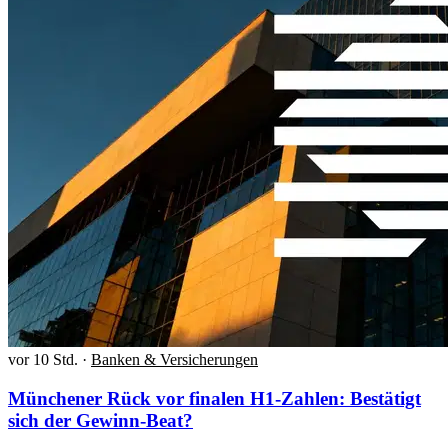
vor 10 Std.
·
Banken & Versicherungen
Münchener Rück vor finalen H1-Zahlen: Bestätigt
sich der Gewinn-Beat?