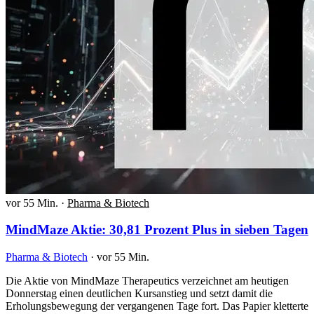
vor 55 Min.
·
Pharma & Biotech
MindMaze Aktie: 30,81 Prozent Plus in sieben Tagen
Pharma & Biotech
·
vor 55 Min.
Die Aktie von MindMaze Therapeutics verzeichnet am heutigen
Donnerstag einen deutlichen Kursanstieg und setzt damit die
Erholungsbewegung der vergangenen Tage fort. Das Papier kletterte