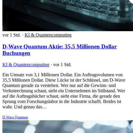
vor 1 Std.
·
KI & Quantencomputing
D-Wave Quantum Aktie: 35,5 Millionen Dollar
Buchungen
KI & Quantencomputing
·
vor 1 Std.
Ein Umsatz von 3,1 Millionen Dollar. Ein Auftragsvolumen von
35,5 Millionen Dollar. Diese Lücke ist der Schlüssel, um D-Wave
Quantum gerade zu verstehen. Wer nur auf die Gewinn- und
Verlustrechnung schaut, sieht ein Unternehmen im Stillstand. Wer
auf die Auftragsbücher schaut, sieht eine Firma, die gerade den
Sprung vom Forschungslabor in die Industrie schafft. Beides ist
wahr. Und genau das…
D-Wave Quantum