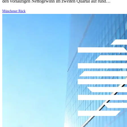
den vorläufigen Nettogewinn im zweiten Quartal auf rund…
Münchener Rück