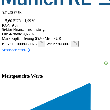
521,20
EUR
+ 5,60 EUR
+1,09 %
KGV
9,87
Sektor
Finanzdienstleistungen
Div.-Rendite
4,66 %
Marktkapitalisierung
65,90 Mrd. EUR
ISIN: DE0008430026
WKN: 843002
Aktiendetails öffnen
Meistgesuchte Werte