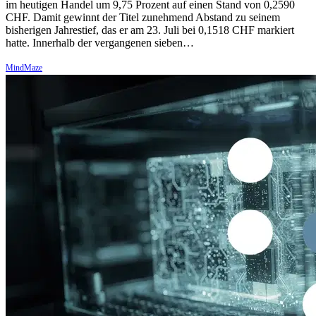
im heutigen Handel um 9,75 Prozent auf einen Stand von 0,2590
CHF. Damit gewinnt der Titel zunehmend Abstand zu seinem
bisherigen Jahrestief, das er am 23. Juli bei 0,1518 CHF markiert
hatte. Innerhalb der vergangenen sieben…
MindMaze