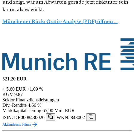
und zeigt, warum Abwarten gerade jetzt riskanter sein
kann, als es wirkt.
Münchener Rück: Gratis-Analyse (PDF) öffnen …
521,20
EUR
+ 5,60 EUR
+1,09 %
KGV
9,87
Sektor
Finanzdienstleistungen
Div.-Rendite
4,66 %
Marktkapitalisierung
65,90 Mrd. EUR
ISIN: DE0008430026
WKN: 843002
Aktiendetails öffnen