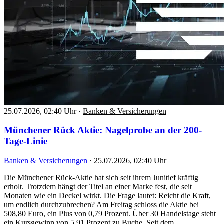
25.07.2026, 02:40 Uhr
·
Banken & Versicherungen
Münchener Rück Aktie: Nagelprobe an der 200-
Tage-Linie
Banken & Versicherungen
·
25.07.2026, 02:40 Uhr
Die Münchener Rück-Aktie hat sich seit ihrem Junitief kräftig
erholt. Trotzdem hängt der Titel an einer Marke fest, die seit
Monaten wie ein Deckel wirkt. Die Frage lautet: Reicht die Kraft,
um endlich durchzubrechen? Am Freitag schloss die Aktie bei
508,80 Euro, ein Plus von 0,79 Prozent. Über 30 Handelstage steht
ein Kursgewinn von 5,91 Prozent zu Buche. Seit dem…