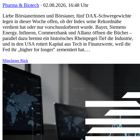
Pharma & Biotech
·
02.08.2026, 16:48 Uhr
Liebe Börsianerinnen und Börsianer, fünf DAX-Schwergewichte
legen in dieser Woche offen, ob der Index seine Rekordnähe
verdient hat oder nur vorschusslorbeert wurde. Bayer, Siemens
Energy, Infineon, Commerzbank und Allianz öffnen die Bücher –
parallel dazu bremst ein historisches Rheinpegel-Tief die Industrie,
und in den USA rotiert Kapital aus Tech in Finanzwerte, weil die
Fed ihr „higher for longer" zementiert hat.…
Münchener Rück