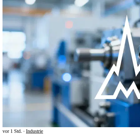
vor 1 Std.
·
Industrie