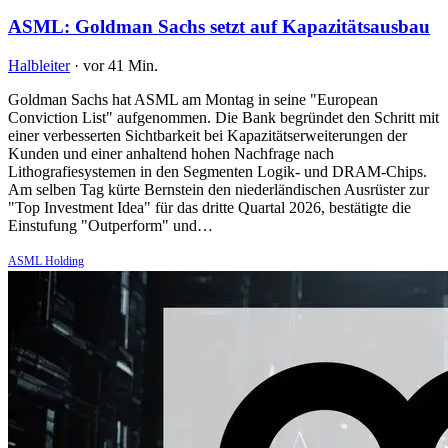
ASML: Goldman Sachs setzt auf Kapazitätsausbau
Halbleiter
·
vor 41 Min.
Goldman Sachs hat ASML am Montag in seine "European
Conviction List" aufgenommen. Die Bank begründet den Schritt mit
einer verbesserten Sichtbarkeit bei Kapazitätserweiterungen der
Kunden und einer anhaltend hohen Nachfrage nach
Lithografiesystemen in den Segmenten Logik- und DRAM-Chips.
Am selben Tag kürte Bernstein den niederländischen Ausrüster zur
"Top Investment Idea" für das dritte Quartal 2026, bestätigte die
Einstufung "Outperform" und…
ASML Holding