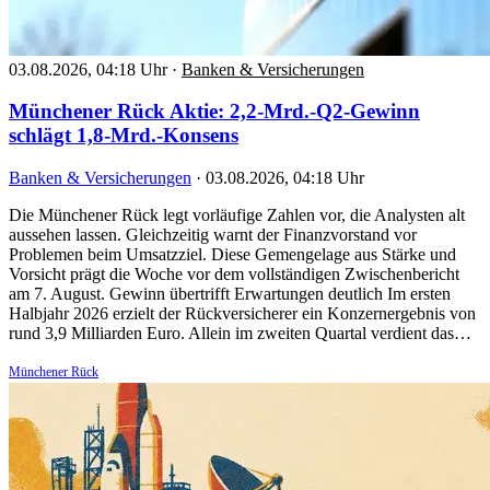
03.08.2026, 04:18 Uhr
·
Banken & Versicherungen
Münchener Rück Aktie: 2,2-Mrd.-Q2-Gewinn
schlägt 1,8-Mrd.-Konsens
Banken & Versicherungen
·
03.08.2026, 04:18 Uhr
Die Münchener Rück legt vorläufige Zahlen vor, die Analysten alt
aussehen lassen. Gleichzeitig warnt der Finanzvorstand vor
Problemen beim Umsatzziel. Diese Gemengelage aus Stärke und
Vorsicht prägt die Woche vor dem vollständigen Zwischenbericht
am 7. August. Gewinn übertrifft Erwartungen deutlich Im ersten
Halbjahr 2026 erzielt der Rückversicherer ein Konzernergebnis von
rund 3,9 Milliarden Euro. Allein im zweiten Quartal verdient das…
Münchener Rück