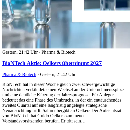
Gestern, 21:42 Uhr
·
Pharma & Biotech
BioNTech Aktie: Oelkers übernimmt 2027
Pharma & Biotech
·
Gestern, 21:42 Uhr
BioNTech hat in dieser Woche gleich zwei schwergewichtige
Nachrichten verkündet: einen Wechsel an der Unternehmensspitze
und eine deutliche Kürzung der Jahresprognose. Für Anleger
bedeutet das eine Phase des Umbruchs, in der ein enttäuschendes
zweites Quartal auf eine langfristig angelegte strategische
Neuausrichtung trifft. Sahin übergibt an Oelkers Der Aufsichtsrat
von BioNTech hat Guido Oelkers zum neuen
Vorstandsvorsitzenden berufen. Er tritt sein…