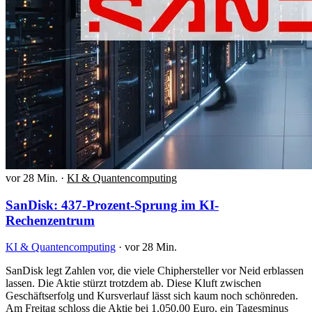
vor 28 Min.
·
KI & Quantencomputing
SanDisk: 437-Prozent-Sprung im KI-
Rechenzentrum
KI & Quantencomputing
·
vor 28 Min.
SanDisk legt Zahlen vor, die viele Chiphersteller vor Neid erblassen
lassen. Die Aktie stürzt trotzdem ab. Diese Kluft zwischen
Geschäftserfolg und Kursverlauf lässt sich kaum noch schönreden.
Am Freitag schloss die Aktie bei 1.050,00 Euro, ein Tagesminus