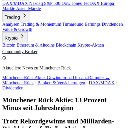
DAX/MDAX
Nasdaq
S&P 500
Dow Jones
TecDAX
Europa-
Märkte
Asien-Märkte
Trading
Analysen
Trading & Momentum
Turnaround
Earnings
Dividenden
Value & Growth
Krypto
Bitcoin
Ethereum & Altcoins
Blockchain
Krypto-Aktien
Community
Broker
Aktuellere News zu Münchener Rück
Münchener Rück Aktie: Gewinn trotzt Umsatz-Dämpfer →
Münchener Rück
·
Banken & Versicherungen
·
DAX/MDAX
·
Dividenden
Münchener Rück Aktie: 13 Prozent
Minus seit Jahresbeginn
Trotz Rekordgewinns und Milliarden-