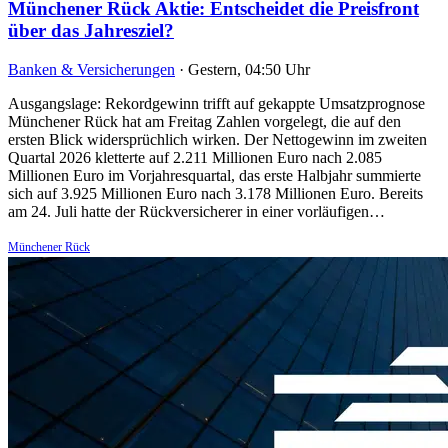
Münchener Rück Aktie: Entscheidet die Preisfront
über das Jahresziel?
Banken & Versicherungen
·
Gestern, 04:50 Uhr
Ausgangslage: Rekordgewinn trifft auf gekappte Umsatzprognose
Münchener Rück hat am Freitag Zahlen vorgelegt, die auf den
ersten Blick widersprüchlich wirken. Der Nettogewinn im zweiten
Quartal 2026 kletterte auf 2.211 Millionen Euro nach 2.085
Millionen Euro im Vorjahresquartal, das erste Halbjahr summierte
sich auf 3.925 Millionen Euro nach 3.178 Millionen Euro. Bereits
am 24. Juli hatte der Rückversicherer in einer vorläufigen…
Münchener Rück