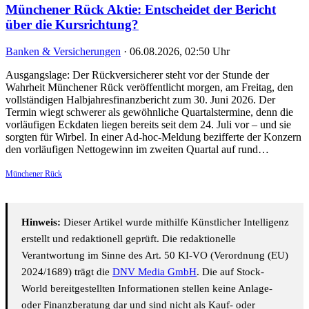
Münchener Rück Aktie: Entscheidet der Bericht
über die Kursrichtung?
Banken & Versicherungen
·
06.08.2026, 02:50 Uhr
Ausgangslage: Der Rückversicherer steht vor der Stunde der
Wahrheit Münchener Rück veröffentlicht morgen, am Freitag, den
vollständigen Halbjahresfinanzbericht zum 30. Juni 2026. Der
Termin wiegt schwerer als gewöhnliche Quartalstermine, denn die
vorläufigen Eckdaten liegen bereits seit dem 24. Juli vor – und sie
sorgten für Wirbel. In einer Ad-hoc-Meldung bezifferte der Konzern
den vorläufigen Nettogewinn im zweiten Quartal auf rund…
Münchener Rück
Hinweis:
Dieser Artikel wurde mithilfe Künstlicher Intelligenz
erstellt und redaktionell geprüft. Die redaktionelle
Verantwortung im Sinne des Art. 50 KI-VO (Verordnung (EU)
2024/1689) trägt die
DNV Media GmbH
. Die auf Stock-
World bereitgestellten Informationen stellen keine Anlage-
oder Finanzberatung dar und sind nicht als Kauf- oder