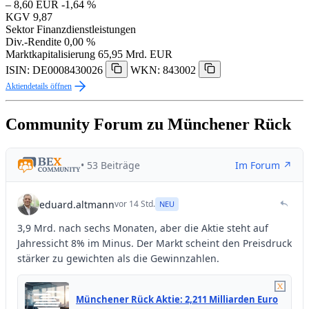
– 8,60 EUR
-1,64 %
KGV
9,87
Sektor
Finanzdienstleistungen
Div.-Rendite
0,00 %
Marktkapitalisierung
65,95 Mrd. EUR
ISIN: DE0008430026
WKN: 843002
Aktiendetails öffnen
Community Forum zu Münchener Rück