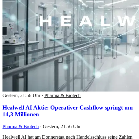
Gestern, 21:56 Uhr
·
Pharma & Biotech
Healwell AI Aktie: Operativer Cashflow springt um
14,3 Millionen
Pharma & Biotech
·
Gestern, 21:56 Uhr
Healwell AI hat am Donnerstag nach Handelsschluss seine Zahlen