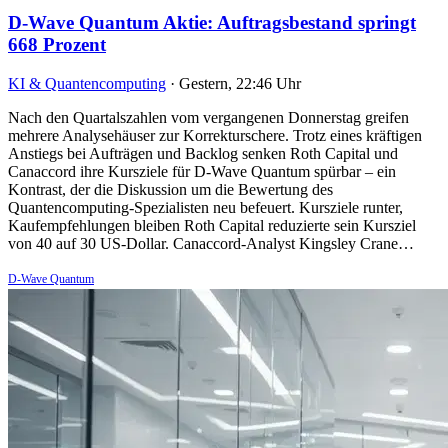
D-Wave Quantum Aktie: Auftragsbestand springt
668 Prozent
KI & Quantencomputing
·
Gestern, 22:46 Uhr
Nach den Quartalszahlen vom vergangenen Donnerstag greifen
mehrere Analysehäuser zur Korrekturschere. Trotz eines kräftigen
Anstiegs bei Aufträgen und Backlog senken Roth Capital und
Canaccord ihre Kursziele für D-Wave Quantum spürbar – ein
Kontrast, der die Diskussion um die Bewertung des
Quantencomputing-Spezialisten neu befeuert. Kursziele runter,
Kaufempfehlungen bleiben Roth Capital reduzierte sein Kursziel
von 40 auf 30 US-Dollar. Canaccord-Analyst Kingsley Crane…
D-Wave Quantum