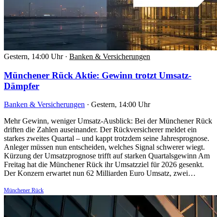
Gestern, 14:00 Uhr
·
Banken & Versicherungen
Münchener Rück Aktie: Gewinn trotzt Umsatz-
Dämpfer
Banken & Versicherungen
·
Gestern, 14:00 Uhr
Mehr Gewinn, weniger Umsatz-Ausblick: Bei der Münchener Rück
driften die Zahlen auseinander. Der Rückversicherer meldet ein
starkes zweites Quartal – und kappt trotzdem seine Jahresprognose.
Anleger müssen nun entscheiden, welches Signal schwerer wiegt.
Kürzung der Umsatzprognose trifft auf starken Quartalsgewinn Am
Freitag hat die Münchener Rück ihr Umsatzziel für 2026 gesenkt.
Der Konzern erwartet nun 62 Milliarden Euro Umsatz, zwei…
Münchener Rück