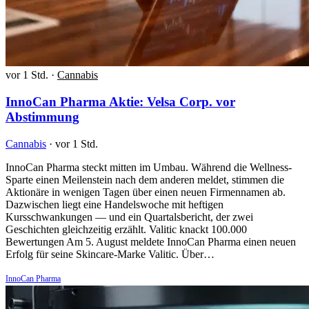
vor 1 Std.
·
Cannabis
InnoCan Pharma Aktie: Velsa Corp. vor
Abstimmung
Cannabis
·
vor 1 Std.
InnoCan Pharma steckt mitten im Umbau. Während die Wellness-
Sparte einen Meilenstein nach dem anderen meldet, stimmen die
Aktionäre in wenigen Tagen über einen neuen Firmennamen ab.
Dazwischen liegt eine Handelswoche mit heftigen
Kursschwankungen — und ein Quartalsbericht, der zwei
Geschichten gleichzeitig erzählt. Valitic knackt 100.000
Bewertungen Am 5. August meldete InnoCan Pharma einen neuen
Erfolg für seine Skincare-Marke Valitic. Über…
InnoCan Pharma