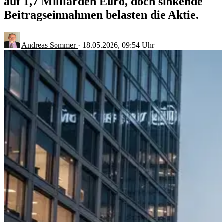
auf 1,7 Milliarden Euro, doch sinkende
Beitragseinnahmen belasten die Aktie.
Andreas Sommer
·
18.05.2026, 09:54 Uhr