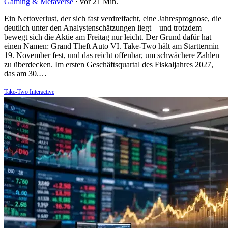
Gaming & Metaverse
·
vor 21 Min.
Ein Nettoverlust, der sich fast verdreifacht, eine Jahresprognose, die
deutlich unter den Analystenschätzungen liegt – und trotzdem
bewegt sich die Aktie am Freitag nur leicht. Der Grund dafür hat
einen Namen: Grand Theft Auto VI. Take-Two hält am Starttermin
19. November fest, und das reicht offenbar, um schwächere Zahlen
zu überdecken. Im ersten Geschäftsquartal des Fiskaljahres 2027,
das am 30.…
Take-Two Interactive