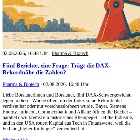
02.08.2026, 16:48 Uhr
·
Pharma & Biotech
Fünf Berichte, eine Frage: Trägt die DAX-
Rekordnähe die Zahlen?
Pharma & Biotech
·
02.08.2026, 16:48 Uhr
Liebe Börsianerinnen und Börsianer, fünf DAX-Schwergewichte
legen in dieser Woche offen, ob der Index seine Rekordnähe
verdient hat oder nur vorschusslorbeert wurde. Bayer, Siemens
Energy, Infineon, Commerzbank und Allianz öffnen die Bücher –
parallel dazu bremst ein historisches Rheinpegel-Tief die Industrie,
und in den USA rotiert Kapital aus Tech in Finanzwerte, weil die
Fed ihr „higher for longer" zementiert hat.…
Münchener Rück