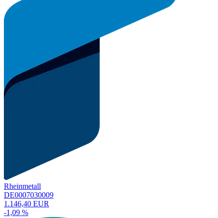
Rheinmetall
DE0007030009
1.146,40 EUR
-1,09 %