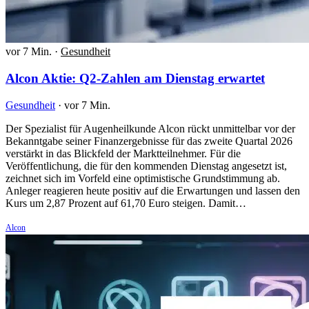
vor 7 Min.
·
Gesundheit
Alcon Aktie: Q2-Zahlen am Dienstag erwartet
Gesundheit
·
vor 7 Min.
Der Spezialist für Augenheilkunde Alcon rückt unmittelbar vor der
Bekanntgabe seiner Finanzergebnisse für das zweite Quartal 2026
verstärkt in das Blickfeld der Marktteilnehmer. Für die
Veröffentlichung, die für den kommenden Dienstag angesetzt ist,
zeichnet sich im Vorfeld eine optimistische Grundstimmung ab.
Anleger reagieren heute positiv auf die Erwartungen und lassen den
Kurs um 2,87 Prozent auf 61,70 Euro steigen. Damit…
Alcon