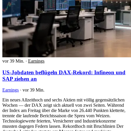
vor 39 Min.
·
Earnings
US-Jobdaten beflügeln DAX-Rekord: Infineon und
SAP ziehen an
Earnings
·
vor 39 Min.
Ein neues Allzeithoch und sechs Aktien mit völlig gegensätzlichen
Wochen — der DAX zeigt sich aktuell von zwei Seiten. Während
der Index am Freitag über die Marke von 26.440 Punkten kletterte,
trennte die laufende Berichtssaison die Spreu vom Weizen.
Technologiewerte feierten, Versicherer und Industriekonzerne
mussten dagegen Federn lassen. Rekordhoch mit Bruchlinien Der