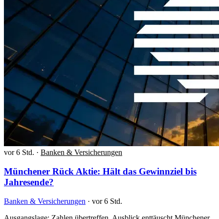
vor 6 Std.
·
Banken & Versicherungen
Münchener Rück Aktie: Hält das Gewinnziel bis
Jahresende?
Banken & Versicherungen
·
vor 6 Std.
Ausgangslage: Zahlen übertreffen, Ausblick enttäuscht Münchener