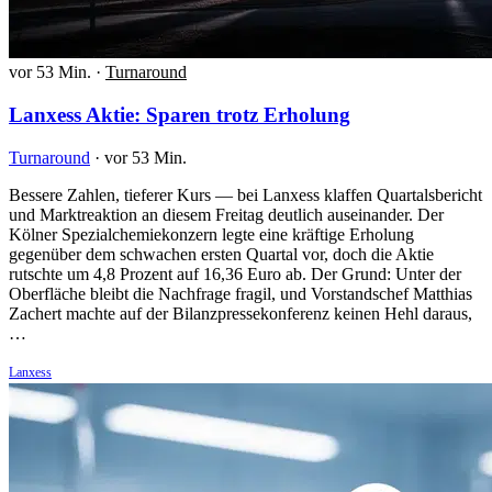
vor 53 Min.
·
Turnaround
Lanxess Aktie: Sparen trotz Erholung
Turnaround
·
vor 53 Min.
Bessere Zahlen, tieferer Kurs — bei Lanxess klaffen Quartalsbericht
und Marktreaktion an diesem Freitag deutlich auseinander. Der
Kölner Spezialchemiekonzern legte eine kräftige Erholung
gegenüber dem schwachen ersten Quartal vor, doch die Aktie
rutschte um 4,8 Prozent auf 16,36 Euro ab. Der Grund: Unter der
Oberfläche bleibt die Nachfrage fragil, und Vorstandschef Matthias
Zachert machte auf der Bilanzpressekonferenz keinen Hehl daraus,
…
Lanxess