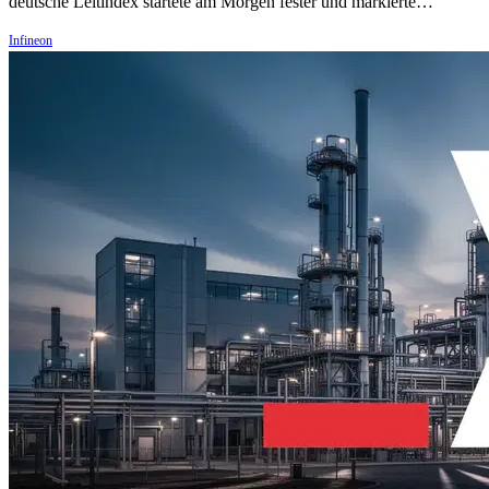
deutsche Leitindex startete am Morgen fester und markierte…
Infineon