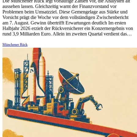
Die Münchener Rück legt vorläufige Zahlen vor, die Analysten alt
aussehen lassen. Gleichzeitig warnt der Finanzvorstand vor
Problemen beim Umsatzziel. Diese Gemengelage aus Stärke und
Vorsicht prägt die Woche vor dem vollständigen Zwischenbericht
am 7. August. Gewinn übertrifft Erwartungen deutlich Im ersten
Halbjahr 2026 erzielt der Rückversicherer ein Konzernergebnis von
rund 3,9 Milliarden Euro. Allein im zweiten Quartal verdient das…
Münchener Rück