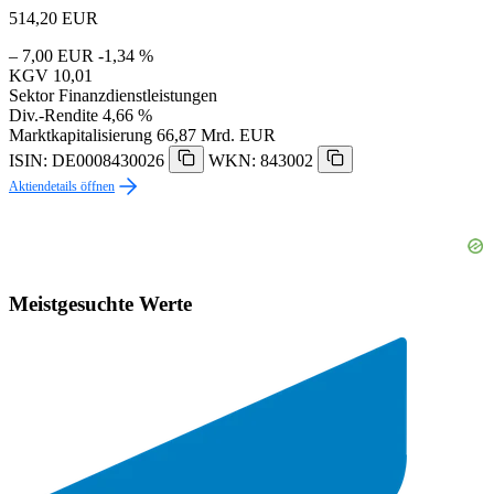
514,20
EUR
– 7,00 EUR
-1,34 %
KGV
10,01
Sektor
Finanzdienstleistungen
Div.-Rendite
4,66 %
Marktkapitalisierung
66,87 Mrd. EUR
ISIN: DE0008430026
WKN: 843002
Aktiendetails öffnen
Meistgesuchte Werte