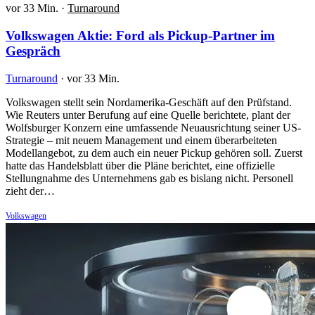
vor 33 Min.
·
Turnaround
Volkswagen Aktie: Ford als Pickup-Partner im
Gespräch
Turnaround
·
vor 33 Min.
Volkswagen stellt sein Nordamerika-Geschäft auf den Prüfstand.
Wie Reuters unter Berufung auf eine Quelle berichtete, plant der
Wolfsburger Konzern eine umfassende Neuausrichtung seiner US-
Strategie – mit neuem Management und einem überarbeiteten
Modellangebot, zu dem auch ein neuer Pickup gehören soll. Zuerst
hatte das Handelsblatt über die Pläne berichtet, eine offizielle
Stellungnahme des Unternehmens gab es bislang nicht. Personell
zieht der…
Volkswagen