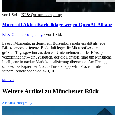
vor 1 Std.
·
KI & Quantencomputing
Microsoft Aktie: Kartellklage wegen OpenAI-Allianz
KI & Quantencomputing
·
vor 1 Std.
Es gibt Momente, in denen ein Börsenkurs mehr erzählt als jede
Bilanzpressekonferenz. Ende Juli legte die Microsoft-Aktie den
größten Tagesgewinn zu, den ein Unternehmen an der Börse je
verzeichnet hat – ein Ausbruch, der die Fantasie rund um künstliche
Intelligenz in nackte Marktkapitalisierung übersetzte. Am Freitag
schloss das Papier bei 432,35 Euro, knapp zehn Prozent unter
seinem Rekordhoch von 478,10…
Microsoft
Weitere Artikel zu Münchener Rück
Alle Artikel anzeigen