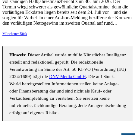
vollständigen Halbjahresfinanzbericht zum 30. Juni 2026. Der
Termin wiegt schwerer als gewöhnliche Quartalstermine, denn die
vorläufigen Eckdaten liegen bereits seit dem 24. Juli vor – und sie
sorgten für Wirbel. In einer Ad-hoc-Meldung bezifferte der Konzern
den vorläufigen Nettogewinn im zweiten Quartal auf rund…
Münchener Rück
Hinweis:
Dieser Artikel wurde mithilfe Künstlicher Intelligenz
erstellt und redaktionell geprüft. Die redaktionelle
Verantwortung im Sinne des Art. 50 KI-VO (Verordnung (EU)
2024/1689) trägt die
DNV Media GmbH
. Die auf Stock-
World bereitgestellten Informationen stellen keine Anlage-
oder Finanzberatung dar und sind nicht als Kauf- oder
Verkaufsempfehlung zu verstehen. Sie ersetzen keine
individuelle, fachkundige Beratung. Jede Anlageentscheidung
erfolgt auf eigenes Risiko.