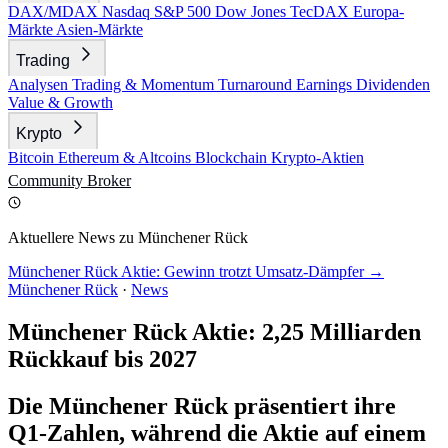
DAX/MDAX
Nasdaq
S&P 500
Dow Jones
TecDAX
Europa-
Märkte
Asien-Märkte
Trading
Analysen
Trading & Momentum
Turnaround
Earnings
Dividenden
Value & Growth
Krypto
Bitcoin
Ethereum & Altcoins
Blockchain
Krypto-Aktien
Community
Broker
Aktuellere News zu Münchener Rück
Münchener Rück Aktie: Gewinn trotzt Umsatz-Dämpfer →
Münchener Rück
·
News
Münchener Rück Aktie: 2,25 Milliarden
Rückkauf bis 2027
Die Münchener Rück präsentiert ihre
Q1-Zahlen, während die Aktie auf einem