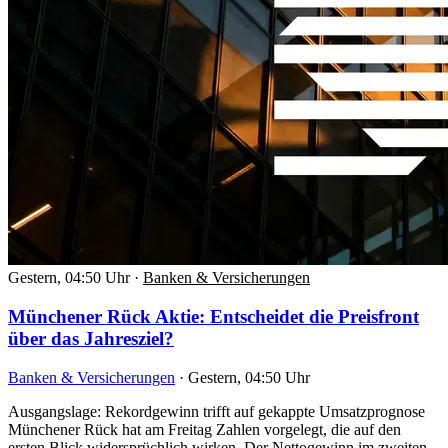
Gestern, 04:50 Uhr
·
Banken & Versicherungen
Münchener Rück Aktie: Entscheidet die Preisfront
über das Jahresziel?
Banken & Versicherungen
·
Gestern, 04:50 Uhr
Ausgangslage: Rekordgewinn trifft auf gekappte Umsatzprognose
Münchener Rück hat am Freitag Zahlen vorgelegt, die auf den
ersten Blick widersprüchlich wirken. Der Nettogewinn im zweiten