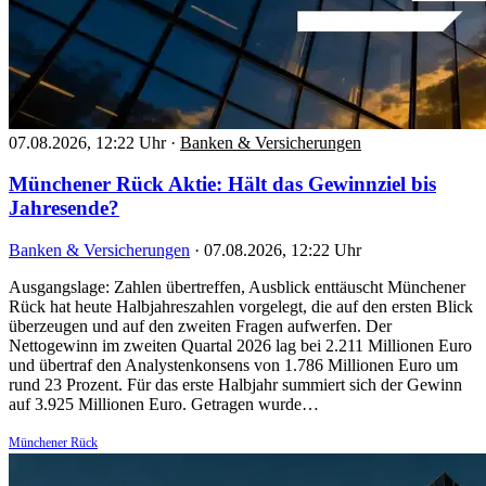
07.08.2026, 12:22 Uhr
·
Banken & Versicherungen
Münchener Rück Aktie: Hält das Gewinnziel bis
Jahresende?
Banken & Versicherungen
·
07.08.2026, 12:22 Uhr
Ausgangslage: Zahlen übertreffen, Ausblick enttäuscht Münchener
Rück hat heute Halbjahreszahlen vorgelegt, die auf den ersten Blick
überzeugen und auf den zweiten Fragen aufwerfen. Der
Nettogewinn im zweiten Quartal 2026 lag bei 2.211 Millionen Euro
und übertraf den Analystenkonsens von 1.786 Millionen Euro um
rund 23 Prozent. Für das erste Halbjahr summiert sich der Gewinn
auf 3.925 Millionen Euro. Getragen wurde…
Münchener Rück