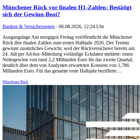
Münchener Rück vor finalen H1-Zahlen: Bestätigt
sich der Gewinn-Beat?
Banken & Versicherungen
·
06.08.2026, 12:24 Uhr
Ausgangslage Am morgigen Freitag veröffentlicht die Münchener
Rück ihre finalen Zahlen zum ersten Halbjahr 2026. Der Termin
gewinnt zusätzliches Gewicht, weil der Rückversicherer bereits am
24. Juli per Ad-hoc-Mitteilung vorläufige Eckdaten meldete: einen
Nettogewinn von rund 2,2 Milliarden Euro für das zweite Quartal,
deutlich über dem von Analysten erwarteten Konsens von 1,786
Milliarden Euro. Für das gesamte erste Halbjahr bezifferte…
Münchener Rück