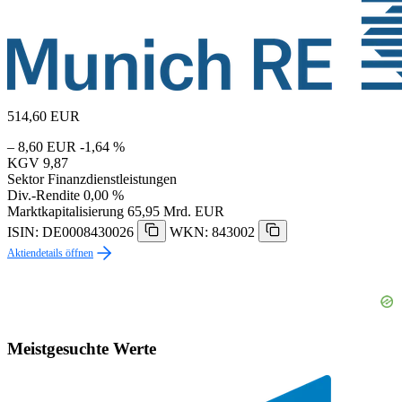
514,60
EUR
– 8,60 EUR
-1,64 %
KGV
9,87
Sektor
Finanzdienstleistungen
Div.-Rendite
0,00 %
Marktkapitalisierung
65,95 Mrd. EUR
ISIN: DE0008430026
WKN: 843002
Aktiendetails öffnen
Meistgesuchte Werte