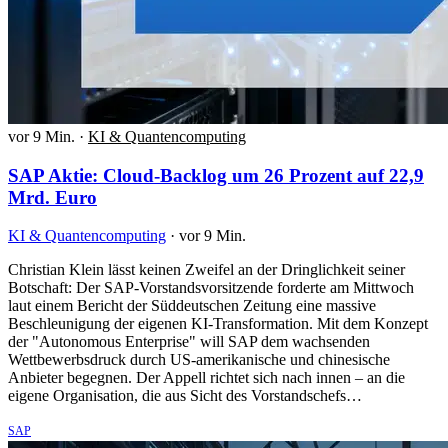
vor 9 Min.
·
KI & Quantencomputing
SAP Aktie: Cloud-Backlog um 26 Prozent auf 22,9
Mrd. Euro
KI & Quantencomputing
·
vor 9 Min.
Christian Klein lässt keinen Zweifel an der Dringlichkeit seiner
Botschaft: Der SAP-Vorstandsvorsitzende forderte am Mittwoch
laut einem Bericht der Süddeutschen Zeitung eine massive
Beschleunigung der eigenen KI-Transformation. Mit dem Konzept
der "Autonomous Enterprise" will SAP dem wachsenden
Wettbewerbsdruck durch US-amerikanische und chinesische
Anbieter begegnen. Der Appell richtet sich nach innen – an die
eigene Organisation, die aus Sicht des Vorstandschefs…
SAP