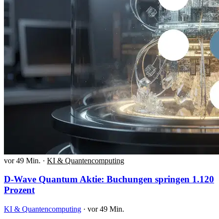
vor 49 Min.
·
KI & Quantencomputing
D-Wave Quantum Aktie: Buchungen springen 1.120
Prozent
KI & Quantencomputing
·
vor 49 Min.