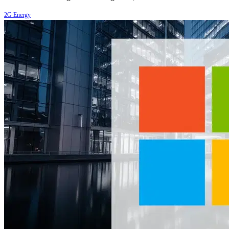
2G Energy