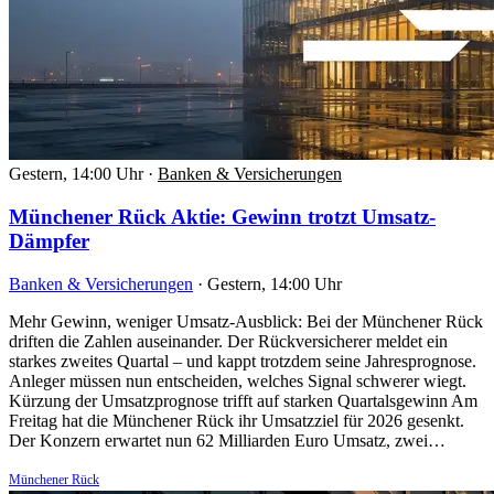
Gestern, 14:00 Uhr
·
Banken & Versicherungen
Münchener Rück Aktie: Gewinn trotzt Umsatz-
Dämpfer
Banken & Versicherungen
·
Gestern, 14:00 Uhr
Mehr Gewinn, weniger Umsatz-Ausblick: Bei der Münchener Rück
driften die Zahlen auseinander. Der Rückversicherer meldet ein
starkes zweites Quartal – und kappt trotzdem seine Jahresprognose.
Anleger müssen nun entscheiden, welches Signal schwerer wiegt.
Kürzung der Umsatzprognose trifft auf starken Quartalsgewinn Am
Freitag hat die Münchener Rück ihr Umsatzziel für 2026 gesenkt.
Der Konzern erwartet nun 62 Milliarden Euro Umsatz, zwei…
Münchener Rück