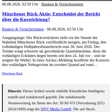
06.08.2026, 02:50 Uhr
·
Banken & Versicherungen
Münchener Rück Aktie: Entscheidet der Bericht
über die Kursrichtung?
Banken & Versicherungen
·
06.08.2026, 02:50 Uhr
Ausgangslage: Der Rückversicherer steht vor der Stunde der
Wahrheit Münchener Rück veröffentlicht morgen, am Freitag, den
vollständigen Halbjahresfinanzbericht zum 30. Juni 2026. Der
Termin wiegt schwerer als gewöhnliche Quartalstermine, denn die
vorläufigen Eckdaten liegen bereits seit dem 24. Juli vor – und sie
sorgten für Wirbel. In einer Ad-hoc-Meldung bezifferte der Konzern
den vorläufigen Nettogewinn im zweiten Quartal auf rund…
Münchener Rück
Hinweis:
Dieser Artikel wurde mithilfe Künstlicher Intelligenz
erstellt und redaktionell geprüft. Die redaktionelle
Verantwortung im Sinne des Art. 50 KI-VO (Verordnung (EU)
2024/1689) trägt die
DNV Media GmbH
. Die auf Stock-