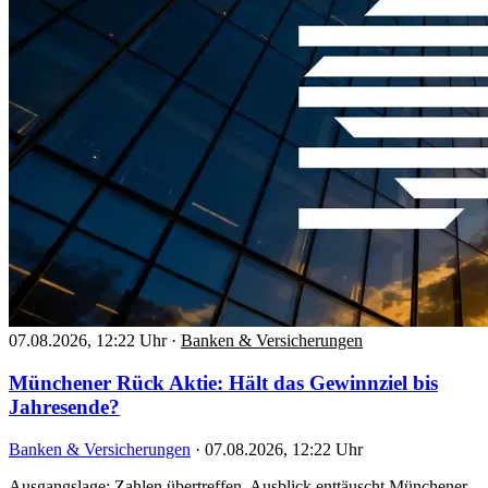
07.08.2026, 12:22 Uhr
·
Banken & Versicherungen
Münchener Rück Aktie: Hält das Gewinnziel bis
Jahresende?
Banken & Versicherungen
·
07.08.2026, 12:22 Uhr
Ausgangslage: Zahlen übertreffen, Ausblick enttäuscht Münchener