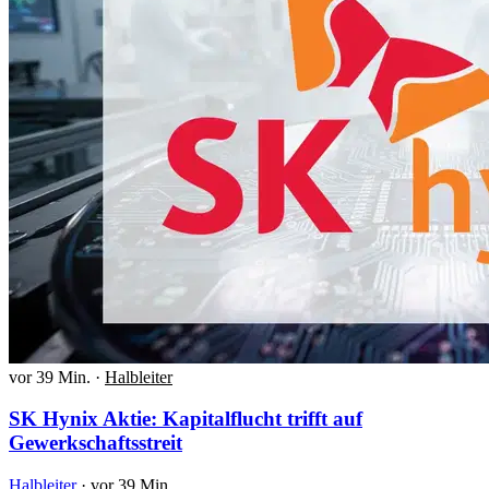
vor 39 Min.
·
Halbleiter
SK Hynix Aktie: Kapitalflucht trifft auf
Gewerkschaftsstreit
Halbleiter
·
vor 39 Min.