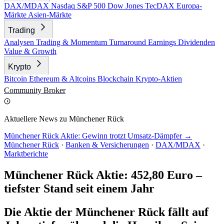
DAX/MDAX
Nasdaq
S&P 500
Dow Jones
TecDAX
Europa-
Märkte
Asien-Märkte
Trading
Analysen
Trading & Momentum
Turnaround
Earnings
Dividenden
Value & Growth
Krypto
Bitcoin
Ethereum & Altcoins
Blockchain
Krypto-Aktien
Community
Broker
Aktuellere News zu Münchener Rück
Münchener Rück Aktie: Gewinn trotzt Umsatz-Dämpfer →
Münchener Rück
·
Banken & Versicherungen
·
DAX/MDAX
·
Marktberichte
Münchener Rück Aktie: 452,80 Euro –
tiefster Stand seit einem Jahr
Die Aktie der Münchener Rück fällt auf