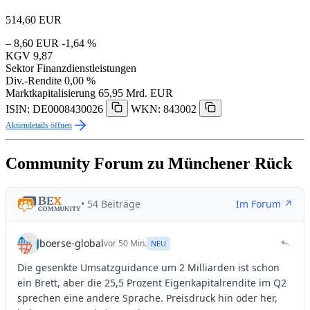
514,60
EUR
– 8,60 EUR
-1,64 %
KGV
9,87
Sektor
Finanzdienstleistungen
Div.-Rendite
0,00 %
Marktkapitalisierung
65,95 Mrd. EUR
ISIN: DE0008430026
WKN: 843002
Aktiendetails öffnen
Community Forum zu Münchener Rück