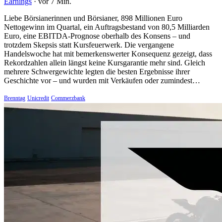
Earnings
·
vor 7 Min.
Liebe Börsianerinnen und Börsianer, 898 Millionen Euro
Nettogewinn im Quartal, ein Auftragsbestand von 80,5 Milliarden
Euro, eine EBITDA-Prognose oberhalb des Konsens – und
trotzdem Skepsis statt Kursfeuerwerk. Die vergangene
Handelswoche hat mit bemerkenswerter Konsequenz gezeigt, dass
Rekordzahlen allein längst keine Kursgarantie mehr sind. Gleich
mehrere Schwergewichte legten die besten Ergebnisse ihrer
Geschichte vor – und wurden mit Verkäufen oder zumindest…
Brenntag
Unicredit
Commerzbank