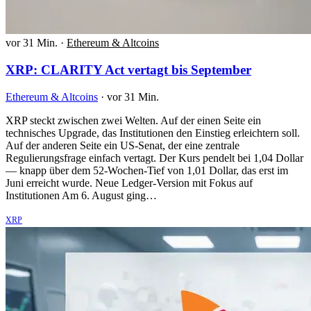
vor 31 Min.
·
Ethereum & Altcoins
XRP: CLARITY Act vertagt bis September
Ethereum & Altcoins
·
vor 31 Min.
XRP steckt zwischen zwei Welten. Auf der einen Seite ein
technisches Upgrade, das Institutionen den Einstieg erleichtern soll.
Auf der anderen Seite ein US-Senat, der eine zentrale
Regulierungsfrage einfach vertagt. Der Kurs pendelt bei 1,04 Dollar
— knapp über dem 52-Wochen-Tief von 1,01 Dollar, das erst im
Juni erreicht wurde. Neue Ledger-Version mit Fokus auf
Institutionen Am 6. August ging…
XRP