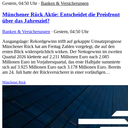
Gestern, 04:50 Uhr
·
Banken & Versicherungen
Münchener Rück Aktie: Entscheidet die Preisfront
über das Jahresziel?
Banken & Versicherungen
·
Gestern, 04:50 Uhr
Ausgangslage: Rekordgewinn trifft auf gekappte Umsatzprognose
Münchener Rück hat am Freitag Zahlen vorgelegt, die auf den
ersten Blick widersprüchlich wirken. Der Nettogewinn im zweiten
Quartal 2026 kletterte auf 2.211 Millionen Euro nach 2.085
Millionen Euro im Vorjahresquartal, das erste Halbjahr summierte
sich auf 3.925 Millionen Euro nach 3.178 Millionen Euro. Bereits
am 24. Juli hatte der Rückversicherer in einer vorläufigen…
Münchener Rück