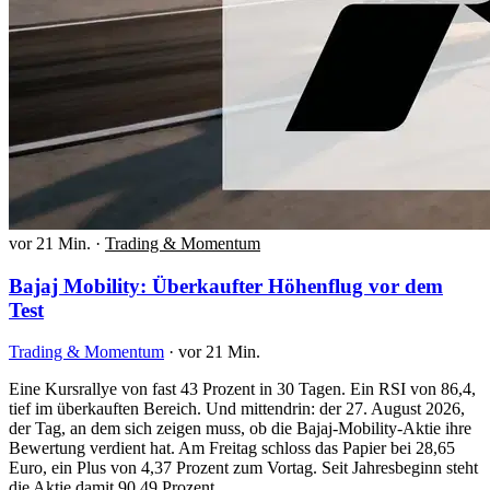
vor 21 Min.
·
Trading & Momentum
Bajaj Mobility: Überkaufter Höhenflug vor dem
Test
Trading & Momentum
·
vor 21 Min.
Eine Kursrallye von fast 43 Prozent in 30 Tagen. Ein RSI von 86,4,
tief im überkauften Bereich. Und mittendrin: der 27. August 2026,
der Tag, an dem sich zeigen muss, ob die Bajaj-Mobility-Aktie ihre
Bewertung verdient hat. Am Freitag schloss das Papier bei 28,65
Euro, ein Plus von 4,37 Prozent zum Vortag. Seit Jahresbeginn steht
die Aktie damit 90,49 Prozent…