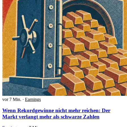
vor 7 Min.
·
Earnings
Wenn Rekordgewinne nicht mehr reichen: Der
Markt verlangt mehr als schwarze Zahlen