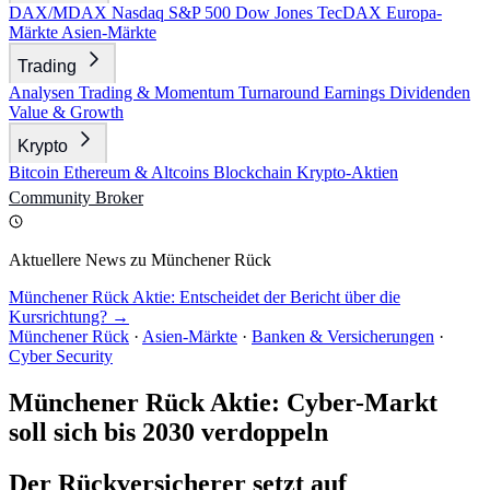
DAX/MDAX
Nasdaq
S&P 500
Dow Jones
TecDAX
Europa-
Märkte
Asien-Märkte
Trading
Analysen
Trading & Momentum
Turnaround
Earnings
Dividenden
Value & Growth
Krypto
Bitcoin
Ethereum & Altcoins
Blockchain
Krypto-Aktien
Community
Broker
Aktuellere News zu Münchener Rück
Münchener Rück Aktie: Entscheidet der Bericht über die
Kursrichtung? →
Münchener Rück
·
Asien-Märkte
·
Banken & Versicherungen
·
Cyber Security
Münchener Rück Aktie: Cyber-Markt
soll sich bis 2030 verdoppeln
Der Rückversicherer setzt auf