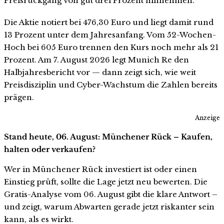
Preisrückgang von gut drei Prozent hinnehmen.
Die Aktie notiert bei 476,30 Euro und liegt damit rund
13 Prozent unter dem Jahresanfang. Vom 52-Wochen-
Hoch bei 605 Euro trennen den Kurs noch mehr als 21
Prozent. Am 7. August 2026 legt Munich Re den
Halbjahresbericht vor — dann zeigt sich, wie weit
Preis­disziplin und Cyber-Wachstum die Zahlen bereits
prägen.
Anzeige
Stand heute, 06. August: Münchener Rück – Kaufen,
halten oder verkaufen?
Wer in Münchener Rück investiert ist oder einen
Einstieg prüft, sollte die Lage jetzt neu bewerten. Die
Gratis-Analyse vom 06. August gibt die klare Antwort –
und zeigt, warum Abwarten gerade jetzt riskanter sein
kann, als es wirkt.