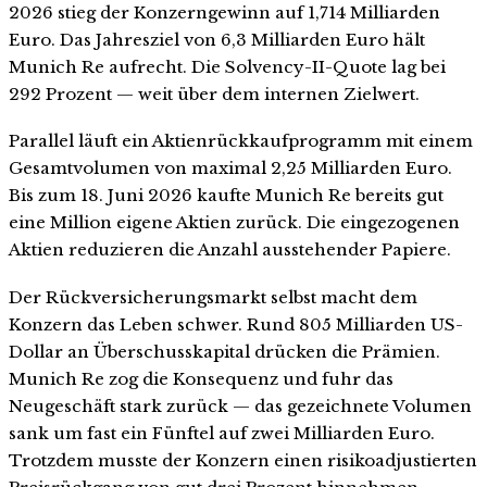
2026 stieg der Konzerngewinn auf 1,714 Milliarden
Euro. Das Jahresziel von 6,3 Milliarden Euro hält
Munich Re aufrecht. Die Solvency-II-Quote lag bei
292 Prozent — weit über dem internen Zielwert.
Parallel läuft ein Aktienrückkaufprogramm mit einem
Gesamtvolumen von maximal 2,25 Milliarden Euro.
Bis zum 18. Juni 2026 kaufte Munich Re bereits gut
eine Million eigene Aktien zurück. Die eingezogenen
Aktien reduzieren die Anzahl ausstehender Papiere.
Der Rückversicherungsmarkt selbst macht dem
Konzern das Leben schwer. Rund 805 Milliarden US-
Dollar an Überschusskapital drücken die Prämien.
Munich Re zog die Konsequenz und fuhr das
Neugeschäft stark zurück — das gezeichnete Volumen
sank um fast ein Fünftel auf zwei Milliarden Euro.
Trotzdem musste der Konzern einen risikoadjustierten