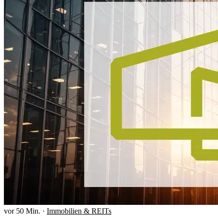
vor 50 Min.
·
Immobilien & REITs