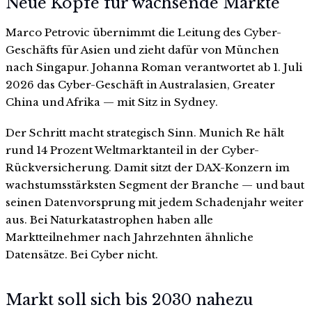
Neue Köpfe für wachsende Märkte
Marco Petrovic übernimmt die Leitung des Cyber-
Geschäfts für Asien und zieht dafür von München
nach Singapur. Johanna Roman verantwortet ab 1. Juli
2026 das Cyber-Geschäft in Australasien, Greater
China und Afrika — mit Sitz in Sydney.
Der Schritt macht strategisch Sinn. Munich Re hält
rund 14 Prozent Weltmarktanteil in der Cyber-
Rückversicherung. Damit sitzt der DAX-Konzern im
wachstumsstärksten Segment der Branche — und baut
seinen Datenvorsprung mit jedem Schadenjahr weiter
aus. Bei Naturkatastrophen haben alle
Marktteilnehmer nach Jahrzehnten ähnliche
Datensätze. Bei Cyber nicht.
Markt soll sich bis 2030 nahezu