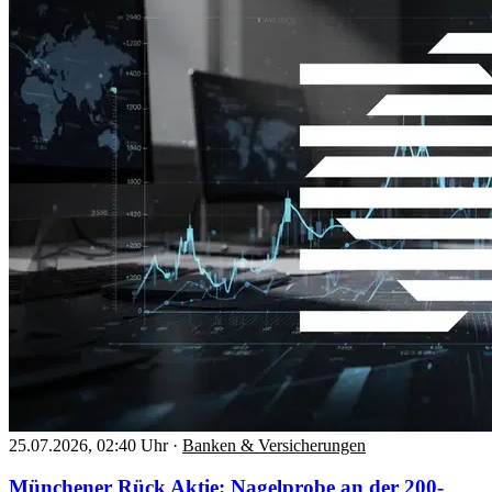
25.07.2026, 02:40 Uhr
·
Banken & Versicherungen
Münchener Rück Aktie: Nagelprobe an der 200-