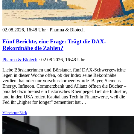
02.08.2026, 16:48 Uhr
·
Pharma & Biotech
Fünf Berichte, eine Frage: Trägt die DAX-
Rekordnähe die Zahlen?
Pharma & Biotech
·
02.08.2026, 16:48 Uhr
Liebe Börsianerinnen und Börsianer, fünf DAX-Schwergewichte
legen in dieser Woche offen, ob der Index seine Rekordnähe
verdient hat oder nur vorschusslorbeert wurde. Bayer, Siemens
Energy, Infineon, Commerzbank und Allianz öffnen die Bücher –
parallel dazu bremst ein historisches Rheinpegel-Tief die Industrie,
und in den USA rotiert Kapital aus Tech in Finanzwerte, weil die
Fed ihr „higher for longer" zementiert hat.…
Münchener Rück