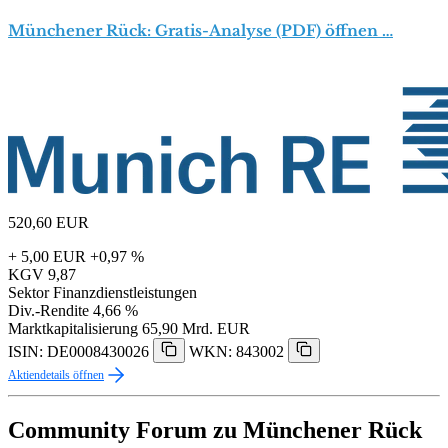
Münchener Rück: Gratis-Analyse (PDF) öffnen …
520,60
EUR
+ 5,00 EUR
+0,97 %
KGV
9,87
Sektor
Finanzdienstleistungen
Div.-Rendite
4,66 %
Marktkapitalisierung
65,90 Mrd. EUR
ISIN: DE0008430026
WKN: 843002
Aktiendetails öffnen
Community Forum zu Münchener Rück