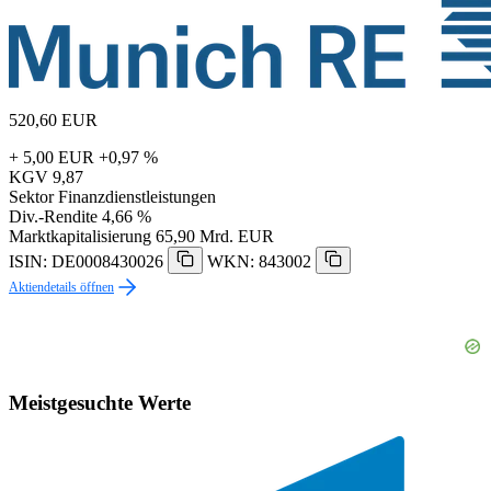
520,60
EUR
+ 5,00 EUR
+0,97 %
KGV
9,87
Sektor
Finanzdienstleistungen
Div.-Rendite
4,66 %
Marktkapitalisierung
65,90 Mrd. EUR
ISIN: DE0008430026
WKN: 843002
Aktiendetails öffnen
Meistgesuchte Werte