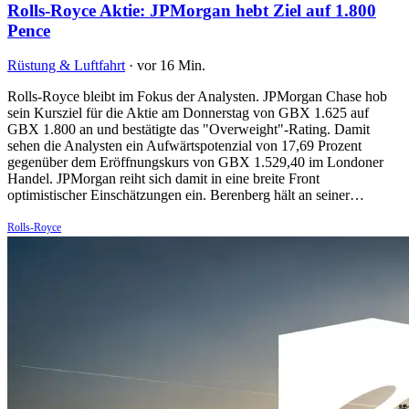
Rolls-Royce Aktie: JPMorgan hebt Ziel auf 1.800
Pence
Rüstung & Luftfahrt
·
vor 16 Min.
Rolls-Royce bleibt im Fokus der Analysten. JPMorgan Chase hob
sein Kursziel für die Aktie am Donnerstag von GBX 1.625 auf
GBX 1.800 an und bestätigte das "Overweight"-Rating. Damit
sehen die Analysten ein Aufwärtspotenzial von 17,69 Prozent
gegenüber dem Eröffnungskurs von GBX 1.529,40 im Londoner
Handel. JPMorgan reiht sich damit in eine breite Front
optimistischer Einschätzungen ein. Berenberg hält an seiner…
Rolls-Royce