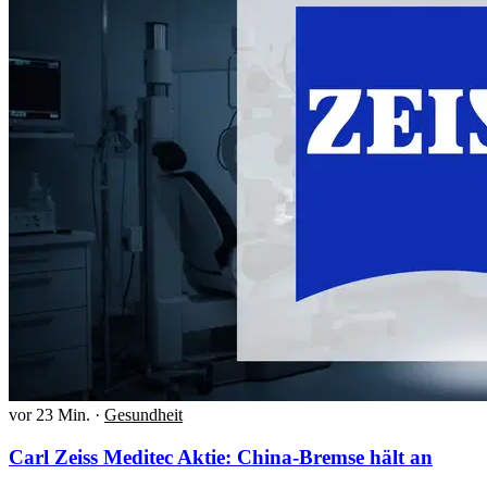
vor 23 Min.
·
Gesundheit
Carl Zeiss Meditec Aktie: China-Bremse hält an