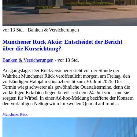
vor 13 Std.
·
Banken & Versicherungen
Münchener Rück Aktie: Entscheidet der Bericht
über die Kursrichtung?
Banken & Versicherungen
·
vor 13 Std.
Ausgangslage: Der Rückversicherer steht vor der Stunde der
Wahrheit Münchener Rück veröffentlicht morgen, am Freitag, den
vollständigen Halbjahresfinanzbericht zum 30. Juni 2026. Der
Termin wiegt schwerer als gewöhnliche Quartalstermine, denn die
vorläufigen Eckdaten liegen bereits seit dem 24. Juli vor – und sie
sorgten für Wirbel. In einer Ad-hoc-Meldung bezifferte der Konzern
den vorläufigen Nettogewinn im zweiten Quartal auf rund…
Münchener Rück