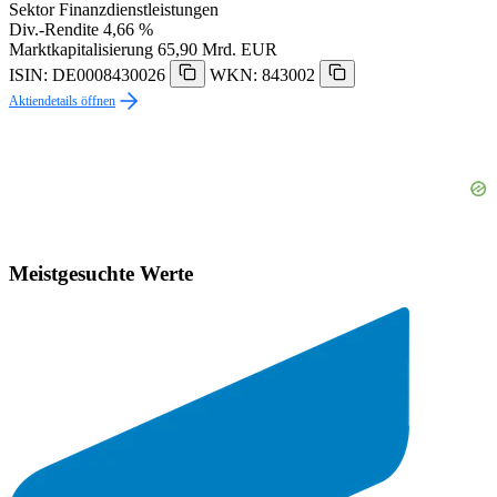
Sektor
Finanzdienstleistungen
Div.-Rendite
4,66 %
Marktkapitalisierung
65,90 Mrd. EUR
ISIN: DE0008430026
WKN: 843002
Aktiendetails öffnen
Meistgesuchte Werte