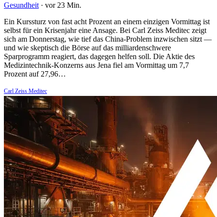
Gesundheit
·
vor 23 Min.
Ein Kurssturz von fast acht Prozent an einem einzigen Vormittag ist
selbst für ein Krisenjahr eine Ansage. Bei Carl Zeiss Meditec zeigt
sich am Donnerstag, wie tief das China-Problem inzwischen sitzt —
und wie skeptisch die Börse auf das milliardenschwere
Sparprogramm reagiert, das dagegen helfen soll. Die Aktie des
Medizintechnik-Konzerns aus Jena fiel am Vormittag um 7,7
Prozent auf 27,96…
Carl Zeiss Meditec