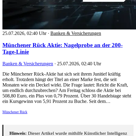
25.07.2026, 02:40 Uhr
·
Banken & Versicherungen
Münchener Rück Aktie: Nagelprobe an der 200-
Tage-Linie
Banken & Versicherungen
·
25.07.2026, 02:40 Uhr
Die Münchener Rück-Aktie hat sich seit ihrem Junitief kräftig
erholt. Trotzdem hängt der Titel an einer Marke fest, die seit
Monaten wie ein Deckel wirkt. Die Frage lautet: Reicht die Kraft,
um endlich durchzubrechen? Am Freitag schloss die Aktie bei
508,80 Euro, ein Plus von 0,79 Prozent. Über 30 Handelstage steht
ein Kursgewinn von 5,91 Prozent zu Buche. Seit dem…
Münchener Rück
Hinweis:
Dieser Artikel wurde mithilfe Künstlicher Intelligenz