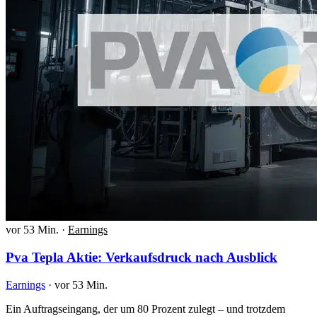
vor 53 Min.
·
Earnings
Pva Tepla Aktie: Verkaufsdruck nach Ausblick
Earnings
·
vor 53 Min.
Ein Auftragseingang, der um 80 Prozent zulegt – und trotzdem