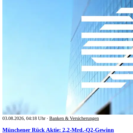
03.08.2026, 04:18 Uhr
·
Banken & Versicherungen
Münchener Rück Aktie: 2,2-Mrd.-Q2-Gewinn