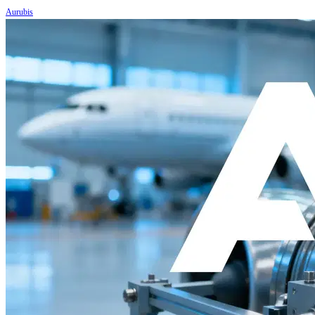
Aurubis