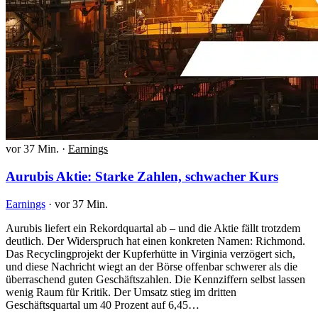
vor 37 Min.
·
Earnings
Aurubis Aktie: Starke Zahlen, schwacher Kurs
Earnings
·
vor 37 Min.
Aurubis liefert ein Rekordquartal ab – und die Aktie fällt trotzdem
deutlich. Der Widerspruch hat einen konkreten Namen: Richmond.
Das Recyclingprojekt der Kupferhütte in Virginia verzögert sich,
und diese Nachricht wiegt an der Börse offenbar schwerer als die
überraschend guten Geschäftszahlen. Die Kennziffern selbst lassen
wenig Raum für Kritik. Der Umsatz stieg im dritten
Geschäftsquartal um 40 Prozent auf 6,45…