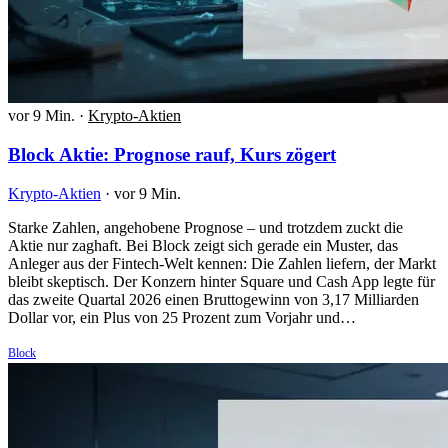
vor 9 Min.
·
Krypto-Aktien
Block Aktie: Prognose rauf, Kurs zögert
Krypto-Aktien
·
vor 9 Min.
Starke Zahlen, angehobene Prognose – und trotzdem zuckt die
Aktie nur zaghaft. Bei Block zeigt sich gerade ein Muster, das
Anleger aus der Fintech-Welt kennen: Die Zahlen liefern, der Markt
bleibt skeptisch. Der Konzern hinter Square und Cash App legte für
das zweite Quartal 2026 einen Bruttogewinn von 3,17 Milliarden
Dollar vor, ein Plus von 25 Prozent zum Vorjahr und…
Block