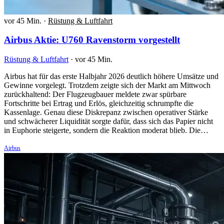
vor 45 Min.
·
Rüstung & Luftfahrt
Airbus Aktie: U760 Ravenstorm vorgestellt
Rüstung & Luftfahrt
·
vor 45 Min.
Airbus hat für das erste Halbjahr 2026 deutlich höhere Umsätze und
Gewinne vorgelegt. Trotzdem zeigte sich der Markt am Mittwoch
zurückhaltend: Der Flugzeugbauer meldete zwar spürbare
Fortschritte bei Ertrag und Erlös, gleichzeitig schrumpfte die
Kassenlage. Genau diese Diskrepanz zwischen operativer Stärke
und schwächerer Liquidität sorgte dafür, dass sich das Papier nicht
in Euphorie steigerte, sondern die Reaktion moderat blieb. Die…
Airbus