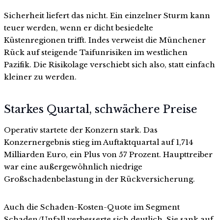
Sicherheit liefert das nicht. Ein einzelner Sturm kann
teuer werden, wenn er dicht besiedelte
Küstenregionen trifft. Indes verweist die Münchener
Rück auf steigende Taifunrisiken im westlichen
Pazifik. Die Risikolage verschiebt sich also, statt einfach
kleiner zu werden.
Starkes Quartal, schwächere Preise
Operativ startete der Konzern stark. Das
Konzernergebnis stieg im Auftaktquartal auf 1,714
Milliarden Euro, ein Plus von 57 Prozent. Haupttreiber
war eine außergewöhnlich niedrige
Großschadenbelastung in der Rückversicherung.
Auch die Schaden-Kosten-Quote im Segment
Schaden/Unfall verbesserte sich deutlich. Sie sank auf