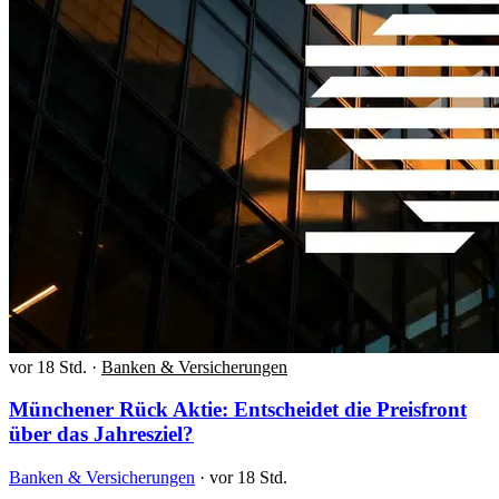
vor 18 Std.
·
Banken & Versicherungen
Münchener Rück Aktie: Entscheidet die Preisfront
über das Jahresziel?
Banken & Versicherungen
·
vor 18 Std.