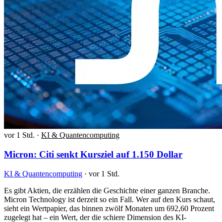
vor 1 Std.
·
KI & Quantencomputing
Micron: Citi senkt Kursziel auf 1.150 Dollar
KI & Quantencomputing
·
vor 1 Std.
Es gibt Aktien, die erzählen die Geschichte einer ganzen Branche.
Micron Technology ist derzeit so ein Fall. Wer auf den Kurs schaut,
sieht ein Wertpapier, das binnen zwölf Monaten um 692,60 Prozent
zugelegt hat – ein Wert, der die schiere Dimension des KI-