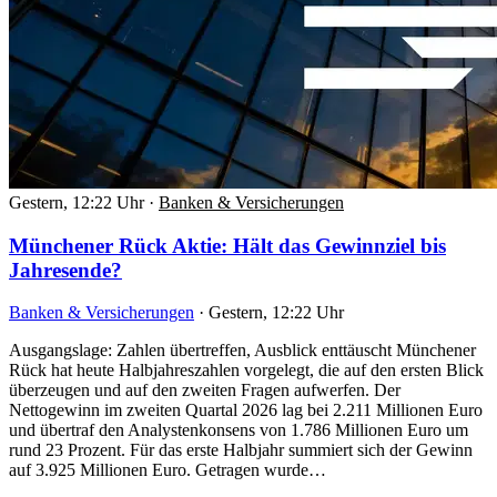
Gestern, 12:22 Uhr
·
Banken & Versicherungen
Münchener Rück Aktie: Hält das Gewinnziel bis
Jahresende?
Banken & Versicherungen
·
Gestern, 12:22 Uhr
Ausgangslage: Zahlen übertreffen, Ausblick enttäuscht Münchener
Rück hat heute Halbjahreszahlen vorgelegt, die auf den ersten Blick
überzeugen und auf den zweiten Fragen aufwerfen. Der
Nettogewinn im zweiten Quartal 2026 lag bei 2.211 Millionen Euro
und übertraf den Analystenkonsens von 1.786 Millionen Euro um
rund 23 Prozent. Für das erste Halbjahr summiert sich der Gewinn
auf 3.925 Millionen Euro. Getragen wurde…