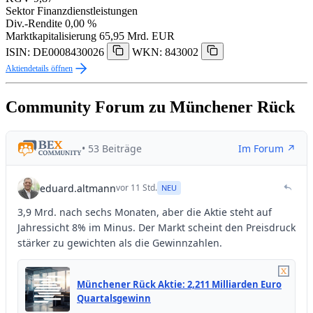
Sektor
Finanzdienstleistungen
Div.-Rendite
0,00 %
Marktkapitalisierung
65,95 Mrd. EUR
ISIN: DE0008430026
WKN: 843002
Aktiendetails öffnen
Community Forum zu Münchener Rück