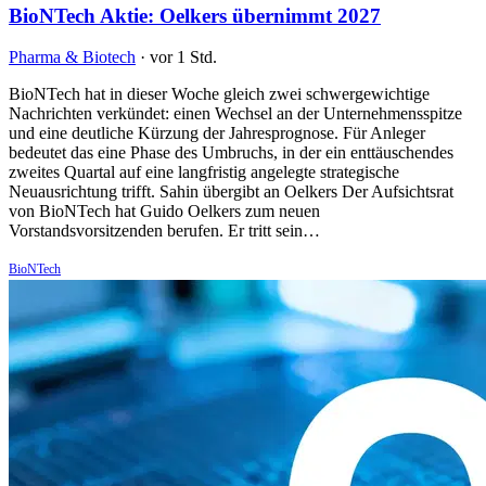
BioNTech Aktie: Oelkers übernimmt 2027
Pharma & Biotech
·
vor 1 Std.
BioNTech hat in dieser Woche gleich zwei schwergewichtige
Nachrichten verkündet: einen Wechsel an der Unternehmensspitze
und eine deutliche Kürzung der Jahresprognose. Für Anleger
bedeutet das eine Phase des Umbruchs, in der ein enttäuschendes
zweites Quartal auf eine langfristig angelegte strategische
Neuausrichtung trifft. Sahin übergibt an Oelkers Der Aufsichtsrat
von BioNTech hat Guido Oelkers zum neuen
Vorstandsvorsitzenden berufen. Er tritt sein…
BioNTech