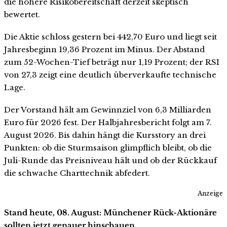
die höhere Risikobereitschaft derzeit skeptisch
bewertet.
Die Aktie schloss gestern bei 442,70 Euro und liegt seit
Jahresbeginn 19,36 Prozent im Minus. Der Abstand
zum 52-Wochen-Tief beträgt nur 1,19 Prozent; der RSI
von 27,3 zeigt eine deutlich überverkaufte technische
Lage.
Der Vorstand hält am Gewinnziel von 6,3 Milliarden
Euro für 2026 fest. Der Halbjahresbericht folgt am 7.
August 2026. Bis dahin hängt die Kursstory an drei
Punkten: ob die Sturmsaison glimpflich bleibt, ob die
Juli-Runde das Preisniveau hält und ob der Rückkauf
die schwache Charttechnik abfedert.
Anzeige
Stand heute, 08. August: Münchener Rück-Aktionäre
sollten jetzt genauer hinschauen