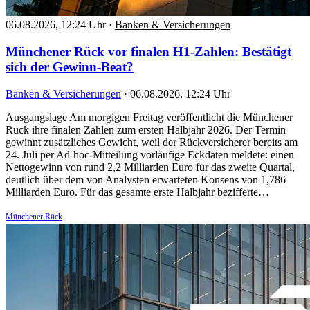
06.08.2026, 12:24 Uhr
·
Banken & Versicherungen
Münchener Rück vor finalen H1-Zahlen: Bestätigt
sich der Gewinn-Beat?
Banken & Versicherungen
·
06.08.2026, 12:24 Uhr
Ausgangslage Am morgigen Freitag veröffentlicht die Münchener
Rück ihre finalen Zahlen zum ersten Halbjahr 2026. Der Termin
gewinnt zusätzliches Gewicht, weil der Rückversicherer bereits am
24. Juli per Ad-hoc-Mitteilung vorläufige Eckdaten meldete: einen
Nettogewinn von rund 2,2 Milliarden Euro für das zweite Quartal,
deutlich über dem von Analysten erwarteten Konsens von 1,786
Milliarden Euro. Für das gesamte erste Halbjahr bezifferte…
Münchener Rück