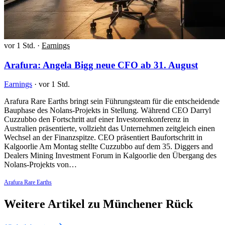
vor 1 Std.
·
Earnings
Arafura: Angela Bigg neue CFO ab 31. August
Earnings
·
vor 1 Std.
Arafura Rare Earths bringt sein Führungsteam für die entscheidende
Bauphase des Nolans-Projekts in Stellung. Während CEO Darryl
Cuzzubbo den Fortschritt auf einer Investorenkonferenz in
Australien präsentierte, vollzieht das Unternehmen zeitgleich einen
Wechsel an der Finanzspitze. CEO präsentiert Baufortschritt in
Kalgoorlie Am Montag stellte Cuzzubbo auf dem 35. Diggers and
Dealers Mining Investment Forum in Kalgoorlie den Übergang des
Nolans-Projekts von…
Arafura Rare Earths
Weitere Artikel zu Münchener Rück