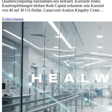
Quantencomputing-Spezialisten neu befeuert. Kursziele runter,
Kaufempfehlungen bleiben Roth Capital reduzierte sein Kursziel
von 40 auf 30 US-Dollar. Canaccord-Analyst Kingsley Crane…
D-Wave Quantum