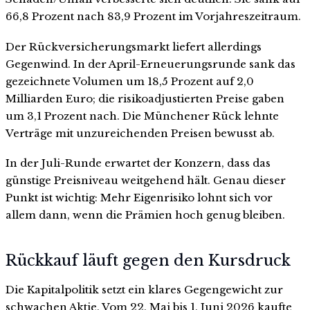
66,8 Prozent nach 83,9 Prozent im Vorjahreszeitraum.
Der Rückversicherungsmarkt liefert allerdings
Gegenwind. In der April-Erneuerungsrunde sank das
gezeichnete Volumen um 18,5 Prozent auf 2,0
Milliarden Euro; die risikoadjustierten Preise gaben
um 3,1 Prozent nach. Die Münchener Rück lehnte
Verträge mit unzureichenden Preisen bewusst ab.
In der Juli-Runde erwartet der Konzern, dass das
günstige Preisniveau weitgehend hält. Genau dieser
Punkt ist wichtig: Mehr Eigenrisiko lohnt sich vor
allem dann, wenn die Prämien hoch genug bleiben.
Rückkauf läuft gegen den Kursdruck
Die Kapitalpolitik setzt ein klares Gegengewicht zur
schwachen Aktie. Vom 22. Mai bis 1. Juni 2026 kaufte