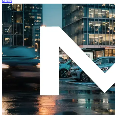
Mutares