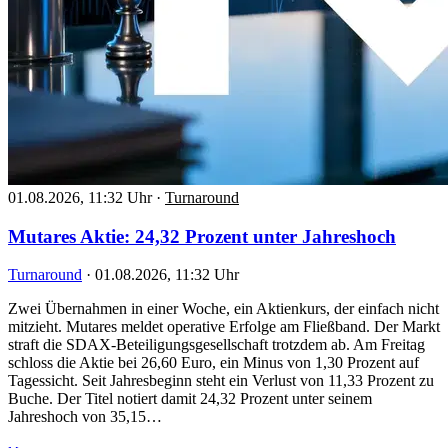
01.08.2026, 11:32 Uhr
·
Turnaround
Mutares Aktie: 24,32 Prozent unter Jahreshoch
Turnaround
·
01.08.2026, 11:32 Uhr
Zwei Übernahmen in einer Woche, ein Aktienkurs, der einfach nicht
mitzieht. Mutares meldet operative Erfolge am Fließband. Der Markt
straft die SDAX-Beteiligungsgesellschaft trotzdem ab. Am Freitag
schloss die Aktie bei 26,60 Euro, ein Minus von 1,30 Prozent auf
Tagessicht. Seit Jahresbeginn steht ein Verlust von 11,33 Prozent zu
Buche. Der Titel notiert damit 24,32 Prozent unter seinem
Jahreshoch von 35,15…