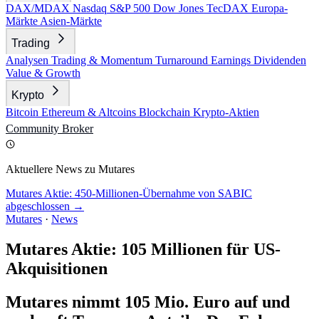
DAX/MDAX
Nasdaq
S&P 500
Dow Jones
TecDAX
Europa-
Märkte
Asien-Märkte
Trading
Analysen
Trading & Momentum
Turnaround
Earnings
Dividenden
Value & Growth
Krypto
Bitcoin
Ethereum & Altcoins
Blockchain
Krypto-Aktien
Community
Broker
Aktuellere News zu Mutares
Mutares Aktie: 450-Millionen-Übernahme von SABIC
abgeschlossen →
Mutares
·
News
Mutares Aktie: 105 Millionen für US-
Akquisitionen
Mutares nimmt 105 Mio. Euro auf und