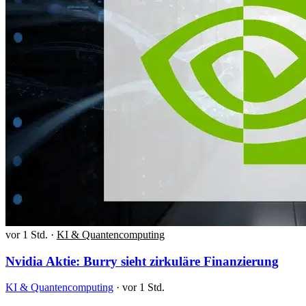
vor 1 Std.
·
KI & Quantencomputing
Nvidia Aktie: Burry sieht zirkuläre Finanzierung
KI & Quantencomputing
·
vor 1 Std.