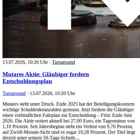
13.07.2026, 10:20 Uhr
·
Turnaround
Mutares Aktie: Gläubiger fordern
Entschuldungsplan
Turnaround
·
13.07.2026, 10:20 Uhr
Mutares steht unter Druck. Ende 2025 hat der Beteiligungskonzern
wichtige Schuldenkennzahlen gerissen. Jetzt fordern die Gläubiger
einen verbindlichen Fahrplan zur Entschuldung – Frist: Ende Juni
2026. Die Aktie notiert aktuell bei 27,00 Euro, ein Tagesminus von
1,10 Prozent. Seit Jahresbeginn steht ein Verlust von 9,70 Prozent,
auf Zwölf-Monats-Sicht sind es sogar 19,28 Prozent. Der Titel liegt
derzeit unter seinem 50-Tage-Schnitt…