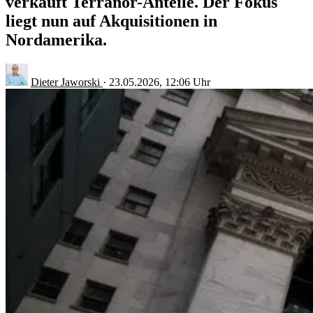
verkauft Terranor-Anteile. Der Fokus
liegt nun auf Akquisitionen in
Nordamerika.
Dieter Jaworski
·
23.05.2026, 12:06 Uhr