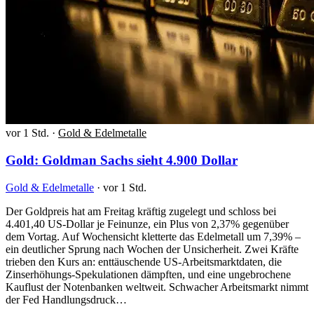
vor 1 Std.
·
Gold & Edelmetalle
Gold: Goldman Sachs sieht 4.900 Dollar
Gold & Edelmetalle
·
vor 1 Std.
Der Goldpreis hat am Freitag kräftig zugelegt und schloss bei
4.401,40 US-Dollar je Feinunze, ein Plus von 2,37% gegenüber
dem Vortag. Auf Wochensicht kletterte das Edelmetall um 7,39% –
ein deutlicher Sprung nach Wochen der Unsicherheit. Zwei Kräfte
trieben den Kurs an: enttäuschende US-Arbeitsmarktdaten, die
Zinserhöhungs-Spekulationen dämpften, und eine ungebrochene
Kauflust der Notenbanken weltweit. Schwacher Arbeitsmarkt nimmt
der Fed Handlungsdruck…