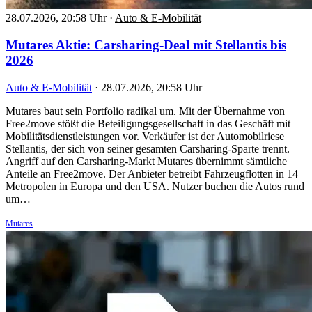
28.07.2026, 20:58 Uhr
·
Auto & E-Mobilität
Mutares Aktie: Carsharing-Deal mit Stellantis bis
2026
Auto & E-Mobilität
·
28.07.2026, 20:58 Uhr
Mutares baut sein Portfolio radikal um. Mit der Übernahme von
Free2move stößt die Beteiligungsgesellschaft in das Geschäft mit
Mobilitätsdienstleistungen vor. Verkäufer ist der Automobilriese
Stellantis, der sich von seiner gesamten Carsharing-Sparte trennt.
Angriff auf den Carsharing-Markt Mutares übernimmt sämtliche
Anteile an Free2move. Der Anbieter betreibt Fahrzeugflotten in 14
Metropolen in Europa und den USA. Nutzer buchen die Autos rund
um…
Mutares