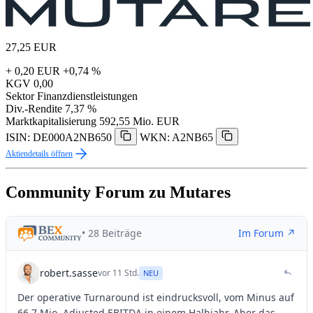
27,25
EUR
+ 0,20 EUR
+0,74 %
KGV
0,00
Sektor
Finanzdienstleistungen
Div.-Rendite
7,37 %
Marktkapitalisierung
592,55 Mio. EUR
ISIN: DE000A2NB650
WKN: A2NB65
Aktiendetails öffnen
Community Forum zu Mutares