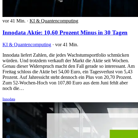
vor 41 Min.
·
KI & Quantencomputing
Innodata Aktie: 10,60 Prozent Minus in 30 Tagen
KI & Quantencomputing
·
vor 41 Min.
Innodata liefert Zahlen, die jedes Wachstumsportfolio schmücken
würden. Und trotzdem verkauft der Markt die Aktie seit Wochen.
Genau dieser Widerspruch macht den Fall gerade so interessant. Am
Freitag schloss die Aktie bei 54,00 Euro, ein Tagesverlust von 5,43
Prozent. Auf Jahressicht steht dennoch ein Plus von 20,70 Prozent.
Zum 52-Wochen-Hoch von 107,80 Euro aus dem Juni fehlt aber
noch die…
Innodata