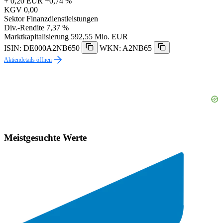
+ 0,20 EUR
+0,74 %
KGV
0,00
Sektor
Finanzdienstleistungen
Div.-Rendite
7,37 %
Marktkapitalisierung
592,55 Mio. EUR
ISIN: DE000A2NB650
WKN: A2NB65
Aktiendetails öffnen
Meistgesuchte Werte