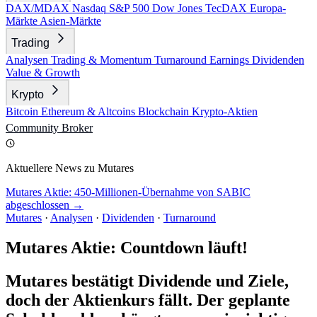
DAX/MDAX
Nasdaq
S&P 500
Dow Jones
TecDAX
Europa-
Märkte
Asien-Märkte
Trading
Analysen
Trading & Momentum
Turnaround
Earnings
Dividenden
Value & Growth
Krypto
Bitcoin
Ethereum & Altcoins
Blockchain
Krypto-Aktien
Community
Broker
Aktuellere News zu Mutares
Mutares Aktie: 450-Millionen-Übernahme von SABIC
abgeschlossen →
Mutares
·
Analysen
·
Dividenden
·
Turnaround
Mutares Aktie: Countdown läuft!
Mutares bestätigt Dividende und Ziele,
doch der Aktienkurs fällt. Der geplante