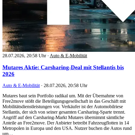
28.07.2026, 20:58 Uhr
·
Auto & E-Mobilität
Mutares Aktie: Carsharing-Deal mit Stellantis bis
2026
Auto & E-Mobilität
·
28.07.2026, 20:58 Uhr
Mutares baut sein Portfolio radikal um. Mit der Übernahme von
Free2move stößt die Beteiligungsgesellschaft in das Geschäft mit
Mobilitätsdienstleistungen vor. Verkäufer ist der Automobilriese
Stellantis, der sich von seiner gesamten Carsharing-Sparte trennt.
Angriff auf den Carsharing-Markt Mutares übernimmt sämtliche
Anteile an Free2move. Der Anbieter betreibt Fahrzeugflotten in 14
Metropolen in Europa und den USA. Nutzer buchen die Autos rund
um…