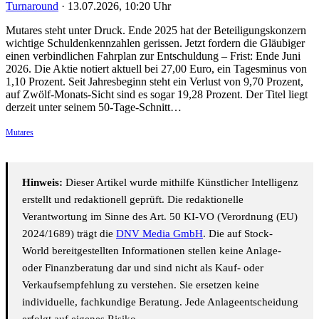
Turnaround
·
13.07.2026, 10:20 Uhr
Mutares steht unter Druck. Ende 2025 hat der Beteiligungskonzern
wichtige Schuldenkennzahlen gerissen. Jetzt fordern die Gläubiger
einen verbindlichen Fahrplan zur Entschuldung – Frist: Ende Juni
2026. Die Aktie notiert aktuell bei 27,00 Euro, ein Tagesminus von
1,10 Prozent. Seit Jahresbeginn steht ein Verlust von 9,70 Prozent,
auf Zwölf-Monats-Sicht sind es sogar 19,28 Prozent. Der Titel liegt
derzeit unter seinem 50-Tage-Schnitt…
Mutares
Hinweis:
Dieser Artikel wurde mithilfe Künstlicher Intelligenz
erstellt und redaktionell geprüft. Die redaktionelle
Verantwortung im Sinne des Art. 50 KI-VO (Verordnung (EU)
2024/1689) trägt die
DNV Media GmbH
. Die auf Stock-
World bereitgestellten Informationen stellen keine Anlage-
oder Finanzberatung dar und sind nicht als Kauf- oder
Verkaufsempfehlung zu verstehen. Sie ersetzen keine
individuelle, fachkundige Beratung. Jede Anlageentscheidung