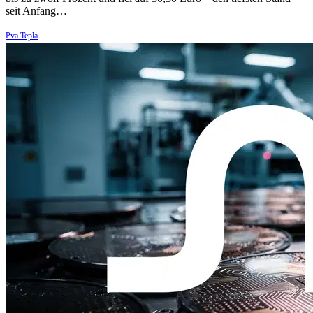
seit Anfang…
Pva Tepla