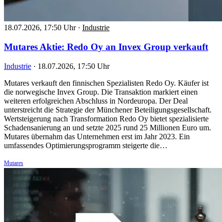
18.07.2026, 17:50 Uhr
·
Industrie
Mutares Aktie: Redo Oy an Invex Group verkauft
Industrie
·
18.07.2026, 17:50 Uhr
Mutares verkauft den finnischen Spezialisten Redo Oy. Käufer ist
die norwegische Invex Group. Die Transaktion markiert einen
weiteren erfolgreichen Abschluss in Nordeuropa. Der Deal
unterstreicht die Strategie der Münchener Beteiligungsgesellschaft.
Wertsteigerung nach Transformation Redo Oy bietet spezialisierte
Schadensanierung an und setzte 2025 rund 25 Millionen Euro um.
Mutares übernahm das Unternehmen erst im Jahr 2023. Ein
umfassendes Optimierungsprogramm steigerte die…
Mutares