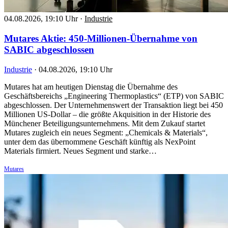
04.08.2026, 19:10 Uhr
·
Industrie
Mutares Aktie: 450-Millionen-Übernahme von
SABIC abgeschlossen
Industrie
·
04.08.2026, 19:10 Uhr
Mutares hat am heutigen Dienstag die Übernahme des
Geschäftsbereichs „Engineering Thermoplastics“ (ETP) von SABIC
abgeschlossen. Der Unternehmenswert der Transaktion liegt bei 450
Millionen US-Dollar – die größte Akquisition in der Historie des
Münchener Beteiligungsunternehmens. Mit dem Zukauf startet
Mutares zugleich ein neues Segment: „Chemicals & Materials“,
unter dem das übernommene Geschäft künftig als NexPoint
Materials firmiert. Neues Segment und starke…
Mutares