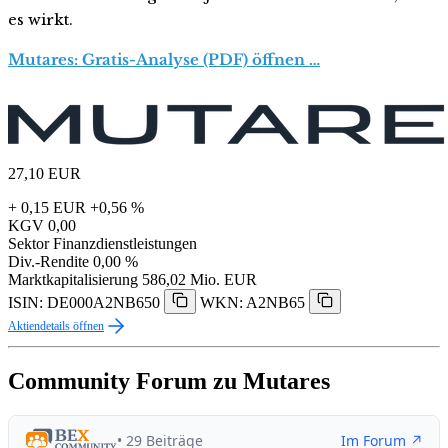
es wirkt.
Mutares: Gratis-Analyse (PDF) öffnen …
27,10
EUR
+ 0,15 EUR
+0,56 %
KGV
0,00
Sektor
Finanzdienstleistungen
Div.-Rendite
0,00 %
Marktkapitalisierung
586,02 Mio. EUR
ISIN: DE000A2NB650
WKN: A2NB65
Aktiendetails öffnen
Community Forum zu Mutares