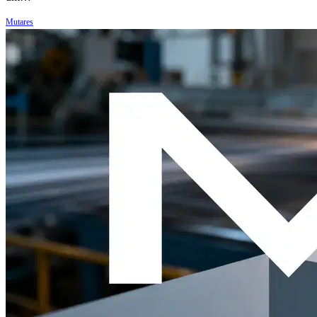
Mutares