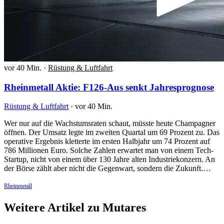
vor 40 Min.
·
Rüstung & Luftfahrt
Rheinmetall Aktie: F126-Aus senkt Jahresprognose
Rüstung & Luftfahrt
·
vor 40 Min.
Wer nur auf die Wachstumsraten schaut, müsste heute Champagner
öffnen. Der Umsatz legte im zweiten Quartal um 69 Prozent zu. Das
operative Ergebnis kletterte im ersten Halbjahr um 74 Prozent auf
786 Millionen Euro. Solche Zahlen erwartet man von einem Tech-
Startup, nicht von einem über 130 Jahre alten Industriekonzern. An
der Börse zählt aber nicht die Gegenwart, sondern die Zukunft.…
Rheinmetall
Weitere Artikel zu Mutares