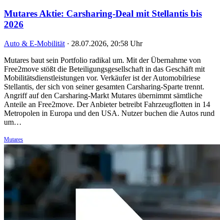
Mutares Aktie: Carsharing-Deal mit Stellantis bis
2026
Auto & E-Mobilität
·
28.07.2026, 20:58 Uhr
Mutares baut sein Portfolio radikal um. Mit der Übernahme von
Free2move stößt die Beteiligungsgesellschaft in das Geschäft mit
Mobilitätsdienstleistungen vor. Verkäufer ist der Automobilriese
Stellantis, der sich von seiner gesamten Carsharing-Sparte trennt.
Angriff auf den Carsharing-Markt Mutares übernimmt sämtliche
Anteile an Free2move. Der Anbieter betreibt Fahrzeugflotten in 14
Metropolen in Europa und den USA. Nutzer buchen die Autos rund
um…
Mutares