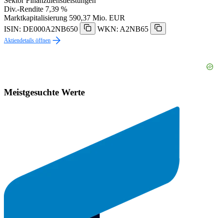
Sektor
Finanzdienstleistungen
Div.-Rendite
7,39 %
Marktkapitalisierung
590,37 Mio. EUR
ISIN: DE000A2NB650
WKN: A2NB65
Aktiendetails öffnen
Meistgesuchte Werte