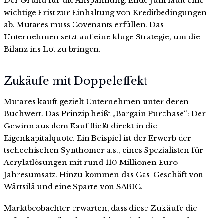
Der Grund für die Anspannung: Ende Juni läuft eine
wichtige Frist zur Einhaltung von Kreditbedingungen
ab. Mutares muss Covenants erfüllen. Das
Unternehmen setzt auf eine kluge Strategie, um die
Bilanz ins Lot zu bringen.
Zukäufe mit Doppeleffekt
Mutares kauft gezielt Unternehmen unter deren
Buchwert. Das Prinzip heißt „Bargain Purchase“: Der
Gewinn aus dem Kauf fließt direkt in die
Eigenkapitalquote. Ein Beispiel ist der Erwerb der
tschechischen Synthomer a.s., eines Spezialisten für
Acrylatlösungen mit rund 110 Millionen Euro
Jahresumsatz. Hinzu kommen das Gas-Geschäft von
Wärtsilä und eine Sparte von SABIC.
Marktbeobachter erwarten, dass diese Zukäufe die