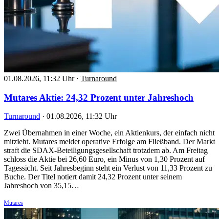
01.08.2026, 11:32 Uhr
·
Turnaround
Mutares Aktie: 24,32 Prozent unter Jahreshoch
Turnaround
·
01.08.2026, 11:32 Uhr
Zwei Übernahmen in einer Woche, ein Aktienkurs, der einfach nicht
mitzieht. Mutares meldet operative Erfolge am Fließband. Der Markt
straft die SDAX-Beteiligungsgesellschaft trotzdem ab. Am Freitag
schloss die Aktie bei 26,60 Euro, ein Minus von 1,30 Prozent auf
Tagessicht. Seit Jahresbeginn steht ein Verlust von 11,33 Prozent zu
Buche. Der Titel notiert damit 24,32 Prozent unter seinem
Jahreshoch von 35,15…
Mutares