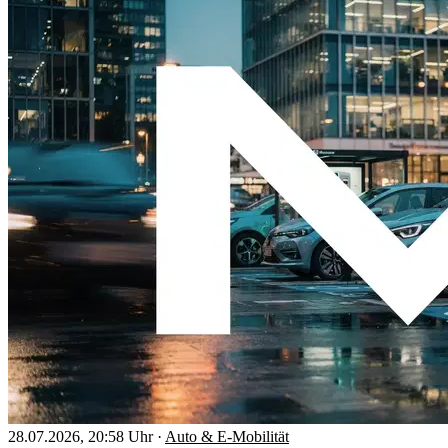
28.07.2026, 20:58 Uhr
·
Auto & E-Mobilität