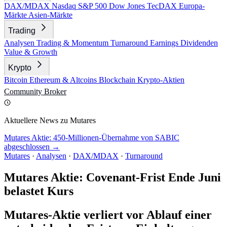
DAX/MDAX
Nasdaq
S&P 500
Dow Jones
TecDAX
Europa-
Märkte
Asien-Märkte
Trading
Analysen
Trading & Momentum
Turnaround
Earnings
Dividenden
Value & Growth
Krypto
Bitcoin
Ethereum & Altcoins
Blockchain
Krypto-Aktien
Community
Broker
Aktuellere News zu Mutares
Mutares Aktie: 450-Millionen-Übernahme von SABIC
abgeschlossen →
Mutares
·
Analysen
·
DAX/MDAX
·
Turnaround
Mutares Aktie: Covenant-Frist Ende Juni
belastet Kurs
Mutares-Aktie verliert vor Ablauf einer