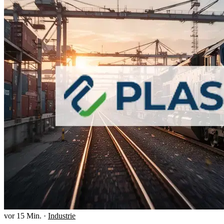
vor 15 Min.
·
Industrie