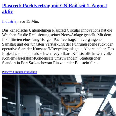
Plascred: Pachtvertrag mit CN Rail seit 1. August
aktiv
Industrie
·
vor 15 Min.
Das kanadische Unternehmen Plascred Circular Innovations hat die
Weichen für die Realisierung seiner Neos-Anlage gestellt. Mit dem
Inkrafttreten eines langfristigen Pachtvertrags am vergangenen
Samstag und der jüngsten Verstärkung der Führungsebene rückt der
operative Start der Kunststoff-Recyclinganlage in Alberta näher. Das
Projekt zielt darauf ab, schwer recycelbare Kunststoffe in wertvolle
Kohlenwasserstoff-Kondensate umzuwandeln. Strategischer
Standort in Fort Saskatchewan Ein zentraler Baustein für…
Plascred Circular Innovation