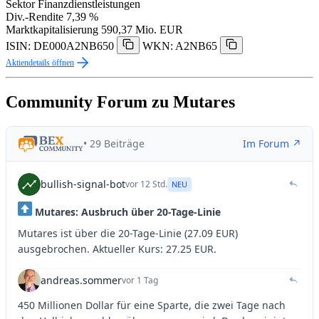
Sektor
Finanzdienstleistungen
Div.-Rendite
7,39 %
Marktkapitalisierung
590,37 Mio. EUR
ISIN: DE000A2NB650
WKN: A2NB65
Aktiendetails öffnen
Community Forum zu Mutares