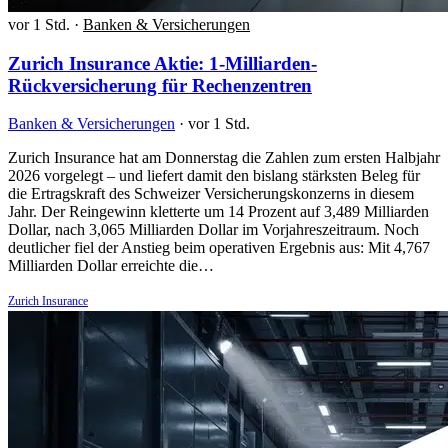
vor 1 Std.
·
Banken & Versicherungen
Zurich Insurance Aktie: 1-Milliarden-
Rückversicherung für Rechenzentren
Banken & Versicherungen
·
vor 1 Std.
Zurich Insurance hat am Donnerstag die Zahlen zum ersten Halbjahr
2026 vorgelegt – und liefert damit den bislang stärksten Beleg für
die Ertragskraft des Schweizer Versicherungskonzerns in diesem
Jahr. Der Reingewinn kletterte um 14 Prozent auf 3,489 Milliarden
Dollar, nach 3,065 Milliarden Dollar im Vorjahreszeitraum. Noch
deutlicher fiel der Anstieg beim operativen Ergebnis aus: Mit 4,767
Milliarden Dollar erreichte die…
Zurich Insurance