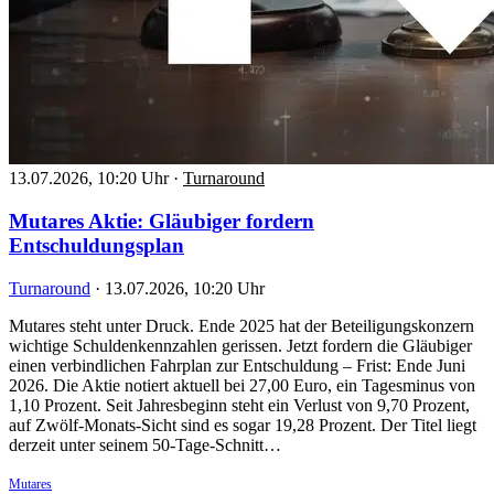
13.07.2026, 10:20 Uhr
·
Turnaround
Mutares Aktie: Gläubiger fordern
Entschuldungsplan
Turnaround
·
13.07.2026, 10:20 Uhr
Mutares steht unter Druck. Ende 2025 hat der Beteiligungskonzern
wichtige Schuldenkennzahlen gerissen. Jetzt fordern die Gläubiger
einen verbindlichen Fahrplan zur Entschuldung – Frist: Ende Juni
2026. Die Aktie notiert aktuell bei 27,00 Euro, ein Tagesminus von
1,10 Prozent. Seit Jahresbeginn steht ein Verlust von 9,70 Prozent,
auf Zwölf-Monats-Sicht sind es sogar 19,28 Prozent. Der Titel liegt
derzeit unter seinem 50-Tage-Schnitt…
Mutares