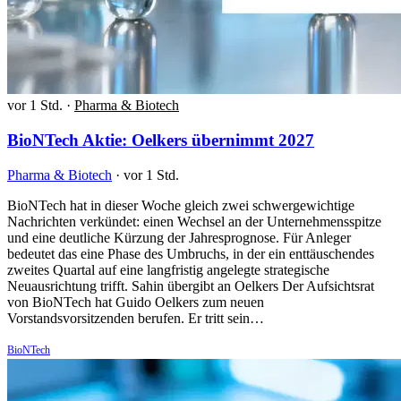
vor 1 Std.
·
Pharma & Biotech
BioNTech Aktie: Oelkers übernimmt 2027
Pharma & Biotech
·
vor 1 Std.
BioNTech hat in dieser Woche gleich zwei schwergewichtige
Nachrichten verkündet: einen Wechsel an der Unternehmensspitze
und eine deutliche Kürzung der Jahresprognose. Für Anleger
bedeutet das eine Phase des Umbruchs, in der ein enttäuschendes
zweites Quartal auf eine langfristig angelegte strategische
Neuausrichtung trifft. Sahin übergibt an Oelkers Der Aufsichtsrat
von BioNTech hat Guido Oelkers zum neuen
Vorstandsvorsitzenden berufen. Er tritt sein…
BioNTech