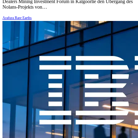
Dealers Mining Investment Forum in Kalgoorlie den Übergang des
Nolans-Projekts von…
Arafura Rare Earths