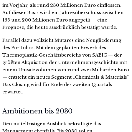
im Vorjahr, als rund 230 Millionen Euro einflossen.
Auf dieser Basis wird ein Jahresüberschuss zwischen
165 und 200 Millionen Euro angepeilt — eine
Prognose, die heute ausdrücklich bestätigt wurde.
Parallel dazu vollzieht Mutares eine Neugliederung
des Portfolios. Mit dem geplanten Erwerb des
Thermoplastik-Geschäftsbereichs von SABIC — der
größten Akquisition der Unternehmensgeschichte mit
einem Umsatzvolumen von rund zwei Milliarden Euro
— entsteht ein neues Segment „Chemicals & Materials“.
Das Closing wird für Ende des zweiten Quartals
erwartet.
Ambitionen bis 2030
Den mittelfristigen Ausblick bekräftigte das
Management ebenfalls. Bis 2030 sollen