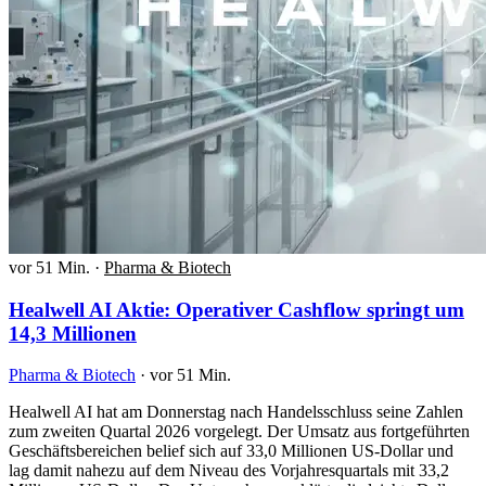
vor 51 Min.
·
Pharma & Biotech
Healwell AI Aktie: Operativer Cashflow springt um
14,3 Millionen
Pharma & Biotech
·
vor 51 Min.
Healwell AI hat am Donnerstag nach Handelsschluss seine Zahlen
zum zweiten Quartal 2026 vorgelegt. Der Umsatz aus fortgeführten
Geschäftsbereichen belief sich auf 33,0 Millionen US-Dollar und
lag damit nahezu auf dem Niveau des Vorjahresquartals mit 33,2