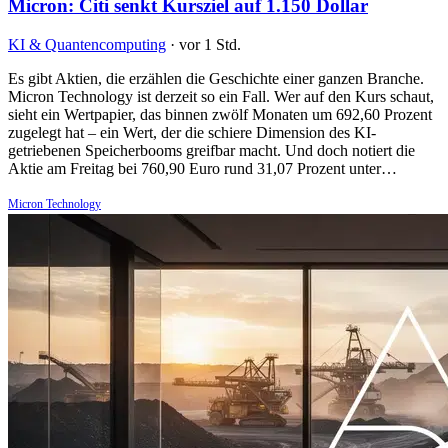
Micron: Citi senkt Kursziel auf 1.150 Dollar
KI & Quantencomputing
·
vor 1 Std.
Es gibt Aktien, die erzählen die Geschichte einer ganzen Branche.
Micron Technology ist derzeit so ein Fall. Wer auf den Kurs schaut,
sieht ein Wertpapier, das binnen zwölf Monaten um 692,60 Prozent
zugelegt hat – ein Wert, der die schiere Dimension des KI-
getriebenen Speicherbooms greifbar macht. Und doch notiert die
Aktie am Freitag bei 760,90 Euro rund 31,07 Prozent unter…
Micron Technology