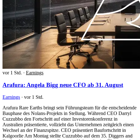
vor 1 Std.
·
Earnings
Arafura: Angela Bigg neue CFO ab 31. August
Earnings
·
vor 1 Std.
Arafura Rare Earths bringt sein Führungsteam für die entscheidende
Bauphase des Nolans-Projekts in Stellung. Während CEO Darryl
Cuzzubbo den Fortschritt auf einer Investorenkonferenz in
Australien präsentierte, vollzieht das Unternehmen zeitgleich einen
Wechsel an der Finanzspitze. CEO präsentiert Baufortschritt in
Kalgoorlie Am Montag stellte Cuzzubbo auf dem 35. Diggers and