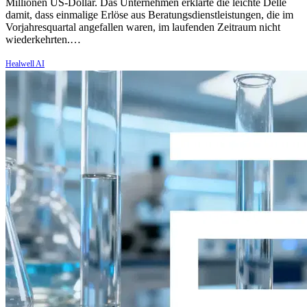
Millionen US-Dollar. Das Unternehmen erklärte die leichte Delle
damit, dass einmalige Erlöse aus Beratungsdienstleistungen, die im
Vorjahresquartal angefallen waren, im laufenden Zeitraum nicht
wiederkehrten.…
Healwell AI