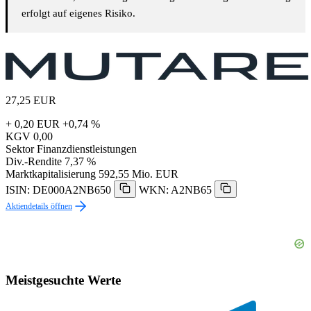
erfolgt auf eigenes Risiko.
27,25
EUR
+ 0,20 EUR
+0,74 %
KGV
0,00
Sektor
Finanzdienstleistungen
Div.-Rendite
7,37 %
Marktkapitalisierung
592,55 Mio. EUR
ISIN: DE000A2NB650
WKN: A2NB65
Aktiendetails öffnen
Meistgesuchte Werte