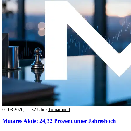
01.08.2026, 11:32 Uhr
·
Turnaround
Mutares Aktie: 24,32 Prozent unter Jahreshoch