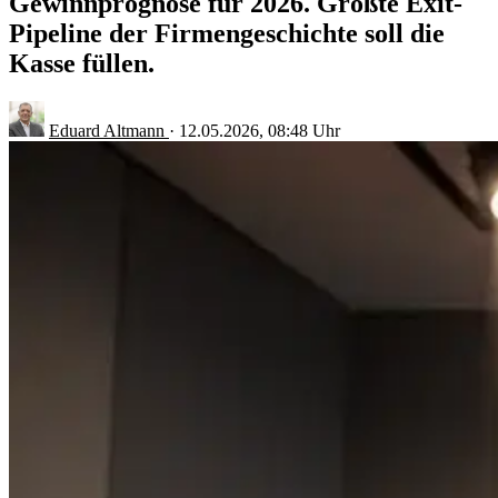
Gewinnprognose für 2026. Größte Exit-
Pipeline der Firmengeschichte soll die
Kasse füllen.
Eduard Altmann
·
12.05.2026, 08:48 Uhr