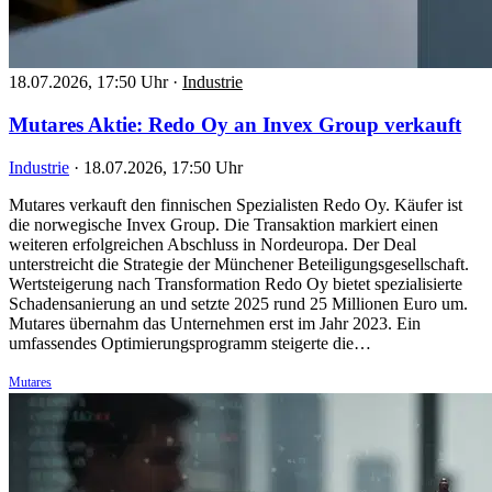
18.07.2026, 17:50 Uhr
·
Industrie
Mutares Aktie: Redo Oy an Invex Group verkauft
Industrie
·
18.07.2026, 17:50 Uhr
Mutares verkauft den finnischen Spezialisten Redo Oy. Käufer ist
die norwegische Invex Group. Die Transaktion markiert einen
weiteren erfolgreichen Abschluss in Nordeuropa. Der Deal
unterstreicht die Strategie der Münchener Beteiligungsgesellschaft.
Wertsteigerung nach Transformation Redo Oy bietet spezialisierte
Schadensanierung an und setzte 2025 rund 25 Millionen Euro um.
Mutares übernahm das Unternehmen erst im Jahr 2023. Ein
umfassendes Optimierungsprogramm steigerte die…
Mutares