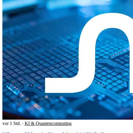
vor 1 Std.
·
KI & Quantencomputing