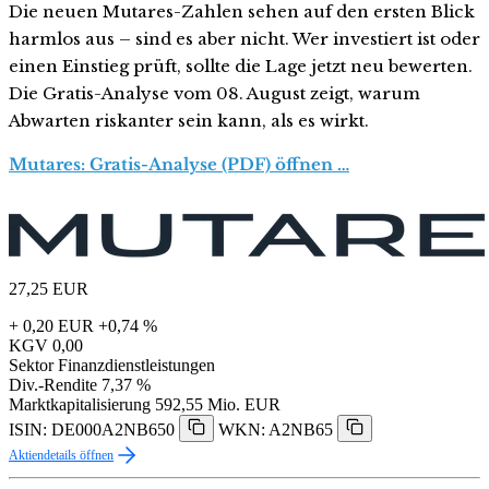
Die neuen Mutares-Zahlen sehen auf den ersten Blick
harmlos aus – sind es aber nicht. Wer investiert ist oder
einen Einstieg prüft, sollte die Lage jetzt neu bewerten.
Die Gratis-Analyse vom 08. August zeigt, warum
Abwarten riskanter sein kann, als es wirkt.
Mutares: Gratis-Analyse (PDF) öffnen …
27,25
EUR
+ 0,20 EUR
+0,74 %
KGV
0,00
Sektor
Finanzdienstleistungen
Div.-Rendite
7,37 %
Marktkapitalisierung
592,55 Mio. EUR
ISIN: DE000A2NB650
WKN: A2NB65
Aktiendetails öffnen