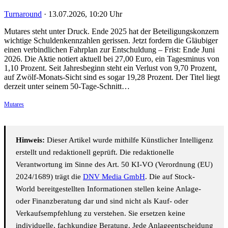
Turnaround
·
13.07.2026, 10:20 Uhr
Mutares steht unter Druck. Ende 2025 hat der Beteiligungskonzern
wichtige Schuldenkennzahlen gerissen. Jetzt fordern die Gläubiger
einen verbindlichen Fahrplan zur Entschuldung – Frist: Ende Juni
2026. Die Aktie notiert aktuell bei 27,00 Euro, ein Tagesminus von
1,10 Prozent. Seit Jahresbeginn steht ein Verlust von 9,70 Prozent,
auf Zwölf-Monats-Sicht sind es sogar 19,28 Prozent. Der Titel liegt
derzeit unter seinem 50-Tage-Schnitt…
Mutares
Hinweis:
Dieser Artikel wurde mithilfe Künstlicher Intelligenz
erstellt und redaktionell geprüft. Die redaktionelle
Verantwortung im Sinne des Art. 50 KI-VO (Verordnung (EU)
2024/1689) trägt die
DNV Media GmbH
. Die auf Stock-
World bereitgestellten Informationen stellen keine Anlage-
oder Finanzberatung dar und sind nicht als Kauf- oder
Verkaufsempfehlung zu verstehen. Sie ersetzen keine
individuelle, fachkundige Beratung. Jede Anlageentscheidung