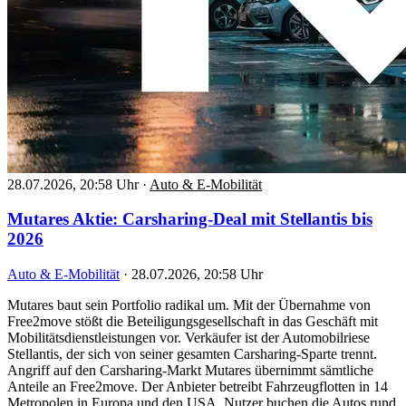
28.07.2026, 20:58 Uhr
·
Auto & E-Mobilität
Mutares Aktie: Carsharing-Deal mit Stellantis bis
2026
Auto & E-Mobilität
·
28.07.2026, 20:58 Uhr
Mutares baut sein Portfolio radikal um. Mit der Übernahme von
Free2move stößt die Beteiligungsgesellschaft in das Geschäft mit
Mobilitätsdienstleistungen vor. Verkäufer ist der Automobilriese
Stellantis, der sich von seiner gesamten Carsharing-Sparte trennt.
Angriff auf den Carsharing-Markt Mutares übernimmt sämtliche
Anteile an Free2move. Der Anbieter betreibt Fahrzeugflotten in 14
Metropolen in Europa und den USA. Nutzer buchen die Autos rund