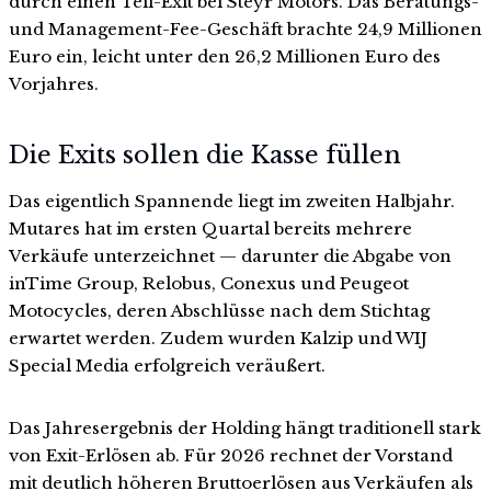
durch einen Teil-Exit bei Steyr Motors. Das Beratungs-
und Management-Fee-Geschäft brachte 24,9 Millionen
Euro ein, leicht unter den 26,2 Millionen Euro des
Vorjahres.
Die Exits sollen die Kasse füllen
Das eigentlich Spannende liegt im zweiten Halbjahr.
Mutares hat im ersten Quartal bereits mehrere
Verkäufe unterzeichnet — darunter die Abgabe von
inTime Group, Relobus, Conexus und Peugeot
Motocycles, deren Abschlüsse nach dem Stichtag
erwartet werden. Zudem wurden Kalzip und WIJ
Special Media erfolgreich veräußert.
Das Jahresergebnis der Holding hängt traditionell stark
von Exit-Erlösen ab. Für 2026 rechnet der Vorstand
mit deutlich höheren Bruttoerlösen aus Verkäufen als