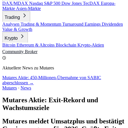
DAX/MDAX
Nasdaq
S&P 500
Dow Jones
TecDAX
Europa-
Märkte
Asien-Märkte
Trading
Analysen
Trading & Momentum
Turnaround
Earnings
Dividenden
Value & Growth
Krypto
Bitcoin
Ethereum & Altcoins
Blockchain
Krypto-Aktien
Community
Broker
Aktuellere News zu Mutares
Mutares Aktie: 450-Millionen-Übernahme von SABIC
abgeschlossen →
Mutares
·
News
Mutares Aktie: Exit-Rekord und
Wachstumsziele
Mutares meldet Umsatzplus und bestätigt