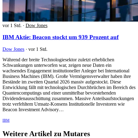
vor 1 Std.
·
Dow Jones
IBM Aktie: Beacon stockt um 939 Prozent auf
Dow Jones
·
vor 1 Std.
Während der breite Technologiesektor zuletzt erheblichen
Schwankungen unterworfen war, zeigen neue Daten ein
wachsendes Engagement institutioneller Anleger bei International
Business Machines (IBM). Große Vermögensverwalter haben ihre
Bestände im zweiten Quartal 2026 massiv aufgestockt. Diese
Entwicklung fällt mit technologischen Durchbrüchen im Bereich des
Quantencomputings und einer unmittelbar bevorstehenden
Dividendenausschüttung zusammen. Massive Anteilsaufstockungen
trotz verfehltem Umsatz-Konsens Institutionelle Investoren wie
Beacon Investment Advisory…
IBM
Weitere Artikel zu Mutares