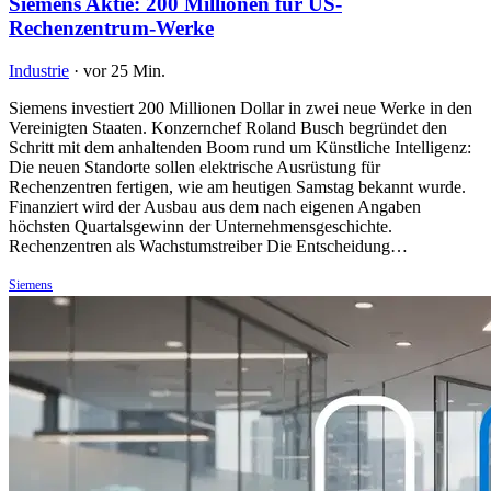
Siemens Aktie: 200 Millionen für US-
Rechenzentrum-Werke
Industrie
·
vor 25 Min.
Siemens investiert 200 Millionen Dollar in zwei neue Werke in den
Vereinigten Staaten. Konzernchef Roland Busch begründet den
Schritt mit dem anhaltenden Boom rund um Künstliche Intelligenz:
Die neuen Standorte sollen elektrische Ausrüstung für
Rechenzentren fertigen, wie am heutigen Samstag bekannt wurde.
Finanziert wird der Ausbau aus dem nach eigenen Angaben
höchsten Quartalsgewinn der Unternehmensgeschichte.
Rechenzentren als Wachstumstreiber Die Entscheidung…
Siemens