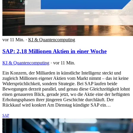
vor 11 Min.
·
KI & Quantencomputing
SAP: 2,18 Millionen Aktien in einer Woche
KI & Quantencomputing
·
vor 11 Min.
Ein Konzern, der Milliarden in künstliche Intelligenz steckt und
zugleich Millionen eigener Aktien vom Markt nimmt – das ist keine
Widersprüchlichkeit, sondern Strategie. Bei SAP laufen beide
Bewegungen derzeit parallel, und genau diese Gleichzeitigkeit lohnt
einen genaueren Blick, gerade jetzt, wo die Aktie eine der heftigsten
Erholungsphasen ihrer jüngeren Geschichte durchläuft. Der
Rückkauf wird konkret Am Dienstag kündigte SAP ein…
SAP