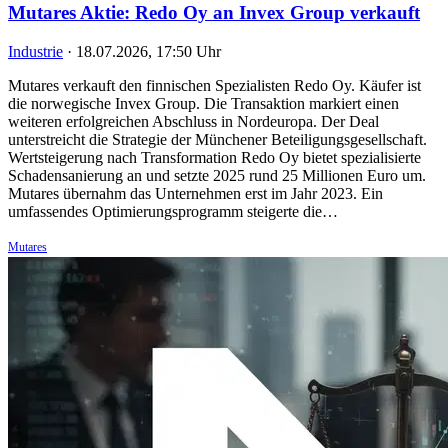
Mutares Aktie: Redo Oy an Invex Group verkauft
Industrie
·
18.07.2026, 17:50 Uhr
Mutares verkauft den finnischen Spezialisten Redo Oy. Käufer ist
die norwegische Invex Group. Die Transaktion markiert einen
weiteren erfolgreichen Abschluss in Nordeuropa. Der Deal
unterstreicht die Strategie der Münchener Beteiligungsgesellschaft.
Wertsteigerung nach Transformation Redo Oy bietet spezialisierte
Schadensanierung an und setzte 2025 rund 25 Millionen Euro um.
Mutares übernahm das Unternehmen erst im Jahr 2023. Ein
umfassendes Optimierungsprogramm steigerte die…
Mutares