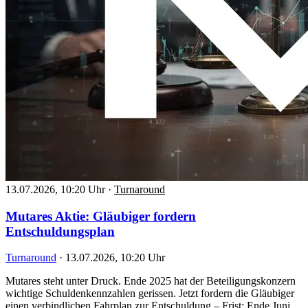
13.07.2026, 10:20 Uhr
·
Turnaround
Mutares Aktie: Gläubiger fordern
Entschuldungsplan
Turnaround
·
13.07.2026, 10:20 Uhr
Mutares steht unter Druck. Ende 2025 hat der Beteiligungskonzern
wichtige Schuldenkennzahlen gerissen. Jetzt fordern die Gläubiger
einen verbindlichen Fahrplan zur Entschuldung – Frist: Ende Juni