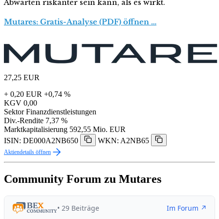
Abwarten riskanter sein kann, als es wirkt.
Mutares: Gratis-Analyse (PDF) öffnen …
27,25
EUR
+ 0,20 EUR
+0,74 %
KGV
0,00
Sektor
Finanzdienstleistungen
Div.-Rendite
7,37 %
Marktkapitalisierung
592,55 Mio. EUR
ISIN: DE000A2NB650
WKN: A2NB65
Aktiendetails öffnen
Community Forum zu Mutares