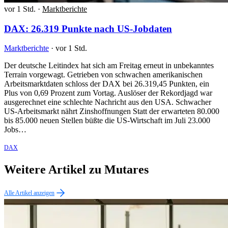
vor 1 Std.
·
Marktberichte
DAX: 26.319 Punkte nach US-Jobdaten
Marktberichte
·
vor 1 Std.
Der deutsche Leitindex hat sich am Freitag erneut in unbekanntes
Terrain vorgewagt. Getrieben von schwachen amerikanischen
Arbeitsmarktdaten schloss der DAX bei 26.319,45 Punkten, ein
Plus von 0,69 Prozent zum Vortag. Auslöser der Rekordjagd war
ausgerechnet eine schlechte Nachricht aus den USA. Schwacher
US-Arbeitsmarkt nährt Zinshoffnungen Statt der erwarteten 80.000
bis 85.000 neuen Stellen büßte die US-Wirtschaft im Juli 23.000
Jobs…
DAX
Weitere Artikel zu Mutares
Alle Artikel anzeigen