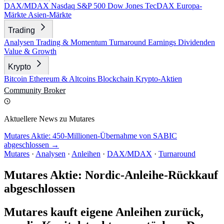
DAX/MDAX
Nasdaq
S&P 500
Dow Jones
TecDAX
Europa-
Märkte
Asien-Märkte
Trading
Analysen
Trading & Momentum
Turnaround
Earnings
Dividenden
Value & Growth
Krypto
Bitcoin
Ethereum & Altcoins
Blockchain
Krypto-Aktien
Community
Broker
Aktuellere News zu Mutares
Mutares Aktie: 450-Millionen-Übernahme von SABIC
abgeschlossen →
Mutares
·
Analysen
·
Anleihen
·
DAX/MDAX
·
Turnaround
Mutares Aktie: Nordic-Anleihe-Rückkauf
abgeschlossen
Mutares kauft eigene Anleihen zurück,