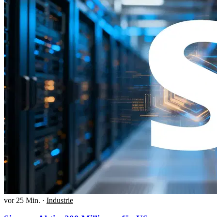
vor 25 Min.
·
Industrie