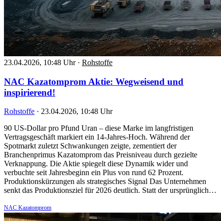
23.04.2026, 10:48 Uhr
·
Rohstoffe
NAC Kazatomprom Aktie: Wegweisend und
inspirierend!
Rohstoffe
·
23.04.2026, 10:48 Uhr
90 US-Dollar pro Pfund Uran – diese Marke im langfristigen
Vertragsgeschäft markiert ein 14-Jahres-Hoch. Während der
Spotmarkt zuletzt Schwankungen zeigte, zementiert der
Branchenprimus Kazatomprom das Preisniveau durch gezielte
Verknappung. Die Aktie spiegelt diese Dynamik wider und
verbuchte seit Jahresbeginn ein Plus von rund 62 Prozent.
Produktionskürzungen als strategisches Signal Das Unternehmen
senkt das Produktionsziel für 2026 deutlich. Statt der ursprünglich…
NAC Kazatomprom