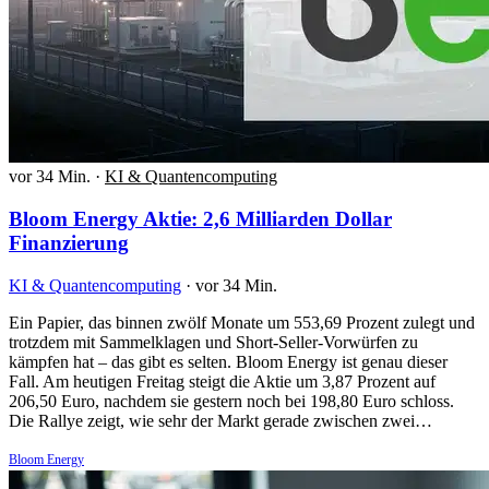
vor 34 Min.
·
KI & Quantencomputing
Bloom Energy Aktie: 2,6 Milliarden Dollar
Finanzierung
KI & Quantencomputing
·
vor 34 Min.
Ein Papier, das binnen zwölf Monate um 553,69 Prozent zulegt und
trotzdem mit Sammelklagen und Short-Seller-Vorwürfen zu
kämpfen hat – das gibt es selten. Bloom Energy ist genau dieser
Fall. Am heutigen Freitag steigt die Aktie um 3,87 Prozent auf
206,50 Euro, nachdem sie gestern noch bei 198,80 Euro schloss.
Die Rallye zeigt, wie sehr der Markt gerade zwischen zwei…
Bloom Energy