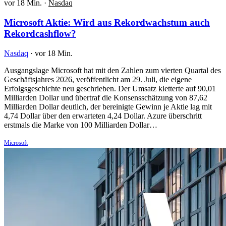
vor 18 Min.
·
Nasdaq
Microsoft Aktie: Wird aus Rekordwachstum auch
Rekordcashflow?
Nasdaq
·
vor 18 Min.
Ausgangslage Microsoft hat mit den Zahlen zum vierten Quartal des
Geschäftsjahres 2026, veröffentlicht am 29. Juli, die eigene
Erfolgsgeschichte neu geschrieben. Der Umsatz kletterte auf 90,01
Milliarden Dollar und übertraf die Konsensschätzung von 87,62
Milliarden Dollar deutlich, der bereinigte Gewinn je Aktie lag mit
4,74 Dollar über den erwarteten 4,24 Dollar. Azure überschritt
erstmals die Marke von 100 Milliarden Dollar…
Microsoft