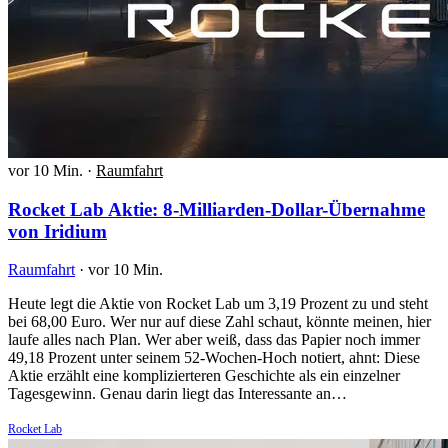
vor 10 Min.
·
Raumfahrt
Rocket Lab Aktie: 8-Milliarden-Dollar-Übernahme
von Iridium
Raumfahrt
·
vor 10 Min.
Heute legt die Aktie von Rocket Lab um 3,19 Prozent zu und steht
bei 68,00 Euro. Wer nur auf diese Zahl schaut, könnte meinen, hier
laufe alles nach Plan. Wer aber weiß, dass das Papier noch immer
49,18 Prozent unter seinem 52-Wochen-Hoch notiert, ahnt: Diese
Aktie erzählt eine komplizierteren Geschichte als ein einzelner
Tagesgewinn. Genau darin liegt das Interessante an…
Rocket Lab