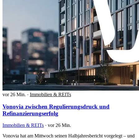
vor 26 Min.
·
Immobilien & REITs
Vonovia zwischen Regulierungsdruck und
Refinanzierungserfolg
Immobilien & REITs
·
vor 26 Min.
Vonovia hat am Mittwoch seinen Halbjahresbericht vorgelegt – und