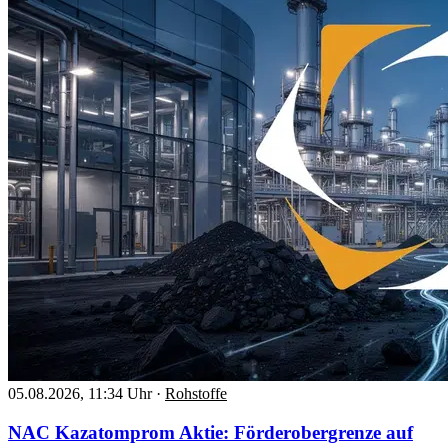
05.08.2026, 11:34 Uhr
·
Rohstoffe
NAC Kazatomprom Aktie: Förderobergrenze auf