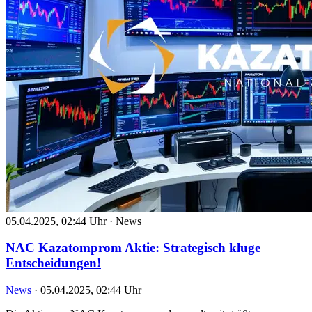
05.04.2025, 02:44 Uhr
·
News
NAC Kazatomprom Aktie: Strategisch kluge
Entscheidungen!
News
·
05.04.2025, 02:44 Uhr