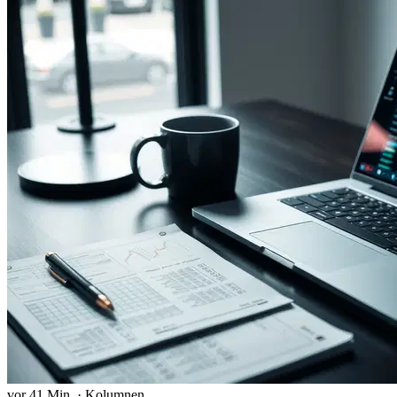
vor 41 Min.
·
Kolumnen