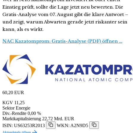
Einstieg prüft, sollte die Lage jetzt neu bewerten. Die
Gratis-Analyse vom 07. August gibt die klare Antwort –
und zeigt, warum Abwarten gerade jetzt riskanter sein
kann, als es wirkt.
NAC Kazatomprom: Gratis-Analyse (PDF) öffnen …
60,20
EUR
KGV
11,25
Sektor
Energie
Div.-Rendite
0,00 %
Marktkapitalisierung
22,72 Mrd. EUR
ISIN: US63253R2013
WKN: A2N9D5
Aktiendetails öffnen