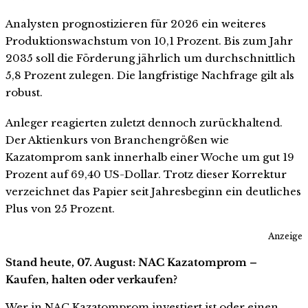
Analysten prognostizieren für 2026 ein weiteres
Produktionswachstum von 10,1 Prozent. Bis zum Jahr
2035 soll die Förderung jährlich um durchschnittlich
5,8 Prozent zulegen. Die langfristige Nachfrage gilt als
robust.
Anleger reagierten zuletzt dennoch zurückhaltend.
Der Aktienkurs von Branchengrößen wie
Kazatomprom sank innerhalb einer Woche um gut 19
Prozent auf 69,40 US-Dollar. Trotz dieser Korrektur
verzeichnet das Papier seit Jahresbeginn ein deutliches
Plus von 25 Prozent.
Anzeige
Stand heute, 07. August: NAC Kazatomprom –
Kaufen, halten oder verkaufen?
Wer in NAC Kazatomprom investiert ist oder einen