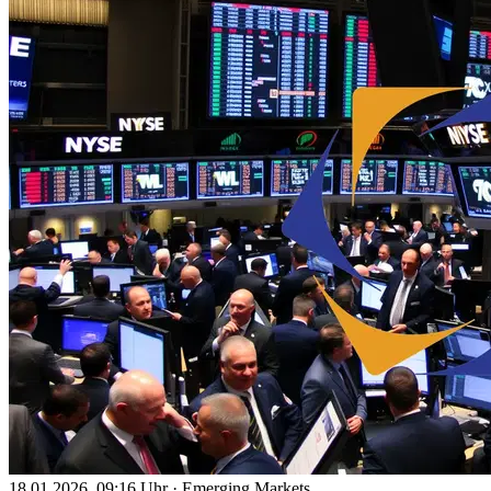
18.01.2026, 09:16 Uhr
·
Emerging Markets