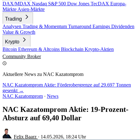
DAX/MDAX
Nasdaq
S&P 500
Dow Jones
TecDAX
Europa-
Märkte
Asien-Märkte
Trading
Analysen
Trading & Momentum
Turnaround
Earnings
Dividenden
Value & Growth
Krypto
Bitcoin
Ethereum & Altcoins
Blockchain
Krypto-Aktien
Community
Broker
Aktuellere News zu NAC Kazatomprom
NAC Kazatomprom Aktie: Förderobergrenze auf 29.697 Tonnen
gesenkt →
NAC Kazatomprom
·
News
NAC Kazatomprom Aktie: 19-Prozent-
Absturz auf 69,40 Dollar
Felix Baarz
·
14.05.2026, 18:24 Uhr